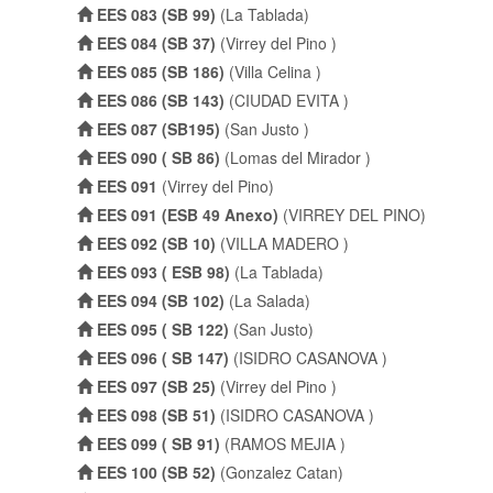
EES 083 (SB 99)
(La Tablada)
EES 084 (SB 37)
(Virrey del Pino )
EES 085 (SB 186)
(Villa Celina )
EES 086 (SB 143)
(CIUDAD EVITA )
EES 087 (SB195)
(San Justo )
EES 090 ( SB 86)
(Lomas del Mirador )
EES 091
(Virrey del Pino)
EES 091 (ESB 49 Anexo)
(VIRREY DEL PINO)
EES 092 (SB 10)
(VILLA MADERO )
EES 093 ( ESB 98)
(La Tablada)
EES 094 (SB 102)
(La Salada)
EES 095 ( SB 122)
(San Justo)
EES 096 ( SB 147)
(ISIDRO CASANOVA )
EES 097 (SB 25)
(Virrey del Pino )
EES 098 (SB 51)
(ISIDRO CASANOVA )
EES 099 ( SB 91)
(RAMOS MEJIA )
EES 100 (SB 52)
(Gonzalez Catan)