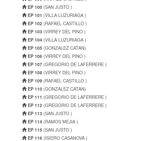
EP 100
(SAN JUSTO )
EP 101
(VILLA LUZURIAGA )
EP 102
(RAFAEL CASTILLO )
EP 103
(VIRREY DEL PINO )
EP 104
(VILLA LUZURIAGA )
EP 105
(GONZALEZ CATAN)
EP 106
(VIRREY DEL PINO )
EP 107
(GREGORIO DE LAFERRERE )
EP 108
(VIRREY DEL PINO )
EP 109
(RAFAEL CASTILLO )
EP 110
(GONZALEZ CATAN)
EP 111
(GREGORIO DE LAFERRERE )
EP 112
(GREGORIO DE LAFERRERE )
EP 113
(SAN JUSTO )
EP 114
(RAMOS MEJIA )
EP 115
(SAN JUSTO )
EP 116
(ISIDRO CASANOVA )