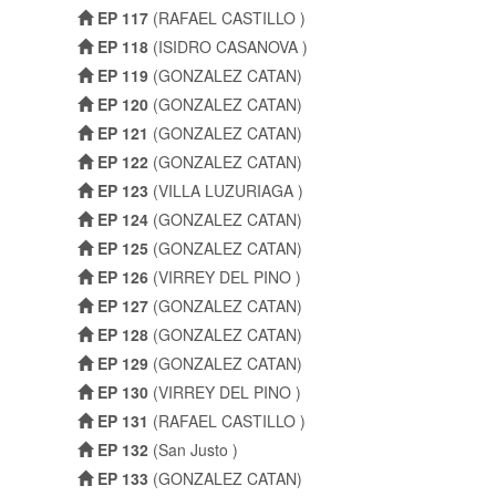
EP 117
(RAFAEL CASTILLO )
EP 118
(ISIDRO CASANOVA )
EP 119
(GONZALEZ CATAN)
EP 120
(GONZALEZ CATAN)
EP 121
(GONZALEZ CATAN)
EP 122
(GONZALEZ CATAN)
EP 123
(VILLA LUZURIAGA )
EP 124
(GONZALEZ CATAN)
EP 125
(GONZALEZ CATAN)
EP 126
(VIRREY DEL PINO )
EP 127
(GONZALEZ CATAN)
EP 128
(GONZALEZ CATAN)
EP 129
(GONZALEZ CATAN)
EP 130
(VIRREY DEL PINO )
EP 131
(RAFAEL CASTILLO )
EP 132
(San Justo )
EP 133
(GONZALEZ CATAN)