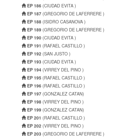
EP 186
(CIUDAD EVITA )
EP 187
(GREGORIO DE LAFERRERE )
EP 188
(ISIDRO CASANOVA )
EP 189
(GREGORIO DE LAFERRERE )
EP 190
(CIUDAD EVITA )
EP 191
(RAFAEL CASTILLO )
EP 192
(SAN JUSTO )
EP 193
(CIUDAD EVITA )
EP 194
(VIRREY DEL PINO )
EP 195
(RAFAEL CASTILLO )
EP 196
(RAFAEL CASTILLO )
EP 197
(GONZALEZ CATAN)
EP 198
(VIRREY DEL PINO )
EP 199
(GONZALEZ CATAN)
EP 201
(RAFAEL CASTILLO )
EP 202
(VIRREY DEL PINO )
EP 203
(GREGORIO DE LAFERRERE )