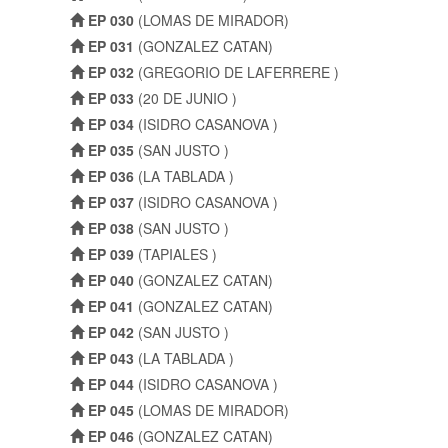
EP 030
(LOMAS DE MIRADOR)
EP 031
(GONZALEZ CATAN)
EP 032
(GREGORIO DE LAFERRERE )
EP 033
(20 DE JUNIO )
EP 034
(ISIDRO CASANOVA )
EP 035
(SAN JUSTO )
EP 036
(LA TABLADA )
EP 037
(ISIDRO CASANOVA )
EP 038
(SAN JUSTO )
EP 039
(TAPIALES )
EP 040
(GONZALEZ CATAN)
EP 041
(GONZALEZ CATAN)
EP 042
(SAN JUSTO )
EP 043
(LA TABLADA )
EP 044
(ISIDRO CASANOVA )
EP 045
(LOMAS DE MIRADOR)
EP 046
(GONZALEZ CATAN)