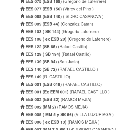
EES 075 (ESB 168)
(Gregorio de Laferrere)
EES 077 (ESB 156)
(Virrey del Pino )
EES 088 (ESB 140)
(ISIDRO CASANOVA )
EES 089 (ESB 44)
(Gonzalez Catan)
EES 103 ( SB 144)
(Gregorio Laferrere)
EES 108 ( ex ESB 20)
(Gregorio de Laferrere)
EES 122 (SB 65)
(Rafael Castillo)
EES 129 ( SB 194)
(Rafael Castillo)
EES 139 (SB 94)
(San Justo)
EES 140 (SB 72)
(RAFAEL CASTILLO )
EES 149
(R. CASTILLO)
EES 001 (ESB 019)
(RAFAEL CASTILLO)
EES 001 (Ex EEM 001)
(RAFAEL CASTILLO )
EES 002 (ESB 82)
(RAMOS MEJIA)
EES 002 (MM 2)
(RAMOS MEJIA)
EES 005 ( MM 5 y SB 56)
(VILLA LUZURIAGA )
EES 006 ( ex ESB 13)
(RAMOS MEJIA )
EES 007 (MM 7 Y SB 114)
(ISIDRO CASANOVA )