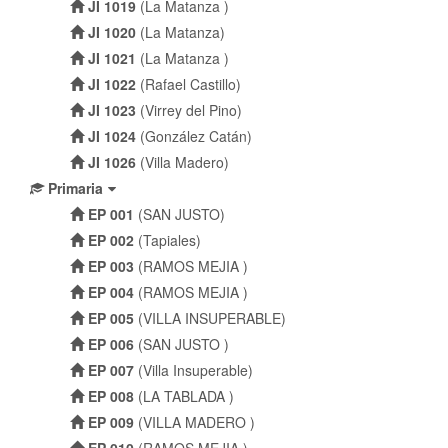
JI 1019
(La Matanza )
JI 1020
(La Matanza)
JI 1021
(La Matanza )
JI 1022
(Rafael Castillo)
JI 1023
(Virrey del Pino)
JI 1024
(González Catán)
JI 1026
(Villa Madero)
Primaria
EP 001
(SAN JUSTO)
EP 002
(Tapiales)
EP 003
(RAMOS MEJIA )
EP 004
(RAMOS MEJIA )
EP 005
(VILLA INSUPERABLE)
EP 006
(SAN JUSTO )
EP 007
(Villa Insuperable)
EP 008
(LA TABLADA )
EP 009
(VILLA MADERO )
EP 010
(RAMOS MEJIA )