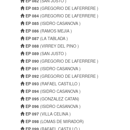
EP 082
(SAN JUSTO )
EP 083
(GREGORIO DE LAFERRERE )
EP 084
(GREGORIO DE LAFERRERE )
EP 085
(ISIDRO CASANOVA )
EP 086
(RAMOS MEJIA )
EP 087
(LA TABLADA )
EP 088
(VIRREY DEL PINO )
EP 089
(SAN JUSTO )
EP 090
(GREGORIO DE LAFERRERE )
EP 091
(ISIDRO CASANOVA )
EP 092
(GREGORIO DE LAFERRERE )
EP 093
(RAFAEL CASTILLO )
EP 094
(ISIDRO CASANOVA )
EP 095
(GONZALEZ CATAN)
EP 096
(ISIDRO CASANOVA )
EP 097
(VILLA CELINA )
EP 098
(LOMAS DE MIRADOR)
EP 099
(RAFAEL CASTILLO )