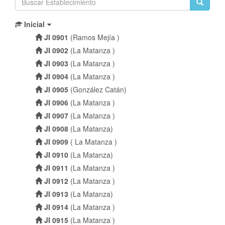
Inicial
JI 0901
(Ramos Mejía )
JI 0902
(La Matanza )
JI 0903
(La Matanza )
JI 0904
(La Matanza )
JI 0905
(González Catán)
JI 0906
(La Matanza )
JI 0907
(La Matanza )
JI 0908
(La Matanza)
JI 0909
( La Matanza )
JI 0910
(La Matanza)
JI 0911
(La Matanza )
JI 0912
(La Matanza )
JI 0913
(La Matanza)
JI 0914
(La Matanza )
JI 0915
(La Matanza )