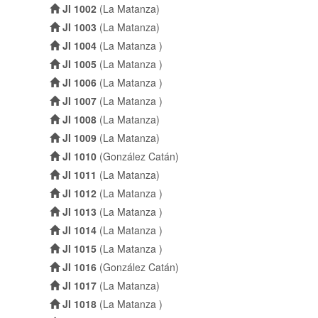
JI 1002
(La Matanza)
JI 1003
(La Matanza)
JI 1004
(La Matanza )
JI 1005
(La Matanza )
JI 1006
(La Matanza )
JI 1007
(La Matanza )
JI 1008
(La Matanza)
JI 1009
(La Matanza)
JI 1010
(González Catán)
JI 1011
(La Matanza)
JI 1012
(La Matanza )
JI 1013
(La Matanza )
JI 1014
(La Matanza )
JI 1015
(La Matanza )
JI 1016
(González Catán)
JI 1017
(La Matanza)
JI 1018
(La Matanza )