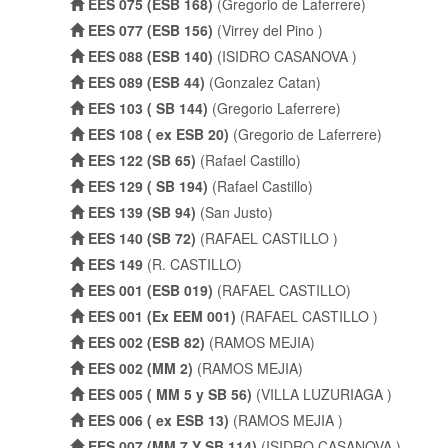
EES 075 (ESB 168)
(Gregorio de Laferrere)
EES 077 (ESB 156)
(Virrey del Pino )
EES 088 (ESB 140)
(ISIDRO CASANOVA )
EES 089 (ESB 44)
(Gonzalez Catan)
EES 103 ( SB 144)
(Gregorio Laferrere)
EES 108 ( ex ESB 20)
(Gregorio de Laferrere)
EES 122 (SB 65)
(Rafael Castillo)
EES 129 ( SB 194)
(Rafael Castillo)
EES 139 (SB 94)
(San Justo)
EES 140 (SB 72)
(RAFAEL CASTILLO )
EES 149
(R. CASTILLO)
EES 001 (ESB 019)
(RAFAEL CASTILLO)
EES 001 (Ex EEM 001)
(RAFAEL CASTILLO )
EES 002 (ESB 82)
(RAMOS MEJIA)
EES 002 (MM 2)
(RAMOS MEJIA)
EES 005 ( MM 5 y SB 56)
(VILLA LUZURIAGA )
EES 006 ( ex ESB 13)
(RAMOS MEJIA )
EES 007 (MM 7 Y SB 114)
(ISIDRO CASANOVA )