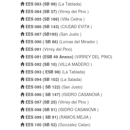
EES 083 (SB 99)
(La Tablada)
EES 084 (SB 37)
(Virrey del Pino )
EES 085 (SB 186)
(Villa Celina )
EES 086 (SB 143)
(CIUDAD EVITA )
EES 087 (SB195)
(San Justo )
EES 090 ( SB 86)
(Lomas del Mirador )
EES 091
(Virrey del Pino)
EES 091 (ESB 49 Anexo)
(VIRREY DEL PINO)
EES 092 (SB 10)
(VILLA MADERO )
EES 093 ( ESB 98)
(La Tablada)
EES 094 (SB 102)
(La Salada)
EES 095 ( SB 122)
(San Justo)
EES 096 ( SB 147)
(ISIDRO CASANOVA )
EES 097 (SB 25)
(Virrey del Pino )
EES 098 (SB 51)
(ISIDRO CASANOVA )
EES 099 ( SB 91)
(RAMOS MEJIA )
EES 100 (SB 52)
(Gonzalez Catan)