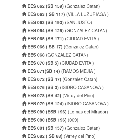
EES 062 (SB 159)
(Gonzalez Catan)
EES 063 ( SB 117)
(VILLA LUZURIAGA )
EES 063 (SB 193)
(SAN JUSTO)
EES 064 (SB 125)
(GONZALEZ CATAN)
EES 065 (SB 171)
(CIUDAD EVITA )
EES 066 ( SB 17)
(Gonzalez Catan)
EES 068
(GONZALEZ CATAN)
EES 070 (SB 5)
(CIUDAD EVITA )
EES 071(SB 14)
(RAMOS MEJIA )
EES 072 (SB 47)
(Gonzalez Catan)
EES 076 (SB 3)
(ISIDRO CASANOVA )
EES 078 (SB 42)
(Virrey del Pino)
EES 079 (SB 124)
(ISIDRO CASANOVA )
EES 080 (ESB 196)
(Lomas del Mirador)
EES 080 (ESB 196)
(069)
EES 081 (SB 157)
(Gonzalez Catan)
EES 082 ( SB 68)
(Virrey del Pino)