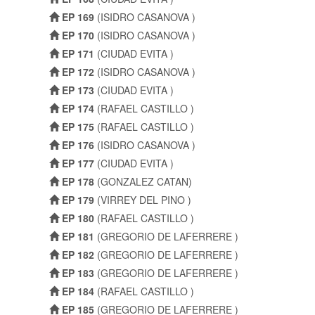
EP 169
(ISIDRO CASANOVA )
EP 170
(ISIDRO CASANOVA )
EP 171
(CIUDAD EVITA )
EP 172
(ISIDRO CASANOVA )
EP 173
(CIUDAD EVITA )
EP 174
(RAFAEL CASTILLO )
EP 175
(RAFAEL CASTILLO )
EP 176
(ISIDRO CASANOVA )
EP 177
(CIUDAD EVITA )
EP 178
(GONZALEZ CATAN)
EP 179
(VIRREY DEL PINO )
EP 180
(RAFAEL CASTILLO )
EP 181
(GREGORIO DE LAFERRERE )
EP 182
(GREGORIO DE LAFERRERE )
EP 183
(GREGORIO DE LAFERRERE )
EP 184
(RAFAEL CASTILLO )
EP 185
(GREGORIO DE LAFERRERE )