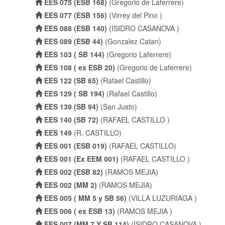
EES 075 (ESB 168)
(Gregorio de Laferrere)
EES 077 (ESB 156)
(Virrey del Pino )
EES 088 (ESB 140)
(ISIDRO CASANOVA )
EES 089 (ESB 44)
(Gonzalez Catan)
EES 103 ( SB 144)
(Gregorio Laferrere)
EES 108 ( ex ESB 20)
(Gregorio de Laferrere)
EES 122 (SB 65)
(Rafael Castillo)
EES 129 ( SB 194)
(Rafael Castillo)
EES 139 (SB 94)
(San Justo)
EES 140 (SB 72)
(RAFAEL CASTILLO )
EES 149
(R. CASTILLO)
EES 001 (ESB 019)
(RAFAEL CASTILLO)
EES 001 (Ex EEM 001)
(RAFAEL CASTILLO )
EES 002 (ESB 82)
(RAMOS MEJIA)
EES 002 (MM 2)
(RAMOS MEJIA)
EES 005 ( MM 5 y SB 56)
(VILLA LUZURIAGA )
EES 006 ( ex ESB 13)
(RAMOS MEJIA )
EES 007 (MM 7 Y SB 114)
(ISIDRO CASANOVA )