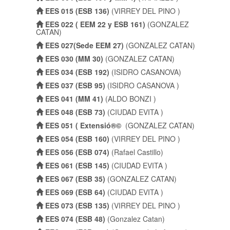
EES 015 (ESB 136)
(VIRREY DEL PINO )
EES 022 ( EEM 22 y ESB 161)
(GONZALEZ
CATAN)
EES 027(Sede EEM 27)
(GONZALEZ CATAN)
EES 030 (MM 30)
(GONZALEZ CATAN)
EES 034 (ESB 192)
(ISIDRO CASANOVA)
EES 037 (ESB 95)
(ISIDRO CASANOVA )
EES 041 (MM 41)
(ALDO BONZI )
EES 048 (ESB 73)
(CIUDAD EVITA )
EES 051 ( Extensió®©
(GONZALEZ CATAN)
EES 054 (ESB 160)
(VIRREY DEL PINO )
EES 056 (ESB 074)
(Rafael Castillo)
EES 061 (ESB 145)
(CIUDAD EVITA )
EES 067 (ESB 35)
(GONZALEZ CATAN)
EES 069 (ESB 64)
(CIUDAD EVITA )
EES 073 (ESB 135)
(VIRREY DEL PINO )
EES 074 (ESB 48)
(Gonzalez Catan)