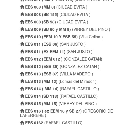
EES 008 (MM 8)
(CIUDAD EVITA )
EES 008 (SB 155)
(CIUDAD EVITA )
EES 008 (SB 58)
(CIUDAD EVITA )
EES 009 (SB 60 y MM 9)
(VIRREY DEL PINO )
EES 010 (EEM 10 Y ESB 55)
(Villa Celina )
EES 011 (ESB 06)
(SAN JUSTO )
EES 011 (EX EEM 11)
(SAN JUSTO )
EES 012 (EEM 012 )
(GONZALEZ CATAN)
EES 012 (ESB 39)
(GONZALEZ CATAN )
EES 013 (ESB 87)
(VILLA MADERO )
EES 013 (MM 13)
(Lomas del Mirador )
EES 014 ( MM 14)
(RAFAEL CASTILLO )
EES 014 (SB 118)
(RAFAEL CASTILLO)
EES 015 (MM 15)
(VIRREY DEL PINO )
EES 016 ( ex EEM 16 y SB 27)
(GREGORIO DE
LAFERRERE )
EES 0162
(RAFAEL CASTILLO)