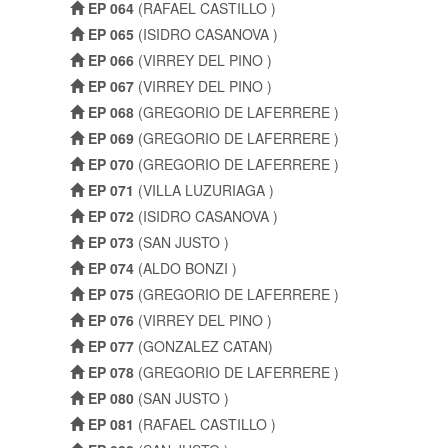
EP 064
(RAFAEL CASTILLO )
EP 065
(ISIDRO CASANOVA )
EP 066
(VIRREY DEL PINO )
EP 067
(VIRREY DEL PINO )
EP 068
(GREGORIO DE LAFERRERE )
EP 069
(GREGORIO DE LAFERRERE )
EP 070
(GREGORIO DE LAFERRERE )
EP 071
(VILLA LUZURIAGA )
EP 072
(ISIDRO CASANOVA )
EP 073
(SAN JUSTO )
EP 074
(ALDO BONZI )
EP 075
(GREGORIO DE LAFERRERE )
EP 076
(VIRREY DEL PINO )
EP 077
(GONZALEZ CATAN)
EP 078
(GREGORIO DE LAFERRERE )
EP 080
(SAN JUSTO )
EP 081
(RAFAEL CASTILLO )