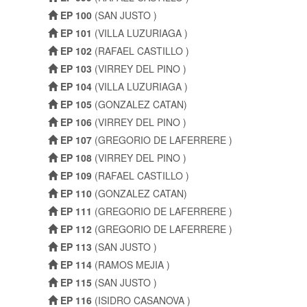
EP 100
(SAN JUSTO )
EP 101
(VILLA LUZURIAGA )
EP 102
(RAFAEL CASTILLO )
EP 103
(VIRREY DEL PINO )
EP 104
(VILLA LUZURIAGA )
EP 105
(GONZALEZ CATAN)
EP 106
(VIRREY DEL PINO )
EP 107
(GREGORIO DE LAFERRERE )
EP 108
(VIRREY DEL PINO )
EP 109
(RAFAEL CASTILLO )
EP 110
(GONZALEZ CATAN)
EP 111
(GREGORIO DE LAFERRERE )
EP 112
(GREGORIO DE LAFERRERE )
EP 113
(SAN JUSTO )
EP 114
(RAMOS MEJIA )
EP 115
(SAN JUSTO )
EP 116
(ISIDRO CASANOVA )