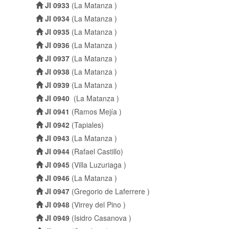
JI 0933
(La Matanza )
JI 0934
(La Matanza )
JI 0935
(La Matanza )
JI 0936
(La Matanza )
JI 0937
(La Matanza )
JI 0938
(La Matanza )
JI 0939
(La Matanza )
JI 0940
(La Matanza )
JI 0941
(Ramos Mejía )
JI 0942
(Tapiales)
JI 0943
(La Matanza )
JI 0944
(Rafael Castillo)
JI 0945
(Villa Luzuriaga )
JI 0946
(La Matanza )
JI 0947
(Gregorio de Laferrere )
JI 0948
(Virrey del Pino )
JI 0949
(Isidro Casanova )