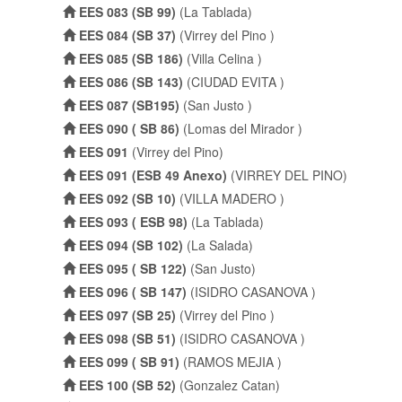
EES 083 (SB 99)
(La Tablada)
EES 084 (SB 37)
(Virrey del Pino )
EES 085 (SB 186)
(Villa Celina )
EES 086 (SB 143)
(CIUDAD EVITA )
EES 087 (SB195)
(San Justo )
EES 090 ( SB 86)
(Lomas del Mirador )
EES 091
(Virrey del Pino)
EES 091 (ESB 49 Anexo)
(VIRREY DEL PINO)
EES 092 (SB 10)
(VILLA MADERO )
EES 093 ( ESB 98)
(La Tablada)
EES 094 (SB 102)
(La Salada)
EES 095 ( SB 122)
(San Justo)
EES 096 ( SB 147)
(ISIDRO CASANOVA )
EES 097 (SB 25)
(Virrey del Pino )
EES 098 (SB 51)
(ISIDRO CASANOVA )
EES 099 ( SB 91)
(RAMOS MEJIA )
EES 100 (SB 52)
(Gonzalez Catan)