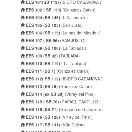
EES 101(SB 113)
(ISIDRO CASANOVA )
EES 102 ( SB 130)
(Gonzalez Catan)
EES 104 (SB 146)
(I. Casanova )
EES 105 (SB 105)
(San Justo)
EES 106 (SB 115)
(Lomas del Mirador )
EES 107 ( SB 96)
(SAN JUSTO)
EES 109 (SB 100)
(La Tablada )
EES 109 (SB 92)
(TABLADA)
EES 110 (SB 110)
( La Tablada)
EES 111 (SB 1)
(Gonzalez Catan)
EES 112( SB 112)
(ISIDRO CASANOVA )
EES 113 (SB 16)
(Gonzalez Catan)
EES 114 (ex SB 29)
(Virrey del Pino)
EES 115 ( SB 76)
(RAFAEL CASTILLO )
EES 115 (SB 71)
(Gregorio de Laferrere)
EES 116 (SB 128)
(Virrey del Pino )
EES 117 (SB 131)
(Villa Celina)