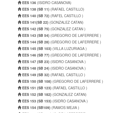
EES 136
(ISIDRO CASANOVA)
EES 138 (SB 11)
(RAFAEL CASTILLO)
EES 140 (SB 72)
(RAFEL CASTILLO )
EES 141(SB 22)
(GONZALEZ CATAN)
EES 142 (SB 75)
(GONZALEZ CATAN )
EES 143 (SB 54)
(GREGORIO DE LAFERRERE )
EES 144 (SB 28)
(GREGORIO DE LAFERRERE )
EES 145 (SB 103)
(VILLA LUZURIAGA )
EES 146 (SB 77)
(GREGORIO DE LAFERRERE )
EES 147 (SB 23)
(ISIDRO CASANOVA )
EES 148 (SB 24)
(ISIDRO CASANOVA )
EES 149 (SB 32)
(RAFAEL CASTILLO )
EES 150 (SB 108)
(GREGORIO DE LAFERRERE )
EES 151 (SB 123)
(RAFAEL CASTILLO )
EES 152 (SB 182)
(GONZALEZ CATAN)
EES 153 (SB 153)
(ISIDRO CASANOVA )
EES 154 (SB109)
(RAMOS MEJIA )