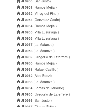
JI 0950
(San Justo)
JI 0951
(Ramos Mejía )
JI 0952
(Virrey del Pino )
JI 0953
(González Catán)
JI 0954
(Ramos Mejía )
JI 0955
(Villa Luzuriaga )
JI 0956
(Villa Luzuriaga )
JI 0957
(La Matanza)
JI 0958
(La Matanza )
JI 0959
(Gregorio de Laferrere )
JI 0960
(Ramos Mejía )
JI 0961
(Rafael Castillo )
JI 0962
(Aldo Bonzi)
JI 0963
(La Matanza )
JI 0964
(Lomas del Mirador)
JI 0965
(Gregorio de Laferrere )
JI 0966
(San Justo )
JI 0967
(Ciudad Evita )