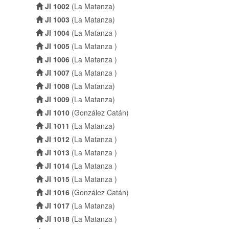
JI 1002
(La Matanza)
JI 1003
(La Matanza)
JI 1004
(La Matanza )
JI 1005
(La Matanza )
JI 1006
(La Matanza )
JI 1007
(La Matanza )
JI 1008
(La Matanza)
JI 1009
(La Matanza)
JI 1010
(González Catán)
JI 1011
(La Matanza)
JI 1012
(La Matanza )
JI 1013
(La Matanza )
JI 1014
(La Matanza )
JI 1015
(La Matanza )
JI 1016
(González Catán)
JI 1017
(La Matanza)
JI 1018
(La Matanza )