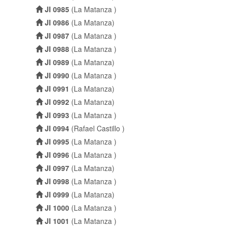
JI 0985
(La Matanza )
JI 0986
(La Matanza)
JI 0987
(La Matanza )
JI 0988
(La Matanza )
JI 0989
(La Matanza)
JI 0990
(La Matanza )
JI 0991
(La Matanza)
JI 0992
(La Matanza)
JI 0993
(La Matanza )
JI 0994
(Rafael Castillo )
JI 0995
(La Matanza )
JI 0996
(La Matanza )
JI 0997
(La Matanza)
JI 0998
(La Matanza )
JI 0999
(La Matanza)
JI 1000
(La Matanza )
JI 1001
(La Matanza )