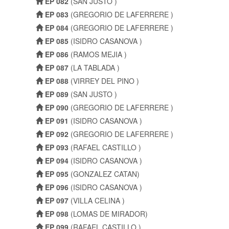
EP 082
(SAN JUSTO )
EP 083
(GREGORIO DE LAFERRERE )
EP 084
(GREGORIO DE LAFERRERE )
EP 085
(ISIDRO CASANOVA )
EP 086
(RAMOS MEJIA )
EP 087
(LA TABLADA )
EP 088
(VIRREY DEL PINO )
EP 089
(SAN JUSTO )
EP 090
(GREGORIO DE LAFERRERE )
EP 091
(ISIDRO CASANOVA )
EP 092
(GREGORIO DE LAFERRERE )
EP 093
(RAFAEL CASTILLO )
EP 094
(ISIDRO CASANOVA )
EP 095
(GONZALEZ CATAN)
EP 096
(ISIDRO CASANOVA )
EP 097
(VILLA CELINA )
EP 098
(LOMAS DE MIRADOR)
EP 099
(RAFAEL CASTILLO )