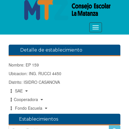
Detalle de establecimiento
Nombre: EP 159
Ubicacion: ING. RUCCI 4450
Distrito: ISIDRO CASANOVA
SAE
Cooperadora
Fondo Escuela
Establecimientos