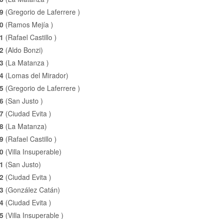
59
(Gregorio de Laferrere )
60
(Ramos Mejía )
61
(Rafael Castillo )
62
(Aldo Bonzi)
63
(La Matanza )
64
(Lomas del Mirador)
65
(Gregorio de Laferrere )
66
(San Justo )
67
(Ciudad Evita )
68
(La Matanza)
69
(Rafael Castillo )
70
(Villa Insuperable)
71
(San Justo)
72
(Ciudad Evita )
73
(González Catán)
74
(Ciudad Evita )
75
(Villa Insuperable )