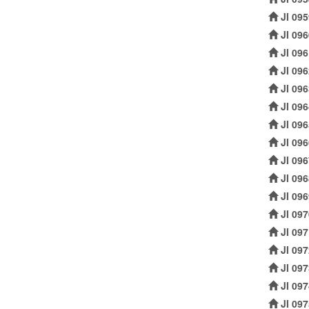
JI 09
JI 09
JI 09
JI 09
JI 09
JI 09
JI 09
JI 09
JI 09
JI 09
JI 09
JI 09
JI 09
JI 09
JI 09
JI 09
JI 09