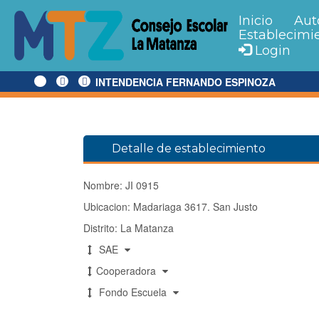
Inicio
Aut
Establecimi
Login
INTENDENCIA FERNANDO ESPINOZA
Detalle de establecimiento
Nombre: JI 0915
Ubicacion: Madariaga 3617. San Justo
Distrito: La Matanza
SAE
Cooperadora
Fondo Escuela