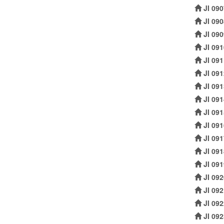
JI 09
JI 09
JI 09
JI 09
JI 09
JI 09
JI 09
JI 09
JI 09
JI 09
JI 09
JI 09
JI 09
JI 09
JI 09
JI 09
JI 09