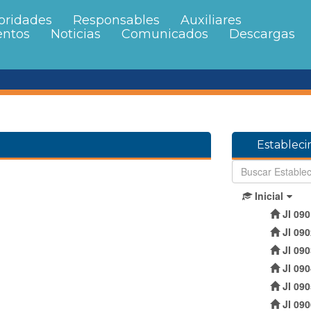
oridades
Responsables
Auxiliares
entos
Noticias
Comunicados
Descargas
Estableci
Inicial
JI 09
JI 09
JI 09
JI 09
JI 09
JI 09