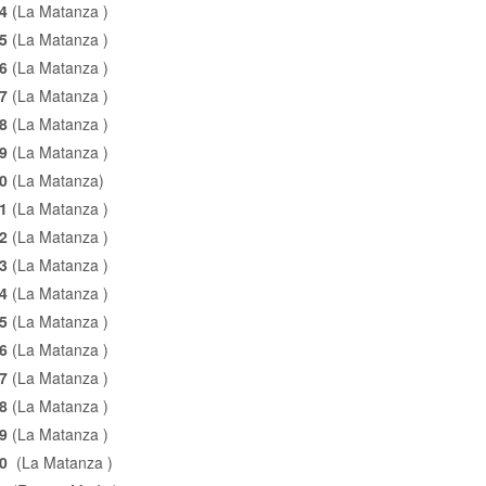
24
(La Matanza )
25
(La Matanza )
26
(La Matanza )
27
(La Matanza )
28
(La Matanza )
29
(La Matanza )
30
(La Matanza)
31
(La Matanza )
32
(La Matanza )
33
(La Matanza )
34
(La Matanza )
35
(La Matanza )
36
(La Matanza )
37
(La Matanza )
38
(La Matanza )
39
(La Matanza )
40
(La Matanza )