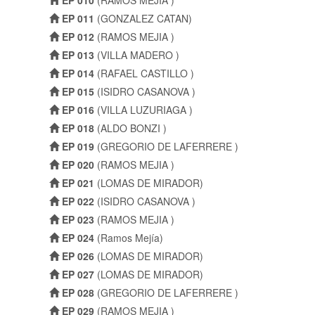
EP 011
(GONZALEZ CATAN)
EP 012
(RAMOS MEJIA )
EP 013
(VILLA MADERO )
EP 014
(RAFAEL CASTILLO )
EP 015
(ISIDRO CASANOVA )
EP 016
(VILLA LUZURIAGA )
EP 018
(ALDO BONZI )
EP 019
(GREGORIO DE LAFERRERE )
EP 020
(RAMOS MEJIA )
EP 021
(LOMAS DE MIRADOR)
EP 022
(ISIDRO CASANOVA )
EP 023
(RAMOS MEJIA )
EP 024
(Ramos Mejía)
EP 026
(LOMAS DE MIRADOR)
EP 027
(LOMAS DE MIRADOR)
EP 028
(GREGORIO DE LAFERRERE )
EP 029
(RAMOS MEJIA )