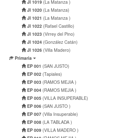
JI 1019
(La Matanza )
JI 1020
(La Matanza)
JI 1021
(La Matanza )
JI 1022
(Rafael Castillo)
JI 1023
(Virrey del Pino)
JI 1024
(González Catán)
JI 1026
(Villa Madero)
Primaria
EP 001
(SAN JUSTO)
EP 002
(Tapiales)
EP 003
(RAMOS MEJIA )
EP 004
(RAMOS MEJIA )
EP 005
(VILLA INSUPERABLE)
EP 006
(SAN JUSTO )
EP 007
(Villa Insuperable)
EP 008
(LA TABLADA )
EP 009
(VILLA MADERO )
EP 010
(RAMOS MEJIA )