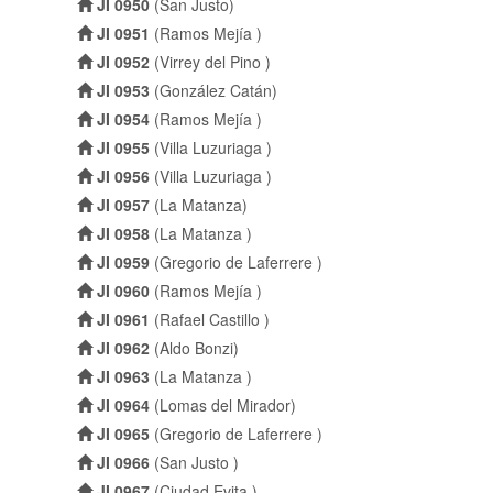
JI 0950
(San Justo)
JI 0951
(Ramos Mejía )
JI 0952
(Virrey del Pino )
JI 0953
(González Catán)
JI 0954
(Ramos Mejía )
JI 0955
(Villa Luzuriaga )
JI 0956
(Villa Luzuriaga )
JI 0957
(La Matanza)
JI 0958
(La Matanza )
JI 0959
(Gregorio de Laferrere )
JI 0960
(Ramos Mejía )
JI 0961
(Rafael Castillo )
JI 0962
(Aldo Bonzi)
JI 0963
(La Matanza )
JI 0964
(Lomas del Mirador)
JI 0965
(Gregorio de Laferrere )
JI 0966
(San Justo )
JI 0967
(Ciudad Evita )