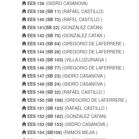
EES 136
(ISIDRO CASANOVA)
EES 138 (SB 11)
(RAFAEL CASTILLO)
EES 140 (SB 72)
(RAFEL CASTILLO )
EES 141(SB 22)
(GONZALEZ CATAN)
EES 142 (SB 75)
(GONZALEZ CATAN )
EES 143 (SB 54)
(GREGORIO DE LAFERRERE )
EES 144 (SB 28)
(GREGORIO DE LAFERRERE )
EES 145 (SB 103)
(VILLA LUZURIAGA )
EES 146 (SB 77)
(GREGORIO DE LAFERRERE )
EES 147 (SB 23)
(ISIDRO CASANOVA )
EES 148 (SB 24)
(ISIDRO CASANOVA )
EES 149 (SB 32)
(RAFAEL CASTILLO )
EES 150 (SB 108)
(GREGORIO DE LAFERRERE )
EES 151 (SB 123)
(RAFAEL CASTILLO )
EES 152 (SB 182)
(GONZALEZ CATAN)
EES 153 (SB 153)
(ISIDRO CASANOVA )
EES 154 (SB109)
(RAMOS MEJIA )