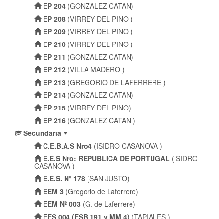
EP 204
(GONZALEZ CATAN)
EP 208
(VIRREY DEL PINO )
EP 209
(VIRREY DEL PINO )
EP 210
(VIRREY DEL PINO )
EP 211
(GONZALEZ CATAN)
EP 212
(VILLA MADERO )
EP 213
(GREGORIO DE LAFERRERE )
EP 214
(GONZALEZ CATAN)
EP 215
(VIRREY DEL PINO)
EP 216
(GONZALEZ CATAN )
Secundaria
C.E.B.A.S Nro4
(ISIDRO CASANOVA )
E.E.S Nro: REPUBLICA DE PORTUGAL
(ISIDRO
CASANOVA )
E.E.S. Nº 178
(SAN JUSTO)
EEM 3
(Gregorio de Laferrere)
EEM Nº 003
(G. de Laferrere)
EES 004 (ESB 191 y MM 4)
(TAPIALES )