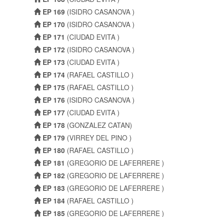
EP 169
(ISIDRO CASANOVA )
EP 170
(ISIDRO CASANOVA )
EP 171
(CIUDAD EVITA )
EP 172
(ISIDRO CASANOVA )
EP 173
(CIUDAD EVITA )
EP 174
(RAFAEL CASTILLO )
EP 175
(RAFAEL CASTILLO )
EP 176
(ISIDRO CASANOVA )
EP 177
(CIUDAD EVITA )
EP 178
(GONZALEZ CATAN)
EP 179
(VIRREY DEL PINO )
EP 180
(RAFAEL CASTILLO )
EP 181
(GREGORIO DE LAFERRERE )
EP 182
(GREGORIO DE LAFERRERE )
EP 183
(GREGORIO DE LAFERRERE )
EP 184
(RAFAEL CASTILLO )
EP 185
(GREGORIO DE LAFERRERE )