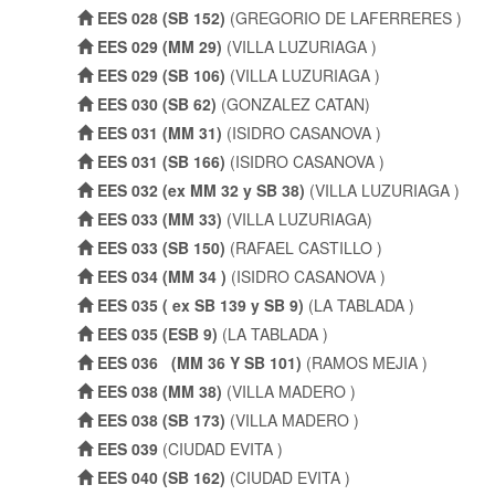
EES 028 (SB 152)
(GREGORIO DE LAFERRERES )
EES 029 (MM 29)
(VILLA LUZURIAGA )
EES 029 (SB 106)
(VILLA LUZURIAGA )
EES 030 (SB 62)
(GONZALEZ CATAN)
EES 031 (MM 31)
(ISIDRO CASANOVA )
EES 031 (SB 166)
(ISIDRO CASANOVA )
EES 032 (ex MM 32 y SB 38)
(VILLA LUZURIAGA )
EES 033 (MM 33)
(VILLA LUZURIAGA)
EES 033 (SB 150)
(RAFAEL CASTILLO )
EES 034 (MM 34 )
(ISIDRO CASANOVA )
EES 035 ( ex SB 139 y SB 9)
(LA TABLADA )
EES 035 (ESB 9)
(LA TABLADA )
EES 036 (MM 36 Y SB 101)
(RAMOS MEJIA )
EES 038 (MM 38)
(VILLA MADERO )
EES 038 (SB 173)
(VILLA MADERO )
EES 039
(CIUDAD EVITA )
EES 040 (SB 162)
(CIUDAD EVITA )