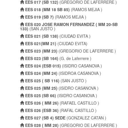
EES 017 (SB 132)
(GREGORIO DE LAFERRERE )
EES 018 (MM 18 SB 85)
(RAMOS MEJIA )
EES 019 (SB 7)
(RAMOS MEJIA )
EES 020 JOSE RAMON FERNANDEZ ( MM 20-SB
133)
(SAN JUSTO )
EES 021 (SB 138)
(CIUDAD EVITA )
EES 021(MM 21)
(CIUDAD EVITA)
EES 023 (MM 23)
(GREGORIO DE LAFERRERE )
EES 023 (SB 164)
(G. de Laferrere )
EES 024 (ESB 015)
(ISIDRO CASANOVA )
EES 024 (MM 24)
(ISIDROA CASANOVA )
EES 025 ( SB 116)
(SAN JUSTO )
EES 025 (MM 25)
(ISIDRO CASANOVA )
EES 025 (SB 66)
(ISIDRO CASANOVA )
EES 026 ( MM 26)
(RAFAEL CASTILLO )
EES 026 (ESB 36)
(RAFAL CASTILLO )
EES 027 (SB 4) SEDE
(GONZALEZ CATAN )
EES 028 ( MM 28)
(GREGORIO DE LAFERRERE )