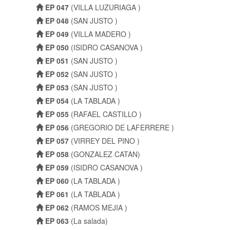
EP 047
(VILLA LUZURIAGA )
EP 048
(SAN JUSTO )
EP 049
(VILLA MADERO )
EP 050
(ISIDRO CASANOVA )
EP 051
(SAN JUSTO )
EP 052
(SAN JUSTO )
EP 053
(SAN JUSTO )
EP 054
(LA TABLADA )
EP 055
(RAFAEL CASTILLO )
EP 056
(GREGORIO DE LAFERRERE )
EP 057
(VIRREY DEL PINO )
EP 058
(GONZALEZ CATAN)
EP 059
(ISIDRO CASANOVA )
EP 060
(LA TABLADA )
EP 061
(LA TABLADA )
EP 062
(RAMOS MEJIA )
EP 063
(La salada)