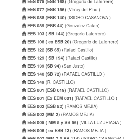
EES 075 (ESB 168)
(Gregorio de Laferrere)
EES 077 (ESB 156)
(Virrey del Pino )
EES 088 (ESB 140)
(ISIDRO CASANOVA )
EES 089 (ESB 44)
(Gonzalez Catan)
EES 103 ( SB 144)
(Gregorio Laferrere)
EES 108 ( ex ESB 20)
(Gregorio de Laferrere)
EES 122 (SB 65)
(Rafael Castillo)
EES 129 ( SB 194)
(Rafael Castillo)
EES 139 (SB 94)
(San Justo)
EES 140 (SB 72)
(RAFAEL CASTILLO )
EES 149
(R. CASTILLO)
EES 001 (ESB 019)
(RAFAEL CASTILLO)
EES 001 (Ex EEM 001)
(RAFAEL CASTILLO )
EES 002 (ESB 82)
(RAMOS MEJIA)
EES 002 (MM 2)
(RAMOS MEJIA)
EES 005 ( MM 5 y SB 56)
(VILLA LUZURIAGA )
EES 006 ( ex ESB 13)
(RAMOS MEJIA )
EES 007 (MM 7 Y SB 114)
(ISIDRO CASANOVA )