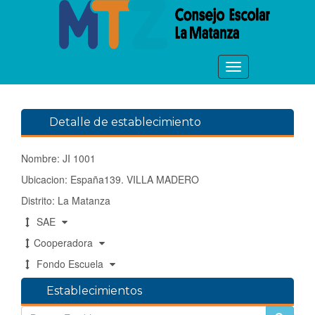
Detalle de establecimiento
Nombre: JI 1001
Ubicacion: España139. VILLA MADERO
Distrito: La Matanza
SAE
Cooperadora
Fondo Escuela
Establecimientos