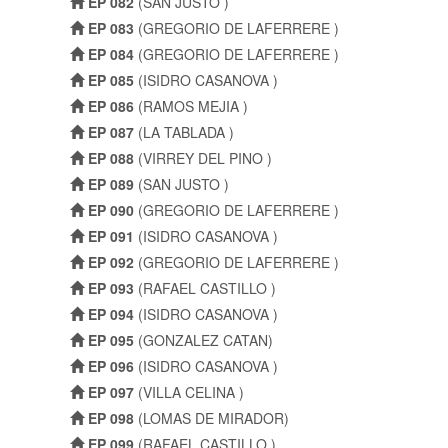
EP 082
(SAN JUSTO )
EP 083
(GREGORIO DE LAFERRERE )
EP 084
(GREGORIO DE LAFERRERE )
EP 085
(ISIDRO CASANOVA )
EP 086
(RAMOS MEJIA )
EP 087
(LA TABLADA )
EP 088
(VIRREY DEL PINO )
EP 089
(SAN JUSTO )
EP 090
(GREGORIO DE LAFERRERE )
EP 091
(ISIDRO CASANOVA )
EP 092
(GREGORIO DE LAFERRERE )
EP 093
(RAFAEL CASTILLO )
EP 094
(ISIDRO CASANOVA )
EP 095
(GONZALEZ CATAN)
EP 096
(ISIDRO CASANOVA )
EP 097
(VILLA CELINA )
EP 098
(LOMAS DE MIRADOR)
EP 099
(RAFAEL CASTILLO )