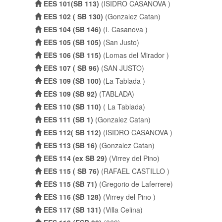
EES 101(SB 113)
(ISIDRO CASANOVA )
EES 102 ( SB 130)
(Gonzalez Catan)
EES 104 (SB 146)
(I. Casanova )
EES 105 (SB 105)
(San Justo)
EES 106 (SB 115)
(Lomas del Mirador )
EES 107 ( SB 96)
(SAN JUSTO)
EES 109 (SB 100)
(La Tablada )
EES 109 (SB 92)
(TABLADA)
EES 110 (SB 110)
( La Tablada)
EES 111 (SB 1)
(Gonzalez Catan)
EES 112( SB 112)
(ISIDRO CASANOVA )
EES 113 (SB 16)
(Gonzalez Catan)
EES 114 (ex SB 29)
(Virrey del Pino)
EES 115 ( SB 76)
(RAFAEL CASTILLO )
EES 115 (SB 71)
(Gregorio de Laferrere)
EES 116 (SB 128)
(Virrey del Pino )
EES 117 (SB 131)
(Villa Celina)