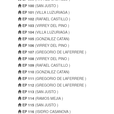
EP 100
(SAN JUSTO )
EP 101
(VILLA LUZURIAGA )
EP 102
(RAFAEL CASTILLO )
EP 103
(VIRREY DEL PINO )
EP 104
(VILLA LUZURIAGA )
EP 105
(GONZALEZ CATAN)
EP 106
(VIRREY DEL PINO )
EP 107
(GREGORIO DE LAFERRERE )
EP 108
(VIRREY DEL PINO )
EP 109
(RAFAEL CASTILLO )
EP 110
(GONZALEZ CATAN)
EP 111
(GREGORIO DE LAFERRERE )
EP 112
(GREGORIO DE LAFERRERE )
EP 113
(SAN JUSTO )
EP 114
(RAMOS MEJIA )
EP 115
(SAN JUSTO )
EP 116
(ISIDRO CASANOVA )