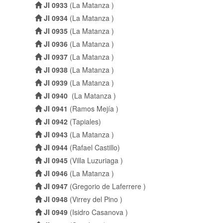
JI 0933
(La Matanza )
JI 0934
(La Matanza )
JI 0935
(La Matanza )
JI 0936
(La Matanza )
JI 0937
(La Matanza )
JI 0938
(La Matanza )
JI 0939
(La Matanza )
JI 0940
(La Matanza )
JI 0941
(Ramos Mejía )
JI 0942
(Tapiales)
JI 0943
(La Matanza )
JI 0944
(Rafael Castillo)
JI 0945
(Villa Luzuriaga )
JI 0946
(La Matanza )
JI 0947
(Gregorio de Laferrere )
JI 0948
(Virrey del Pino )
JI 0949
(Isidro Casanova )