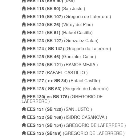
EES 118 (ESB 90)
(069)
EES 118 (SB 90)
(San Justo )
EES 119 (SB 107)
(Gregorio de Laferrere )
EES 120 (SB 26)
(Virrey del Pino)
EES 121 (SB 61)
(Rafael Castillo)
EES 123 (SB 127)
(Gonzalez Catan)
EES 124 ( SB 142)
(Gregorio de Laferrere)
EES 125 (SB 46)
(Gonzalez Catan)
EES 126 (SB 121)
(RAMOS MEJIA )
EES 127
(RAFAEL CASTILLO )
EES 127 ( ex SB 34)
(Rafael Castillo)
EES 128 ( SB 63)
(Gregorio de Laferrere)
EES 130( es BS 176)
(GREGORIO DE
LAFERRERE )
EES 131 (SB 120)
(SAN JUSTO )
EES 132 (SB 169)
(ISIDRO CASANOVA )
EES 134 (SB 154)
(GREGORIO DE LAFERRERE )
EES 135 (SB189)
(GREGORIO DE LAFERRERE )