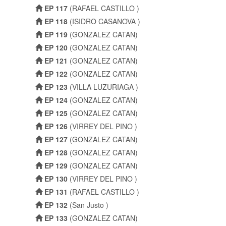
EP 117
(RAFAEL CASTILLO )
EP 118
(ISIDRO CASANOVA )
EP 119
(GONZALEZ CATAN)
EP 120
(GONZALEZ CATAN)
EP 121
(GONZALEZ CATAN)
EP 122
(GONZALEZ CATAN)
EP 123
(VILLA LUZURIAGA )
EP 124
(GONZALEZ CATAN)
EP 125
(GONZALEZ CATAN)
EP 126
(VIRREY DEL PINO )
EP 127
(GONZALEZ CATAN)
EP 128
(GONZALEZ CATAN)
EP 129
(GONZALEZ CATAN)
EP 130
(VIRREY DEL PINO )
EP 131
(RAFAEL CASTILLO )
EP 132
(San Justo )
EP 133
(GONZALEZ CATAN)