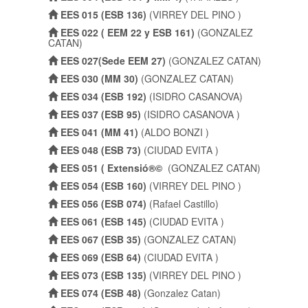
EES 015 (ESB 136)
(VIRREY DEL PINO )
EES 022 ( EEM 22 y ESB 161)
(GONZALEZ
CATAN)
EES 027(Sede EEM 27)
(GONZALEZ CATAN)
EES 030 (MM 30)
(GONZALEZ CATAN)
EES 034 (ESB 192)
(ISIDRO CASANOVA)
EES 037 (ESB 95)
(ISIDRO CASANOVA )
EES 041 (MM 41)
(ALDO BONZI )
EES 048 (ESB 73)
(CIUDAD EVITA )
EES 051 ( Extensió®©
(GONZALEZ CATAN)
EES 054 (ESB 160)
(VIRREY DEL PINO )
EES 056 (ESB 074)
(Rafael Castillo)
EES 061 (ESB 145)
(CIUDAD EVITA )
EES 067 (ESB 35)
(GONZALEZ CATAN)
EES 069 (ESB 64)
(CIUDAD EVITA )
EES 073 (ESB 135)
(VIRREY DEL PINO )
EES 074 (ESB 48)
(Gonzalez Catan)