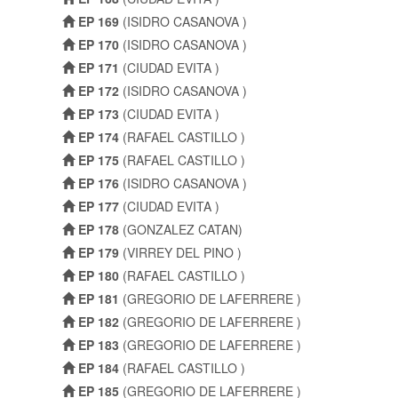
EP 169
(ISIDRO CASANOVA )
EP 170
(ISIDRO CASANOVA )
EP 171
(CIUDAD EVITA )
EP 172
(ISIDRO CASANOVA )
EP 173
(CIUDAD EVITA )
EP 174
(RAFAEL CASTILLO )
EP 175
(RAFAEL CASTILLO )
EP 176
(ISIDRO CASANOVA )
EP 177
(CIUDAD EVITA )
EP 178
(GONZALEZ CATAN)
EP 179
(VIRREY DEL PINO )
EP 180
(RAFAEL CASTILLO )
EP 181
(GREGORIO DE LAFERRERE )
EP 182
(GREGORIO DE LAFERRERE )
EP 183
(GREGORIO DE LAFERRERE )
EP 184
(RAFAEL CASTILLO )
EP 185
(GREGORIO DE LAFERRERE )