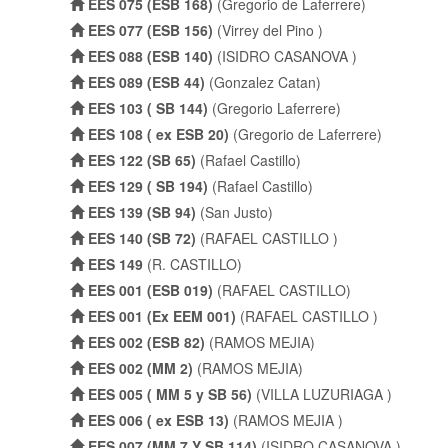
EES 075 (ESB 168)
(Gregorio de Laferrere)
EES 077 (ESB 156)
(Virrey del Pino )
EES 088 (ESB 140)
(ISIDRO CASANOVA )
EES 089 (ESB 44)
(Gonzalez Catan)
EES 103 ( SB 144)
(Gregorio Laferrere)
EES 108 ( ex ESB 20)
(Gregorio de Laferrere)
EES 122 (SB 65)
(Rafael Castillo)
EES 129 ( SB 194)
(Rafael Castillo)
EES 139 (SB 94)
(San Justo)
EES 140 (SB 72)
(RAFAEL CASTILLO )
EES 149
(R. CASTILLO)
EES 001 (ESB 019)
(RAFAEL CASTILLO)
EES 001 (Ex EEM 001)
(RAFAEL CASTILLO )
EES 002 (ESB 82)
(RAMOS MEJIA)
EES 002 (MM 2)
(RAMOS MEJIA)
EES 005 ( MM 5 y SB 56)
(VILLA LUZURIAGA )
EES 006 ( ex ESB 13)
(RAMOS MEJIA )
EES 007 (MM 7 Y SB 114)
(ISIDRO CASANOVA )