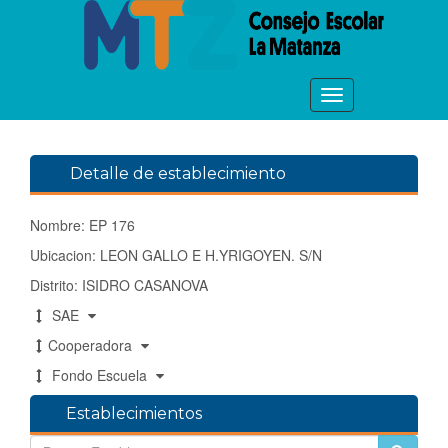
Detalle de establecimiento
Nombre: EP 176
Ubicacion: LEON GALLO E H.YRIGOYEN. S/N
Distrito: ISIDRO CASANOVA
SAE
Cooperadora
Fondo Escuela
Establecimientos