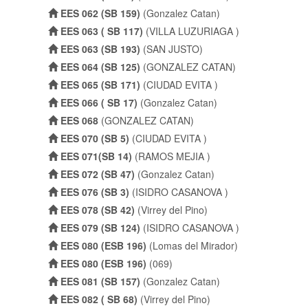
EES 062 (SB 159)
(Gonzalez Catan)
EES 063 ( SB 117)
(VILLA LUZURIAGA )
EES 063 (SB 193)
(SAN JUSTO)
EES 064 (SB 125)
(GONZALEZ CATAN)
EES 065 (SB 171)
(CIUDAD EVITA )
EES 066 ( SB 17)
(Gonzalez Catan)
EES 068
(GONZALEZ CATAN)
EES 070 (SB 5)
(CIUDAD EVITA )
EES 071(SB 14)
(RAMOS MEJIA )
EES 072 (SB 47)
(Gonzalez Catan)
EES 076 (SB 3)
(ISIDRO CASANOVA )
EES 078 (SB 42)
(Virrey del Pino)
EES 079 (SB 124)
(ISIDRO CASANOVA )
EES 080 (ESB 196)
(Lomas del Mirador)
EES 080 (ESB 196)
(069)
EES 081 (SB 157)
(Gonzalez Catan)
EES 082 ( SB 68)
(Virrey del Pino)