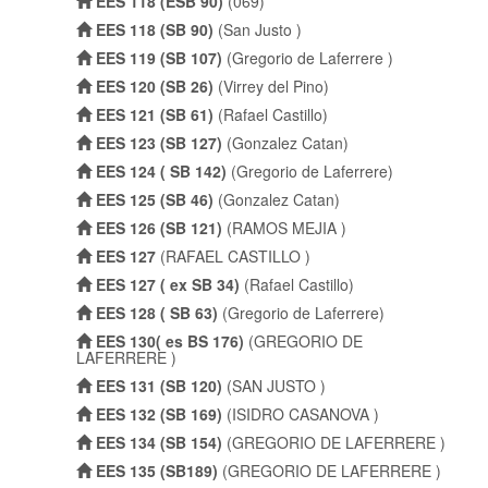
EES 118 (ESB 90)
(069)
EES 118 (SB 90)
(San Justo )
EES 119 (SB 107)
(Gregorio de Laferrere )
EES 120 (SB 26)
(Virrey del Pino)
EES 121 (SB 61)
(Rafael Castillo)
EES 123 (SB 127)
(Gonzalez Catan)
EES 124 ( SB 142)
(Gregorio de Laferrere)
EES 125 (SB 46)
(Gonzalez Catan)
EES 126 (SB 121)
(RAMOS MEJIA )
EES 127
(RAFAEL CASTILLO )
EES 127 ( ex SB 34)
(Rafael Castillo)
EES 128 ( SB 63)
(Gregorio de Laferrere)
EES 130( es BS 176)
(GREGORIO DE
LAFERRERE )
EES 131 (SB 120)
(SAN JUSTO )
EES 132 (SB 169)
(ISIDRO CASANOVA )
EES 134 (SB 154)
(GREGORIO DE LAFERRERE )
EES 135 (SB189)
(GREGORIO DE LAFERRERE )