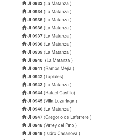
JI 0933
(La Matanza )
JI 0934
(La Matanza )
JI 0935
(La Matanza )
JI 0936
(La Matanza )
JI 0937
(La Matanza )
JI 0938
(La Matanza )
JI 0939
(La Matanza )
JI 0940
(La Matanza )
JI 0941
(Ramos Mejía )
JI 0942
(Tapiales)
JI 0943
(La Matanza )
JI 0944
(Rafael Castillo)
JI 0945
(Villa Luzuriaga )
JI 0946
(La Matanza )
JI 0947
(Gregorio de Laferrere )
JI 0948
(Virrey del Pino )
JI 0949
(Isidro Casanova )