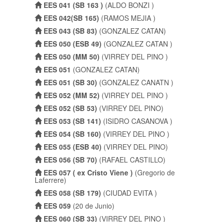
EES 041 (SB 163 )
(ALDO BONZI )
EES 042(SB 165)
(RAMOS MEJIA )
EES 043 (SB 83)
(GONZALEZ CATAN)
EES 050 (ESB 49)
(GONZALEZ CATAN )
EES 050 (MM 50)
(VIRREY DEL PINO )
EES 051
(GONZALEZ CATAN)
EES 051 (SB 30)
(GONZALEZ CANATN )
EES 052 (MM 52)
(VIRREY DEL PINO )
EES 052 (SB 53)
(VIRREY DEL PINO)
EES 053 (SB 141)
(ISIDRO CASANOVA )
EES 054 (SB 160)
(VIRREY DEL PINO )
EES 055 (ESB 40)
(VIRREY DEL PINO)
EES 056 (SB 70)
(RAFAEL CASTILLO)
EES 057 ( ex Cristo Viene )
(Gregorio de
Laferrere)
EES 058 (SB 179)
(CIUDAD EVITA )
EES 059
(20 de Junio)
EES 060 (SB 33)
(VIRREY DEL PINO )