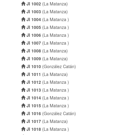
JI 1002
(La Matanza)
JI 1003
(La Matanza)
JI 1004
(La Matanza )
JI 1005
(La Matanza )
JI 1006
(La Matanza )
JI 1007
(La Matanza )
JI 1008
(La Matanza)
JI 1009
(La Matanza)
JI 1010
(González Catán)
JI 1011
(La Matanza)
JI 1012
(La Matanza )
JI 1013
(La Matanza )
JI 1014
(La Matanza )
JI 1015
(La Matanza )
JI 1016
(González Catán)
JI 1017
(La Matanza)
JI 1018
(La Matanza )