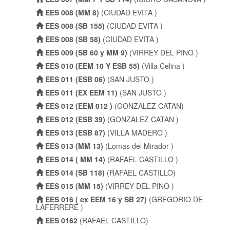
EES 008 (MM 8)
(CIUDAD EVITA )
EES 008 (SB 155)
(CIUDAD EVITA )
EES 008 (SB 58)
(CIUDAD EVITA )
EES 009 (SB 60 y MM 9)
(VIRREY DEL PINO )
EES 010 (EEM 10 Y ESB 55)
(Villa Celina )
EES 011 (ESB 06)
(SAN JUSTO )
EES 011 (EX EEM 11)
(SAN JUSTO )
EES 012 (EEM 012 )
(GONZALEZ CATAN)
EES 012 (ESB 39)
(GONZALEZ CATAN )
EES 013 (ESB 87)
(VILLA MADERO )
EES 013 (MM 13)
(Lomas del Mirador )
EES 014 ( MM 14)
(RAFAEL CASTILLO )
EES 014 (SB 118)
(RAFAEL CASTILLO)
EES 015 (MM 15)
(VIRREY DEL PINO )
EES 016 ( ex EEM 16 y SB 27)
(GREGORIO DE
LAFERRERE )
EES 0162
(RAFAEL CASTILLO)