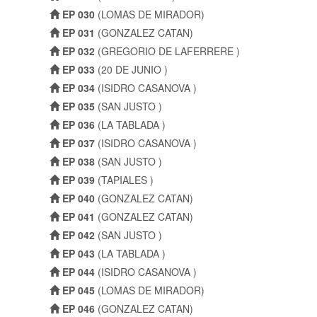
EP 030
(LOMAS DE MIRADOR)
EP 031
(GONZALEZ CATAN)
EP 032
(GREGORIO DE LAFERRERE )
EP 033
(20 DE JUNIO )
EP 034
(ISIDRO CASANOVA )
EP 035
(SAN JUSTO )
EP 036
(LA TABLADA )
EP 037
(ISIDRO CASANOVA )
EP 038
(SAN JUSTO )
EP 039
(TAPIALES )
EP 040
(GONZALEZ CATAN)
EP 041
(GONZALEZ CATAN)
EP 042
(SAN JUSTO )
EP 043
(LA TABLADA )
EP 044
(ISIDRO CASANOVA )
EP 045
(LOMAS DE MIRADOR)
EP 046
(GONZALEZ CATAN)