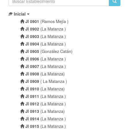
Inicial
JI 0901
(Ramos Mejía )
JI 0902
(La Matanza )
JI 0903
(La Matanza )
JI 0904
(La Matanza )
JI 0905
(González Catán)
JI 0906
(La Matanza )
JI 0907
(La Matanza )
JI 0908
(La Matanza)
JI 0909
( La Matanza )
JI 0910
(La Matanza)
JI 0911
(La Matanza )
JI 0912
(La Matanza )
JI 0913
(La Matanza)
JI 0914
(La Matanza )
JI 0915
(La Matanza )