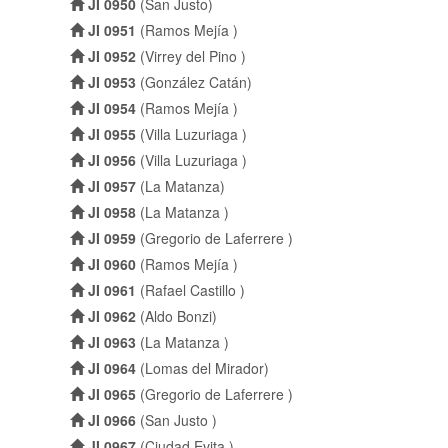
JI 0950
(San Justo)
JI 0951
(Ramos Mejía )
JI 0952
(Virrey del Pino )
JI 0953
(González Catán)
JI 0954
(Ramos Mejía )
JI 0955
(Villa Luzuriaga )
JI 0956
(Villa Luzuriaga )
JI 0957
(La Matanza)
JI 0958
(La Matanza )
JI 0959
(Gregorio de Laferrere )
JI 0960
(Ramos Mejía )
JI 0961
(Rafael Castillo )
JI 0962
(Aldo Bonzi)
JI 0963
(La Matanza )
JI 0964
(Lomas del Mirador)
JI 0965
(Gregorio de Laferrere )
JI 0966
(San Justo )
JI 0967
(Ciudad Evita )