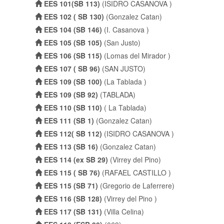
EES 101(SB 113)
(ISIDRO CASANOVA )
EES 102 ( SB 130)
(Gonzalez Catan)
EES 104 (SB 146)
(I. Casanova )
EES 105 (SB 105)
(San Justo)
EES 106 (SB 115)
(Lomas del Mirador )
EES 107 ( SB 96)
(SAN JUSTO)
EES 109 (SB 100)
(La Tablada )
EES 109 (SB 92)
(TABLADA)
EES 110 (SB 110)
( La Tablada)
EES 111 (SB 1)
(Gonzalez Catan)
EES 112( SB 112)
(ISIDRO CASANOVA )
EES 113 (SB 16)
(Gonzalez Catan)
EES 114 (ex SB 29)
(Virrey del Pino)
EES 115 ( SB 76)
(RAFAEL CASTILLO )
EES 115 (SB 71)
(Gregorio de Laferrere)
EES 116 (SB 128)
(Virrey del Pino )
EES 117 (SB 131)
(Villa Celina)