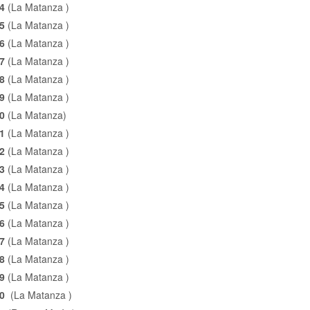
24
(La Matanza )
25
(La Matanza )
26
(La Matanza )
27
(La Matanza )
28
(La Matanza )
29
(La Matanza )
30
(La Matanza)
31
(La Matanza )
32
(La Matanza )
33
(La Matanza )
34
(La Matanza )
35
(La Matanza )
36
(La Matanza )
37
(La Matanza )
38
(La Matanza )
39
(La Matanza )
40
(La Matanza )