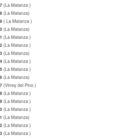
07
(La Matanza )
08
(La Matanza)
09
( La Matanza )
10
(La Matanza)
11
(La Matanza )
12
(La Matanza )
13
(La Matanza)
14
(La Matanza )
15
(La Matanza )
16
(La Matanza)
17
(Virrey del Pino )
18
(La Matanza )
19
(La Matanza )
20
(La Matanza )
21
(La Matanza)
22
(La Matanza )
23
(La Matanza )