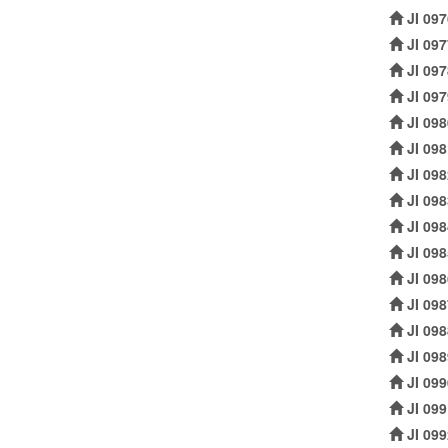
JI 09
JI 09
JI 09
JI 09
JI 09
JI 09
JI 09
JI 09
JI 09
JI 09
JI 09
JI 09
JI 09
JI 09
JI 09
JI 09
JI 09