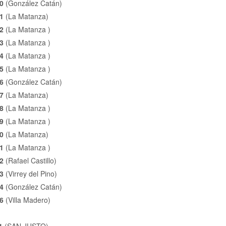
10
(González Catán)
11
(La Matanza)
12
(La Matanza )
13
(La Matanza )
14
(La Matanza )
15
(La Matanza )
16
(González Catán)
17
(La Matanza)
18
(La Matanza )
19
(La Matanza )
20
(La Matanza)
21
(La Matanza )
22
(Rafael Castillo)
23
(Virrey del Pino)
24
(González Catán)
26
(Villa Madero)