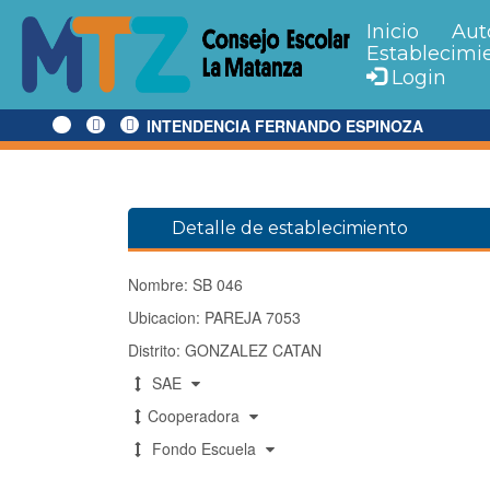
Inicio
Aut
Establecimi
Login
INTENDENCIA FERNANDO ESPINOZA
Detalle de establecimiento
Nombre: SB 046
Ubicacion: PAREJA 7053
Distrito: GONZALEZ CATAN
SAE
Cooperadora
Fondo Escuela