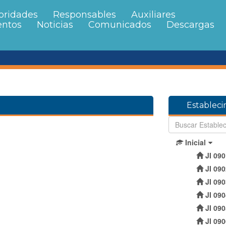
oridades
Responsables
Auxiliares
entos
Noticias
Comunicados
Descargas
Estableci
Inicial
JI 09
JI 09
JI 09
JI 09
JI 09
JI 09