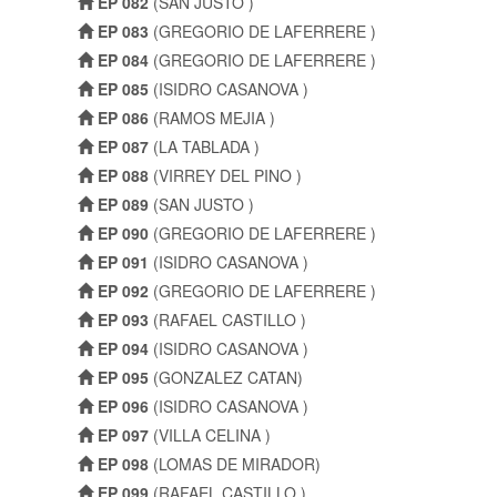
EP 082
(SAN JUSTO )
EP 083
(GREGORIO DE LAFERRERE )
EP 084
(GREGORIO DE LAFERRERE )
EP 085
(ISIDRO CASANOVA )
EP 086
(RAMOS MEJIA )
EP 087
(LA TABLADA )
EP 088
(VIRREY DEL PINO )
EP 089
(SAN JUSTO )
EP 090
(GREGORIO DE LAFERRERE )
EP 091
(ISIDRO CASANOVA )
EP 092
(GREGORIO DE LAFERRERE )
EP 093
(RAFAEL CASTILLO )
EP 094
(ISIDRO CASANOVA )
EP 095
(GONZALEZ CATAN)
EP 096
(ISIDRO CASANOVA )
EP 097
(VILLA CELINA )
EP 098
(LOMAS DE MIRADOR)
EP 099
(RAFAEL CASTILLO )