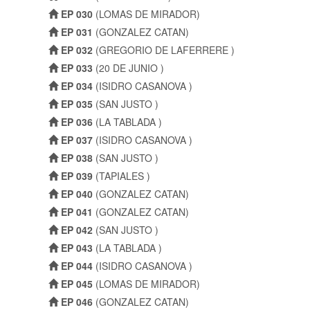
EP 030
(LOMAS DE MIRADOR)
EP 031
(GONZALEZ CATAN)
EP 032
(GREGORIO DE LAFERRERE )
EP 033
(20 DE JUNIO )
EP 034
(ISIDRO CASANOVA )
EP 035
(SAN JUSTO )
EP 036
(LA TABLADA )
EP 037
(ISIDRO CASANOVA )
EP 038
(SAN JUSTO )
EP 039
(TAPIALES )
EP 040
(GONZALEZ CATAN)
EP 041
(GONZALEZ CATAN)
EP 042
(SAN JUSTO )
EP 043
(LA TABLADA )
EP 044
(ISIDRO CASANOVA )
EP 045
(LOMAS DE MIRADOR)
EP 046
(GONZALEZ CATAN)