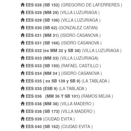
EES 028 (SB 152)
(GREGORIO DE LAFERRERES )
EES 029 (MM 29)
(VILLA LUZURIAGA )
EES 029 (SB 106)
(VILLA LUZURIAGA )
EES 030 (SB 62)
(GONZALEZ CATAN)
EES 031 (MM 31)
(ISIDRO CASANOVA )
EES 031 (SB 166)
(ISIDRO CASANOVA )
EES 032 (ex MM 32 y SB 38)
(VILLA LUZURIAGA )
EES 033 (MM 33)
(VILLA LUZURIAGA)
EES 033 (SB 150)
(RAFAEL CASTILLO )
EES 034 (MM 34 )
(ISIDRO CASANOVA )
EES 035 ( ex SB 139 y SB 9)
(LA TABLADA )
EES 035 (ESB 9)
(LA TABLADA )
EES 036 (MM 36 Y SB 101)
(RAMOS MEJIA )
EES 038 (MM 38)
(VILLA MADERO )
EES 038 (SB 173)
(VILLA MADERO )
EES 039
(CIUDAD EVITA )
EES 040 (SB 162)
(CIUDAD EVITA )