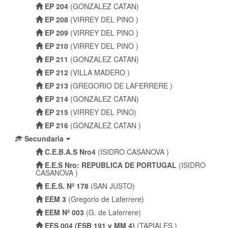
EP 204
(GONZALEZ CATAN)
EP 208
(VIRREY DEL PINO )
EP 209
(VIRREY DEL PINO )
EP 210
(VIRREY DEL PINO )
EP 211
(GONZALEZ CATAN)
EP 212
(VILLA MADERO )
EP 213
(GREGORIO DE LAFERRERE )
EP 214
(GONZALEZ CATAN)
EP 215
(VIRREY DEL PINO)
EP 216
(GONZALEZ CATAN )
Secundaria
C.E.B.A.S Nro4
(ISIDRO CASANOVA )
E.E.S Nro: REPUBLICA DE PORTUGAL
(ISIDRO
CASANOVA )
E.E.S. Nº 178
(SAN JUSTO)
EEM 3
(Gregorio de Laferrere)
EEM Nº 003
(G. de Laferrere)
EES 004 (ESB 191 y MM 4)
(TAPIALES )