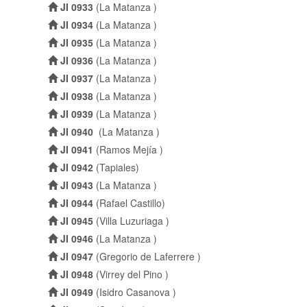
JI 0933
(La Matanza )
JI 0934
(La Matanza )
JI 0935
(La Matanza )
JI 0936
(La Matanza )
JI 0937
(La Matanza )
JI 0938
(La Matanza )
JI 0939
(La Matanza )
JI 0940
(La Matanza )
JI 0941
(Ramos Mejía )
JI 0942
(Tapiales)
JI 0943
(La Matanza )
JI 0944
(Rafael Castillo)
JI 0945
(Villa Luzuriaga )
JI 0946
(La Matanza )
JI 0947
(Gregorio de Laferrere )
JI 0948
(Virrey del Pino )
JI 0949
(Isidro Casanova )