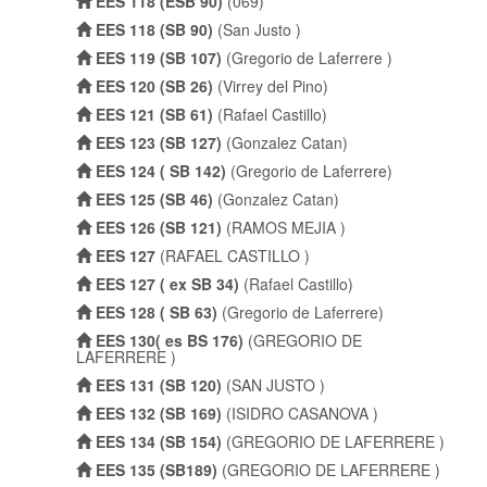
EES 118 (ESB 90)
(069)
EES 118 (SB 90)
(San Justo )
EES 119 (SB 107)
(Gregorio de Laferrere )
EES 120 (SB 26)
(Virrey del Pino)
EES 121 (SB 61)
(Rafael Castillo)
EES 123 (SB 127)
(Gonzalez Catan)
EES 124 ( SB 142)
(Gregorio de Laferrere)
EES 125 (SB 46)
(Gonzalez Catan)
EES 126 (SB 121)
(RAMOS MEJIA )
EES 127
(RAFAEL CASTILLO )
EES 127 ( ex SB 34)
(Rafael Castillo)
EES 128 ( SB 63)
(Gregorio de Laferrere)
EES 130( es BS 176)
(GREGORIO DE
LAFERRERE )
EES 131 (SB 120)
(SAN JUSTO )
EES 132 (SB 169)
(ISIDRO CASANOVA )
EES 134 (SB 154)
(GREGORIO DE LAFERRERE )
EES 135 (SB189)
(GREGORIO DE LAFERRERE )