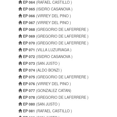
EP 064
(RAFAEL CASTILLO )
EP 065
(ISIDRO CASANOVA )
EP 066
(VIRREY DEL PINO )
EP 067
(VIRREY DEL PINO )
EP 068
(GREGORIO DE LAFERRERE )
EP 069
(GREGORIO DE LAFERRERE )
EP 070
(GREGORIO DE LAFERRERE )
EP 071
(VILLA LUZURIAGA )
EP 072
(ISIDRO CASANOVA )
EP 073
(SAN JUSTO )
EP 074
(ALDO BONZI )
EP 075
(GREGORIO DE LAFERRERE )
EP 076
(VIRREY DEL PINO )
EP 077
(GONZALEZ CATAN)
EP 078
(GREGORIO DE LAFERRERE )
EP 080
(SAN JUSTO )
EP 081
(RAFAEL CASTILLO )