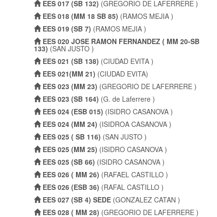
EES 017 (SB 132)
(GREGORIO DE LAFERRERE )
EES 018 (MM 18 SB 85)
(RAMOS MEJIA )
EES 019 (SB 7)
(RAMOS MEJIA )
EES 020 JOSE RAMON FERNANDEZ ( MM 20-SB
133)
(SAN JUSTO )
EES 021 (SB 138)
(CIUDAD EVITA )
EES 021(MM 21)
(CIUDAD EVITA)
EES 023 (MM 23)
(GREGORIO DE LAFERRERE )
EES 023 (SB 164)
(G. de Laferrere )
EES 024 (ESB 015)
(ISIDRO CASANOVA )
EES 024 (MM 24)
(ISIDROA CASANOVA )
EES 025 ( SB 116)
(SAN JUSTO )
EES 025 (MM 25)
(ISIDRO CASANOVA )
EES 025 (SB 66)
(ISIDRO CASANOVA )
EES 026 ( MM 26)
(RAFAEL CASTILLO )
EES 026 (ESB 36)
(RAFAL CASTILLO )
EES 027 (SB 4) SEDE
(GONZALEZ CATAN )
EES 028 ( MM 28)
(GREGORIO DE LAFERRERE )