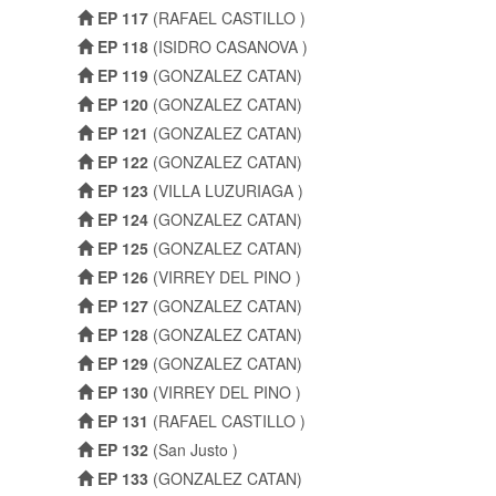
EP 117
(RAFAEL CASTILLO )
EP 118
(ISIDRO CASANOVA )
EP 119
(GONZALEZ CATAN)
EP 120
(GONZALEZ CATAN)
EP 121
(GONZALEZ CATAN)
EP 122
(GONZALEZ CATAN)
EP 123
(VILLA LUZURIAGA )
EP 124
(GONZALEZ CATAN)
EP 125
(GONZALEZ CATAN)
EP 126
(VIRREY DEL PINO )
EP 127
(GONZALEZ CATAN)
EP 128
(GONZALEZ CATAN)
EP 129
(GONZALEZ CATAN)
EP 130
(VIRREY DEL PINO )
EP 131
(RAFAEL CASTILLO )
EP 132
(San Justo )
EP 133
(GONZALEZ CATAN)