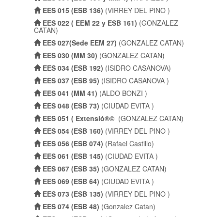
EES 015 (ESB 136)
(VIRREY DEL PINO )
EES 022 ( EEM 22 y ESB 161)
(GONZALEZ
CATAN)
EES 027(Sede EEM 27)
(GONZALEZ CATAN)
EES 030 (MM 30)
(GONZALEZ CATAN)
EES 034 (ESB 192)
(ISIDRO CASANOVA)
EES 037 (ESB 95)
(ISIDRO CASANOVA )
EES 041 (MM 41)
(ALDO BONZI )
EES 048 (ESB 73)
(CIUDAD EVITA )
EES 051 ( Extensió®©
(GONZALEZ CATAN)
EES 054 (ESB 160)
(VIRREY DEL PINO )
EES 056 (ESB 074)
(Rafael Castillo)
EES 061 (ESB 145)
(CIUDAD EVITA )
EES 067 (ESB 35)
(GONZALEZ CATAN)
EES 069 (ESB 64)
(CIUDAD EVITA )
EES 073 (ESB 135)
(VIRREY DEL PINO )
EES 074 (ESB 48)
(Gonzalez Catan)