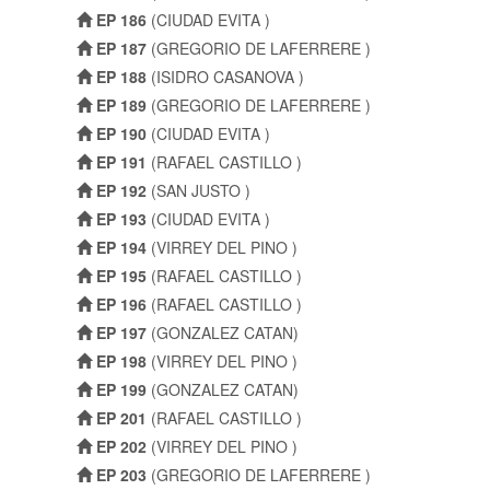
EP 186
(CIUDAD EVITA )
EP 187
(GREGORIO DE LAFERRERE )
EP 188
(ISIDRO CASANOVA )
EP 189
(GREGORIO DE LAFERRERE )
EP 190
(CIUDAD EVITA )
EP 191
(RAFAEL CASTILLO )
EP 192
(SAN JUSTO )
EP 193
(CIUDAD EVITA )
EP 194
(VIRREY DEL PINO )
EP 195
(RAFAEL CASTILLO )
EP 196
(RAFAEL CASTILLO )
EP 197
(GONZALEZ CATAN)
EP 198
(VIRREY DEL PINO )
EP 199
(GONZALEZ CATAN)
EP 201
(RAFAEL CASTILLO )
EP 202
(VIRREY DEL PINO )
EP 203
(GREGORIO DE LAFERRERE )