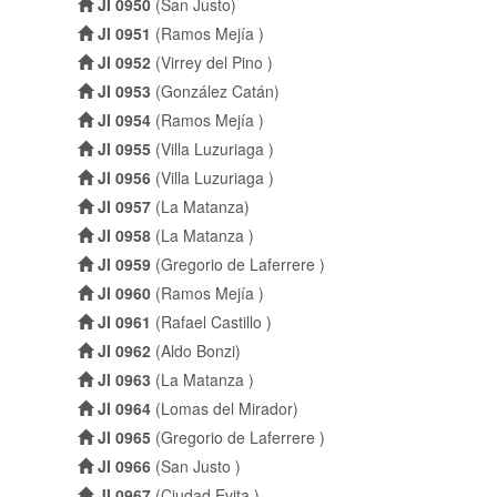
JI 0950
(San Justo)
JI 0951
(Ramos Mejía )
JI 0952
(Virrey del Pino )
JI 0953
(González Catán)
JI 0954
(Ramos Mejía )
JI 0955
(Villa Luzuriaga )
JI 0956
(Villa Luzuriaga )
JI 0957
(La Matanza)
JI 0958
(La Matanza )
JI 0959
(Gregorio de Laferrere )
JI 0960
(Ramos Mejía )
JI 0961
(Rafael Castillo )
JI 0962
(Aldo Bonzi)
JI 0963
(La Matanza )
JI 0964
(Lomas del Mirador)
JI 0965
(Gregorio de Laferrere )
JI 0966
(San Justo )
JI 0967
(Ciudad Evita )