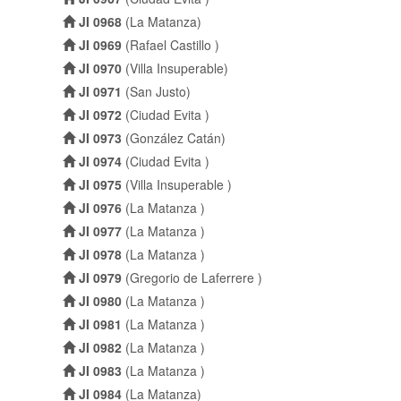
JI 0968
(La Matanza)
JI 0969
(Rafael Castillo )
JI 0970
(Villa Insuperable)
JI 0971
(San Justo)
JI 0972
(Ciudad Evita )
JI 0973
(González Catán)
JI 0974
(Ciudad Evita )
JI 0975
(Villa Insuperable )
JI 0976
(La Matanza )
JI 0977
(La Matanza )
JI 0978
(La Matanza )
JI 0979
(Gregorio de Laferrere )
JI 0980
(La Matanza )
JI 0981
(La Matanza )
JI 0982
(La Matanza )
JI 0983
(La Matanza )
JI 0984
(La Matanza)