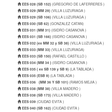
EES 028 (SB 152)
(GREGORIO DE LAFERRERES )
EES 029 (MM 29)
(VILLA LUZURIAGA )
EES 029 (SB 106)
(VILLA LUZURIAGA )
EES 030 (SB 62)
(GONZALEZ CATAN)
EES 031 (MM 31)
(ISIDRO CASANOVA )
EES 031 (SB 166)
(ISIDRO CASANOVA )
EES 032 (ex MM 32 y SB 38)
(VILLA LUZURIAGA )
EES 033 (MM 33)
(VILLA LUZURIAGA)
EES 033 (SB 150)
(RAFAEL CASTILLO )
EES 034 (MM 34 )
(ISIDRO CASANOVA )
EES 035 ( ex SB 139 y SB 9)
(LA TABLADA )
EES 035 (ESB 9)
(LA TABLADA )
EES 036 (MM 36 Y SB 101)
(RAMOS MEJIA )
EES 038 (MM 38)
(VILLA MADERO )
EES 038 (SB 173)
(VILLA MADERO )
EES 039
(CIUDAD EVITA )
EES 040 (SB 162)
(CIUDAD EVITA )