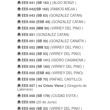
EES 041 (SB 163 )
(ALDO BONZI )
EES 042(SB 165)
(RAMOS MEJIA )
EES 043 (SB 83)
(GONZALEZ CATAN)
EES 050 (ESB 49)
(GONZALEZ CATAN )
EES 050 (MM 50)
(VIRREY DEL PINO )
EES 051
(GONZALEZ CATAN)
EES 051 (SB 30)
(GONZALEZ CANATN )
EES 052 (MM 52)
(VIRREY DEL PINO )
EES 052 (SB 53)
(VIRREY DEL PINO)
EES 053 (SB 141)
(ISIDRO CASANOVA )
EES 054 (SB 160)
(VIRREY DEL PINO )
EES 055 (ESB 40)
(VIRREY DEL PINO)
EES 056 (SB 70)
(RAFAEL CASTILLO)
EES 057 ( ex Cristo Viene )
(Gregorio de
Laferrere)
EES 058 (SB 179)
(CIUDAD EVITA )
EES 059
(20 de Junio)
EES 060 (SB 33)
(VIRREY DEL PINO )