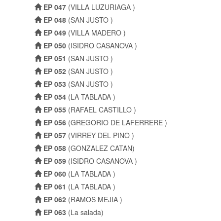
EP 047
(VILLA LUZURIAGA )
EP 048
(SAN JUSTO )
EP 049
(VILLA MADERO )
EP 050
(ISIDRO CASANOVA )
EP 051
(SAN JUSTO )
EP 052
(SAN JUSTO )
EP 053
(SAN JUSTO )
EP 054
(LA TABLADA )
EP 055
(RAFAEL CASTILLO )
EP 056
(GREGORIO DE LAFERRERE )
EP 057
(VIRREY DEL PINO )
EP 058
(GONZALEZ CATAN)
EP 059
(ISIDRO CASANOVA )
EP 060
(LA TABLADA )
EP 061
(LA TABLADA )
EP 062
(RAMOS MEJIA )
EP 063
(La salada)