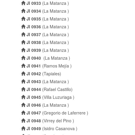
JI 0933
(La Matanza )
JI 0934
(La Matanza )
JI 0935
(La Matanza )
JI 0936
(La Matanza )
JI 0937
(La Matanza )
JI 0938
(La Matanza )
JI 0939
(La Matanza )
JI 0940
(La Matanza )
JI 0941
(Ramos Mejía )
JI 0942
(Tapiales)
JI 0943
(La Matanza )
JI 0944
(Rafael Castillo)
JI 0945
(Villa Luzuriaga )
JI 0946
(La Matanza )
JI 0947
(Gregorio de Laferrere )
JI 0948
(Virrey del Pino )
JI 0949
(Isidro Casanova )