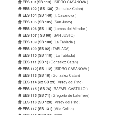
EES 101(SB 113)
(ISIDRO CASANOVA )
EES 102 ( SB 130)
(Gonzalez Catan)
EES 104 (SB 146)
(I. Casanova )
EES 105 (SB 105)
(San Justo)
EES 106 (SB 115)
(Lomas del Mirador )
EES 107 ( SB 96)
(SAN JUSTO)
EES 109 (SB 100)
(La Tablada )
EES 109 (SB 92)
(TABLADA)
EES 110 (SB 110)
( La Tablada)
EES 111 (SB 1)
(Gonzalez Catan)
EES 112( SB 112)
(ISIDRO CASANOVA )
EES 113 (SB 16)
(Gonzalez Catan)
EES 114 (ex SB 29)
(Virrey del Pino)
EES 115 ( SB 76)
(RAFAEL CASTILLO )
EES 115 (SB 71)
(Gregorio de Laferrere)
EES 116 (SB 128)
(Virrey del Pino )
EES 117 (SB 131)
(Villa Celina)