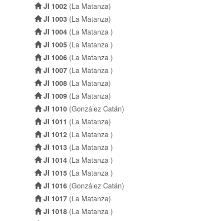
JI 1002
(La Matanza)
JI 1003
(La Matanza)
JI 1004
(La Matanza )
JI 1005
(La Matanza )
JI 1006
(La Matanza )
JI 1007
(La Matanza )
JI 1008
(La Matanza)
JI 1009
(La Matanza)
JI 1010
(González Catán)
JI 1011
(La Matanza)
JI 1012
(La Matanza )
JI 1013
(La Matanza )
JI 1014
(La Matanza )
JI 1015
(La Matanza )
JI 1016
(González Catán)
JI 1017
(La Matanza)
JI 1018
(La Matanza )