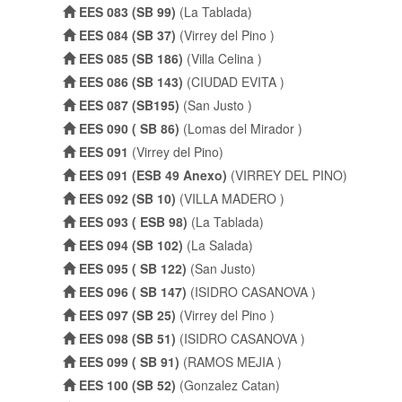
EES 083 (SB 99)
(La Tablada)
EES 084 (SB 37)
(Virrey del Pino )
EES 085 (SB 186)
(Villa Celina )
EES 086 (SB 143)
(CIUDAD EVITA )
EES 087 (SB195)
(San Justo )
EES 090 ( SB 86)
(Lomas del Mirador )
EES 091
(Virrey del Pino)
EES 091 (ESB 49 Anexo)
(VIRREY DEL PINO)
EES 092 (SB 10)
(VILLA MADERO )
EES 093 ( ESB 98)
(La Tablada)
EES 094 (SB 102)
(La Salada)
EES 095 ( SB 122)
(San Justo)
EES 096 ( SB 147)
(ISIDRO CASANOVA )
EES 097 (SB 25)
(Virrey del Pino )
EES 098 (SB 51)
(ISIDRO CASANOVA )
EES 099 ( SB 91)
(RAMOS MEJIA )
EES 100 (SB 52)
(Gonzalez Catan)