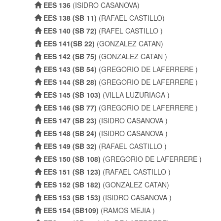
EES 136
(ISIDRO CASANOVA)
EES 138 (SB 11)
(RAFAEL CASTILLO)
EES 140 (SB 72)
(RAFEL CASTILLO )
EES 141(SB 22)
(GONZALEZ CATAN)
EES 142 (SB 75)
(GONZALEZ CATAN )
EES 143 (SB 54)
(GREGORIO DE LAFERRERE )
EES 144 (SB 28)
(GREGORIO DE LAFERRERE )
EES 145 (SB 103)
(VILLA LUZURIAGA )
EES 146 (SB 77)
(GREGORIO DE LAFERRERE )
EES 147 (SB 23)
(ISIDRO CASANOVA )
EES 148 (SB 24)
(ISIDRO CASANOVA )
EES 149 (SB 32)
(RAFAEL CASTILLO )
EES 150 (SB 108)
(GREGORIO DE LAFERRERE )
EES 151 (SB 123)
(RAFAEL CASTILLO )
EES 152 (SB 182)
(GONZALEZ CATAN)
EES 153 (SB 153)
(ISIDRO CASANOVA )
EES 154 (SB109)
(RAMOS MEJIA )