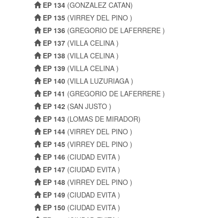
EP 134
(GONZALEZ CATAN)
EP 135
(VIRREY DEL PINO )
EP 136
(GREGORIO DE LAFERRERE )
EP 137
(VILLA CELINA )
EP 138
(VILLA CELINA )
EP 139
(VILLA CELINA )
EP 140
(VILLA LUZURIAGA )
EP 141
(GREGORIO DE LAFERRERE )
EP 142
(SAN JUSTO )
EP 143
(LOMAS DE MIRADOR)
EP 144
(VIRREY DEL PINO )
EP 145
(VIRREY DEL PINO )
EP 146
(CIUDAD EVITA )
EP 147
(CIUDAD EVITA )
EP 148
(VIRREY DEL PINO )
EP 149
(CIUDAD EVITA )
EP 150
(CIUDAD EVITA )