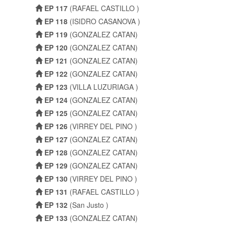
EP 117
(RAFAEL CASTILLO )
EP 118
(ISIDRO CASANOVA )
EP 119
(GONZALEZ CATAN)
EP 120
(GONZALEZ CATAN)
EP 121
(GONZALEZ CATAN)
EP 122
(GONZALEZ CATAN)
EP 123
(VILLA LUZURIAGA )
EP 124
(GONZALEZ CATAN)
EP 125
(GONZALEZ CATAN)
EP 126
(VIRREY DEL PINO )
EP 127
(GONZALEZ CATAN)
EP 128
(GONZALEZ CATAN)
EP 129
(GONZALEZ CATAN)
EP 130
(VIRREY DEL PINO )
EP 131
(RAFAEL CASTILLO )
EP 132
(San Justo )
EP 133
(GONZALEZ CATAN)