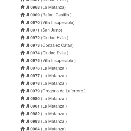
JI 0968
(La Matanza)
JI 0969
(Rafael Castillo )
JI 0970
(Villa Insuperable)
JI 0971
(San Justo)
JI 0972
(Ciudad Evita )
JI 0973
(González Catán)
JI 0974
(Ciudad Evita )
JI 0975
(Villa Insuperable )
JI 0976
(La Matanza )
JI 0977
(La Matanza )
JI 0978
(La Matanza )
JI 0979
(Gregorio de Laferrere )
JI 0980
(La Matanza )
JI 0981
(La Matanza )
JI 0982
(La Matanza )
JI 0983
(La Matanza )
JI 0984
(La Matanza)