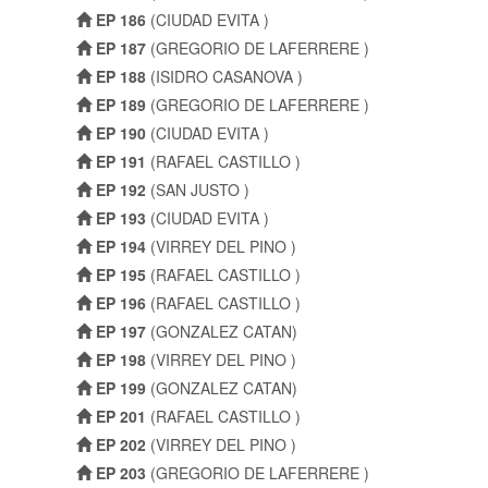
EP 186
(CIUDAD EVITA )
EP 187
(GREGORIO DE LAFERRERE )
EP 188
(ISIDRO CASANOVA )
EP 189
(GREGORIO DE LAFERRERE )
EP 190
(CIUDAD EVITA )
EP 191
(RAFAEL CASTILLO )
EP 192
(SAN JUSTO )
EP 193
(CIUDAD EVITA )
EP 194
(VIRREY DEL PINO )
EP 195
(RAFAEL CASTILLO )
EP 196
(RAFAEL CASTILLO )
EP 197
(GONZALEZ CATAN)
EP 198
(VIRREY DEL PINO )
EP 199
(GONZALEZ CATAN)
EP 201
(RAFAEL CASTILLO )
EP 202
(VIRREY DEL PINO )
EP 203
(GREGORIO DE LAFERRERE )