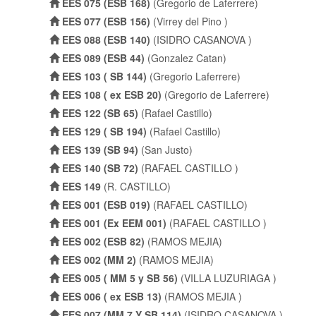
EES 075 (ESB 168)
(Gregorio de Laferrere)
EES 077 (ESB 156)
(Virrey del Pino )
EES 088 (ESB 140)
(ISIDRO CASANOVA )
EES 089 (ESB 44)
(Gonzalez Catan)
EES 103 ( SB 144)
(Gregorio Laferrere)
EES 108 ( ex ESB 20)
(Gregorio de Laferrere)
EES 122 (SB 65)
(Rafael Castillo)
EES 129 ( SB 194)
(Rafael Castillo)
EES 139 (SB 94)
(San Justo)
EES 140 (SB 72)
(RAFAEL CASTILLO )
EES 149
(R. CASTILLO)
EES 001 (ESB 019)
(RAFAEL CASTILLO)
EES 001 (Ex EEM 001)
(RAFAEL CASTILLO )
EES 002 (ESB 82)
(RAMOS MEJIA)
EES 002 (MM 2)
(RAMOS MEJIA)
EES 005 ( MM 5 y SB 56)
(VILLA LUZURIAGA )
EES 006 ( ex ESB 13)
(RAMOS MEJIA )
EES 007 (MM 7 Y SB 114)
(ISIDRO CASANOVA )