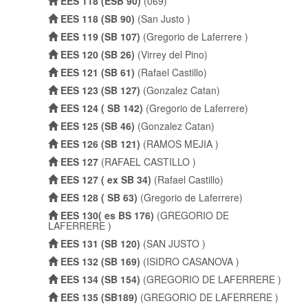
EES 118 (ESB 90)
(069)
EES 118 (SB 90)
(San Justo )
EES 119 (SB 107)
(Gregorio de Laferrere )
EES 120 (SB 26)
(Virrey del Pino)
EES 121 (SB 61)
(Rafael Castillo)
EES 123 (SB 127)
(Gonzalez Catan)
EES 124 ( SB 142)
(Gregorio de Laferrere)
EES 125 (SB 46)
(Gonzalez Catan)
EES 126 (SB 121)
(RAMOS MEJIA )
EES 127
(RAFAEL CASTILLO )
EES 127 ( ex SB 34)
(Rafael Castillo)
EES 128 ( SB 63)
(Gregorio de Laferrere)
EES 130( es BS 176)
(GREGORIO DE
LAFERRERE )
EES 131 (SB 120)
(SAN JUSTO )
EES 132 (SB 169)
(ISIDRO CASANOVA )
EES 134 (SB 154)
(GREGORIO DE LAFERRERE )
EES 135 (SB189)
(GREGORIO DE LAFERRERE )