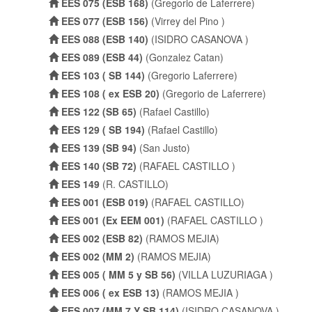
EES 075 (ESB 168)
(Gregorio de Laferrere)
EES 077 (ESB 156)
(Virrey del Pino )
EES 088 (ESB 140)
(ISIDRO CASANOVA )
EES 089 (ESB 44)
(Gonzalez Catan)
EES 103 ( SB 144)
(Gregorio Laferrere)
EES 108 ( ex ESB 20)
(Gregorio de Laferrere)
EES 122 (SB 65)
(Rafael Castillo)
EES 129 ( SB 194)
(Rafael Castillo)
EES 139 (SB 94)
(San Justo)
EES 140 (SB 72)
(RAFAEL CASTILLO )
EES 149
(R. CASTILLO)
EES 001 (ESB 019)
(RAFAEL CASTILLO)
EES 001 (Ex EEM 001)
(RAFAEL CASTILLO )
EES 002 (ESB 82)
(RAMOS MEJIA)
EES 002 (MM 2)
(RAMOS MEJIA)
EES 005 ( MM 5 y SB 56)
(VILLA LUZURIAGA )
EES 006 ( ex ESB 13)
(RAMOS MEJIA )
EES 007 (MM 7 Y SB 114)
(ISIDRO CASANOVA )