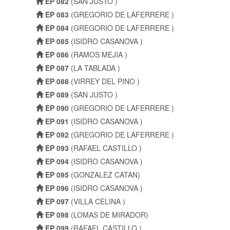
EP 082
(SAN JUSTO )
EP 083
(GREGORIO DE LAFERRERE )
EP 084
(GREGORIO DE LAFERRERE )
EP 085
(ISIDRO CASANOVA )
EP 086
(RAMOS MEJIA )
EP 087
(LA TABLADA )
EP 088
(VIRREY DEL PINO )
EP 089
(SAN JUSTO )
EP 090
(GREGORIO DE LAFERRERE )
EP 091
(ISIDRO CASANOVA )
EP 092
(GREGORIO DE LAFERRERE )
EP 093
(RAFAEL CASTILLO )
EP 094
(ISIDRO CASANOVA )
EP 095
(GONZALEZ CATAN)
EP 096
(ISIDRO CASANOVA )
EP 097
(VILLA CELINA )
EP 098
(LOMAS DE MIRADOR)
EP 099
(RAFAEL CASTILLO )