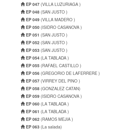
EP 047
(VILLA LUZURIAGA )
EP 048
(SAN JUSTO )
EP 049
(VILLA MADERO )
EP 050
(ISIDRO CASANOVA )
EP 051
(SAN JUSTO )
EP 052
(SAN JUSTO )
EP 053
(SAN JUSTO )
EP 054
(LA TABLADA )
EP 055
(RAFAEL CASTILLO )
EP 056
(GREGORIO DE LAFERRERE )
EP 057
(VIRREY DEL PINO )
EP 058
(GONZALEZ CATAN)
EP 059
(ISIDRO CASANOVA )
EP 060
(LA TABLADA )
EP 061
(LA TABLADA )
EP 062
(RAMOS MEJIA )
EP 063
(La salada)