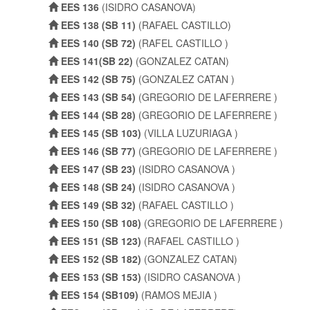
EES 136
(ISIDRO CASANOVA)
EES 138 (SB 11)
(RAFAEL CASTILLO)
EES 140 (SB 72)
(RAFEL CASTILLO )
EES 141(SB 22)
(GONZALEZ CATAN)
EES 142 (SB 75)
(GONZALEZ CATAN )
EES 143 (SB 54)
(GREGORIO DE LAFERRERE )
EES 144 (SB 28)
(GREGORIO DE LAFERRERE )
EES 145 (SB 103)
(VILLA LUZURIAGA )
EES 146 (SB 77)
(GREGORIO DE LAFERRERE )
EES 147 (SB 23)
(ISIDRO CASANOVA )
EES 148 (SB 24)
(ISIDRO CASANOVA )
EES 149 (SB 32)
(RAFAEL CASTILLO )
EES 150 (SB 108)
(GREGORIO DE LAFERRERE )
EES 151 (SB 123)
(RAFAEL CASTILLO )
EES 152 (SB 182)
(GONZALEZ CATAN)
EES 153 (SB 153)
(ISIDRO CASANOVA )
EES 154 (SB109)
(RAMOS MEJIA )