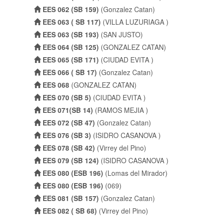
EES 062 (SB 159)
(Gonzalez Catan)
EES 063 ( SB 117)
(VILLA LUZURIAGA )
EES 063 (SB 193)
(SAN JUSTO)
EES 064 (SB 125)
(GONZALEZ CATAN)
EES 065 (SB 171)
(CIUDAD EVITA )
EES 066 ( SB 17)
(Gonzalez Catan)
EES 068
(GONZALEZ CATAN)
EES 070 (SB 5)
(CIUDAD EVITA )
EES 071(SB 14)
(RAMOS MEJIA )
EES 072 (SB 47)
(Gonzalez Catan)
EES 076 (SB 3)
(ISIDRO CASANOVA )
EES 078 (SB 42)
(Virrey del Pino)
EES 079 (SB 124)
(ISIDRO CASANOVA )
EES 080 (ESB 196)
(Lomas del Mirador)
EES 080 (ESB 196)
(069)
EES 081 (SB 157)
(Gonzalez Catan)
EES 082 ( SB 68)
(Virrey del Pino)