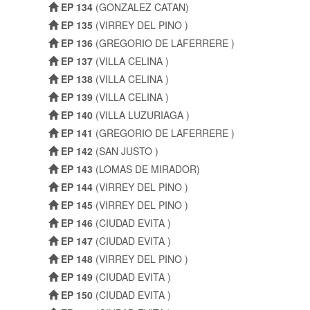
EP 134
(GONZALEZ CATAN)
EP 135
(VIRREY DEL PINO )
EP 136
(GREGORIO DE LAFERRERE )
EP 137
(VILLA CELINA )
EP 138
(VILLA CELINA )
EP 139
(VILLA CELINA )
EP 140
(VILLA LUZURIAGA )
EP 141
(GREGORIO DE LAFERRERE )
EP 142
(SAN JUSTO )
EP 143
(LOMAS DE MIRADOR)
EP 144
(VIRREY DEL PINO )
EP 145
(VIRREY DEL PINO )
EP 146
(CIUDAD EVITA )
EP 147
(CIUDAD EVITA )
EP 148
(VIRREY DEL PINO )
EP 149
(CIUDAD EVITA )
EP 150
(CIUDAD EVITA )