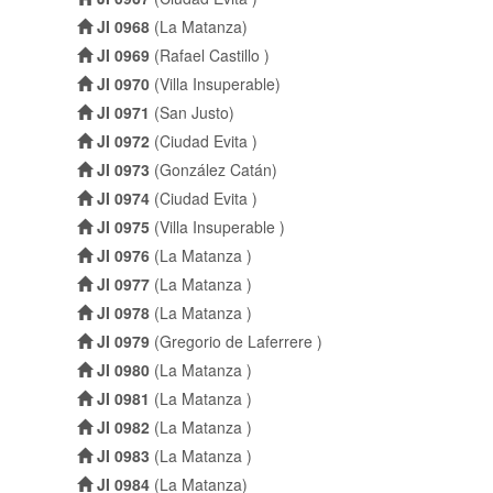
JI 0968
(La Matanza)
JI 0969
(Rafael Castillo )
JI 0970
(Villa Insuperable)
JI 0971
(San Justo)
JI 0972
(Ciudad Evita )
JI 0973
(González Catán)
JI 0974
(Ciudad Evita )
JI 0975
(Villa Insuperable )
JI 0976
(La Matanza )
JI 0977
(La Matanza )
JI 0978
(La Matanza )
JI 0979
(Gregorio de Laferrere )
JI 0980
(La Matanza )
JI 0981
(La Matanza )
JI 0982
(La Matanza )
JI 0983
(La Matanza )
JI 0984
(La Matanza)