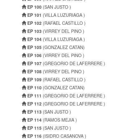
EP 100
(SAN JUSTO )
EP 101
(VILLA LUZURIAGA )
EP 102
(RAFAEL CASTILLO )
EP 103
(VIRREY DEL PINO )
EP 104
(VILLA LUZURIAGA )
EP 105
(GONZALEZ CATAN)
EP 106
(VIRREY DEL PINO )
EP 107
(GREGORIO DE LAFERRERE )
EP 108
(VIRREY DEL PINO )
EP 109
(RAFAEL CASTILLO )
EP 110
(GONZALEZ CATAN)
EP 111
(GREGORIO DE LAFERRERE )
EP 112
(GREGORIO DE LAFERRERE )
EP 113
(SAN JUSTO )
EP 114
(RAMOS MEJIA )
EP 115
(SAN JUSTO )
EP 116
(ISIDRO CASANOVA )