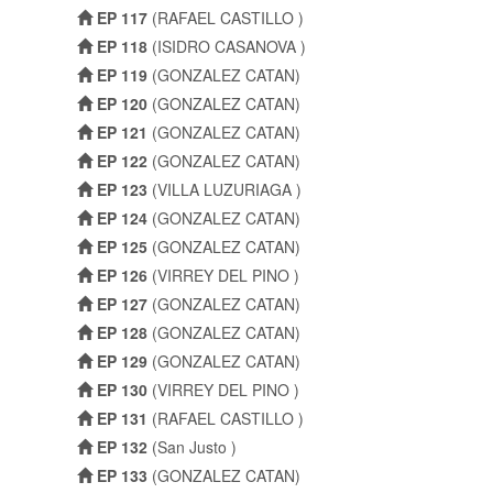
EP 117
(RAFAEL CASTILLO )
EP 118
(ISIDRO CASANOVA )
EP 119
(GONZALEZ CATAN)
EP 120
(GONZALEZ CATAN)
EP 121
(GONZALEZ CATAN)
EP 122
(GONZALEZ CATAN)
EP 123
(VILLA LUZURIAGA )
EP 124
(GONZALEZ CATAN)
EP 125
(GONZALEZ CATAN)
EP 126
(VIRREY DEL PINO )
EP 127
(GONZALEZ CATAN)
EP 128
(GONZALEZ CATAN)
EP 129
(GONZALEZ CATAN)
EP 130
(VIRREY DEL PINO )
EP 131
(RAFAEL CASTILLO )
EP 132
(San Justo )
EP 133
(GONZALEZ CATAN)