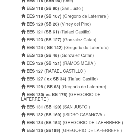
EES 118 (ESB 90)
(069)
EES 118 (SB 90)
(San Justo )
EES 119 (SB 107)
(Gregorio de Laferrere )
EES 120 (SB 26)
(Virrey del Pino)
EES 121 (SB 61)
(Rafael Castillo)
EES 123 (SB 127)
(Gonzalez Catan)
EES 124 ( SB 142)
(Gregorio de Laferrere)
EES 125 (SB 46)
(Gonzalez Catan)
EES 126 (SB 121)
(RAMOS MEJIA )
EES 127
(RAFAEL CASTILLO )
EES 127 ( ex SB 34)
(Rafael Castillo)
EES 128 ( SB 63)
(Gregorio de Laferrere)
EES 130( es BS 176)
(GREGORIO DE
LAFERRERE )
EES 131 (SB 120)
(SAN JUSTO )
EES 132 (SB 169)
(ISIDRO CASANOVA )
EES 134 (SB 154)
(GREGORIO DE LAFERRERE )
EES 135 (SB189)
(GREGORIO DE LAFERRERE )