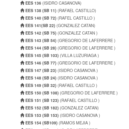
EES 136
(ISIDRO CASANOVA)
EES 138 (SB 11)
(RAFAEL CASTILLO)
EES 140 (SB 72)
(RAFEL CASTILLO )
EES 141(SB 22)
(GONZALEZ CATAN)
EES 142 (SB 75)
(GONZALEZ CATAN )
EES 143 (SB 54)
(GREGORIO DE LAFERRERE )
EES 144 (SB 28)
(GREGORIO DE LAFERRERE )
EES 145 (SB 103)
(VILLA LUZURIAGA )
EES 146 (SB 77)
(GREGORIO DE LAFERRERE )
EES 147 (SB 23)
(ISIDRO CASANOVA )
EES 148 (SB 24)
(ISIDRO CASANOVA )
EES 149 (SB 32)
(RAFAEL CASTILLO )
EES 150 (SB 108)
(GREGORIO DE LAFERRERE )
EES 151 (SB 123)
(RAFAEL CASTILLO )
EES 152 (SB 182)
(GONZALEZ CATAN)
EES 153 (SB 153)
(ISIDRO CASANOVA )
EES 154 (SB109)
(RAMOS MEJIA )