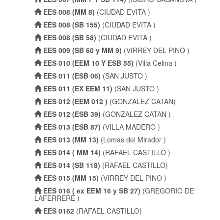
EES 008 (MM 8)
(CIUDAD EVITA )
EES 008 (SB 155)
(CIUDAD EVITA )
EES 008 (SB 58)
(CIUDAD EVITA )
EES 009 (SB 60 y MM 9)
(VIRREY DEL PINO )
EES 010 (EEM 10 Y ESB 55)
(Villa Celina )
EES 011 (ESB 06)
(SAN JUSTO )
EES 011 (EX EEM 11)
(SAN JUSTO )
EES 012 (EEM 012 )
(GONZALEZ CATAN)
EES 012 (ESB 39)
(GONZALEZ CATAN )
EES 013 (ESB 87)
(VILLA MADERO )
EES 013 (MM 13)
(Lomas del Mirador )
EES 014 ( MM 14)
(RAFAEL CASTILLO )
EES 014 (SB 118)
(RAFAEL CASTILLO)
EES 015 (MM 15)
(VIRREY DEL PINO )
EES 016 ( ex EEM 16 y SB 27)
(GREGORIO DE
LAFERRERE )
EES 0162
(RAFAEL CASTILLO)