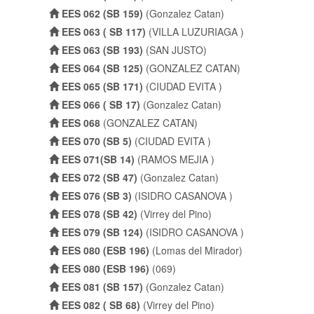
EES 062 (SB 159)
(Gonzalez Catan)
EES 063 ( SB 117)
(VILLA LUZURIAGA )
EES 063 (SB 193)
(SAN JUSTO)
EES 064 (SB 125)
(GONZALEZ CATAN)
EES 065 (SB 171)
(CIUDAD EVITA )
EES 066 ( SB 17)
(Gonzalez Catan)
EES 068
(GONZALEZ CATAN)
EES 070 (SB 5)
(CIUDAD EVITA )
EES 071(SB 14)
(RAMOS MEJIA )
EES 072 (SB 47)
(Gonzalez Catan)
EES 076 (SB 3)
(ISIDRO CASANOVA )
EES 078 (SB 42)
(Virrey del Pino)
EES 079 (SB 124)
(ISIDRO CASANOVA )
EES 080 (ESB 196)
(Lomas del Mirador)
EES 080 (ESB 196)
(069)
EES 081 (SB 157)
(Gonzalez Catan)
EES 082 ( SB 68)
(Virrey del Pino)