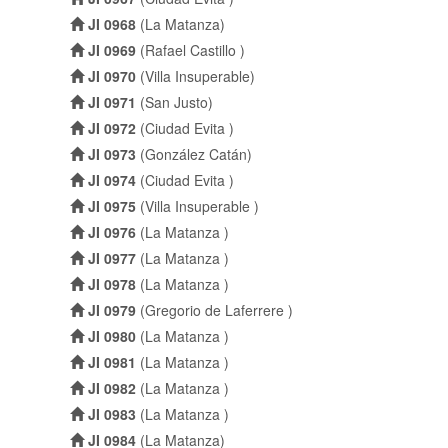
JI 0968
(La Matanza)
JI 0969
(Rafael Castillo )
JI 0970
(Villa Insuperable)
JI 0971
(San Justo)
JI 0972
(Ciudad Evita )
JI 0973
(González Catán)
JI 0974
(Ciudad Evita )
JI 0975
(Villa Insuperable )
JI 0976
(La Matanza )
JI 0977
(La Matanza )
JI 0978
(La Matanza )
JI 0979
(Gregorio de Laferrere )
JI 0980
(La Matanza )
JI 0981
(La Matanza )
JI 0982
(La Matanza )
JI 0983
(La Matanza )
JI 0984
(La Matanza)