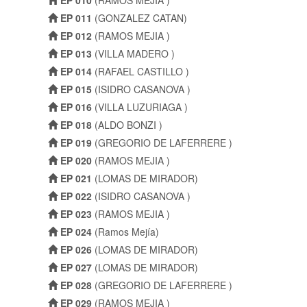
EP 011
(GONZALEZ CATAN)
EP 012
(RAMOS MEJIA )
EP 013
(VILLA MADERO )
EP 014
(RAFAEL CASTILLO )
EP 015
(ISIDRO CASANOVA )
EP 016
(VILLA LUZURIAGA )
EP 018
(ALDO BONZI )
EP 019
(GREGORIO DE LAFERRERE )
EP 020
(RAMOS MEJIA )
EP 021
(LOMAS DE MIRADOR)
EP 022
(ISIDRO CASANOVA )
EP 023
(RAMOS MEJIA )
EP 024
(Ramos Mejía)
EP 026
(LOMAS DE MIRADOR)
EP 027
(LOMAS DE MIRADOR)
EP 028
(GREGORIO DE LAFERRERE )
EP 029
(RAMOS MEJIA )