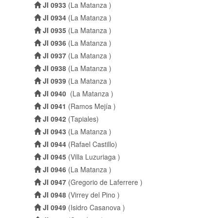
JI 0933
(La Matanza )
JI 0934
(La Matanza )
JI 0935
(La Matanza )
JI 0936
(La Matanza )
JI 0937
(La Matanza )
JI 0938
(La Matanza )
JI 0939
(La Matanza )
JI 0940
(La Matanza )
JI 0941
(Ramos Mejía )
JI 0942
(Tapiales)
JI 0943
(La Matanza )
JI 0944
(Rafael Castillo)
JI 0945
(Villa Luzuriaga )
JI 0946
(La Matanza )
JI 0947
(Gregorio de Laferrere )
JI 0948
(Virrey del Pino )
JI 0949
(Isidro Casanova )