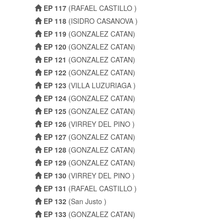
EP 117
(RAFAEL CASTILLO )
EP 118
(ISIDRO CASANOVA )
EP 119
(GONZALEZ CATAN)
EP 120
(GONZALEZ CATAN)
EP 121
(GONZALEZ CATAN)
EP 122
(GONZALEZ CATAN)
EP 123
(VILLA LUZURIAGA )
EP 124
(GONZALEZ CATAN)
EP 125
(GONZALEZ CATAN)
EP 126
(VIRREY DEL PINO )
EP 127
(GONZALEZ CATAN)
EP 128
(GONZALEZ CATAN)
EP 129
(GONZALEZ CATAN)
EP 130
(VIRREY DEL PINO )
EP 131
(RAFAEL CASTILLO )
EP 132
(San Justo )
EP 133
(GONZALEZ CATAN)