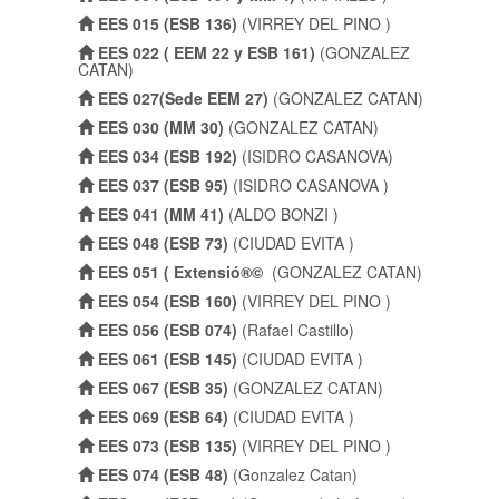
EES 015 (ESB 136)
(VIRREY DEL PINO )
EES 022 ( EEM 22 y ESB 161)
(GONZALEZ
CATAN)
EES 027(Sede EEM 27)
(GONZALEZ CATAN)
EES 030 (MM 30)
(GONZALEZ CATAN)
EES 034 (ESB 192)
(ISIDRO CASANOVA)
EES 037 (ESB 95)
(ISIDRO CASANOVA )
EES 041 (MM 41)
(ALDO BONZI )
EES 048 (ESB 73)
(CIUDAD EVITA )
EES 051 ( Extensió®©
(GONZALEZ CATAN)
EES 054 (ESB 160)
(VIRREY DEL PINO )
EES 056 (ESB 074)
(Rafael Castillo)
EES 061 (ESB 145)
(CIUDAD EVITA )
EES 067 (ESB 35)
(GONZALEZ CATAN)
EES 069 (ESB 64)
(CIUDAD EVITA )
EES 073 (ESB 135)
(VIRREY DEL PINO )
EES 074 (ESB 48)
(Gonzalez Catan)