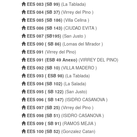
EES 083 (SB 99)
(La Tablada)
EES 084 (SB 37)
(Virrey del Pino )
EES 085 (SB 186)
(Villa Celina )
EES 086 (SB 143)
(CIUDAD EVITA )
EES 087 (SB195)
(San Justo )
EES 090 ( SB 86)
(Lomas del Mirador )
EES 091
(Virrey del Pino)
EES 091 (ESB 49 Anexo)
(VIRREY DEL PINO)
EES 092 (SB 10)
(VILLA MADERO )
EES 093 ( ESB 98)
(La Tablada)
EES 094 (SB 102)
(La Salada)
EES 095 ( SB 122)
(San Justo)
EES 096 ( SB 147)
(ISIDRO CASANOVA )
EES 097 (SB 25)
(Virrey del Pino )
EES 098 (SB 51)
(ISIDRO CASANOVA )
EES 099 ( SB 91)
(RAMOS MEJIA )
EES 100 (SB 52)
(Gonzalez Catan)