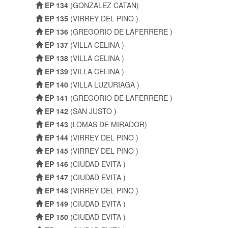
EP 134
(GONZALEZ CATAN)
EP 135
(VIRREY DEL PINO )
EP 136
(GREGORIO DE LAFERRERE )
EP 137
(VILLA CELINA )
EP 138
(VILLA CELINA )
EP 139
(VILLA CELINA )
EP 140
(VILLA LUZURIAGA )
EP 141
(GREGORIO DE LAFERRERE )
EP 142
(SAN JUSTO )
EP 143
(LOMAS DE MIRADOR)
EP 144
(VIRREY DEL PINO )
EP 145
(VIRREY DEL PINO )
EP 146
(CIUDAD EVITA )
EP 147
(CIUDAD EVITA )
EP 148
(VIRREY DEL PINO )
EP 149
(CIUDAD EVITA )
EP 150
(CIUDAD EVITA )