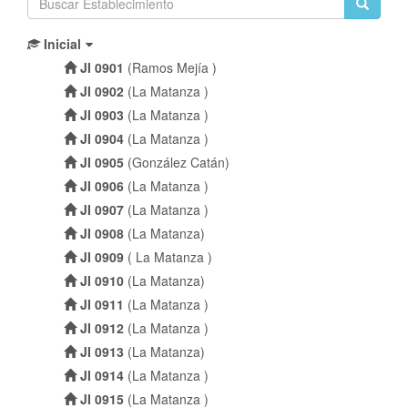
Inicial
JI 0901
(Ramos Mejía )
JI 0902
(La Matanza )
JI 0903
(La Matanza )
JI 0904
(La Matanza )
JI 0905
(González Catán)
JI 0906
(La Matanza )
JI 0907
(La Matanza )
JI 0908
(La Matanza)
JI 0909
( La Matanza )
JI 0910
(La Matanza)
JI 0911
(La Matanza )
JI 0912
(La Matanza )
JI 0913
(La Matanza)
JI 0914
(La Matanza )
JI 0915
(La Matanza )