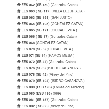
EES 062 (SB 159)
(Gonzalez Catan)
EES 063 ( SB 117)
(VILLA LUZURIAGA )
EES 063 (SB 193)
(SAN JUSTO)
EES 064 (SB 125)
(GONZALEZ CATAN)
EES 065 (SB 171)
(CIUDAD EVITA )
EES 066 ( SB 17)
(Gonzalez Catan)
EES 068
(GONZALEZ CATAN)
EES 070 (SB 5)
(CIUDAD EVITA )
EES 071(SB 14)
(RAMOS MEJIA )
EES 072 (SB 47)
(Gonzalez Catan)
EES 076 (SB 3)
(ISIDRO CASANOVA )
EES 078 (SB 42)
(Virrey del Pino)
EES 079 (SB 124)
(ISIDRO CASANOVA )
EES 080 (ESB 196)
(Lomas del Mirador)
EES 080 (ESB 196)
(069)
EES 081 (SB 157)
(Gonzalez Catan)
EES 082 ( SB 68)
(Virrey del Pino)