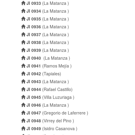
JI 0933
(La Matanza )
JI 0934
(La Matanza )
JI 0935
(La Matanza )
JI 0936
(La Matanza )
JI 0937
(La Matanza )
JI 0938
(La Matanza )
JI 0939
(La Matanza )
JI 0940
(La Matanza )
JI 0941
(Ramos Mejía )
JI 0942
(Tapiales)
JI 0943
(La Matanza )
JI 0944
(Rafael Castillo)
JI 0945
(Villa Luzuriaga )
JI 0946
(La Matanza )
JI 0947
(Gregorio de Laferrere )
JI 0948
(Virrey del Pino )
JI 0949
(Isidro Casanova )