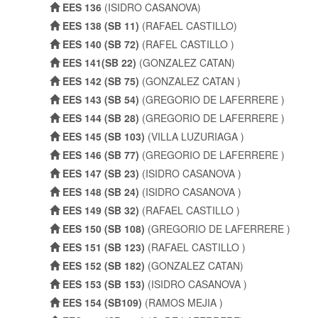
EES 136
(ISIDRO CASANOVA)
EES 138 (SB 11)
(RAFAEL CASTILLO)
EES 140 (SB 72)
(RAFEL CASTILLO )
EES 141(SB 22)
(GONZALEZ CATAN)
EES 142 (SB 75)
(GONZALEZ CATAN )
EES 143 (SB 54)
(GREGORIO DE LAFERRERE )
EES 144 (SB 28)
(GREGORIO DE LAFERRERE )
EES 145 (SB 103)
(VILLA LUZURIAGA )
EES 146 (SB 77)
(GREGORIO DE LAFERRERE )
EES 147 (SB 23)
(ISIDRO CASANOVA )
EES 148 (SB 24)
(ISIDRO CASANOVA )
EES 149 (SB 32)
(RAFAEL CASTILLO )
EES 150 (SB 108)
(GREGORIO DE LAFERRERE )
EES 151 (SB 123)
(RAFAEL CASTILLO )
EES 152 (SB 182)
(GONZALEZ CATAN)
EES 153 (SB 153)
(ISIDRO CASANOVA )
EES 154 (SB109)
(RAMOS MEJIA )