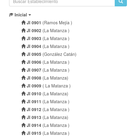
Inicial
JI 0901
(Ramos Mejía )
JI 0902
(La Matanza )
JI 0903
(La Matanza )
JI 0904
(La Matanza )
JI 0905
(González Catán)
JI 0906
(La Matanza )
JI 0907
(La Matanza )
JI 0908
(La Matanza)
JI 0909
( La Matanza )
JI 0910
(La Matanza)
JI 0911
(La Matanza )
JI 0912
(La Matanza )
JI 0913
(La Matanza)
JI 0914
(La Matanza )
JI 0915
(La Matanza )