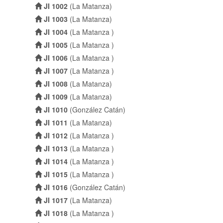
JI 1002
(La Matanza)
JI 1003
(La Matanza)
JI 1004
(La Matanza )
JI 1005
(La Matanza )
JI 1006
(La Matanza )
JI 1007
(La Matanza )
JI 1008
(La Matanza)
JI 1009
(La Matanza)
JI 1010
(González Catán)
JI 1011
(La Matanza)
JI 1012
(La Matanza )
JI 1013
(La Matanza )
JI 1014
(La Matanza )
JI 1015
(La Matanza )
JI 1016
(González Catán)
JI 1017
(La Matanza)
JI 1018
(La Matanza )