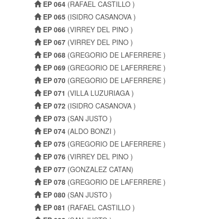
EP 064
(RAFAEL CASTILLO )
EP 065
(ISIDRO CASANOVA )
EP 066
(VIRREY DEL PINO )
EP 067
(VIRREY DEL PINO )
EP 068
(GREGORIO DE LAFERRERE )
EP 069
(GREGORIO DE LAFERRERE )
EP 070
(GREGORIO DE LAFERRERE )
EP 071
(VILLA LUZURIAGA )
EP 072
(ISIDRO CASANOVA )
EP 073
(SAN JUSTO )
EP 074
(ALDO BONZI )
EP 075
(GREGORIO DE LAFERRERE )
EP 076
(VIRREY DEL PINO )
EP 077
(GONZALEZ CATAN)
EP 078
(GREGORIO DE LAFERRERE )
EP 080
(SAN JUSTO )
EP 081
(RAFAEL CASTILLO )