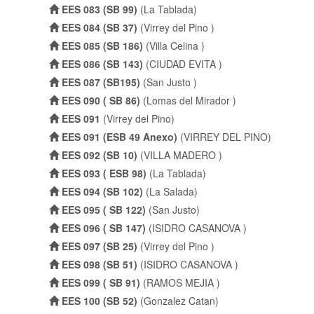
EES 083 (SB 99)
(La Tablada)
EES 084 (SB 37)
(Virrey del Pino )
EES 085 (SB 186)
(Villa Celina )
EES 086 (SB 143)
(CIUDAD EVITA )
EES 087 (SB195)
(San Justo )
EES 090 ( SB 86)
(Lomas del Mirador )
EES 091
(Virrey del Pino)
EES 091 (ESB 49 Anexo)
(VIRREY DEL PINO)
EES 092 (SB 10)
(VILLA MADERO )
EES 093 ( ESB 98)
(La Tablada)
EES 094 (SB 102)
(La Salada)
EES 095 ( SB 122)
(San Justo)
EES 096 ( SB 147)
(ISIDRO CASANOVA )
EES 097 (SB 25)
(Virrey del Pino )
EES 098 (SB 51)
(ISIDRO CASANOVA )
EES 099 ( SB 91)
(RAMOS MEJIA )
EES 100 (SB 52)
(Gonzalez Catan)