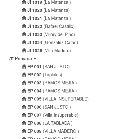
JI 1019
(La Matanza )
JI 1020
(La Matanza)
JI 1021
(La Matanza )
JI 1022
(Rafael Castillo)
JI 1023
(Virrey del Pino)
JI 1024
(González Catán)
JI 1026
(Villa Madero)
Primaria
EP 001
(SAN JUSTO)
EP 002
(Tapiales)
EP 003
(RAMOS MEJIA )
EP 004
(RAMOS MEJIA )
EP 005
(VILLA INSUPERABLE)
EP 006
(SAN JUSTO )
EP 007
(Villa Insuperable)
EP 008
(LA TABLADA )
EP 009
(VILLA MADERO )
EP 010
(RAMOS MEJIA )