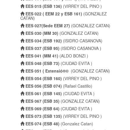
EES 015 (ESB 136)
(VIRREY DEL PINO )
EES 022 ( EEM 22 y ESB 161)
(GONZALEZ
CATAN)
EES 027(Sede EEM 27)
(GONZALEZ CATAN)
EES 030 (MM 30)
(GONZALEZ CATAN)
EES 034 (ESB 192)
(ISIDRO CASANOVA)
EES 037 (ESB 95)
(ISIDRO CASANOVA )
EES 041 (MM 41)
(ALDO BONZI )
EES 048 (ESB 73)
(CIUDAD EVITA )
EES 051 ( Extensió®©
(GONZALEZ CATAN)
EES 054 (ESB 160)
(VIRREY DEL PINO )
EES 056 (ESB 074)
(Rafael Castillo)
EES 061 (ESB 145)
(CIUDAD EVITA )
EES 067 (ESB 35)
(GONZALEZ CATAN)
EES 069 (ESB 64)
(CIUDAD EVITA )
EES 073 (ESB 135)
(VIRREY DEL PINO )
EES 074 (ESB 48)
(Gonzalez Catan)