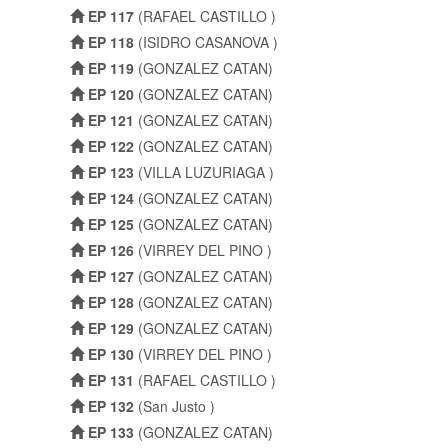
EP 117
(RAFAEL CASTILLO )
EP 118
(ISIDRO CASANOVA )
EP 119
(GONZALEZ CATAN)
EP 120
(GONZALEZ CATAN)
EP 121
(GONZALEZ CATAN)
EP 122
(GONZALEZ CATAN)
EP 123
(VILLA LUZURIAGA )
EP 124
(GONZALEZ CATAN)
EP 125
(GONZALEZ CATAN)
EP 126
(VIRREY DEL PINO )
EP 127
(GONZALEZ CATAN)
EP 128
(GONZALEZ CATAN)
EP 129
(GONZALEZ CATAN)
EP 130
(VIRREY DEL PINO )
EP 131
(RAFAEL CASTILLO )
EP 132
(San Justo )
EP 133
(GONZALEZ CATAN)