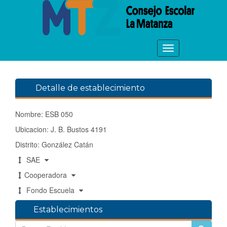
Detalle de establecimiento
Nombre: ESB 050
Ubicacion: J. B. Bustos 4191
Distrito: González Catán
SAE
Cooperadora
Fondo Escuela
Establecimientos