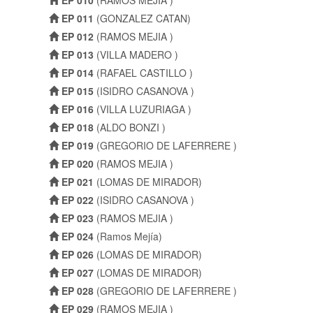
EP 011
(GONZALEZ CATAN)
EP 012
(RAMOS MEJIA )
EP 013
(VILLA MADERO )
EP 014
(RAFAEL CASTILLO )
EP 015
(ISIDRO CASANOVA )
EP 016
(VILLA LUZURIAGA )
EP 018
(ALDO BONZI )
EP 019
(GREGORIO DE LAFERRERE )
EP 020
(RAMOS MEJIA )
EP 021
(LOMAS DE MIRADOR)
EP 022
(ISIDRO CASANOVA )
EP 023
(RAMOS MEJIA )
EP 024
(Ramos Mejía)
EP 026
(LOMAS DE MIRADOR)
EP 027
(LOMAS DE MIRADOR)
EP 028
(GREGORIO DE LAFERRERE )
EP 029
(RAMOS MEJIA )