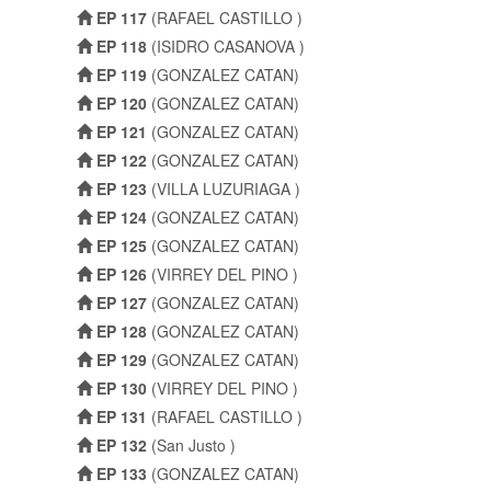
EP 117
(RAFAEL CASTILLO )
EP 118
(ISIDRO CASANOVA )
EP 119
(GONZALEZ CATAN)
EP 120
(GONZALEZ CATAN)
EP 121
(GONZALEZ CATAN)
EP 122
(GONZALEZ CATAN)
EP 123
(VILLA LUZURIAGA )
EP 124
(GONZALEZ CATAN)
EP 125
(GONZALEZ CATAN)
EP 126
(VIRREY DEL PINO )
EP 127
(GONZALEZ CATAN)
EP 128
(GONZALEZ CATAN)
EP 129
(GONZALEZ CATAN)
EP 130
(VIRREY DEL PINO )
EP 131
(RAFAEL CASTILLO )
EP 132
(San Justo )
EP 133
(GONZALEZ CATAN)