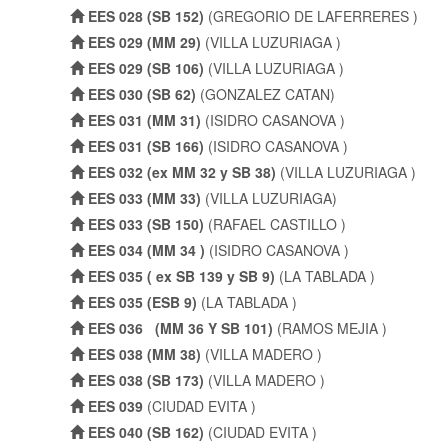
EES 028 (SB 152)
(GREGORIO DE LAFERRERES )
EES 029 (MM 29)
(VILLA LUZURIAGA )
EES 029 (SB 106)
(VILLA LUZURIAGA )
EES 030 (SB 62)
(GONZALEZ CATAN)
EES 031 (MM 31)
(ISIDRO CASANOVA )
EES 031 (SB 166)
(ISIDRO CASANOVA )
EES 032 (ex MM 32 y SB 38)
(VILLA LUZURIAGA )
EES 033 (MM 33)
(VILLA LUZURIAGA)
EES 033 (SB 150)
(RAFAEL CASTILLO )
EES 034 (MM 34 )
(ISIDRO CASANOVA )
EES 035 ( ex SB 139 y SB 9)
(LA TABLADA )
EES 035 (ESB 9)
(LA TABLADA )
EES 036 (MM 36 Y SB 101)
(RAMOS MEJIA )
EES 038 (MM 38)
(VILLA MADERO )
EES 038 (SB 173)
(VILLA MADERO )
EES 039
(CIUDAD EVITA )
EES 040 (SB 162)
(CIUDAD EVITA )