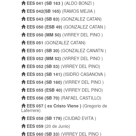
EES 041 (SB 163 )
(ALDO BONZI )
EES 042(SB 165)
(RAMOS MEJIA )
EES 043 (SB 83)
(GONZALEZ CATAN)
EES 050 (ESB 49)
(GONZALEZ CATAN )
EES 050 (MM 50)
(VIRREY DEL PINO )
EES 051
(GONZALEZ CATAN)
EES 051 (SB 30)
(GONZALEZ CANATN )
EES 052 (MM 52)
(VIRREY DEL PINO )
EES 052 (SB 53)
(VIRREY DEL PINO)
EES 053 (SB 141)
(ISIDRO CASANOVA )
EES 054 (SB 160)
(VIRREY DEL PINO )
EES 055 (ESB 40)
(VIRREY DEL PINO)
EES 056 (SB 70)
(RAFAEL CASTILLO)
EES 057 ( ex Cristo Viene )
(Gregorio de
Laferrere)
EES 058 (SB 179)
(CIUDAD EVITA )
EES 059
(20 de Junio)
EES 060 (SB 33)
(VIRREY DEL PINO )