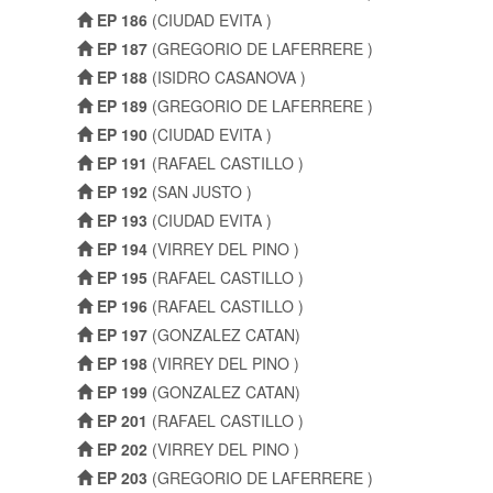
EP 186
(CIUDAD EVITA )
EP 187
(GREGORIO DE LAFERRERE )
EP 188
(ISIDRO CASANOVA )
EP 189
(GREGORIO DE LAFERRERE )
EP 190
(CIUDAD EVITA )
EP 191
(RAFAEL CASTILLO )
EP 192
(SAN JUSTO )
EP 193
(CIUDAD EVITA )
EP 194
(VIRREY DEL PINO )
EP 195
(RAFAEL CASTILLO )
EP 196
(RAFAEL CASTILLO )
EP 197
(GONZALEZ CATAN)
EP 198
(VIRREY DEL PINO )
EP 199
(GONZALEZ CATAN)
EP 201
(RAFAEL CASTILLO )
EP 202
(VIRREY DEL PINO )
EP 203
(GREGORIO DE LAFERRERE )