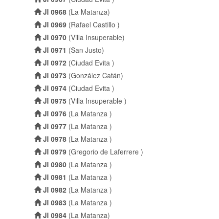
JI 0968
(La Matanza)
JI 0969
(Rafael Castillo )
JI 0970
(Villa Insuperable)
JI 0971
(San Justo)
JI 0972
(Ciudad Evita )
JI 0973
(González Catán)
JI 0974
(Ciudad Evita )
JI 0975
(Villa Insuperable )
JI 0976
(La Matanza )
JI 0977
(La Matanza )
JI 0978
(La Matanza )
JI 0979
(Gregorio de Laferrere )
JI 0980
(La Matanza )
JI 0981
(La Matanza )
JI 0982
(La Matanza )
JI 0983
(La Matanza )
JI 0984
(La Matanza)