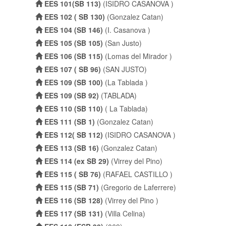
EES 101(SB 113)
(ISIDRO CASANOVA )
EES 102 ( SB 130)
(Gonzalez Catan)
EES 104 (SB 146)
(I. Casanova )
EES 105 (SB 105)
(San Justo)
EES 106 (SB 115)
(Lomas del Mirador )
EES 107 ( SB 96)
(SAN JUSTO)
EES 109 (SB 100)
(La Tablada )
EES 109 (SB 92)
(TABLADA)
EES 110 (SB 110)
( La Tablada)
EES 111 (SB 1)
(Gonzalez Catan)
EES 112( SB 112)
(ISIDRO CASANOVA )
EES 113 (SB 16)
(Gonzalez Catan)
EES 114 (ex SB 29)
(Virrey del Pino)
EES 115 ( SB 76)
(RAFAEL CASTILLO )
EES 115 (SB 71)
(Gregorio de Laferrere)
EES 116 (SB 128)
(Virrey del Pino )
EES 117 (SB 131)
(Villa Celina)