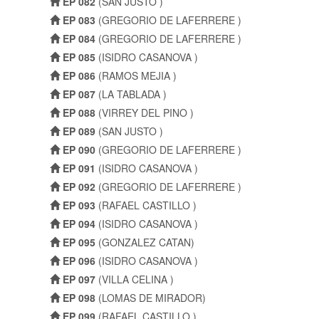
EP 082
(SAN JUSTO )
EP 083
(GREGORIO DE LAFERRERE )
EP 084
(GREGORIO DE LAFERRERE )
EP 085
(ISIDRO CASANOVA )
EP 086
(RAMOS MEJIA )
EP 087
(LA TABLADA )
EP 088
(VIRREY DEL PINO )
EP 089
(SAN JUSTO )
EP 090
(GREGORIO DE LAFERRERE )
EP 091
(ISIDRO CASANOVA )
EP 092
(GREGORIO DE LAFERRERE )
EP 093
(RAFAEL CASTILLO )
EP 094
(ISIDRO CASANOVA )
EP 095
(GONZALEZ CATAN)
EP 096
(ISIDRO CASANOVA )
EP 097
(VILLA CELINA )
EP 098
(LOMAS DE MIRADOR)
EP 099
(RAFAEL CASTILLO )