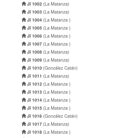
JI 1002
(La Matanza)
JI 1003
(La Matanza)
JI 1004
(La Matanza )
JI 1005
(La Matanza )
JI 1006
(La Matanza )
JI 1007
(La Matanza )
JI 1008
(La Matanza)
JI 1009
(La Matanza)
JI 1010
(González Catán)
JI 1011
(La Matanza)
JI 1012
(La Matanza )
JI 1013
(La Matanza )
JI 1014
(La Matanza )
JI 1015
(La Matanza )
JI 1016
(González Catán)
JI 1017
(La Matanza)
JI 1018
(La Matanza )