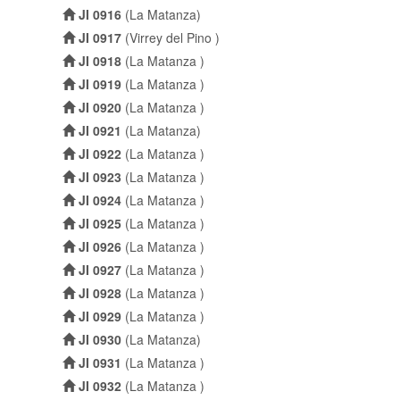
JI 0916
(La Matanza)
JI 0917
(Virrey del Pino )
JI 0918
(La Matanza )
JI 0919
(La Matanza )
JI 0920
(La Matanza )
JI 0921
(La Matanza)
JI 0922
(La Matanza )
JI 0923
(La Matanza )
JI 0924
(La Matanza )
JI 0925
(La Matanza )
JI 0926
(La Matanza )
JI 0927
(La Matanza )
JI 0928
(La Matanza )
JI 0929
(La Matanza )
JI 0930
(La Matanza)
JI 0931
(La Matanza )
JI 0932
(La Matanza )