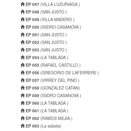
EP 047
(VILLA LUZURIAGA )
EP 048
(SAN JUSTO )
EP 049
(VILLA MADERO )
EP 050
(ISIDRO CASANOVA )
EP 051
(SAN JUSTO )
EP 052
(SAN JUSTO )
EP 053
(SAN JUSTO )
EP 054
(LA TABLADA )
EP 055
(RAFAEL CASTILLO )
EP 056
(GREGORIO DE LAFERRERE )
EP 057
(VIRREY DEL PINO )
EP 058
(GONZALEZ CATAN)
EP 059
(ISIDRO CASANOVA )
EP 060
(LA TABLADA )
EP 061
(LA TABLADA )
EP 062
(RAMOS MEJIA )
EP 063
(La salada)