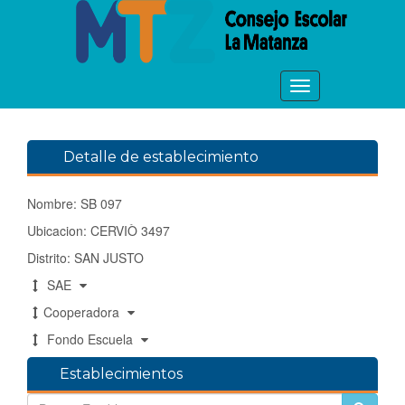
Detalle de establecimiento
Nombre: SB 097
Ubicacion: CERVIÒ 3497
Distrito: SAN JUSTO
SAE
Cooperadora
Fondo Escuela
Establecimientos