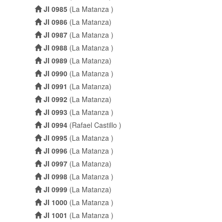
JI 0985
(La Matanza )
JI 0986
(La Matanza)
JI 0987
(La Matanza )
JI 0988
(La Matanza )
JI 0989
(La Matanza)
JI 0990
(La Matanza )
JI 0991
(La Matanza)
JI 0992
(La Matanza)
JI 0993
(La Matanza )
JI 0994
(Rafael Castillo )
JI 0995
(La Matanza )
JI 0996
(La Matanza )
JI 0997
(La Matanza)
JI 0998
(La Matanza )
JI 0999
(La Matanza)
JI 1000
(La Matanza )
JI 1001
(La Matanza )