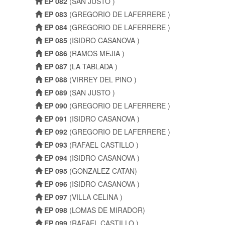
EP 082
(SAN JUSTO )
EP 083
(GREGORIO DE LAFERRERE )
EP 084
(GREGORIO DE LAFERRERE )
EP 085
(ISIDRO CASANOVA )
EP 086
(RAMOS MEJIA )
EP 087
(LA TABLADA )
EP 088
(VIRREY DEL PINO )
EP 089
(SAN JUSTO )
EP 090
(GREGORIO DE LAFERRERE )
EP 091
(ISIDRO CASANOVA )
EP 092
(GREGORIO DE LAFERRERE )
EP 093
(RAFAEL CASTILLO )
EP 094
(ISIDRO CASANOVA )
EP 095
(GONZALEZ CATAN)
EP 096
(ISIDRO CASANOVA )
EP 097
(VILLA CELINA )
EP 098
(LOMAS DE MIRADOR)
EP 099
(RAFAEL CASTILLO )