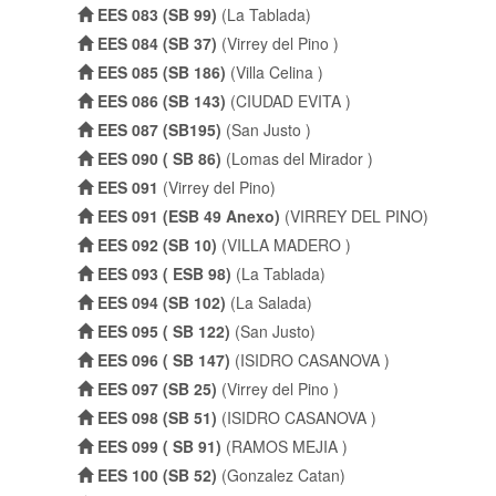
EES 083 (SB 99)
(La Tablada)
EES 084 (SB 37)
(Virrey del Pino )
EES 085 (SB 186)
(Villa Celina )
EES 086 (SB 143)
(CIUDAD EVITA )
EES 087 (SB195)
(San Justo )
EES 090 ( SB 86)
(Lomas del Mirador )
EES 091
(Virrey del Pino)
EES 091 (ESB 49 Anexo)
(VIRREY DEL PINO)
EES 092 (SB 10)
(VILLA MADERO )
EES 093 ( ESB 98)
(La Tablada)
EES 094 (SB 102)
(La Salada)
EES 095 ( SB 122)
(San Justo)
EES 096 ( SB 147)
(ISIDRO CASANOVA )
EES 097 (SB 25)
(Virrey del Pino )
EES 098 (SB 51)
(ISIDRO CASANOVA )
EES 099 ( SB 91)
(RAMOS MEJIA )
EES 100 (SB 52)
(Gonzalez Catan)