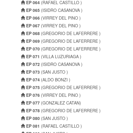
EP 064
(RAFAEL CASTILLO )
EP 065
(ISIDRO CASANOVA )
EP 066
(VIRREY DEL PINO )
EP 067
(VIRREY DEL PINO )
EP 068
(GREGORIO DE LAFERRERE )
EP 069
(GREGORIO DE LAFERRERE )
EP 070
(GREGORIO DE LAFERRERE )
EP 071
(VILLA LUZURIAGA )
EP 072
(ISIDRO CASANOVA )
EP 073
(SAN JUSTO )
EP 074
(ALDO BONZI )
EP 075
(GREGORIO DE LAFERRERE )
EP 076
(VIRREY DEL PINO )
EP 077
(GONZALEZ CATAN)
EP 078
(GREGORIO DE LAFERRERE )
EP 080
(SAN JUSTO )
EP 081
(RAFAEL CASTILLO )