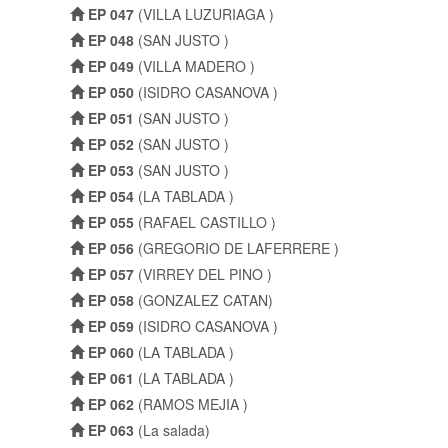
EP 047
(VILLA LUZURIAGA )
EP 048
(SAN JUSTO )
EP 049
(VILLA MADERO )
EP 050
(ISIDRO CASANOVA )
EP 051
(SAN JUSTO )
EP 052
(SAN JUSTO )
EP 053
(SAN JUSTO )
EP 054
(LA TABLADA )
EP 055
(RAFAEL CASTILLO )
EP 056
(GREGORIO DE LAFERRERE )
EP 057
(VIRREY DEL PINO )
EP 058
(GONZALEZ CATAN)
EP 059
(ISIDRO CASANOVA )
EP 060
(LA TABLADA )
EP 061
(LA TABLADA )
EP 062
(RAMOS MEJIA )
EP 063
(La salada)