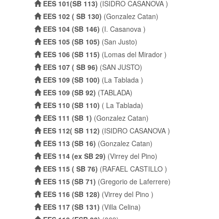
EES 101(SB 113)
(ISIDRO CASANOVA )
EES 102 ( SB 130)
(Gonzalez Catan)
EES 104 (SB 146)
(I. Casanova )
EES 105 (SB 105)
(San Justo)
EES 106 (SB 115)
(Lomas del Mirador )
EES 107 ( SB 96)
(SAN JUSTO)
EES 109 (SB 100)
(La Tablada )
EES 109 (SB 92)
(TABLADA)
EES 110 (SB 110)
( La Tablada)
EES 111 (SB 1)
(Gonzalez Catan)
EES 112( SB 112)
(ISIDRO CASANOVA )
EES 113 (SB 16)
(Gonzalez Catan)
EES 114 (ex SB 29)
(Virrey del Pino)
EES 115 ( SB 76)
(RAFAEL CASTILLO )
EES 115 (SB 71)
(Gregorio de Laferrere)
EES 116 (SB 128)
(Virrey del Pino )
EES 117 (SB 131)
(Villa Celina)