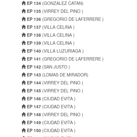
EP 134
(GONZALEZ CATAN)
EP 135
(VIRREY DEL PINO )
EP 136
(GREGORIO DE LAFERRERE )
EP 137
(VILLA CELINA )
EP 138
(VILLA CELINA )
EP 139
(VILLA CELINA )
EP 140
(VILLA LUZURIAGA )
EP 141
(GREGORIO DE LAFERRERE )
EP 142
(SAN JUSTO )
EP 143
(LOMAS DE MIRADOR)
EP 144
(VIRREY DEL PINO )
EP 145
(VIRREY DEL PINO )
EP 146
(CIUDAD EVITA )
EP 147
(CIUDAD EVITA )
EP 148
(VIRREY DEL PINO )
EP 149
(CIUDAD EVITA )
EP 150
(CIUDAD EVITA )