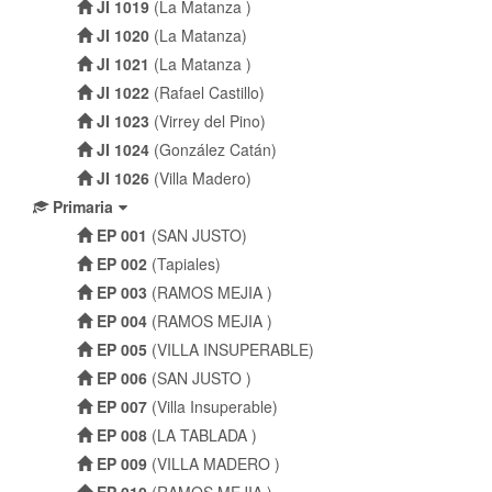
JI 1019
(La Matanza )
JI 1020
(La Matanza)
JI 1021
(La Matanza )
JI 1022
(Rafael Castillo)
JI 1023
(Virrey del Pino)
JI 1024
(González Catán)
JI 1026
(Villa Madero)
Primaria
EP 001
(SAN JUSTO)
EP 002
(Tapiales)
EP 003
(RAMOS MEJIA )
EP 004
(RAMOS MEJIA )
EP 005
(VILLA INSUPERABLE)
EP 006
(SAN JUSTO )
EP 007
(Villa Insuperable)
EP 008
(LA TABLADA )
EP 009
(VILLA MADERO )
EP 010
(RAMOS MEJIA )