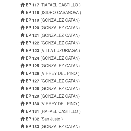
EP 117
(RAFAEL CASTILLO )
EP 118
(ISIDRO CASANOVA )
EP 119
(GONZALEZ CATAN)
EP 120
(GONZALEZ CATAN)
EP 121
(GONZALEZ CATAN)
EP 122
(GONZALEZ CATAN)
EP 123
(VILLA LUZURIAGA )
EP 124
(GONZALEZ CATAN)
EP 125
(GONZALEZ CATAN)
EP 126
(VIRREY DEL PINO )
EP 127
(GONZALEZ CATAN)
EP 128
(GONZALEZ CATAN)
EP 129
(GONZALEZ CATAN)
EP 130
(VIRREY DEL PINO )
EP 131
(RAFAEL CASTILLO )
EP 132
(San Justo )
EP 133
(GONZALEZ CATAN)