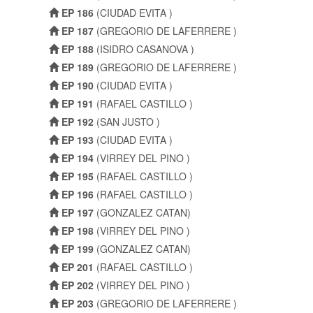
EP 186
(CIUDAD EVITA )
EP 187
(GREGORIO DE LAFERRERE )
EP 188
(ISIDRO CASANOVA )
EP 189
(GREGORIO DE LAFERRERE )
EP 190
(CIUDAD EVITA )
EP 191
(RAFAEL CASTILLO )
EP 192
(SAN JUSTO )
EP 193
(CIUDAD EVITA )
EP 194
(VIRREY DEL PINO )
EP 195
(RAFAEL CASTILLO )
EP 196
(RAFAEL CASTILLO )
EP 197
(GONZALEZ CATAN)
EP 198
(VIRREY DEL PINO )
EP 199
(GONZALEZ CATAN)
EP 201
(RAFAEL CASTILLO )
EP 202
(VIRREY DEL PINO )
EP 203
(GREGORIO DE LAFERRERE )