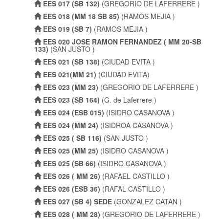
EES 017 (SB 132)
(GREGORIO DE LAFERRERE )
EES 018 (MM 18 SB 85)
(RAMOS MEJIA )
EES 019 (SB 7)
(RAMOS MEJIA )
EES 020 JOSE RAMON FERNANDEZ ( MM 20-SB
133)
(SAN JUSTO )
EES 021 (SB 138)
(CIUDAD EVITA )
EES 021(MM 21)
(CIUDAD EVITA)
EES 023 (MM 23)
(GREGORIO DE LAFERRERE )
EES 023 (SB 164)
(G. de Laferrere )
EES 024 (ESB 015)
(ISIDRO CASANOVA )
EES 024 (MM 24)
(ISIDROA CASANOVA )
EES 025 ( SB 116)
(SAN JUSTO )
EES 025 (MM 25)
(ISIDRO CASANOVA )
EES 025 (SB 66)
(ISIDRO CASANOVA )
EES 026 ( MM 26)
(RAFAEL CASTILLO )
EES 026 (ESB 36)
(RAFAL CASTILLO )
EES 027 (SB 4) SEDE
(GONZALEZ CATAN )
EES 028 ( MM 28)
(GREGORIO DE LAFERRERE )