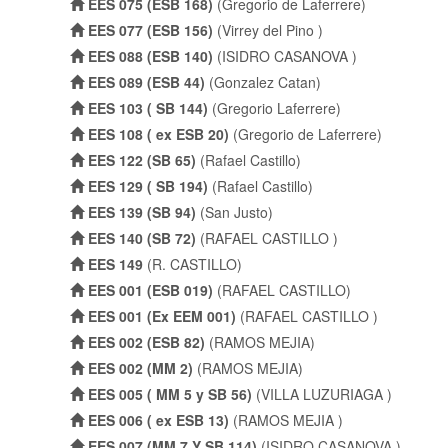
EES 075 (ESB 168)
(Gregorio de Laferrere)
EES 077 (ESB 156)
(Virrey del Pino )
EES 088 (ESB 140)
(ISIDRO CASANOVA )
EES 089 (ESB 44)
(Gonzalez Catan)
EES 103 ( SB 144)
(Gregorio Laferrere)
EES 108 ( ex ESB 20)
(Gregorio de Laferrere)
EES 122 (SB 65)
(Rafael Castillo)
EES 129 ( SB 194)
(Rafael Castillo)
EES 139 (SB 94)
(San Justo)
EES 140 (SB 72)
(RAFAEL CASTILLO )
EES 149
(R. CASTILLO)
EES 001 (ESB 019)
(RAFAEL CASTILLO)
EES 001 (Ex EEM 001)
(RAFAEL CASTILLO )
EES 002 (ESB 82)
(RAMOS MEJIA)
EES 002 (MM 2)
(RAMOS MEJIA)
EES 005 ( MM 5 y SB 56)
(VILLA LUZURIAGA )
EES 006 ( ex ESB 13)
(RAMOS MEJIA )
EES 007 (MM 7 Y SB 114)
(ISIDRO CASANOVA )