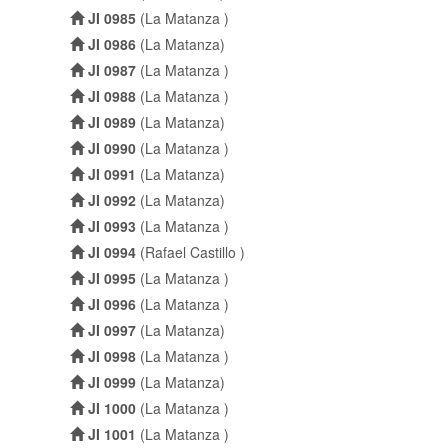
JI 0985
(La Matanza )
JI 0986
(La Matanza)
JI 0987
(La Matanza )
JI 0988
(La Matanza )
JI 0989
(La Matanza)
JI 0990
(La Matanza )
JI 0991
(La Matanza)
JI 0992
(La Matanza)
JI 0993
(La Matanza )
JI 0994
(Rafael Castillo )
JI 0995
(La Matanza )
JI 0996
(La Matanza )
JI 0997
(La Matanza)
JI 0998
(La Matanza )
JI 0999
(La Matanza)
JI 1000
(La Matanza )
JI 1001
(La Matanza )