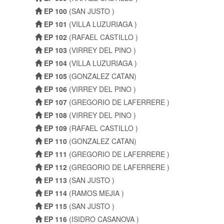
EP 100
(SAN JUSTO )
EP 101
(VILLA LUZURIAGA )
EP 102
(RAFAEL CASTILLO )
EP 103
(VIRREY DEL PINO )
EP 104
(VILLA LUZURIAGA )
EP 105
(GONZALEZ CATAN)
EP 106
(VIRREY DEL PINO )
EP 107
(GREGORIO DE LAFERRERE )
EP 108
(VIRREY DEL PINO )
EP 109
(RAFAEL CASTILLO )
EP 110
(GONZALEZ CATAN)
EP 111
(GREGORIO DE LAFERRERE )
EP 112
(GREGORIO DE LAFERRERE )
EP 113
(SAN JUSTO )
EP 114
(RAMOS MEJIA )
EP 115
(SAN JUSTO )
EP 116
(ISIDRO CASANOVA )