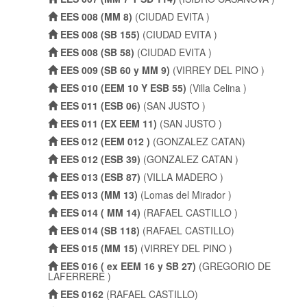
EES 008 (MM 8)
(CIUDAD EVITA )
EES 008 (SB 155)
(CIUDAD EVITA )
EES 008 (SB 58)
(CIUDAD EVITA )
EES 009 (SB 60 y MM 9)
(VIRREY DEL PINO )
EES 010 (EEM 10 Y ESB 55)
(Villa Celina )
EES 011 (ESB 06)
(SAN JUSTO )
EES 011 (EX EEM 11)
(SAN JUSTO )
EES 012 (EEM 012 )
(GONZALEZ CATAN)
EES 012 (ESB 39)
(GONZALEZ CATAN )
EES 013 (ESB 87)
(VILLA MADERO )
EES 013 (MM 13)
(Lomas del Mirador )
EES 014 ( MM 14)
(RAFAEL CASTILLO )
EES 014 (SB 118)
(RAFAEL CASTILLO)
EES 015 (MM 15)
(VIRREY DEL PINO )
EES 016 ( ex EEM 16 y SB 27)
(GREGORIO DE
LAFERRERE )
EES 0162
(RAFAEL CASTILLO)