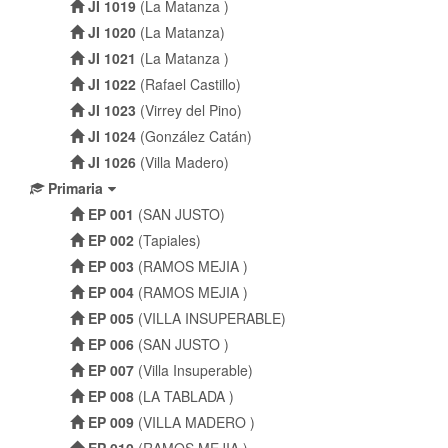
JI 1019
(La Matanza )
JI 1020
(La Matanza)
JI 1021
(La Matanza )
JI 1022
(Rafael Castillo)
JI 1023
(Virrey del Pino)
JI 1024
(González Catán)
JI 1026
(Villa Madero)
Primaria
EP 001
(SAN JUSTO)
EP 002
(Tapiales)
EP 003
(RAMOS MEJIA )
EP 004
(RAMOS MEJIA )
EP 005
(VILLA INSUPERABLE)
EP 006
(SAN JUSTO )
EP 007
(Villa Insuperable)
EP 008
(LA TABLADA )
EP 009
(VILLA MADERO )
EP 010
(RAMOS MEJIA )