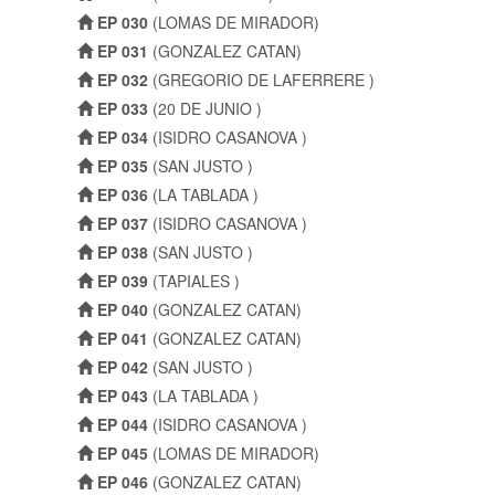
EP 030
(LOMAS DE MIRADOR)
EP 031
(GONZALEZ CATAN)
EP 032
(GREGORIO DE LAFERRERE )
EP 033
(20 DE JUNIO )
EP 034
(ISIDRO CASANOVA )
EP 035
(SAN JUSTO )
EP 036
(LA TABLADA )
EP 037
(ISIDRO CASANOVA )
EP 038
(SAN JUSTO )
EP 039
(TAPIALES )
EP 040
(GONZALEZ CATAN)
EP 041
(GONZALEZ CATAN)
EP 042
(SAN JUSTO )
EP 043
(LA TABLADA )
EP 044
(ISIDRO CASANOVA )
EP 045
(LOMAS DE MIRADOR)
EP 046
(GONZALEZ CATAN)