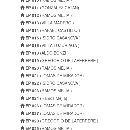
EP 011
(GONZALEZ CATAN)
EP 012
(RAMOS MEJIA )
EP 013
(VILLA MADERO )
EP 014
(RAFAEL CASTILLO )
EP 015
(ISIDRO CASANOVA )
EP 016
(VILLA LUZURIAGA )
EP 018
(ALDO BONZI )
EP 019
(GREGORIO DE LAFERRERE )
EP 020
(RAMOS MEJIA )
EP 021
(LOMAS DE MIRADOR)
EP 022
(ISIDRO CASANOVA )
EP 023
(RAMOS MEJIA )
EP 024
(Ramos Mejía)
EP 026
(LOMAS DE MIRADOR)
EP 027
(LOMAS DE MIRADOR)
EP 028
(GREGORIO DE LAFERRERE )
EP 029
(RAMOS MEJIA )