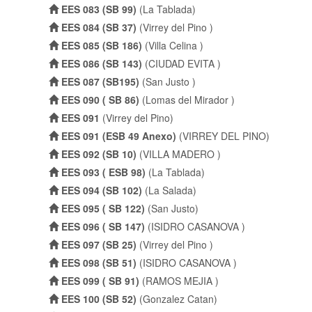
EES 083 (SB 99)
(La Tablada)
EES 084 (SB 37)
(Virrey del Pino )
EES 085 (SB 186)
(Villa Celina )
EES 086 (SB 143)
(CIUDAD EVITA )
EES 087 (SB195)
(San Justo )
EES 090 ( SB 86)
(Lomas del Mirador )
EES 091
(Virrey del Pino)
EES 091 (ESB 49 Anexo)
(VIRREY DEL PINO)
EES 092 (SB 10)
(VILLA MADERO )
EES 093 ( ESB 98)
(La Tablada)
EES 094 (SB 102)
(La Salada)
EES 095 ( SB 122)
(San Justo)
EES 096 ( SB 147)
(ISIDRO CASANOVA )
EES 097 (SB 25)
(Virrey del Pino )
EES 098 (SB 51)
(ISIDRO CASANOVA )
EES 099 ( SB 91)
(RAMOS MEJIA )
EES 100 (SB 52)
(Gonzalez Catan)