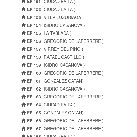
EP 151
(CIUDAD EVITA )
EP 152
(CIUDAD EVITA )
EP 153
(VILLA LUZURIAGA )
EP 154
(ISIDRO CASANOVA )
EP 155
(LA TABLADA )
EP 156
(GREGORIO DE LAFERRERE )
EP 157
(VIRREY DEL PINO )
EP 158
(RAFAEL CASTILLO )
EP 159
(ISIDRO CASANOVA )
EP 160
(GREGORIO DE LAFERRERE )
EP 161
(GONZALEZ CATAN)
EP 162
(ISIDRO CASANOVA )
EP 163
(GREGORIO DE LAFERRERE )
EP 164
(CIUDAD EVITA )
EP 165
(GONZALEZ CATAN)
EP 166
(GREGORIO DE LAFERRERE )
EP 167
(GREGORIO DE LAFERRERE )
EP 168
(CIUDAD EVITA )