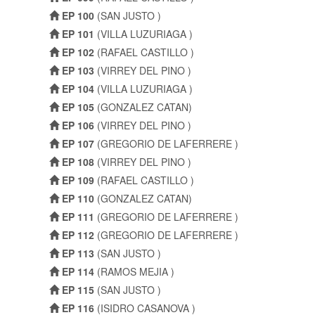
EP 100
(SAN JUSTO )
EP 101
(VILLA LUZURIAGA )
EP 102
(RAFAEL CASTILLO )
EP 103
(VIRREY DEL PINO )
EP 104
(VILLA LUZURIAGA )
EP 105
(GONZALEZ CATAN)
EP 106
(VIRREY DEL PINO )
EP 107
(GREGORIO DE LAFERRERE )
EP 108
(VIRREY DEL PINO )
EP 109
(RAFAEL CASTILLO )
EP 110
(GONZALEZ CATAN)
EP 111
(GREGORIO DE LAFERRERE )
EP 112
(GREGORIO DE LAFERRERE )
EP 113
(SAN JUSTO )
EP 114
(RAMOS MEJIA )
EP 115
(SAN JUSTO )
EP 116
(ISIDRO CASANOVA )