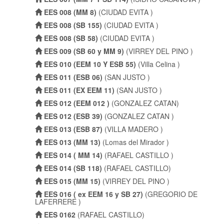
EES 008 (MM 8)
(CIUDAD EVITA )
EES 008 (SB 155)
(CIUDAD EVITA )
EES 008 (SB 58)
(CIUDAD EVITA )
EES 009 (SB 60 y MM 9)
(VIRREY DEL PINO )
EES 010 (EEM 10 Y ESB 55)
(Villa Celina )
EES 011 (ESB 06)
(SAN JUSTO )
EES 011 (EX EEM 11)
(SAN JUSTO )
EES 012 (EEM 012 )
(GONZALEZ CATAN)
EES 012 (ESB 39)
(GONZALEZ CATAN )
EES 013 (ESB 87)
(VILLA MADERO )
EES 013 (MM 13)
(Lomas del Mirador )
EES 014 ( MM 14)
(RAFAEL CASTILLO )
EES 014 (SB 118)
(RAFAEL CASTILLO)
EES 015 (MM 15)
(VIRREY DEL PINO )
EES 016 ( ex EEM 16 y SB 27)
(GREGORIO DE
LAFERRERE )
EES 0162
(RAFAEL CASTILLO)