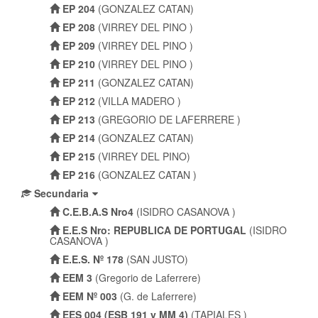
EP 204
(GONZALEZ CATAN)
EP 208
(VIRREY DEL PINO )
EP 209
(VIRREY DEL PINO )
EP 210
(VIRREY DEL PINO )
EP 211
(GONZALEZ CATAN)
EP 212
(VILLA MADERO )
EP 213
(GREGORIO DE LAFERRERE )
EP 214
(GONZALEZ CATAN)
EP 215
(VIRREY DEL PINO)
EP 216
(GONZALEZ CATAN )
Secundaria
C.E.B.A.S Nro4
(ISIDRO CASANOVA )
E.E.S Nro: REPUBLICA DE PORTUGAL
(ISIDRO
CASANOVA )
E.E.S. Nº 178
(SAN JUSTO)
EEM 3
(Gregorio de Laferrere)
EEM Nº 003
(G. de Laferrere)
EES 004 (ESB 191 y MM 4)
(TAPIALES )