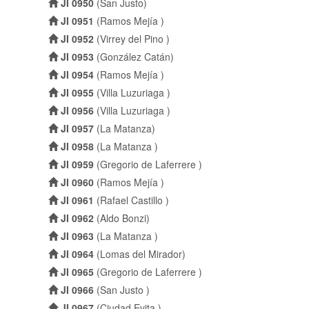
JI 0950
(San Justo)
JI 0951
(Ramos Mejía )
JI 0952
(Virrey del Pino )
JI 0953
(González Catán)
JI 0954
(Ramos Mejía )
JI 0955
(Villa Luzuriaga )
JI 0956
(Villa Luzuriaga )
JI 0957
(La Matanza)
JI 0958
(La Matanza )
JI 0959
(Gregorio de Laferrere )
JI 0960
(Ramos Mejía )
JI 0961
(Rafael Castillo )
JI 0962
(Aldo Bonzi)
JI 0963
(La Matanza )
JI 0964
(Lomas del Mirador)
JI 0965
(Gregorio de Laferrere )
JI 0966
(San Justo )
JI 0967
(Ciudad Evita )