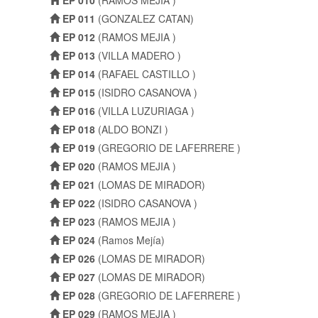
EP 011
(GONZALEZ CATAN)
EP 012
(RAMOS MEJIA )
EP 013
(VILLA MADERO )
EP 014
(RAFAEL CASTILLO )
EP 015
(ISIDRO CASANOVA )
EP 016
(VILLA LUZURIAGA )
EP 018
(ALDO BONZI )
EP 019
(GREGORIO DE LAFERRERE )
EP 020
(RAMOS MEJIA )
EP 021
(LOMAS DE MIRADOR)
EP 022
(ISIDRO CASANOVA )
EP 023
(RAMOS MEJIA )
EP 024
(Ramos Mejía)
EP 026
(LOMAS DE MIRADOR)
EP 027
(LOMAS DE MIRADOR)
EP 028
(GREGORIO DE LAFERRERE )
EP 029
(RAMOS MEJIA )