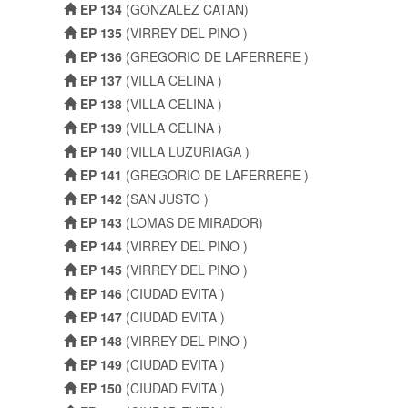
EP 134
(GONZALEZ CATAN)
EP 135
(VIRREY DEL PINO )
EP 136
(GREGORIO DE LAFERRERE )
EP 137
(VILLA CELINA )
EP 138
(VILLA CELINA )
EP 139
(VILLA CELINA )
EP 140
(VILLA LUZURIAGA )
EP 141
(GREGORIO DE LAFERRERE )
EP 142
(SAN JUSTO )
EP 143
(LOMAS DE MIRADOR)
EP 144
(VIRREY DEL PINO )
EP 145
(VIRREY DEL PINO )
EP 146
(CIUDAD EVITA )
EP 147
(CIUDAD EVITA )
EP 148
(VIRREY DEL PINO )
EP 149
(CIUDAD EVITA )
EP 150
(CIUDAD EVITA )