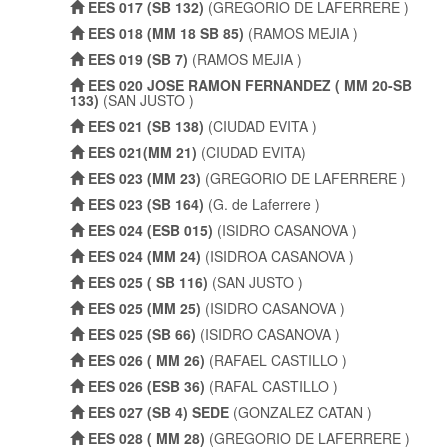
EES 017 (SB 132)
(GREGORIO DE LAFERRERE )
EES 018 (MM 18 SB 85)
(RAMOS MEJIA )
EES 019 (SB 7)
(RAMOS MEJIA )
EES 020 JOSE RAMON FERNANDEZ ( MM 20-SB
133)
(SAN JUSTO )
EES 021 (SB 138)
(CIUDAD EVITA )
EES 021(MM 21)
(CIUDAD EVITA)
EES 023 (MM 23)
(GREGORIO DE LAFERRERE )
EES 023 (SB 164)
(G. de Laferrere )
EES 024 (ESB 015)
(ISIDRO CASANOVA )
EES 024 (MM 24)
(ISIDROA CASANOVA )
EES 025 ( SB 116)
(SAN JUSTO )
EES 025 (MM 25)
(ISIDRO CASANOVA )
EES 025 (SB 66)
(ISIDRO CASANOVA )
EES 026 ( MM 26)
(RAFAEL CASTILLO )
EES 026 (ESB 36)
(RAFAL CASTILLO )
EES 027 (SB 4) SEDE
(GONZALEZ CATAN )
EES 028 ( MM 28)
(GREGORIO DE LAFERRERE )