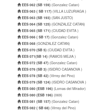
EES 062 (SB 159)
(Gonzalez Catan)
EES 063 ( SB 117)
(VILLA LUZURIAGA )
EES 063 (SB 193)
(SAN JUSTO)
EES 064 (SB 125)
(GONZALEZ CATAN)
EES 065 (SB 171)
(CIUDAD EVITA )
EES 066 ( SB 17)
(Gonzalez Catan)
EES 068
(GONZALEZ CATAN)
EES 070 (SB 5)
(CIUDAD EVITA )
EES 071(SB 14)
(RAMOS MEJIA )
EES 072 (SB 47)
(Gonzalez Catan)
EES 076 (SB 3)
(ISIDRO CASANOVA )
EES 078 (SB 42)
(Virrey del Pino)
EES 079 (SB 124)
(ISIDRO CASANOVA )
EES 080 (ESB 196)
(Lomas del Mirador)
EES 080 (ESB 196)
(069)
EES 081 (SB 157)
(Gonzalez Catan)
EES 082 ( SB 68)
(Virrey del Pino)