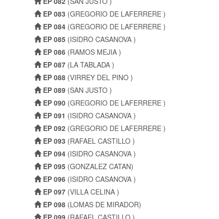
EP 082
(SAN JUSTO )
EP 083
(GREGORIO DE LAFERRERE )
EP 084
(GREGORIO DE LAFERRERE )
EP 085
(ISIDRO CASANOVA )
EP 086
(RAMOS MEJIA )
EP 087
(LA TABLADA )
EP 088
(VIRREY DEL PINO )
EP 089
(SAN JUSTO )
EP 090
(GREGORIO DE LAFERRERE )
EP 091
(ISIDRO CASANOVA )
EP 092
(GREGORIO DE LAFERRERE )
EP 093
(RAFAEL CASTILLO )
EP 094
(ISIDRO CASANOVA )
EP 095
(GONZALEZ CATAN)
EP 096
(ISIDRO CASANOVA )
EP 097
(VILLA CELINA )
EP 098
(LOMAS DE MIRADOR)
EP 099
(RAFAEL CASTILLO )