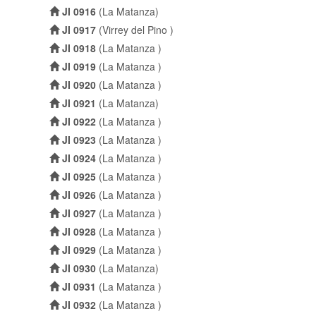
JI 0916
(La Matanza)
JI 0917
(Virrey del Pino )
JI 0918
(La Matanza )
JI 0919
(La Matanza )
JI 0920
(La Matanza )
JI 0921
(La Matanza)
JI 0922
(La Matanza )
JI 0923
(La Matanza )
JI 0924
(La Matanza )
JI 0925
(La Matanza )
JI 0926
(La Matanza )
JI 0927
(La Matanza )
JI 0928
(La Matanza )
JI 0929
(La Matanza )
JI 0930
(La Matanza)
JI 0931
(La Matanza )
JI 0932
(La Matanza )