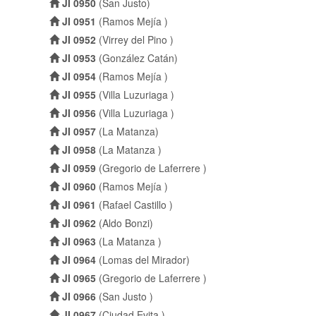
JI 0950
(San Justo)
JI 0951
(Ramos Mejía )
JI 0952
(Virrey del Pino )
JI 0953
(González Catán)
JI 0954
(Ramos Mejía )
JI 0955
(Villa Luzuriaga )
JI 0956
(Villa Luzuriaga )
JI 0957
(La Matanza)
JI 0958
(La Matanza )
JI 0959
(Gregorio de Laferrere )
JI 0960
(Ramos Mejía )
JI 0961
(Rafael Castillo )
JI 0962
(Aldo Bonzi)
JI 0963
(La Matanza )
JI 0964
(Lomas del Mirador)
JI 0965
(Gregorio de Laferrere )
JI 0966
(San Justo )
JI 0967
(Ciudad Evita )