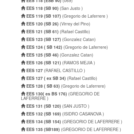
EES 118 (ESB 90)
(069)
EES 118 (SB 90)
(San Justo )
EES 119 (SB 107)
(Gregorio de Laferrere )
EES 120 (SB 26)
(Virrey del Pino)
EES 121 (SB 61)
(Rafael Castillo)
EES 123 (SB 127)
(Gonzalez Catan)
EES 124 ( SB 142)
(Gregorio de Laferrere)
EES 125 (SB 46)
(Gonzalez Catan)
EES 126 (SB 121)
(RAMOS MEJIA )
EES 127
(RAFAEL CASTILLO )
EES 127 ( ex SB 34)
(Rafael Castillo)
EES 128 ( SB 63)
(Gregorio de Laferrere)
EES 130( es BS 176)
(GREGORIO DE
LAFERRERE )
EES 131 (SB 120)
(SAN JUSTO )
EES 132 (SB 169)
(ISIDRO CASANOVA )
EES 134 (SB 154)
(GREGORIO DE LAFERRERE )
EES 135 (SB189)
(GREGORIO DE LAFERRERE )