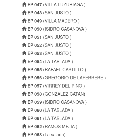
EP 047
(VILLA LUZURIAGA )
EP 048
(SAN JUSTO )
EP 049
(VILLA MADERO )
EP 050
(ISIDRO CASANOVA )
EP 051
(SAN JUSTO )
EP 052
(SAN JUSTO )
EP 053
(SAN JUSTO )
EP 054
(LA TABLADA )
EP 055
(RAFAEL CASTILLO )
EP 056
(GREGORIO DE LAFERRERE )
EP 057
(VIRREY DEL PINO )
EP 058
(GONZALEZ CATAN)
EP 059
(ISIDRO CASANOVA )
EP 060
(LA TABLADA )
EP 061
(LA TABLADA )
EP 062
(RAMOS MEJIA )
EP 063
(La salada)