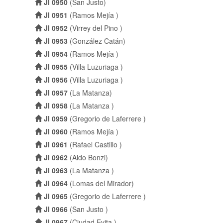
JI 0950
(San Justo)
JI 0951
(Ramos Mejía )
JI 0952
(Virrey del Pino )
JI 0953
(González Catán)
JI 0954
(Ramos Mejía )
JI 0955
(Villa Luzuriaga )
JI 0956
(Villa Luzuriaga )
JI 0957
(La Matanza)
JI 0958
(La Matanza )
JI 0959
(Gregorio de Laferrere )
JI 0960
(Ramos Mejía )
JI 0961
(Rafael Castillo )
JI 0962
(Aldo Bonzi)
JI 0963
(La Matanza )
JI 0964
(Lomas del Mirador)
JI 0965
(Gregorio de Laferrere )
JI 0966
(San Justo )
JI 0967
(Ciudad Evita )