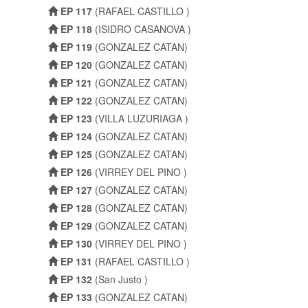
EP 117
(RAFAEL CASTILLO )
EP 118
(ISIDRO CASANOVA )
EP 119
(GONZALEZ CATAN)
EP 120
(GONZALEZ CATAN)
EP 121
(GONZALEZ CATAN)
EP 122
(GONZALEZ CATAN)
EP 123
(VILLA LUZURIAGA )
EP 124
(GONZALEZ CATAN)
EP 125
(GONZALEZ CATAN)
EP 126
(VIRREY DEL PINO )
EP 127
(GONZALEZ CATAN)
EP 128
(GONZALEZ CATAN)
EP 129
(GONZALEZ CATAN)
EP 130
(VIRREY DEL PINO )
EP 131
(RAFAEL CASTILLO )
EP 132
(San Justo )
EP 133
(GONZALEZ CATAN)