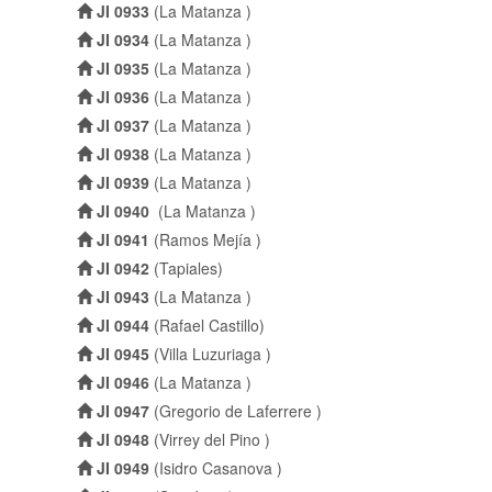
JI 0933
(La Matanza )
JI 0934
(La Matanza )
JI 0935
(La Matanza )
JI 0936
(La Matanza )
JI 0937
(La Matanza )
JI 0938
(La Matanza )
JI 0939
(La Matanza )
JI 0940
(La Matanza )
JI 0941
(Ramos Mejía )
JI 0942
(Tapiales)
JI 0943
(La Matanza )
JI 0944
(Rafael Castillo)
JI 0945
(Villa Luzuriaga )
JI 0946
(La Matanza )
JI 0947
(Gregorio de Laferrere )
JI 0948
(Virrey del Pino )
JI 0949
(Isidro Casanova )