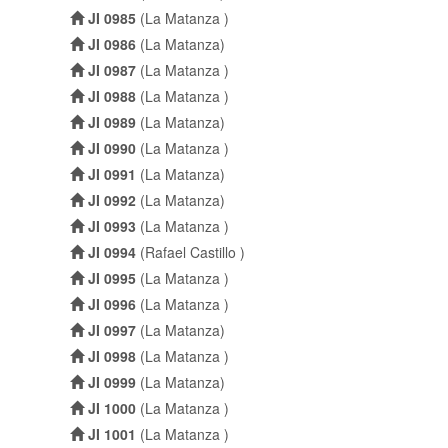
JI 0985
(La Matanza )
JI 0986
(La Matanza)
JI 0987
(La Matanza )
JI 0988
(La Matanza )
JI 0989
(La Matanza)
JI 0990
(La Matanza )
JI 0991
(La Matanza)
JI 0992
(La Matanza)
JI 0993
(La Matanza )
JI 0994
(Rafael Castillo )
JI 0995
(La Matanza )
JI 0996
(La Matanza )
JI 0997
(La Matanza)
JI 0998
(La Matanza )
JI 0999
(La Matanza)
JI 1000
(La Matanza )
JI 1001
(La Matanza )