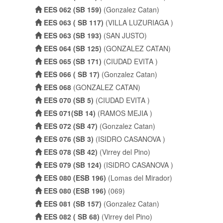
EES 062 (SB 159)
(Gonzalez Catan)
EES 063 ( SB 117)
(VILLA LUZURIAGA )
EES 063 (SB 193)
(SAN JUSTO)
EES 064 (SB 125)
(GONZALEZ CATAN)
EES 065 (SB 171)
(CIUDAD EVITA )
EES 066 ( SB 17)
(Gonzalez Catan)
EES 068
(GONZALEZ CATAN)
EES 070 (SB 5)
(CIUDAD EVITA )
EES 071(SB 14)
(RAMOS MEJIA )
EES 072 (SB 47)
(Gonzalez Catan)
EES 076 (SB 3)
(ISIDRO CASANOVA )
EES 078 (SB 42)
(Virrey del Pino)
EES 079 (SB 124)
(ISIDRO CASANOVA )
EES 080 (ESB 196)
(Lomas del Mirador)
EES 080 (ESB 196)
(069)
EES 081 (SB 157)
(Gonzalez Catan)
EES 082 ( SB 68)
(Virrey del Pino)