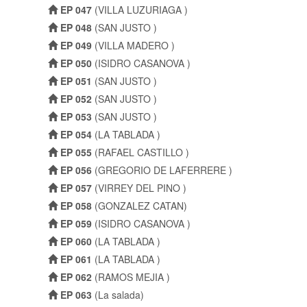
EP 047
(VILLA LUZURIAGA )
EP 048
(SAN JUSTO )
EP 049
(VILLA MADERO )
EP 050
(ISIDRO CASANOVA )
EP 051
(SAN JUSTO )
EP 052
(SAN JUSTO )
EP 053
(SAN JUSTO )
EP 054
(LA TABLADA )
EP 055
(RAFAEL CASTILLO )
EP 056
(GREGORIO DE LAFERRERE )
EP 057
(VIRREY DEL PINO )
EP 058
(GONZALEZ CATAN)
EP 059
(ISIDRO CASANOVA )
EP 060
(LA TABLADA )
EP 061
(LA TABLADA )
EP 062
(RAMOS MEJIA )
EP 063
(La salada)