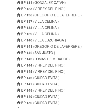
EP 134
(GONZALEZ CATAN)
EP 135
(VIRREY DEL PINO )
EP 136
(GREGORIO DE LAFERRERE )
EP 137
(VILLA CELINA )
EP 138
(VILLA CELINA )
EP 139
(VILLA CELINA )
EP 140
(VILLA LUZURIAGA )
EP 141
(GREGORIO DE LAFERRERE )
EP 142
(SAN JUSTO )
EP 143
(LOMAS DE MIRADOR)
EP 144
(VIRREY DEL PINO )
EP 145
(VIRREY DEL PINO )
EP 146
(CIUDAD EVITA )
EP 147
(CIUDAD EVITA )
EP 148
(VIRREY DEL PINO )
EP 149
(CIUDAD EVITA )
EP 150
(CIUDAD EVITA )