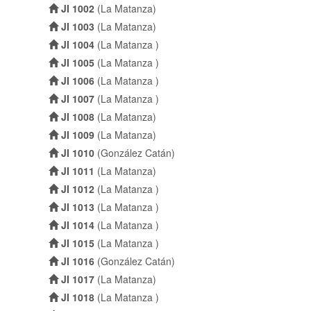
JI 1002
(La Matanza)
JI 1003
(La Matanza)
JI 1004
(La Matanza )
JI 1005
(La Matanza )
JI 1006
(La Matanza )
JI 1007
(La Matanza )
JI 1008
(La Matanza)
JI 1009
(La Matanza)
JI 1010
(González Catán)
JI 1011
(La Matanza)
JI 1012
(La Matanza )
JI 1013
(La Matanza )
JI 1014
(La Matanza )
JI 1015
(La Matanza )
JI 1016
(González Catán)
JI 1017
(La Matanza)
JI 1018
(La Matanza )