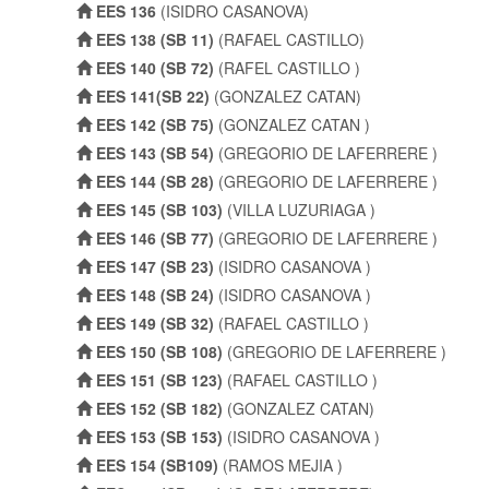
EES 136
(ISIDRO CASANOVA)
EES 138 (SB 11)
(RAFAEL CASTILLO)
EES 140 (SB 72)
(RAFEL CASTILLO )
EES 141(SB 22)
(GONZALEZ CATAN)
EES 142 (SB 75)
(GONZALEZ CATAN )
EES 143 (SB 54)
(GREGORIO DE LAFERRERE )
EES 144 (SB 28)
(GREGORIO DE LAFERRERE )
EES 145 (SB 103)
(VILLA LUZURIAGA )
EES 146 (SB 77)
(GREGORIO DE LAFERRERE )
EES 147 (SB 23)
(ISIDRO CASANOVA )
EES 148 (SB 24)
(ISIDRO CASANOVA )
EES 149 (SB 32)
(RAFAEL CASTILLO )
EES 150 (SB 108)
(GREGORIO DE LAFERRERE )
EES 151 (SB 123)
(RAFAEL CASTILLO )
EES 152 (SB 182)
(GONZALEZ CATAN)
EES 153 (SB 153)
(ISIDRO CASANOVA )
EES 154 (SB109)
(RAMOS MEJIA )