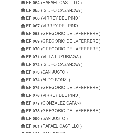
EP 064
(RAFAEL CASTILLO )
EP 065
(ISIDRO CASANOVA )
EP 066
(VIRREY DEL PINO )
EP 067
(VIRREY DEL PINO )
EP 068
(GREGORIO DE LAFERRERE )
EP 069
(GREGORIO DE LAFERRERE )
EP 070
(GREGORIO DE LAFERRERE )
EP 071
(VILLA LUZURIAGA )
EP 072
(ISIDRO CASANOVA )
EP 073
(SAN JUSTO )
EP 074
(ALDO BONZI )
EP 075
(GREGORIO DE LAFERRERE )
EP 076
(VIRREY DEL PINO )
EP 077
(GONZALEZ CATAN)
EP 078
(GREGORIO DE LAFERRERE )
EP 080
(SAN JUSTO )
EP 081
(RAFAEL CASTILLO )