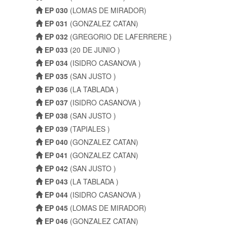
EP 030
(LOMAS DE MIRADOR)
EP 031
(GONZALEZ CATAN)
EP 032
(GREGORIO DE LAFERRERE )
EP 033
(20 DE JUNIO )
EP 034
(ISIDRO CASANOVA )
EP 035
(SAN JUSTO )
EP 036
(LA TABLADA )
EP 037
(ISIDRO CASANOVA )
EP 038
(SAN JUSTO )
EP 039
(TAPIALES )
EP 040
(GONZALEZ CATAN)
EP 041
(GONZALEZ CATAN)
EP 042
(SAN JUSTO )
EP 043
(LA TABLADA )
EP 044
(ISIDRO CASANOVA )
EP 045
(LOMAS DE MIRADOR)
EP 046
(GONZALEZ CATAN)