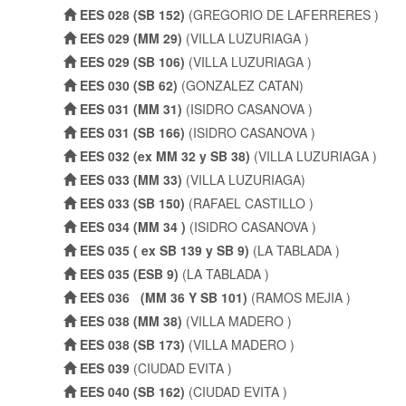
EES 028 (SB 152)
(GREGORIO DE LAFERRERES )
EES 029 (MM 29)
(VILLA LUZURIAGA )
EES 029 (SB 106)
(VILLA LUZURIAGA )
EES 030 (SB 62)
(GONZALEZ CATAN)
EES 031 (MM 31)
(ISIDRO CASANOVA )
EES 031 (SB 166)
(ISIDRO CASANOVA )
EES 032 (ex MM 32 y SB 38)
(VILLA LUZURIAGA )
EES 033 (MM 33)
(VILLA LUZURIAGA)
EES 033 (SB 150)
(RAFAEL CASTILLO )
EES 034 (MM 34 )
(ISIDRO CASANOVA )
EES 035 ( ex SB 139 y SB 9)
(LA TABLADA )
EES 035 (ESB 9)
(LA TABLADA )
EES 036 (MM 36 Y SB 101)
(RAMOS MEJIA )
EES 038 (MM 38)
(VILLA MADERO )
EES 038 (SB 173)
(VILLA MADERO )
EES 039
(CIUDAD EVITA )
EES 040 (SB 162)
(CIUDAD EVITA )