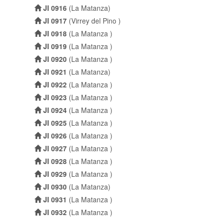
JI 0916
(La Matanza)
JI 0917
(Virrey del Pino )
JI 0918
(La Matanza )
JI 0919
(La Matanza )
JI 0920
(La Matanza )
JI 0921
(La Matanza)
JI 0922
(La Matanza )
JI 0923
(La Matanza )
JI 0924
(La Matanza )
JI 0925
(La Matanza )
JI 0926
(La Matanza )
JI 0927
(La Matanza )
JI 0928
(La Matanza )
JI 0929
(La Matanza )
JI 0930
(La Matanza)
JI 0931
(La Matanza )
JI 0932
(La Matanza )