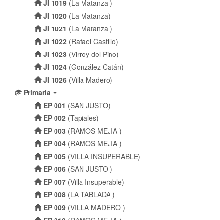
JI 1019
(La Matanza )
JI 1020
(La Matanza)
JI 1021
(La Matanza )
JI 1022
(Rafael Castillo)
JI 1023
(Virrey del Pino)
JI 1024
(González Catán)
JI 1026
(Villa Madero)
Primaria
EP 001
(SAN JUSTO)
EP 002
(Tapiales)
EP 003
(RAMOS MEJIA )
EP 004
(RAMOS MEJIA )
EP 005
(VILLA INSUPERABLE)
EP 006
(SAN JUSTO )
EP 007
(Villa Insuperable)
EP 008
(LA TABLADA )
EP 009
(VILLA MADERO )
EP 010
(RAMOS MEJIA )