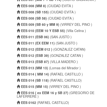
EES 008 (MM 8)
(CIUDAD EVITA )
EES 008 (SB 155)
(CIUDAD EVITA )
EES 008 (SB 58)
(CIUDAD EVITA )
EES 009 (SB 60 y MM 9)
(VIRREY DEL PINO )
EES 010 (EEM 10 Y ESB 55)
(Villa Celina )
EES 011 (ESB 06)
(SAN JUSTO )
EES 011 (EX EEM 11)
(SAN JUSTO )
EES 012 (EEM 012 )
(GONZALEZ CATAN)
EES 012 (ESB 39)
(GONZALEZ CATAN )
EES 013 (ESB 87)
(VILLA MADERO )
EES 013 (MM 13)
(Lomas del Mirador )
EES 014 ( MM 14)
(RAFAEL CASTILLO )
EES 014 (SB 118)
(RAFAEL CASTILLO)
EES 015 (MM 15)
(VIRREY DEL PINO )
EES 016 ( ex EEM 16 y SB 27)
(GREGORIO DE
LAFERRERE )
EES 0162
(RAFAEL CASTILLO)