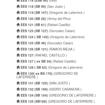
EES 118 (ESB 90)
(069)
EES 118 (SB 90)
(San Justo )
EES 119 (SB 107)
(Gregorio de Laferrere )
EES 120 (SB 26)
(Virrey del Pino)
EES 121 (SB 61)
(Rafael Castillo)
EES 123 (SB 127)
(Gonzalez Catan)
EES 124 ( SB 142)
(Gregorio de Laferrere)
EES 125 (SB 46)
(Gonzalez Catan)
EES 126 (SB 121)
(RAMOS MEJIA )
EES 127
(RAFAEL CASTILLO )
EES 127 ( ex SB 34)
(Rafael Castillo)
EES 128 ( SB 63)
(Gregorio de Laferrere)
EES 130( es BS 176)
(GREGORIO DE
LAFERRERE )
EES 131 (SB 120)
(SAN JUSTO )
EES 132 (SB 169)
(ISIDRO CASANOVA )
EES 134 (SB 154)
(GREGORIO DE LAFERRERE )
EES 135 (SB189)
(GREGORIO DE LAFERRERE )