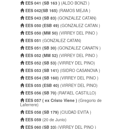
EES 041 (SB 163 )
(ALDO BONZI )
EES 042(SB 165)
(RAMOS MEJIA )
EES 043 (SB 83)
(GONZALEZ CATAN)
EES 050 (ESB 49)
(GONZALEZ CATAN )
EES 050 (MM 50)
(VIRREY DEL PINO )
EES 051
(GONZALEZ CATAN)
EES 051 (SB 30)
(GONZALEZ CANATN )
EES 052 (MM 52)
(VIRREY DEL PINO )
EES 052 (SB 53)
(VIRREY DEL PINO)
EES 053 (SB 141)
(ISIDRO CASANOVA )
EES 054 (SB 160)
(VIRREY DEL PINO )
EES 055 (ESB 40)
(VIRREY DEL PINO)
EES 056 (SB 70)
(RAFAEL CASTILLO)
EES 057 ( ex Cristo Viene )
(Gregorio de
Laferrere)
EES 058 (SB 179)
(CIUDAD EVITA )
EES 059
(20 de Junio)
EES 060 (SB 33)
(VIRREY DEL PINO )