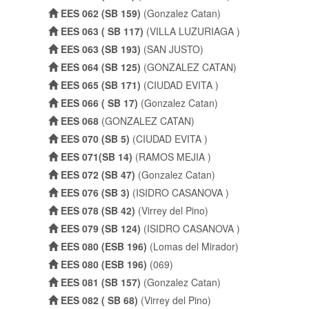
EES 062 (SB 159)
(Gonzalez Catan)
EES 063 ( SB 117)
(VILLA LUZURIAGA )
EES 063 (SB 193)
(SAN JUSTO)
EES 064 (SB 125)
(GONZALEZ CATAN)
EES 065 (SB 171)
(CIUDAD EVITA )
EES 066 ( SB 17)
(Gonzalez Catan)
EES 068
(GONZALEZ CATAN)
EES 070 (SB 5)
(CIUDAD EVITA )
EES 071(SB 14)
(RAMOS MEJIA )
EES 072 (SB 47)
(Gonzalez Catan)
EES 076 (SB 3)
(ISIDRO CASANOVA )
EES 078 (SB 42)
(Virrey del Pino)
EES 079 (SB 124)
(ISIDRO CASANOVA )
EES 080 (ESB 196)
(Lomas del Mirador)
EES 080 (ESB 196)
(069)
EES 081 (SB 157)
(Gonzalez Catan)
EES 082 ( SB 68)
(Virrey del Pino)