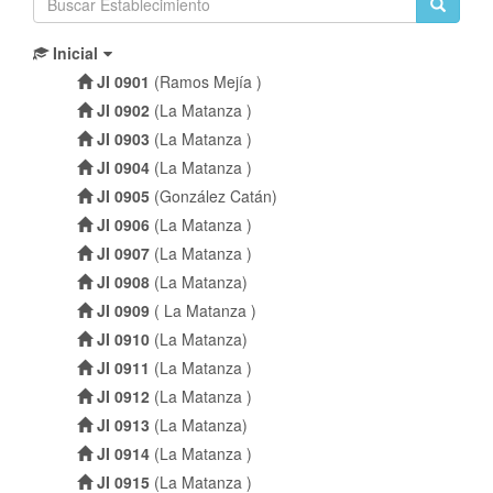
Inicial
JI 0901
(Ramos Mejía )
JI 0902
(La Matanza )
JI 0903
(La Matanza )
JI 0904
(La Matanza )
JI 0905
(González Catán)
JI 0906
(La Matanza )
JI 0907
(La Matanza )
JI 0908
(La Matanza)
JI 0909
( La Matanza )
JI 0910
(La Matanza)
JI 0911
(La Matanza )
JI 0912
(La Matanza )
JI 0913
(La Matanza)
JI 0914
(La Matanza )
JI 0915
(La Matanza )