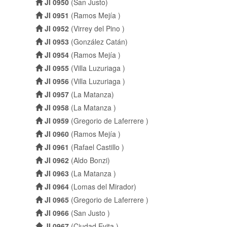
JI 0950
(San Justo)
JI 0951
(Ramos Mejía )
JI 0952
(Virrey del Pino )
JI 0953
(González Catán)
JI 0954
(Ramos Mejía )
JI 0955
(Villa Luzuriaga )
JI 0956
(Villa Luzuriaga )
JI 0957
(La Matanza)
JI 0958
(La Matanza )
JI 0959
(Gregorio de Laferrere )
JI 0960
(Ramos Mejía )
JI 0961
(Rafael Castillo )
JI 0962
(Aldo Bonzi)
JI 0963
(La Matanza )
JI 0964
(Lomas del Mirador)
JI 0965
(Gregorio de Laferrere )
JI 0966
(San Justo )
JI 0967
(Ciudad Evita )