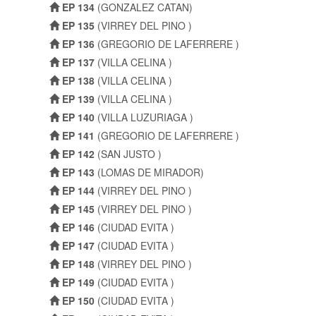
EP 134
(GONZALEZ CATAN)
EP 135
(VIRREY DEL PINO )
EP 136
(GREGORIO DE LAFERRERE )
EP 137
(VILLA CELINA )
EP 138
(VILLA CELINA )
EP 139
(VILLA CELINA )
EP 140
(VILLA LUZURIAGA )
EP 141
(GREGORIO DE LAFERRERE )
EP 142
(SAN JUSTO )
EP 143
(LOMAS DE MIRADOR)
EP 144
(VIRREY DEL PINO )
EP 145
(VIRREY DEL PINO )
EP 146
(CIUDAD EVITA )
EP 147
(CIUDAD EVITA )
EP 148
(VIRREY DEL PINO )
EP 149
(CIUDAD EVITA )
EP 150
(CIUDAD EVITA )