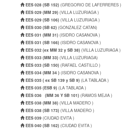
EES 028 (SB 152)
(GREGORIO DE LAFERRERES )
EES 029 (MM 29)
(VILLA LUZURIAGA )
EES 029 (SB 106)
(VILLA LUZURIAGA )
EES 030 (SB 62)
(GONZALEZ CATAN)
EES 031 (MM 31)
(ISIDRO CASANOVA )
EES 031 (SB 166)
(ISIDRO CASANOVA )
EES 032 (ex MM 32 y SB 38)
(VILLA LUZURIAGA )
EES 033 (MM 33)
(VILLA LUZURIAGA)
EES 033 (SB 150)
(RAFAEL CASTILLO )
EES 034 (MM 34 )
(ISIDRO CASANOVA )
EES 035 ( ex SB 139 y SB 9)
(LA TABLADA )
EES 035 (ESB 9)
(LA TABLADA )
EES 036 (MM 36 Y SB 101)
(RAMOS MEJIA )
EES 038 (MM 38)
(VILLA MADERO )
EES 038 (SB 173)
(VILLA MADERO )
EES 039
(CIUDAD EVITA )
EES 040 (SB 162)
(CIUDAD EVITA )