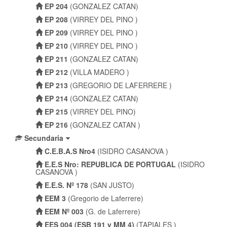
EP 204
(GONZALEZ CATAN)
EP 208
(VIRREY DEL PINO )
EP 209
(VIRREY DEL PINO )
EP 210
(VIRREY DEL PINO )
EP 211
(GONZALEZ CATAN)
EP 212
(VILLA MADERO )
EP 213
(GREGORIO DE LAFERRERE )
EP 214
(GONZALEZ CATAN)
EP 215
(VIRREY DEL PINO)
EP 216
(GONZALEZ CATAN )
Secundaria
C.E.B.A.S Nro4
(ISIDRO CASANOVA )
E.E.S Nro: REPUBLICA DE PORTUGAL
(ISIDRO
CASANOVA )
E.E.S. Nº 178
(SAN JUSTO)
EEM 3
(Gregorio de Laferrere)
EEM Nº 003
(G. de Laferrere)
EES 004 (ESB 191 y MM 4)
(TAPIALES )