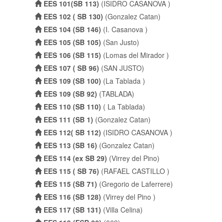
EES 101(SB 113)
(ISIDRO CASANOVA )
EES 102 ( SB 130)
(Gonzalez Catan)
EES 104 (SB 146)
(I. Casanova )
EES 105 (SB 105)
(San Justo)
EES 106 (SB 115)
(Lomas del Mirador )
EES 107 ( SB 96)
(SAN JUSTO)
EES 109 (SB 100)
(La Tablada )
EES 109 (SB 92)
(TABLADA)
EES 110 (SB 110)
( La Tablada)
EES 111 (SB 1)
(Gonzalez Catan)
EES 112( SB 112)
(ISIDRO CASANOVA )
EES 113 (SB 16)
(Gonzalez Catan)
EES 114 (ex SB 29)
(Virrey del Pino)
EES 115 ( SB 76)
(RAFAEL CASTILLO )
EES 115 (SB 71)
(Gregorio de Laferrere)
EES 116 (SB 128)
(Virrey del Pino )
EES 117 (SB 131)
(Villa Celina)