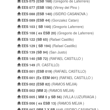
EES 075 (ESB 168)
(Gregorio de Laferrere)
EES 077 (ESB 156)
(Virrey del Pino )
EES 088 (ESB 140)
(ISIDRO CASANOVA )
EES 089 (ESB 44)
(Gonzalez Catan)
EES 103 ( SB 144)
(Gregorio Laferrere)
EES 108 ( ex ESB 20)
(Gregorio de Laferrere)
EES 122 (SB 65)
(Rafael Castillo)
EES 129 ( SB 194)
(Rafael Castillo)
EES 139 (SB 94)
(San Justo)
EES 140 (SB 72)
(RAFAEL CASTILLO )
EES 149
(R. CASTILLO)
EES 001 (ESB 019)
(RAFAEL CASTILLO)
EES 001 (Ex EEM 001)
(RAFAEL CASTILLO )
EES 002 (ESB 82)
(RAMOS MEJIA)
EES 002 (MM 2)
(RAMOS MEJIA)
EES 005 ( MM 5 y SB 56)
(VILLA LUZURIAGA )
EES 006 ( ex ESB 13)
(RAMOS MEJIA )
EES 007 (MM 7 Y SB 114)
(ISIDRO CASANOVA )