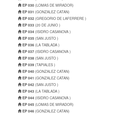
EP 030
(LOMAS DE MIRADOR)
EP 031
(GONZALEZ CATAN)
EP 032
(GREGORIO DE LAFERRERE )
EP 033
(20 DE JUNIO )
EP 034
(ISIDRO CASANOVA )
EP 035
(SAN JUSTO )
EP 036
(LA TABLADA )
EP 037
(ISIDRO CASANOVA )
EP 038
(SAN JUSTO )
EP 039
(TAPIALES )
EP 040
(GONZALEZ CATAN)
EP 041
(GONZALEZ CATAN)
EP 042
(SAN JUSTO )
EP 043
(LA TABLADA )
EP 044
(ISIDRO CASANOVA )
EP 045
(LOMAS DE MIRADOR)
EP 046
(GONZALEZ CATAN)