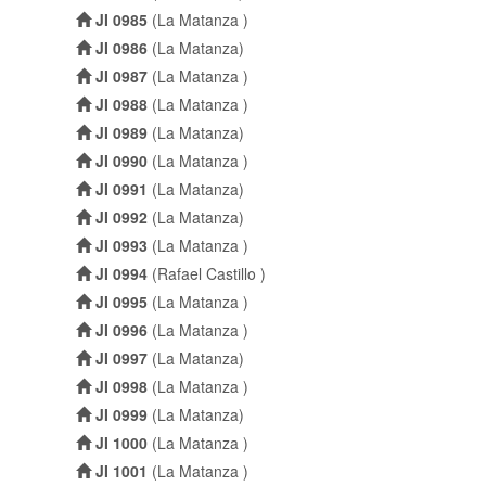
JI 0985
(La Matanza )
JI 0986
(La Matanza)
JI 0987
(La Matanza )
JI 0988
(La Matanza )
JI 0989
(La Matanza)
JI 0990
(La Matanza )
JI 0991
(La Matanza)
JI 0992
(La Matanza)
JI 0993
(La Matanza )
JI 0994
(Rafael Castillo )
JI 0995
(La Matanza )
JI 0996
(La Matanza )
JI 0997
(La Matanza)
JI 0998
(La Matanza )
JI 0999
(La Matanza)
JI 1000
(La Matanza )
JI 1001
(La Matanza )