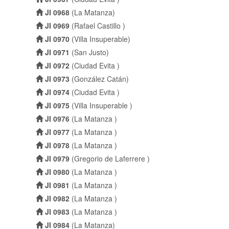
JI 0968
(La Matanza)
JI 0969
(Rafael Castillo )
JI 0970
(Villa Insuperable)
JI 0971
(San Justo)
JI 0972
(Ciudad Evita )
JI 0973
(González Catán)
JI 0974
(Ciudad Evita )
JI 0975
(Villa Insuperable )
JI 0976
(La Matanza )
JI 0977
(La Matanza )
JI 0978
(La Matanza )
JI 0979
(Gregorio de Laferrere )
JI 0980
(La Matanza )
JI 0981
(La Matanza )
JI 0982
(La Matanza )
JI 0983
(La Matanza )
JI 0984
(La Matanza)