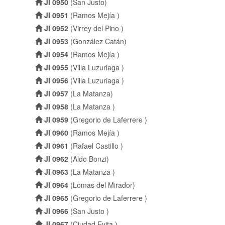
JI 0950
(San Justo)
JI 0951
(Ramos Mejía )
JI 0952
(Virrey del Pino )
JI 0953
(González Catán)
JI 0954
(Ramos Mejía )
JI 0955
(Villa Luzuriaga )
JI 0956
(Villa Luzuriaga )
JI 0957
(La Matanza)
JI 0958
(La Matanza )
JI 0959
(Gregorio de Laferrere )
JI 0960
(Ramos Mejía )
JI 0961
(Rafael Castillo )
JI 0962
(Aldo Bonzi)
JI 0963
(La Matanza )
JI 0964
(Lomas del Mirador)
JI 0965
(Gregorio de Laferrere )
JI 0966
(San Justo )
JI 0967
(Ciudad Evita )