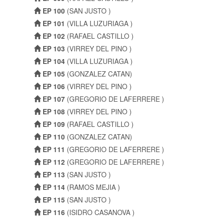
EP 100
(SAN JUSTO )
EP 101
(VILLA LUZURIAGA )
EP 102
(RAFAEL CASTILLO )
EP 103
(VIRREY DEL PINO )
EP 104
(VILLA LUZURIAGA )
EP 105
(GONZALEZ CATAN)
EP 106
(VIRREY DEL PINO )
EP 107
(GREGORIO DE LAFERRERE )
EP 108
(VIRREY DEL PINO )
EP 109
(RAFAEL CASTILLO )
EP 110
(GONZALEZ CATAN)
EP 111
(GREGORIO DE LAFERRERE )
EP 112
(GREGORIO DE LAFERRERE )
EP 113
(SAN JUSTO )
EP 114
(RAMOS MEJIA )
EP 115
(SAN JUSTO )
EP 116
(ISIDRO CASANOVA )