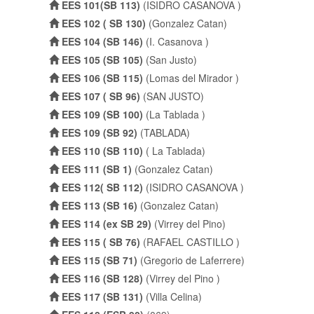
EES 101(SB 113)
(ISIDRO CASANOVA )
EES 102 ( SB 130)
(Gonzalez Catan)
EES 104 (SB 146)
(I. Casanova )
EES 105 (SB 105)
(San Justo)
EES 106 (SB 115)
(Lomas del Mirador )
EES 107 ( SB 96)
(SAN JUSTO)
EES 109 (SB 100)
(La Tablada )
EES 109 (SB 92)
(TABLADA)
EES 110 (SB 110)
( La Tablada)
EES 111 (SB 1)
(Gonzalez Catan)
EES 112( SB 112)
(ISIDRO CASANOVA )
EES 113 (SB 16)
(Gonzalez Catan)
EES 114 (ex SB 29)
(Virrey del Pino)
EES 115 ( SB 76)
(RAFAEL CASTILLO )
EES 115 (SB 71)
(Gregorio de Laferrere)
EES 116 (SB 128)
(Virrey del Pino )
EES 117 (SB 131)
(Villa Celina)