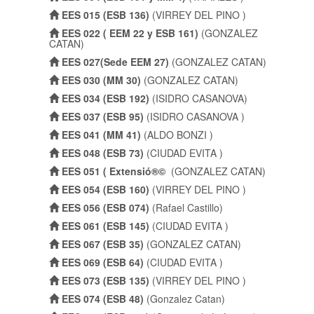
EES 015 (ESB 136)
(VIRREY DEL PINO )
EES 022 ( EEM 22 y ESB 161)
(GONZALEZ
CATAN)
EES 027(Sede EEM 27)
(GONZALEZ CATAN)
EES 030 (MM 30)
(GONZALEZ CATAN)
EES 034 (ESB 192)
(ISIDRO CASANOVA)
EES 037 (ESB 95)
(ISIDRO CASANOVA )
EES 041 (MM 41)
(ALDO BONZI )
EES 048 (ESB 73)
(CIUDAD EVITA )
EES 051 ( Extensió®©
(GONZALEZ CATAN)
EES 054 (ESB 160)
(VIRREY DEL PINO )
EES 056 (ESB 074)
(Rafael Castillo)
EES 061 (ESB 145)
(CIUDAD EVITA )
EES 067 (ESB 35)
(GONZALEZ CATAN)
EES 069 (ESB 64)
(CIUDAD EVITA )
EES 073 (ESB 135)
(VIRREY DEL PINO )
EES 074 (ESB 48)
(Gonzalez Catan)