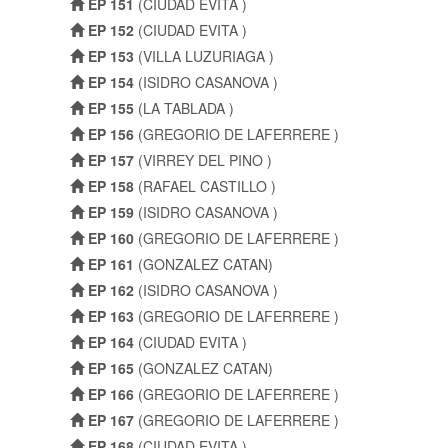
EP 151
(CIUDAD EVITA )
EP 152
(CIUDAD EVITA )
EP 153
(VILLA LUZURIAGA )
EP 154
(ISIDRO CASANOVA )
EP 155
(LA TABLADA )
EP 156
(GREGORIO DE LAFERRERE )
EP 157
(VIRREY DEL PINO )
EP 158
(RAFAEL CASTILLO )
EP 159
(ISIDRO CASANOVA )
EP 160
(GREGORIO DE LAFERRERE )
EP 161
(GONZALEZ CATAN)
EP 162
(ISIDRO CASANOVA )
EP 163
(GREGORIO DE LAFERRERE )
EP 164
(CIUDAD EVITA )
EP 165
(GONZALEZ CATAN)
EP 166
(GREGORIO DE LAFERRERE )
EP 167
(GREGORIO DE LAFERRERE )
EP 168
(CIUDAD EVITA )