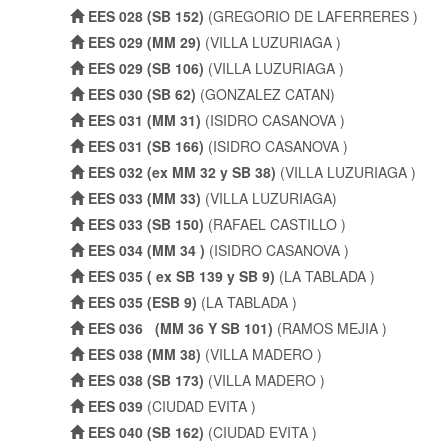
EES 028 (SB 152)
(GREGORIO DE LAFERRERES )
EES 029 (MM 29)
(VILLA LUZURIAGA )
EES 029 (SB 106)
(VILLA LUZURIAGA )
EES 030 (SB 62)
(GONZALEZ CATAN)
EES 031 (MM 31)
(ISIDRO CASANOVA )
EES 031 (SB 166)
(ISIDRO CASANOVA )
EES 032 (ex MM 32 y SB 38)
(VILLA LUZURIAGA )
EES 033 (MM 33)
(VILLA LUZURIAGA)
EES 033 (SB 150)
(RAFAEL CASTILLO )
EES 034 (MM 34 )
(ISIDRO CASANOVA )
EES 035 ( ex SB 139 y SB 9)
(LA TABLADA )
EES 035 (ESB 9)
(LA TABLADA )
EES 036 (MM 36 Y SB 101)
(RAMOS MEJIA )
EES 038 (MM 38)
(VILLA MADERO )
EES 038 (SB 173)
(VILLA MADERO )
EES 039
(CIUDAD EVITA )
EES 040 (SB 162)
(CIUDAD EVITA )