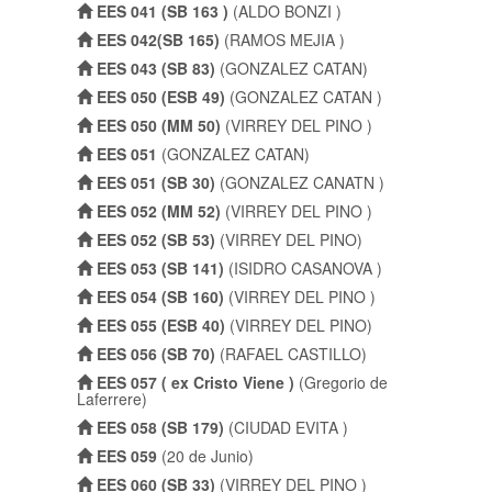
EES 041 (SB 163 )
(ALDO BONZI )
EES 042(SB 165)
(RAMOS MEJIA )
EES 043 (SB 83)
(GONZALEZ CATAN)
EES 050 (ESB 49)
(GONZALEZ CATAN )
EES 050 (MM 50)
(VIRREY DEL PINO )
EES 051
(GONZALEZ CATAN)
EES 051 (SB 30)
(GONZALEZ CANATN )
EES 052 (MM 52)
(VIRREY DEL PINO )
EES 052 (SB 53)
(VIRREY DEL PINO)
EES 053 (SB 141)
(ISIDRO CASANOVA )
EES 054 (SB 160)
(VIRREY DEL PINO )
EES 055 (ESB 40)
(VIRREY DEL PINO)
EES 056 (SB 70)
(RAFAEL CASTILLO)
EES 057 ( ex Cristo Viene )
(Gregorio de
Laferrere)
EES 058 (SB 179)
(CIUDAD EVITA )
EES 059
(20 de Junio)
EES 060 (SB 33)
(VIRREY DEL PINO )