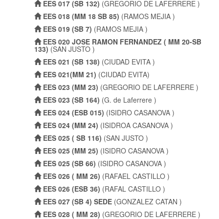
EES 017 (SB 132)
(GREGORIO DE LAFERRERE )
EES 018 (MM 18 SB 85)
(RAMOS MEJIA )
EES 019 (SB 7)
(RAMOS MEJIA )
EES 020 JOSE RAMON FERNANDEZ ( MM 20-SB
133)
(SAN JUSTO )
EES 021 (SB 138)
(CIUDAD EVITA )
EES 021(MM 21)
(CIUDAD EVITA)
EES 023 (MM 23)
(GREGORIO DE LAFERRERE )
EES 023 (SB 164)
(G. de Laferrere )
EES 024 (ESB 015)
(ISIDRO CASANOVA )
EES 024 (MM 24)
(ISIDROA CASANOVA )
EES 025 ( SB 116)
(SAN JUSTO )
EES 025 (MM 25)
(ISIDRO CASANOVA )
EES 025 (SB 66)
(ISIDRO CASANOVA )
EES 026 ( MM 26)
(RAFAEL CASTILLO )
EES 026 (ESB 36)
(RAFAL CASTILLO )
EES 027 (SB 4) SEDE
(GONZALEZ CATAN )
EES 028 ( MM 28)
(GREGORIO DE LAFERRERE )