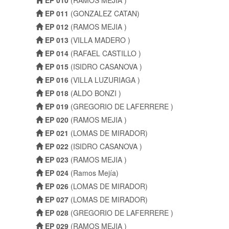
EP 011
(GONZALEZ CATAN)
EP 012
(RAMOS MEJIA )
EP 013
(VILLA MADERO )
EP 014
(RAFAEL CASTILLO )
EP 015
(ISIDRO CASANOVA )
EP 016
(VILLA LUZURIAGA )
EP 018
(ALDO BONZI )
EP 019
(GREGORIO DE LAFERRERE )
EP 020
(RAMOS MEJIA )
EP 021
(LOMAS DE MIRADOR)
EP 022
(ISIDRO CASANOVA )
EP 023
(RAMOS MEJIA )
EP 024
(Ramos Mejía)
EP 026
(LOMAS DE MIRADOR)
EP 027
(LOMAS DE MIRADOR)
EP 028
(GREGORIO DE LAFERRERE )
EP 029
(RAMOS MEJIA )