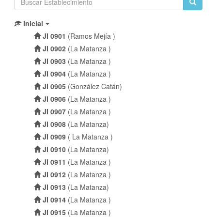
Inicial
JI 0901
(Ramos Mejía )
JI 0902
(La Matanza )
JI 0903
(La Matanza )
JI 0904
(La Matanza )
JI 0905
(González Catán)
JI 0906
(La Matanza )
JI 0907
(La Matanza )
JI 0908
(La Matanza)
JI 0909
( La Matanza )
JI 0910
(La Matanza)
JI 0911
(La Matanza )
JI 0912
(La Matanza )
JI 0913
(La Matanza)
JI 0914
(La Matanza )
JI 0915
(La Matanza )