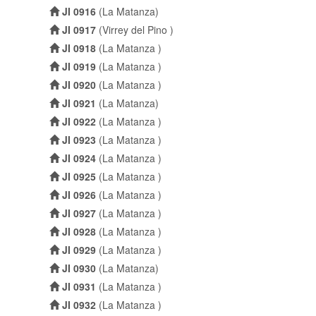
JI 0916
(La Matanza)
JI 0917
(Virrey del Pino )
JI 0918
(La Matanza )
JI 0919
(La Matanza )
JI 0920
(La Matanza )
JI 0921
(La Matanza)
JI 0922
(La Matanza )
JI 0923
(La Matanza )
JI 0924
(La Matanza )
JI 0925
(La Matanza )
JI 0926
(La Matanza )
JI 0927
(La Matanza )
JI 0928
(La Matanza )
JI 0929
(La Matanza )
JI 0930
(La Matanza)
JI 0931
(La Matanza )
JI 0932
(La Matanza )