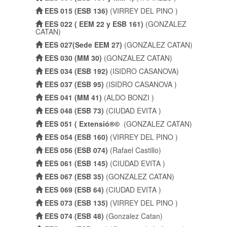
EES 015 (ESB 136)
(VIRREY DEL PINO )
EES 022 ( EEM 22 y ESB 161)
(GONZALEZ
CATAN)
EES 027(Sede EEM 27)
(GONZALEZ CATAN)
EES 030 (MM 30)
(GONZALEZ CATAN)
EES 034 (ESB 192)
(ISIDRO CASANOVA)
EES 037 (ESB 95)
(ISIDRO CASANOVA )
EES 041 (MM 41)
(ALDO BONZI )
EES 048 (ESB 73)
(CIUDAD EVITA )
EES 051 ( Extensió®©
(GONZALEZ CATAN)
EES 054 (ESB 160)
(VIRREY DEL PINO )
EES 056 (ESB 074)
(Rafael Castillo)
EES 061 (ESB 145)
(CIUDAD EVITA )
EES 067 (ESB 35)
(GONZALEZ CATAN)
EES 069 (ESB 64)
(CIUDAD EVITA )
EES 073 (ESB 135)
(VIRREY DEL PINO )
EES 074 (ESB 48)
(Gonzalez Catan)