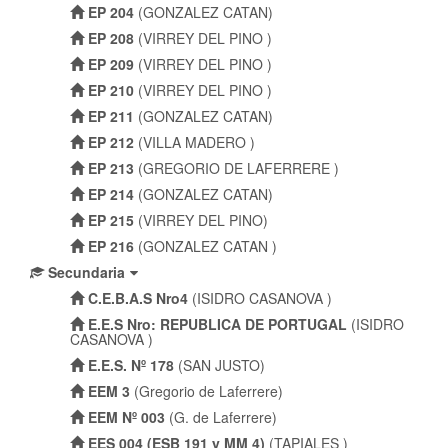
EP 204
(GONZALEZ CATAN)
EP 208
(VIRREY DEL PINO )
EP 209
(VIRREY DEL PINO )
EP 210
(VIRREY DEL PINO )
EP 211
(GONZALEZ CATAN)
EP 212
(VILLA MADERO )
EP 213
(GREGORIO DE LAFERRERE )
EP 214
(GONZALEZ CATAN)
EP 215
(VIRREY DEL PINO)
EP 216
(GONZALEZ CATAN )
Secundaria
C.E.B.A.S Nro4
(ISIDRO CASANOVA )
E.E.S Nro: REPUBLICA DE PORTUGAL
(ISIDRO
CASANOVA )
E.E.S. Nº 178
(SAN JUSTO)
EEM 3
(Gregorio de Laferrere)
EEM Nº 003
(G. de Laferrere)
EES 004 (ESB 191 y MM 4)
(TAPIALES )