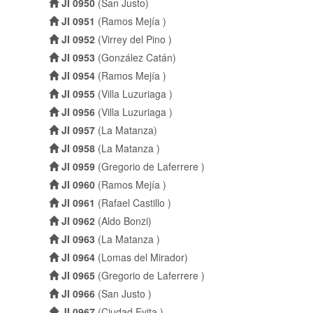
JI 0950
(San Justo)
JI 0951
(Ramos Mejía )
JI 0952
(Virrey del Pino )
JI 0953
(González Catán)
JI 0954
(Ramos Mejía )
JI 0955
(Villa Luzuriaga )
JI 0956
(Villa Luzuriaga )
JI 0957
(La Matanza)
JI 0958
(La Matanza )
JI 0959
(Gregorio de Laferrere )
JI 0960
(Ramos Mejía )
JI 0961
(Rafael Castillo )
JI 0962
(Aldo Bonzi)
JI 0963
(La Matanza )
JI 0964
(Lomas del Mirador)
JI 0965
(Gregorio de Laferrere )
JI 0966
(San Justo )
JI 0967
(Ciudad Evita )