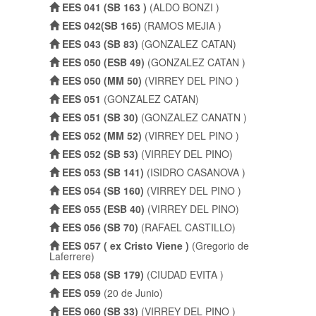
EES 041 (SB 163 )
(ALDO BONZI )
EES 042(SB 165)
(RAMOS MEJIA )
EES 043 (SB 83)
(GONZALEZ CATAN)
EES 050 (ESB 49)
(GONZALEZ CATAN )
EES 050 (MM 50)
(VIRREY DEL PINO )
EES 051
(GONZALEZ CATAN)
EES 051 (SB 30)
(GONZALEZ CANATN )
EES 052 (MM 52)
(VIRREY DEL PINO )
EES 052 (SB 53)
(VIRREY DEL PINO)
EES 053 (SB 141)
(ISIDRO CASANOVA )
EES 054 (SB 160)
(VIRREY DEL PINO )
EES 055 (ESB 40)
(VIRREY DEL PINO)
EES 056 (SB 70)
(RAFAEL CASTILLO)
EES 057 ( ex Cristo Viene )
(Gregorio de
Laferrere)
EES 058 (SB 179)
(CIUDAD EVITA )
EES 059
(20 de Junio)
EES 060 (SB 33)
(VIRREY DEL PINO )