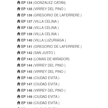
EP 134
(GONZALEZ CATAN)
EP 135
(VIRREY DEL PINO )
EP 136
(GREGORIO DE LAFERRERE )
EP 137
(VILLA CELINA )
EP 138
(VILLA CELINA )
EP 139
(VILLA CELINA )
EP 140
(VILLA LUZURIAGA )
EP 141
(GREGORIO DE LAFERRERE )
EP 142
(SAN JUSTO )
EP 143
(LOMAS DE MIRADOR)
EP 144
(VIRREY DEL PINO )
EP 145
(VIRREY DEL PINO )
EP 146
(CIUDAD EVITA )
EP 147
(CIUDAD EVITA )
EP 148
(VIRREY DEL PINO )
EP 149
(CIUDAD EVITA )
EP 150
(CIUDAD EVITA )