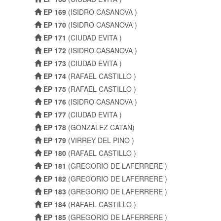
EP 169
(ISIDRO CASANOVA )
EP 170
(ISIDRO CASANOVA )
EP 171
(CIUDAD EVITA )
EP 172
(ISIDRO CASANOVA )
EP 173
(CIUDAD EVITA )
EP 174
(RAFAEL CASTILLO )
EP 175
(RAFAEL CASTILLO )
EP 176
(ISIDRO CASANOVA )
EP 177
(CIUDAD EVITA )
EP 178
(GONZALEZ CATAN)
EP 179
(VIRREY DEL PINO )
EP 180
(RAFAEL CASTILLO )
EP 181
(GREGORIO DE LAFERRERE )
EP 182
(GREGORIO DE LAFERRERE )
EP 183
(GREGORIO DE LAFERRERE )
EP 184
(RAFAEL CASTILLO )
EP 185
(GREGORIO DE LAFERRERE )