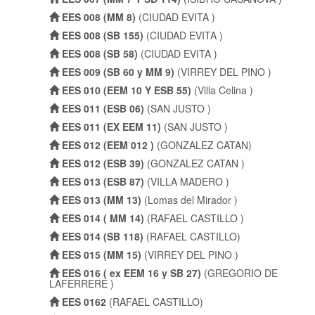
EES 008 (MM 8)
(CIUDAD EVITA )
EES 008 (SB 155)
(CIUDAD EVITA )
EES 008 (SB 58)
(CIUDAD EVITA )
EES 009 (SB 60 y MM 9)
(VIRREY DEL PINO )
EES 010 (EEM 10 Y ESB 55)
(Villa Celina )
EES 011 (ESB 06)
(SAN JUSTO )
EES 011 (EX EEM 11)
(SAN JUSTO )
EES 012 (EEM 012 )
(GONZALEZ CATAN)
EES 012 (ESB 39)
(GONZALEZ CATAN )
EES 013 (ESB 87)
(VILLA MADERO )
EES 013 (MM 13)
(Lomas del Mirador )
EES 014 ( MM 14)
(RAFAEL CASTILLO )
EES 014 (SB 118)
(RAFAEL CASTILLO)
EES 015 (MM 15)
(VIRREY DEL PINO )
EES 016 ( ex EEM 16 y SB 27)
(GREGORIO DE
LAFERRERE )
EES 0162
(RAFAEL CASTILLO)