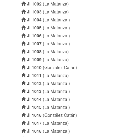
JI 1002
(La Matanza)
JI 1003
(La Matanza)
JI 1004
(La Matanza )
JI 1005
(La Matanza )
JI 1006
(La Matanza )
JI 1007
(La Matanza )
JI 1008
(La Matanza)
JI 1009
(La Matanza)
JI 1010
(González Catán)
JI 1011
(La Matanza)
JI 1012
(La Matanza )
JI 1013
(La Matanza )
JI 1014
(La Matanza )
JI 1015
(La Matanza )
JI 1016
(González Catán)
JI 1017
(La Matanza)
JI 1018
(La Matanza )