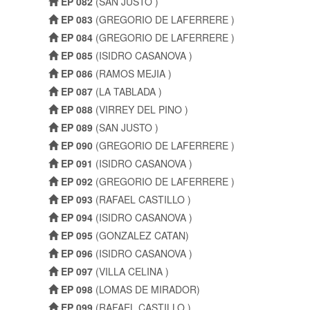
EP 082
(SAN JUSTO )
EP 083
(GREGORIO DE LAFERRERE )
EP 084
(GREGORIO DE LAFERRERE )
EP 085
(ISIDRO CASANOVA )
EP 086
(RAMOS MEJIA )
EP 087
(LA TABLADA )
EP 088
(VIRREY DEL PINO )
EP 089
(SAN JUSTO )
EP 090
(GREGORIO DE LAFERRERE )
EP 091
(ISIDRO CASANOVA )
EP 092
(GREGORIO DE LAFERRERE )
EP 093
(RAFAEL CASTILLO )
EP 094
(ISIDRO CASANOVA )
EP 095
(GONZALEZ CATAN)
EP 096
(ISIDRO CASANOVA )
EP 097
(VILLA CELINA )
EP 098
(LOMAS DE MIRADOR)
EP 099
(RAFAEL CASTILLO )