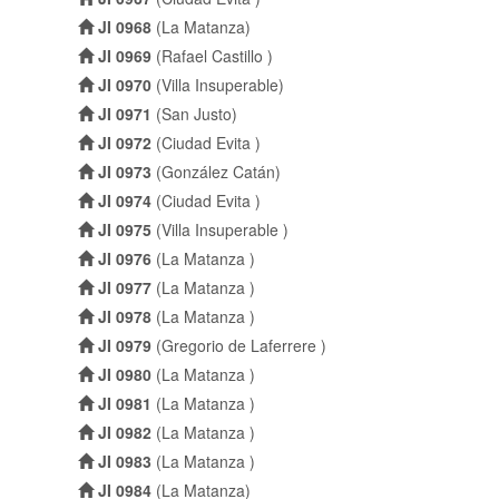
JI 0968
(La Matanza)
JI 0969
(Rafael Castillo )
JI 0970
(Villa Insuperable)
JI 0971
(San Justo)
JI 0972
(Ciudad Evita )
JI 0973
(González Catán)
JI 0974
(Ciudad Evita )
JI 0975
(Villa Insuperable )
JI 0976
(La Matanza )
JI 0977
(La Matanza )
JI 0978
(La Matanza )
JI 0979
(Gregorio de Laferrere )
JI 0980
(La Matanza )
JI 0981
(La Matanza )
JI 0982
(La Matanza )
JI 0983
(La Matanza )
JI 0984
(La Matanza)