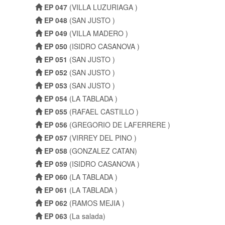
EP 047
(VILLA LUZURIAGA )
EP 048
(SAN JUSTO )
EP 049
(VILLA MADERO )
EP 050
(ISIDRO CASANOVA )
EP 051
(SAN JUSTO )
EP 052
(SAN JUSTO )
EP 053
(SAN JUSTO )
EP 054
(LA TABLADA )
EP 055
(RAFAEL CASTILLO )
EP 056
(GREGORIO DE LAFERRERE )
EP 057
(VIRREY DEL PINO )
EP 058
(GONZALEZ CATAN)
EP 059
(ISIDRO CASANOVA )
EP 060
(LA TABLADA )
EP 061
(LA TABLADA )
EP 062
(RAMOS MEJIA )
EP 063
(La salada)