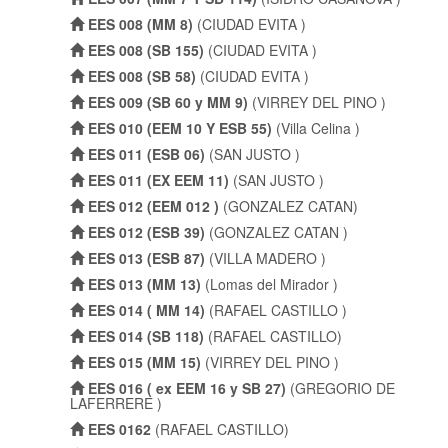
EES 008 (MM 8)
(CIUDAD EVITA )
EES 008 (SB 155)
(CIUDAD EVITA )
EES 008 (SB 58)
(CIUDAD EVITA )
EES 009 (SB 60 y MM 9)
(VIRREY DEL PINO )
EES 010 (EEM 10 Y ESB 55)
(Villa Celina )
EES 011 (ESB 06)
(SAN JUSTO )
EES 011 (EX EEM 11)
(SAN JUSTO )
EES 012 (EEM 012 )
(GONZALEZ CATAN)
EES 012 (ESB 39)
(GONZALEZ CATAN )
EES 013 (ESB 87)
(VILLA MADERO )
EES 013 (MM 13)
(Lomas del Mirador )
EES 014 ( MM 14)
(RAFAEL CASTILLO )
EES 014 (SB 118)
(RAFAEL CASTILLO)
EES 015 (MM 15)
(VIRREY DEL PINO )
EES 016 ( ex EEM 16 y SB 27)
(GREGORIO DE
LAFERRERE )
EES 0162
(RAFAEL CASTILLO)