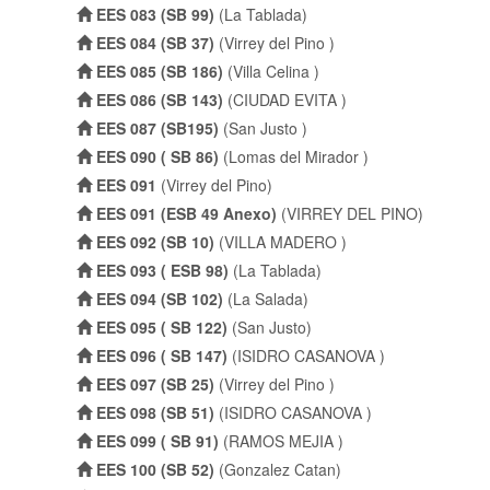
EES 083 (SB 99)
(La Tablada)
EES 084 (SB 37)
(Virrey del Pino )
EES 085 (SB 186)
(Villa Celina )
EES 086 (SB 143)
(CIUDAD EVITA )
EES 087 (SB195)
(San Justo )
EES 090 ( SB 86)
(Lomas del Mirador )
EES 091
(Virrey del Pino)
EES 091 (ESB 49 Anexo)
(VIRREY DEL PINO)
EES 092 (SB 10)
(VILLA MADERO )
EES 093 ( ESB 98)
(La Tablada)
EES 094 (SB 102)
(La Salada)
EES 095 ( SB 122)
(San Justo)
EES 096 ( SB 147)
(ISIDRO CASANOVA )
EES 097 (SB 25)
(Virrey del Pino )
EES 098 (SB 51)
(ISIDRO CASANOVA )
EES 099 ( SB 91)
(RAMOS MEJIA )
EES 100 (SB 52)
(Gonzalez Catan)