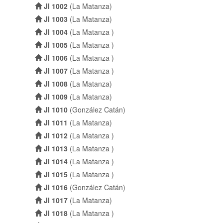
JI 1002
(La Matanza)
JI 1003
(La Matanza)
JI 1004
(La Matanza )
JI 1005
(La Matanza )
JI 1006
(La Matanza )
JI 1007
(La Matanza )
JI 1008
(La Matanza)
JI 1009
(La Matanza)
JI 1010
(González Catán)
JI 1011
(La Matanza)
JI 1012
(La Matanza )
JI 1013
(La Matanza )
JI 1014
(La Matanza )
JI 1015
(La Matanza )
JI 1016
(González Catán)
JI 1017
(La Matanza)
JI 1018
(La Matanza )