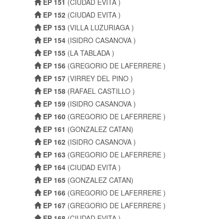
EP 151
(CIUDAD EVITA )
EP 152
(CIUDAD EVITA )
EP 153
(VILLA LUZURIAGA )
EP 154
(ISIDRO CASANOVA )
EP 155
(LA TABLADA )
EP 156
(GREGORIO DE LAFERRERE )
EP 157
(VIRREY DEL PINO )
EP 158
(RAFAEL CASTILLO )
EP 159
(ISIDRO CASANOVA )
EP 160
(GREGORIO DE LAFERRERE )
EP 161
(GONZALEZ CATAN)
EP 162
(ISIDRO CASANOVA )
EP 163
(GREGORIO DE LAFERRERE )
EP 164
(CIUDAD EVITA )
EP 165
(GONZALEZ CATAN)
EP 166
(GREGORIO DE LAFERRERE )
EP 167
(GREGORIO DE LAFERRERE )
EP 168
(CIUDAD EVITA )