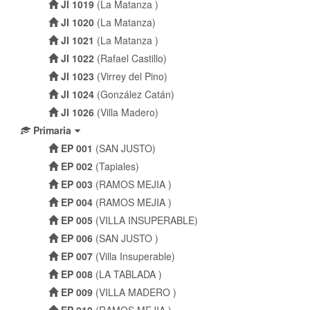
JI 1019
(La Matanza )
JI 1020
(La Matanza)
JI 1021
(La Matanza )
JI 1022
(Rafael Castillo)
JI 1023
(Virrey del Pino)
JI 1024
(González Catán)
JI 1026
(Villa Madero)
Primaria
EP 001
(SAN JUSTO)
EP 002
(Tapiales)
EP 003
(RAMOS MEJIA )
EP 004
(RAMOS MEJIA )
EP 005
(VILLA INSUPERABLE)
EP 006
(SAN JUSTO )
EP 007
(Villa Insuperable)
EP 008
(LA TABLADA )
EP 009
(VILLA MADERO )
EP 010
(RAMOS MEJIA )