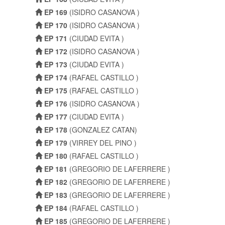
EP 169
(ISIDRO CASANOVA )
EP 170
(ISIDRO CASANOVA )
EP 171
(CIUDAD EVITA )
EP 172
(ISIDRO CASANOVA )
EP 173
(CIUDAD EVITA )
EP 174
(RAFAEL CASTILLO )
EP 175
(RAFAEL CASTILLO )
EP 176
(ISIDRO CASANOVA )
EP 177
(CIUDAD EVITA )
EP 178
(GONZALEZ CATAN)
EP 179
(VIRREY DEL PINO )
EP 180
(RAFAEL CASTILLO )
EP 181
(GREGORIO DE LAFERRERE )
EP 182
(GREGORIO DE LAFERRERE )
EP 183
(GREGORIO DE LAFERRERE )
EP 184
(RAFAEL CASTILLO )
EP 185
(GREGORIO DE LAFERRERE )