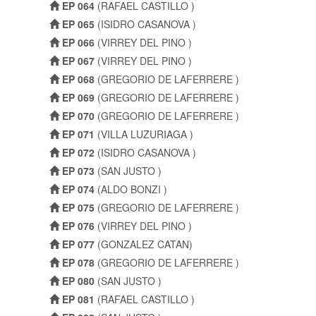
EP 064
(RAFAEL CASTILLO )
EP 065
(ISIDRO CASANOVA )
EP 066
(VIRREY DEL PINO )
EP 067
(VIRREY DEL PINO )
EP 068
(GREGORIO DE LAFERRERE )
EP 069
(GREGORIO DE LAFERRERE )
EP 070
(GREGORIO DE LAFERRERE )
EP 071
(VILLA LUZURIAGA )
EP 072
(ISIDRO CASANOVA )
EP 073
(SAN JUSTO )
EP 074
(ALDO BONZI )
EP 075
(GREGORIO DE LAFERRERE )
EP 076
(VIRREY DEL PINO )
EP 077
(GONZALEZ CATAN)
EP 078
(GREGORIO DE LAFERRERE )
EP 080
(SAN JUSTO )
EP 081
(RAFAEL CASTILLO )