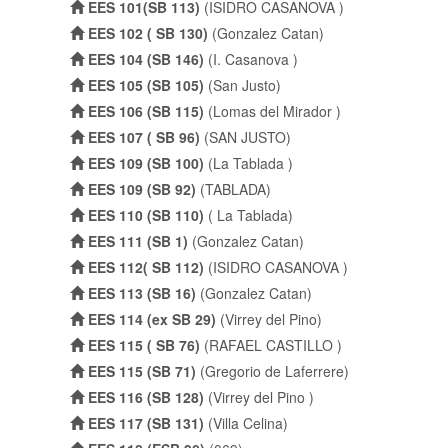
EES 101(SB 113)
(ISIDRO CASANOVA )
EES 102 ( SB 130)
(Gonzalez Catan)
EES 104 (SB 146)
(I. Casanova )
EES 105 (SB 105)
(San Justo)
EES 106 (SB 115)
(Lomas del Mirador )
EES 107 ( SB 96)
(SAN JUSTO)
EES 109 (SB 100)
(La Tablada )
EES 109 (SB 92)
(TABLADA)
EES 110 (SB 110)
( La Tablada)
EES 111 (SB 1)
(Gonzalez Catan)
EES 112( SB 112)
(ISIDRO CASANOVA )
EES 113 (SB 16)
(Gonzalez Catan)
EES 114 (ex SB 29)
(Virrey del Pino)
EES 115 ( SB 76)
(RAFAEL CASTILLO )
EES 115 (SB 71)
(Gregorio de Laferrere)
EES 116 (SB 128)
(Virrey del Pino )
EES 117 (SB 131)
(Villa Celina)