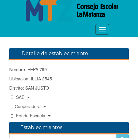
Detalle de establecimiento
Nombre: EEPA 799
Ubicacion: ILLIA 2545
Distrito: SAN JUSTO
SAE
Cooperadora
Fondo Escuela
Establecimientos