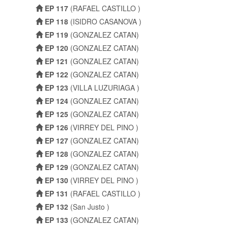
EP 117
(RAFAEL CASTILLO )
EP 118
(ISIDRO CASANOVA )
EP 119
(GONZALEZ CATAN)
EP 120
(GONZALEZ CATAN)
EP 121
(GONZALEZ CATAN)
EP 122
(GONZALEZ CATAN)
EP 123
(VILLA LUZURIAGA )
EP 124
(GONZALEZ CATAN)
EP 125
(GONZALEZ CATAN)
EP 126
(VIRREY DEL PINO )
EP 127
(GONZALEZ CATAN)
EP 128
(GONZALEZ CATAN)
EP 129
(GONZALEZ CATAN)
EP 130
(VIRREY DEL PINO )
EP 131
(RAFAEL CASTILLO )
EP 132
(San Justo )
EP 133
(GONZALEZ CATAN)