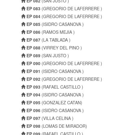
EP 082
(SAN JUSTO )
EP 083
(GREGORIO DE LAFERRERE )
EP 084
(GREGORIO DE LAFERRERE )
EP 085
(ISIDRO CASANOVA )
EP 086
(RAMOS MEJIA )
EP 087
(LA TABLADA )
EP 088
(VIRREY DEL PINO )
EP 089
(SAN JUSTO )
EP 090
(GREGORIO DE LAFERRERE )
EP 091
(ISIDRO CASANOVA )
EP 092
(GREGORIO DE LAFERRERE )
EP 093
(RAFAEL CASTILLO )
EP 094
(ISIDRO CASANOVA )
EP 095
(GONZALEZ CATAN)
EP 096
(ISIDRO CASANOVA )
EP 097
(VILLA CELINA )
EP 098
(LOMAS DE MIRADOR)
EP 099
(RAFAEL CASTILLO )