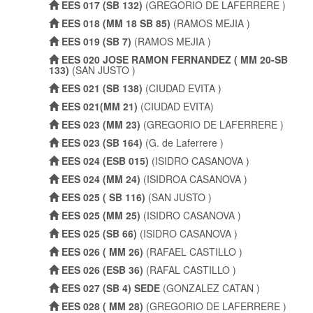
EES 017 (SB 132)
(GREGORIO DE LAFERRERE )
EES 018 (MM 18 SB 85)
(RAMOS MEJIA )
EES 019 (SB 7)
(RAMOS MEJIA )
EES 020 JOSE RAMON FERNANDEZ ( MM 20-SB
133)
(SAN JUSTO )
EES 021 (SB 138)
(CIUDAD EVITA )
EES 021(MM 21)
(CIUDAD EVITA)
EES 023 (MM 23)
(GREGORIO DE LAFERRERE )
EES 023 (SB 164)
(G. de Laferrere )
EES 024 (ESB 015)
(ISIDRO CASANOVA )
EES 024 (MM 24)
(ISIDROA CASANOVA )
EES 025 ( SB 116)
(SAN JUSTO )
EES 025 (MM 25)
(ISIDRO CASANOVA )
EES 025 (SB 66)
(ISIDRO CASANOVA )
EES 026 ( MM 26)
(RAFAEL CASTILLO )
EES 026 (ESB 36)
(RAFAL CASTILLO )
EES 027 (SB 4) SEDE
(GONZALEZ CATAN )
EES 028 ( MM 28)
(GREGORIO DE LAFERRERE )