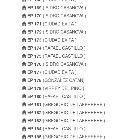
EP 169
(ISIDRO CASANOVA )
EP 170
(ISIDRO CASANOVA )
EP 171
(CIUDAD EVITA )
EP 172
(ISIDRO CASANOVA )
EP 173
(CIUDAD EVITA )
EP 174
(RAFAEL CASTILLO )
EP 175
(RAFAEL CASTILLO )
EP 176
(ISIDRO CASANOVA )
EP 177
(CIUDAD EVITA )
EP 178
(GONZALEZ CATAN)
EP 179
(VIRREY DEL PINO )
EP 180
(RAFAEL CASTILLO )
EP 181
(GREGORIO DE LAFERRERE )
EP 182
(GREGORIO DE LAFERRERE )
EP 183
(GREGORIO DE LAFERRERE )
EP 184
(RAFAEL CASTILLO )
EP 185
(GREGORIO DE LAFERRERE )