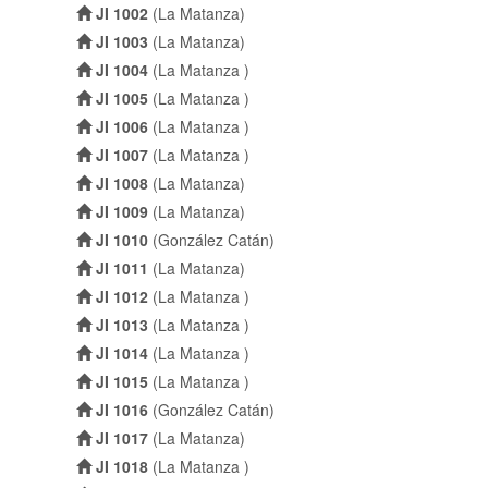
JI 1002
(La Matanza)
JI 1003
(La Matanza)
JI 1004
(La Matanza )
JI 1005
(La Matanza )
JI 1006
(La Matanza )
JI 1007
(La Matanza )
JI 1008
(La Matanza)
JI 1009
(La Matanza)
JI 1010
(González Catán)
JI 1011
(La Matanza)
JI 1012
(La Matanza )
JI 1013
(La Matanza )
JI 1014
(La Matanza )
JI 1015
(La Matanza )
JI 1016
(González Catán)
JI 1017
(La Matanza)
JI 1018
(La Matanza )