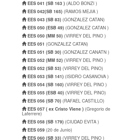
EES 041 (SB 163 )
(ALDO BONZI )
EES 042(SB 165)
(RAMOS MEJIA )
EES 043 (SB 83)
(GONZALEZ CATAN)
EES 050 (ESB 49)
(GONZALEZ CATAN )
EES 050 (MM 50)
(VIRREY DEL PINO )
EES 051
(GONZALEZ CATAN)
EES 051 (SB 30)
(GONZALEZ CANATN )
EES 052 (MM 52)
(VIRREY DEL PINO )
EES 052 (SB 53)
(VIRREY DEL PINO)
EES 053 (SB 141)
(ISIDRO CASANOVA )
EES 054 (SB 160)
(VIRREY DEL PINO )
EES 055 (ESB 40)
(VIRREY DEL PINO)
EES 056 (SB 70)
(RAFAEL CASTILLO)
EES 057 ( ex Cristo Viene )
(Gregorio de
Laferrere)
EES 058 (SB 179)
(CIUDAD EVITA )
EES 059
(20 de Junio)
EES 060 (SB 33)
(VIRREY DEL PINO )