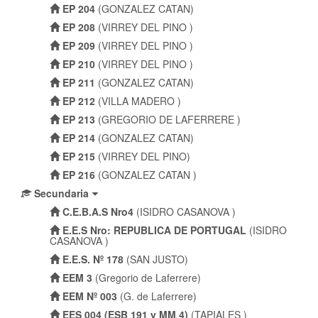
EP 204
(GONZALEZ CATAN)
EP 208
(VIRREY DEL PINO )
EP 209
(VIRREY DEL PINO )
EP 210
(VIRREY DEL PINO )
EP 211
(GONZALEZ CATAN)
EP 212
(VILLA MADERO )
EP 213
(GREGORIO DE LAFERRERE )
EP 214
(GONZALEZ CATAN)
EP 215
(VIRREY DEL PINO)
EP 216
(GONZALEZ CATAN )
Secundaria
C.E.B.A.S Nro4
(ISIDRO CASANOVA )
E.E.S Nro: REPUBLICA DE PORTUGAL
(ISIDRO
CASANOVA )
E.E.S. Nº 178
(SAN JUSTO)
EEM 3
(Gregorio de Laferrere)
EEM Nº 003
(G. de Laferrere)
EES 004 (ESB 191 y MM 4)
(TAPIALES )