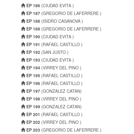
EP 186
(CIUDAD EVITA )
EP 187
(GREGORIO DE LAFERRERE )
EP 188
(ISIDRO CASANOVA )
EP 189
(GREGORIO DE LAFERRERE )
EP 190
(CIUDAD EVITA )
EP 191
(RAFAEL CASTILLO )
EP 192
(SAN JUSTO )
EP 193
(CIUDAD EVITA )
EP 194
(VIRREY DEL PINO )
EP 195
(RAFAEL CASTILLO )
EP 196
(RAFAEL CASTILLO )
EP 197
(GONZALEZ CATAN)
EP 198
(VIRREY DEL PINO )
EP 199
(GONZALEZ CATAN)
EP 201
(RAFAEL CASTILLO )
EP 202
(VIRREY DEL PINO )
EP 203
(GREGORIO DE LAFERRERE )