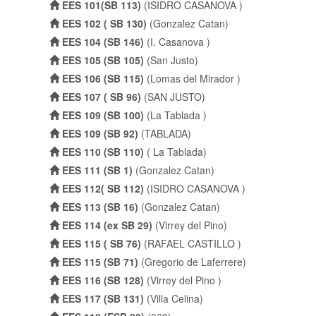
EES 101(SB 113)
(ISIDRO CASANOVA )
EES 102 ( SB 130)
(Gonzalez Catan)
EES 104 (SB 146)
(I. Casanova )
EES 105 (SB 105)
(San Justo)
EES 106 (SB 115)
(Lomas del Mirador )
EES 107 ( SB 96)
(SAN JUSTO)
EES 109 (SB 100)
(La Tablada )
EES 109 (SB 92)
(TABLADA)
EES 110 (SB 110)
( La Tablada)
EES 111 (SB 1)
(Gonzalez Catan)
EES 112( SB 112)
(ISIDRO CASANOVA )
EES 113 (SB 16)
(Gonzalez Catan)
EES 114 (ex SB 29)
(Virrey del Pino)
EES 115 ( SB 76)
(RAFAEL CASTILLO )
EES 115 (SB 71)
(Gregorio de Laferrere)
EES 116 (SB 128)
(Virrey del Pino )
EES 117 (SB 131)
(Villa Celina)