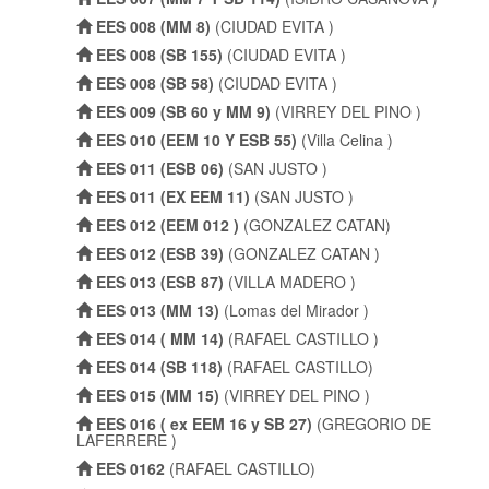
EES 008 (MM 8)
(CIUDAD EVITA )
EES 008 (SB 155)
(CIUDAD EVITA )
EES 008 (SB 58)
(CIUDAD EVITA )
EES 009 (SB 60 y MM 9)
(VIRREY DEL PINO )
EES 010 (EEM 10 Y ESB 55)
(Villa Celina )
EES 011 (ESB 06)
(SAN JUSTO )
EES 011 (EX EEM 11)
(SAN JUSTO )
EES 012 (EEM 012 )
(GONZALEZ CATAN)
EES 012 (ESB 39)
(GONZALEZ CATAN )
EES 013 (ESB 87)
(VILLA MADERO )
EES 013 (MM 13)
(Lomas del Mirador )
EES 014 ( MM 14)
(RAFAEL CASTILLO )
EES 014 (SB 118)
(RAFAEL CASTILLO)
EES 015 (MM 15)
(VIRREY DEL PINO )
EES 016 ( ex EEM 16 y SB 27)
(GREGORIO DE
LAFERRERE )
EES 0162
(RAFAEL CASTILLO)