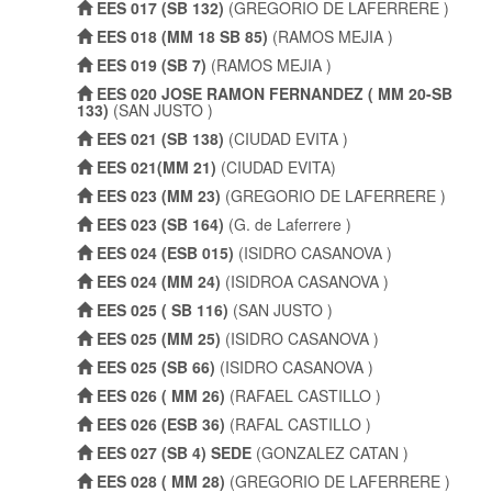
EES 017 (SB 132)
(GREGORIO DE LAFERRERE )
EES 018 (MM 18 SB 85)
(RAMOS MEJIA )
EES 019 (SB 7)
(RAMOS MEJIA )
EES 020 JOSE RAMON FERNANDEZ ( MM 20-SB
133)
(SAN JUSTO )
EES 021 (SB 138)
(CIUDAD EVITA )
EES 021(MM 21)
(CIUDAD EVITA)
EES 023 (MM 23)
(GREGORIO DE LAFERRERE )
EES 023 (SB 164)
(G. de Laferrere )
EES 024 (ESB 015)
(ISIDRO CASANOVA )
EES 024 (MM 24)
(ISIDROA CASANOVA )
EES 025 ( SB 116)
(SAN JUSTO )
EES 025 (MM 25)
(ISIDRO CASANOVA )
EES 025 (SB 66)
(ISIDRO CASANOVA )
EES 026 ( MM 26)
(RAFAEL CASTILLO )
EES 026 (ESB 36)
(RAFAL CASTILLO )
EES 027 (SB 4) SEDE
(GONZALEZ CATAN )
EES 028 ( MM 28)
(GREGORIO DE LAFERRERE )