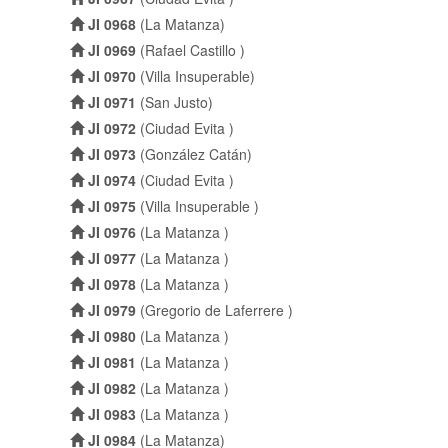
JI 0968
(La Matanza)
JI 0969
(Rafael Castillo )
JI 0970
(Villa Insuperable)
JI 0971
(San Justo)
JI 0972
(Ciudad Evita )
JI 0973
(González Catán)
JI 0974
(Ciudad Evita )
JI 0975
(Villa Insuperable )
JI 0976
(La Matanza )
JI 0977
(La Matanza )
JI 0978
(La Matanza )
JI 0979
(Gregorio de Laferrere )
JI 0980
(La Matanza )
JI 0981
(La Matanza )
JI 0982
(La Matanza )
JI 0983
(La Matanza )
JI 0984
(La Matanza)