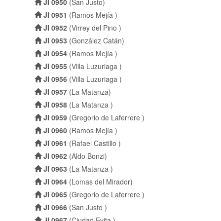
JI 0950
(San Justo)
JI 0951
(Ramos Mejía )
JI 0952
(Virrey del Pino )
JI 0953
(González Catán)
JI 0954
(Ramos Mejía )
JI 0955
(Villa Luzuriaga )
JI 0956
(Villa Luzuriaga )
JI 0957
(La Matanza)
JI 0958
(La Matanza )
JI 0959
(Gregorio de Laferrere )
JI 0960
(Ramos Mejía )
JI 0961
(Rafael Castillo )
JI 0962
(Aldo Bonzi)
JI 0963
(La Matanza )
JI 0964
(Lomas del Mirador)
JI 0965
(Gregorio de Laferrere )
JI 0966
(San Justo )
JI 0967
(Ciudad Evita )