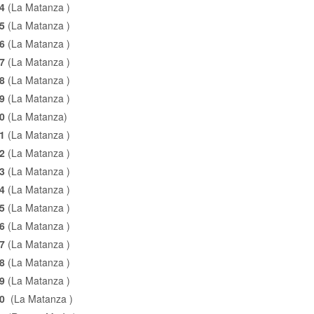
24
(La Matanza )
25
(La Matanza )
26
(La Matanza )
27
(La Matanza )
28
(La Matanza )
29
(La Matanza )
30
(La Matanza)
31
(La Matanza )
32
(La Matanza )
33
(La Matanza )
34
(La Matanza )
35
(La Matanza )
36
(La Matanza )
37
(La Matanza )
38
(La Matanza )
39
(La Matanza )
40
(La Matanza )