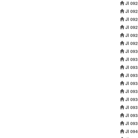
JI 09
JI 09
JI 09
JI 09
JI 09
JI 09
JI 09
JI 09
JI 09
JI 09
JI 09
JI 09
JI 09
JI 09
JI 09
JI 09
JI 09