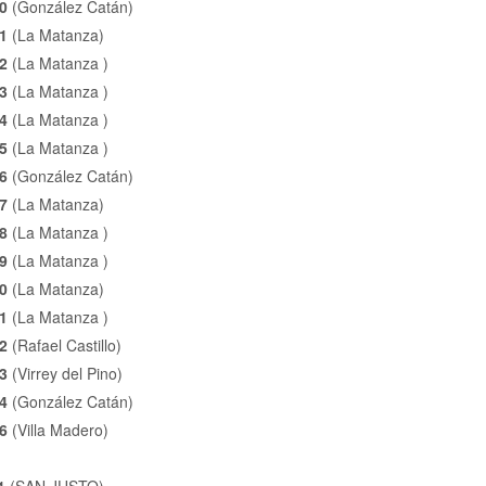
10
(González Catán)
11
(La Matanza)
12
(La Matanza )
13
(La Matanza )
14
(La Matanza )
15
(La Matanza )
16
(González Catán)
17
(La Matanza)
18
(La Matanza )
19
(La Matanza )
20
(La Matanza)
21
(La Matanza )
22
(Rafael Castillo)
23
(Virrey del Pino)
24
(González Catán)
26
(Villa Madero)