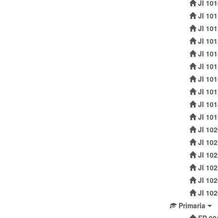
JI 10
JI 10
JI 10
JI 10
JI 10
JI 10
JI 10
JI 10
JI 10
JI 10
JI 10
JI 10
JI 10
JI 10
JI 10
JI 10
Primaria