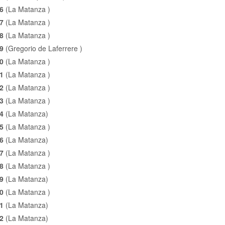
76
(La Matanza )
77
(La Matanza )
78
(La Matanza )
79
(Gregorio de Laferrere )
80
(La Matanza )
81
(La Matanza )
82
(La Matanza )
83
(La Matanza )
84
(La Matanza)
85
(La Matanza )
86
(La Matanza)
87
(La Matanza )
88
(La Matanza )
89
(La Matanza)
90
(La Matanza )
91
(La Matanza)
92
(La Matanza)