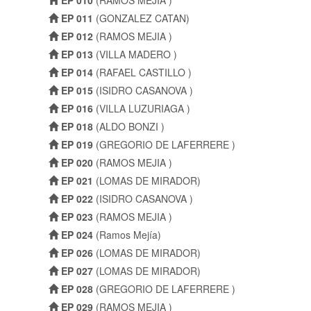
EP 011
(GONZALEZ CATAN)
EP 012
(RAMOS MEJIA )
EP 013
(VILLA MADERO )
EP 014
(RAFAEL CASTILLO )
EP 015
(ISIDRO CASANOVA )
EP 016
(VILLA LUZURIAGA )
EP 018
(ALDO BONZI )
EP 019
(GREGORIO DE LAFERRERE )
EP 020
(RAMOS MEJIA )
EP 021
(LOMAS DE MIRADOR)
EP 022
(ISIDRO CASANOVA )
EP 023
(RAMOS MEJIA )
EP 024
(Ramos Mejía)
EP 026
(LOMAS DE MIRADOR)
EP 027
(LOMAS DE MIRADOR)
EP 028
(GREGORIO DE LAFERRERE )
EP 029
(RAMOS MEJIA )