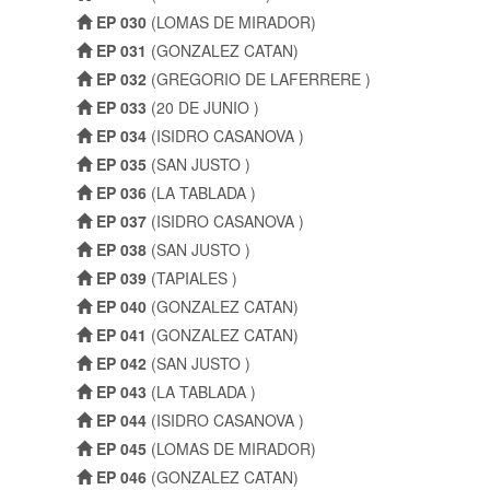
EP 030
(LOMAS DE MIRADOR)
EP 031
(GONZALEZ CATAN)
EP 032
(GREGORIO DE LAFERRERE )
EP 033
(20 DE JUNIO )
EP 034
(ISIDRO CASANOVA )
EP 035
(SAN JUSTO )
EP 036
(LA TABLADA )
EP 037
(ISIDRO CASANOVA )
EP 038
(SAN JUSTO )
EP 039
(TAPIALES )
EP 040
(GONZALEZ CATAN)
EP 041
(GONZALEZ CATAN)
EP 042
(SAN JUSTO )
EP 043
(LA TABLADA )
EP 044
(ISIDRO CASANOVA )
EP 045
(LOMAS DE MIRADOR)
EP 046
(GONZALEZ CATAN)