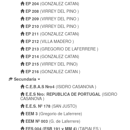
EP 204
(GONZALEZ CATAN)
EP 208
(VIRREY DEL PINO )
EP 209
(VIRREY DEL PINO )
EP 210
(VIRREY DEL PINO )
EP 211
(GONZALEZ CATAN)
EP 212
(VILLA MADERO )
EP 213
(GREGORIO DE LAFERRERE )
EP 214
(GONZALEZ CATAN)
EP 215
(VIRREY DEL PINO)
EP 216
(GONZALEZ CATAN )
Secundaria
C.E.B.A.S Nro4
(ISIDRO CASANOVA )
E.E.S Nro: REPUBLICA DE PORTUGAL
(ISIDRO
CASANOVA )
E.E.S. Nº 178
(SAN JUSTO)
EEM 3
(Gregorio de Laferrere)
EEM Nº 003
(G. de Laferrere)
EES 004 (ESB 191 y MM 4)
(TAPIALES )