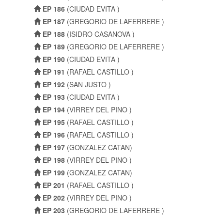
EP 186
(CIUDAD EVITA )
EP 187
(GREGORIO DE LAFERRERE )
EP 188
(ISIDRO CASANOVA )
EP 189
(GREGORIO DE LAFERRERE )
EP 190
(CIUDAD EVITA )
EP 191
(RAFAEL CASTILLO )
EP 192
(SAN JUSTO )
EP 193
(CIUDAD EVITA )
EP 194
(VIRREY DEL PINO )
EP 195
(RAFAEL CASTILLO )
EP 196
(RAFAEL CASTILLO )
EP 197
(GONZALEZ CATAN)
EP 198
(VIRREY DEL PINO )
EP 199
(GONZALEZ CATAN)
EP 201
(RAFAEL CASTILLO )
EP 202
(VIRREY DEL PINO )
EP 203
(GREGORIO DE LAFERRERE )