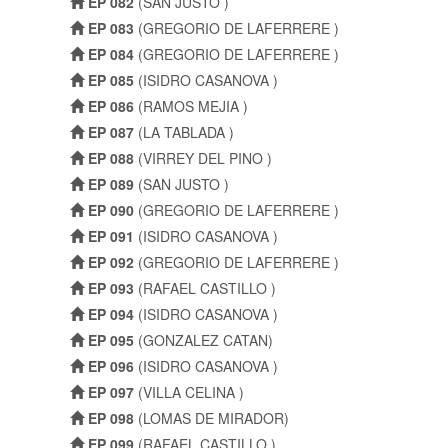
EP 082
(SAN JUSTO )
EP 083
(GREGORIO DE LAFERRERE )
EP 084
(GREGORIO DE LAFERRERE )
EP 085
(ISIDRO CASANOVA )
EP 086
(RAMOS MEJIA )
EP 087
(LA TABLADA )
EP 088
(VIRREY DEL PINO )
EP 089
(SAN JUSTO )
EP 090
(GREGORIO DE LAFERRERE )
EP 091
(ISIDRO CASANOVA )
EP 092
(GREGORIO DE LAFERRERE )
EP 093
(RAFAEL CASTILLO )
EP 094
(ISIDRO CASANOVA )
EP 095
(GONZALEZ CATAN)
EP 096
(ISIDRO CASANOVA )
EP 097
(VILLA CELINA )
EP 098
(LOMAS DE MIRADOR)
EP 099
(RAFAEL CASTILLO )