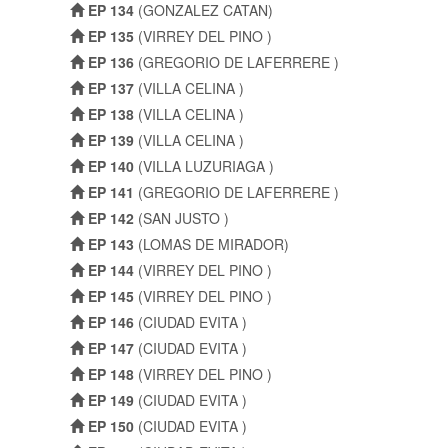
EP 134
(GONZALEZ CATAN)
EP 135
(VIRREY DEL PINO )
EP 136
(GREGORIO DE LAFERRERE )
EP 137
(VILLA CELINA )
EP 138
(VILLA CELINA )
EP 139
(VILLA CELINA )
EP 140
(VILLA LUZURIAGA )
EP 141
(GREGORIO DE LAFERRERE )
EP 142
(SAN JUSTO )
EP 143
(LOMAS DE MIRADOR)
EP 144
(VIRREY DEL PINO )
EP 145
(VIRREY DEL PINO )
EP 146
(CIUDAD EVITA )
EP 147
(CIUDAD EVITA )
EP 148
(VIRREY DEL PINO )
EP 149
(CIUDAD EVITA )
EP 150
(CIUDAD EVITA )