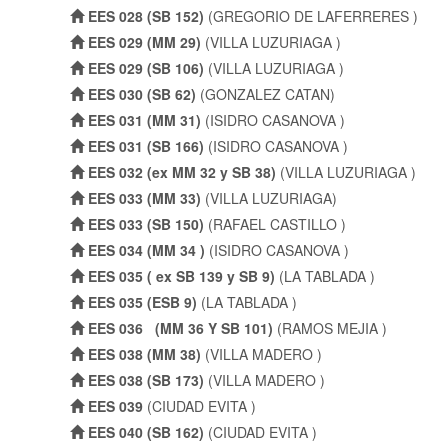
EES 028 (SB 152)
(GREGORIO DE LAFERRERES )
EES 029 (MM 29)
(VILLA LUZURIAGA )
EES 029 (SB 106)
(VILLA LUZURIAGA )
EES 030 (SB 62)
(GONZALEZ CATAN)
EES 031 (MM 31)
(ISIDRO CASANOVA )
EES 031 (SB 166)
(ISIDRO CASANOVA )
EES 032 (ex MM 32 y SB 38)
(VILLA LUZURIAGA )
EES 033 (MM 33)
(VILLA LUZURIAGA)
EES 033 (SB 150)
(RAFAEL CASTILLO )
EES 034 (MM 34 )
(ISIDRO CASANOVA )
EES 035 ( ex SB 139 y SB 9)
(LA TABLADA )
EES 035 (ESB 9)
(LA TABLADA )
EES 036 (MM 36 Y SB 101)
(RAMOS MEJIA )
EES 038 (MM 38)
(VILLA MADERO )
EES 038 (SB 173)
(VILLA MADERO )
EES 039
(CIUDAD EVITA )
EES 040 (SB 162)
(CIUDAD EVITA )