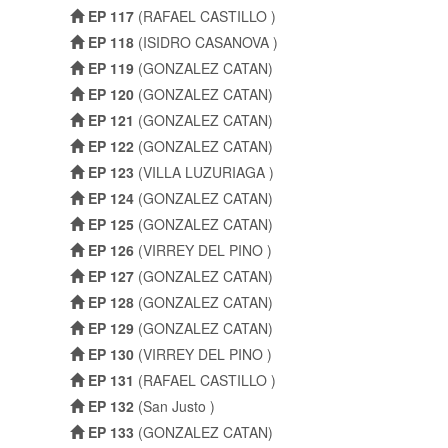
EP 117
(RAFAEL CASTILLO )
EP 118
(ISIDRO CASANOVA )
EP 119
(GONZALEZ CATAN)
EP 120
(GONZALEZ CATAN)
EP 121
(GONZALEZ CATAN)
EP 122
(GONZALEZ CATAN)
EP 123
(VILLA LUZURIAGA )
EP 124
(GONZALEZ CATAN)
EP 125
(GONZALEZ CATAN)
EP 126
(VIRREY DEL PINO )
EP 127
(GONZALEZ CATAN)
EP 128
(GONZALEZ CATAN)
EP 129
(GONZALEZ CATAN)
EP 130
(VIRREY DEL PINO )
EP 131
(RAFAEL CASTILLO )
EP 132
(San Justo )
EP 133
(GONZALEZ CATAN)