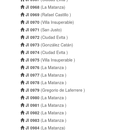
JI 0968
(La Matanza)
JI 0969
(Rafael Castillo )
JI 0970
(Villa Insuperable)
JI 0971
(San Justo)
JI 0972
(Ciudad Evita )
JI 0973
(González Catán)
JI 0974
(Ciudad Evita )
JI 0975
(Villa Insuperable )
JI 0976
(La Matanza )
JI 0977
(La Matanza )
JI 0978
(La Matanza )
JI 0979
(Gregorio de Laferrere )
JI 0980
(La Matanza )
JI 0981
(La Matanza )
JI 0982
(La Matanza )
JI 0983
(La Matanza )
JI 0984
(La Matanza)