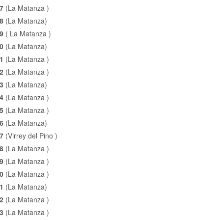
07
(La Matanza )
08
(La Matanza)
09
( La Matanza )
10
(La Matanza)
11
(La Matanza )
12
(La Matanza )
13
(La Matanza)
14
(La Matanza )
15
(La Matanza )
16
(La Matanza)
17
(Virrey del Pino )
18
(La Matanza )
19
(La Matanza )
20
(La Matanza )
21
(La Matanza)
22
(La Matanza )
23
(La Matanza )