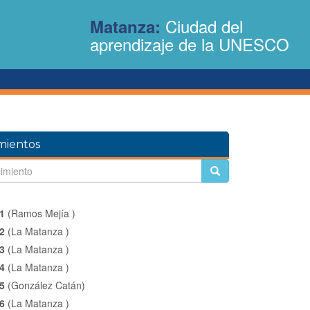
Ciudad del
Matanza:
aprendizaje de la UNESCO
mientos
01
(Ramos Mejía )
02
(La Matanza )
03
(La Matanza )
04
(La Matanza )
05
(González Catán)
06
(La Matanza )