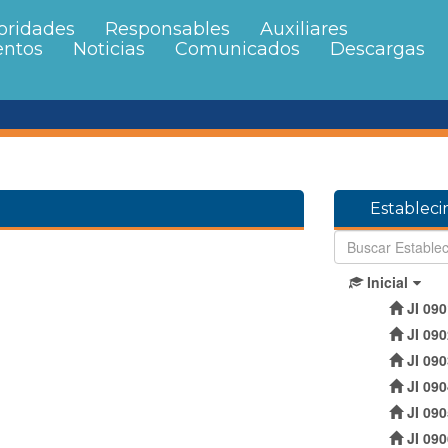
oridades
Responsables
Auxiliares
entos
Noticias
Comunicados
Descargas
Estableci
Inicial
JI 09
JI 09
JI 09
JI 09
JI 09
JI 09