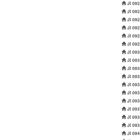
JI 09
JI 09
JI 09
JI 09
JI 09
JI 09
JI 09
JI 09
JI 09
JI 09
JI 09
JI 09
JI 09
JI 09
JI 09
JI 09
JI 09