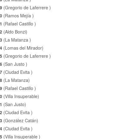
59
(Gregorio de Laferrere )
60
(Ramos Mejía )
61
(Rafael Castillo )
62
(Aldo Bonzi)
63
(La Matanza )
64
(Lomas del Mirador)
65
(Gregorio de Laferrere )
66
(San Justo )
67
(Ciudad Evita )
68
(La Matanza)
69
(Rafael Castillo )
70
(Villa Insuperable)
71
(San Justo)
72
(Ciudad Evita )
73
(González Catán)
74
(Ciudad Evita )
75
(Villa Insuperable )