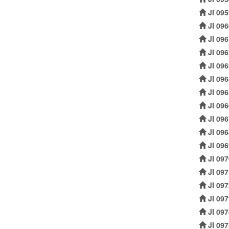
JI 09
JI 09
JI 09
JI 09
JI 09
JI 09
JI 09
JI 09
JI 09
JI 09
JI 09
JI 09
JI 09
JI 09
JI 09
JI 09
JI 09