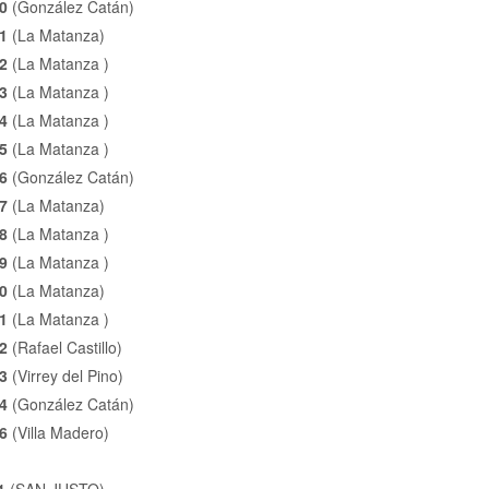
10
(González Catán)
11
(La Matanza)
12
(La Matanza )
13
(La Matanza )
14
(La Matanza )
15
(La Matanza )
16
(González Catán)
17
(La Matanza)
18
(La Matanza )
19
(La Matanza )
20
(La Matanza)
21
(La Matanza )
22
(Rafael Castillo)
23
(Virrey del Pino)
24
(González Catán)
26
(Villa Madero)