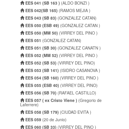
EES 041 (SB 163 )
(ALDO BONZI )
EES 042(SB 165)
(RAMOS MEJIA )
EES 043 (SB 83)
(GONZALEZ CATAN)
EES 050 (ESB 49)
(GONZALEZ CATAN )
EES 050 (MM 50)
(VIRREY DEL PINO )
EES 051
(GONZALEZ CATAN)
EES 051 (SB 30)
(GONZALEZ CANATN )
EES 052 (MM 52)
(VIRREY DEL PINO )
EES 052 (SB 53)
(VIRREY DEL PINO)
EES 053 (SB 141)
(ISIDRO CASANOVA )
EES 054 (SB 160)
(VIRREY DEL PINO )
EES 055 (ESB 40)
(VIRREY DEL PINO)
EES 056 (SB 70)
(RAFAEL CASTILLO)
EES 057 ( ex Cristo Viene )
(Gregorio de
Laferrere)
EES 058 (SB 179)
(CIUDAD EVITA )
EES 059
(20 de Junio)
EES 060 (SB 33)
(VIRREY DEL PINO )