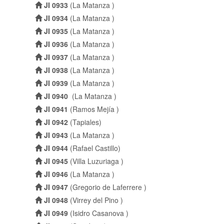
JI 0933
(La Matanza )
JI 0934
(La Matanza )
JI 0935
(La Matanza )
JI 0936
(La Matanza )
JI 0937
(La Matanza )
JI 0938
(La Matanza )
JI 0939
(La Matanza )
JI 0940
(La Matanza )
JI 0941
(Ramos Mejía )
JI 0942
(Tapiales)
JI 0943
(La Matanza )
JI 0944
(Rafael Castillo)
JI 0945
(Villa Luzuriaga )
JI 0946
(La Matanza )
JI 0947
(Gregorio de Laferrere )
JI 0948
(Virrey del Pino )
JI 0949
(Isidro Casanova )