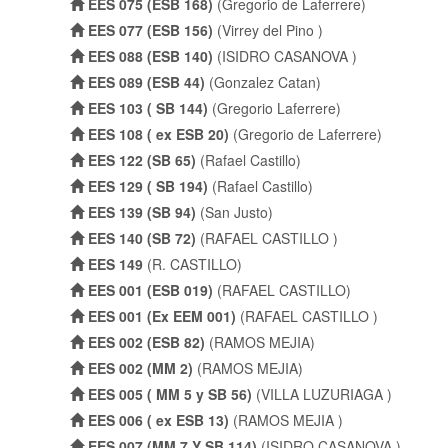
EES 075 (ESB 168)
(Gregorio de Laferrere)
EES 077 (ESB 156)
(Virrey del Pino )
EES 088 (ESB 140)
(ISIDRO CASANOVA )
EES 089 (ESB 44)
(Gonzalez Catan)
EES 103 ( SB 144)
(Gregorio Laferrere)
EES 108 ( ex ESB 20)
(Gregorio de Laferrere)
EES 122 (SB 65)
(Rafael Castillo)
EES 129 ( SB 194)
(Rafael Castillo)
EES 139 (SB 94)
(San Justo)
EES 140 (SB 72)
(RAFAEL CASTILLO )
EES 149
(R. CASTILLO)
EES 001 (ESB 019)
(RAFAEL CASTILLO)
EES 001 (Ex EEM 001)
(RAFAEL CASTILLO )
EES 002 (ESB 82)
(RAMOS MEJIA)
EES 002 (MM 2)
(RAMOS MEJIA)
EES 005 ( MM 5 y SB 56)
(VILLA LUZURIAGA )
EES 006 ( ex ESB 13)
(RAMOS MEJIA )
EES 007 (MM 7 Y SB 114)
(ISIDRO CASANOVA )