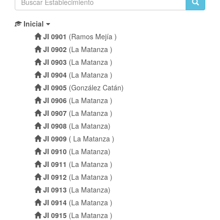
Inicial
JI 0901
(Ramos Mejía )
JI 0902
(La Matanza )
JI 0903
(La Matanza )
JI 0904
(La Matanza )
JI 0905
(González Catán)
JI 0906
(La Matanza )
JI 0907
(La Matanza )
JI 0908
(La Matanza)
JI 0909
( La Matanza )
JI 0910
(La Matanza)
JI 0911
(La Matanza )
JI 0912
(La Matanza )
JI 0913
(La Matanza)
JI 0914
(La Matanza )
JI 0915
(La Matanza )