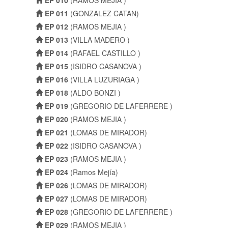
EP 011
(GONZALEZ CATAN)
EP 012
(RAMOS MEJIA )
EP 013
(VILLA MADERO )
EP 014
(RAFAEL CASTILLO )
EP 015
(ISIDRO CASANOVA )
EP 016
(VILLA LUZURIAGA )
EP 018
(ALDO BONZI )
EP 019
(GREGORIO DE LAFERRERE )
EP 020
(RAMOS MEJIA )
EP 021
(LOMAS DE MIRADOR)
EP 022
(ISIDRO CASANOVA )
EP 023
(RAMOS MEJIA )
EP 024
(Ramos Mejía)
EP 026
(LOMAS DE MIRADOR)
EP 027
(LOMAS DE MIRADOR)
EP 028
(GREGORIO DE LAFERRERE )
EP 029
(RAMOS MEJIA )