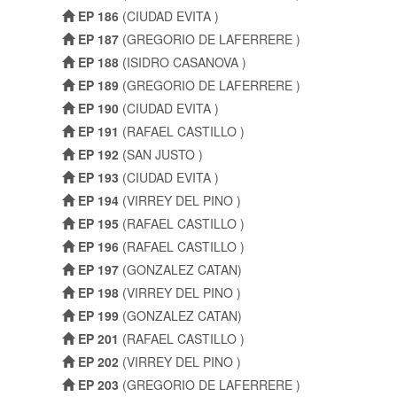
EP 186
(CIUDAD EVITA )
EP 187
(GREGORIO DE LAFERRERE )
EP 188
(ISIDRO CASANOVA )
EP 189
(GREGORIO DE LAFERRERE )
EP 190
(CIUDAD EVITA )
EP 191
(RAFAEL CASTILLO )
EP 192
(SAN JUSTO )
EP 193
(CIUDAD EVITA )
EP 194
(VIRREY DEL PINO )
EP 195
(RAFAEL CASTILLO )
EP 196
(RAFAEL CASTILLO )
EP 197
(GONZALEZ CATAN)
EP 198
(VIRREY DEL PINO )
EP 199
(GONZALEZ CATAN)
EP 201
(RAFAEL CASTILLO )
EP 202
(VIRREY DEL PINO )
EP 203
(GREGORIO DE LAFERRERE )