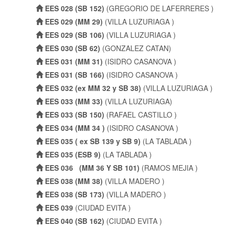
EES 028 (SB 152)
(GREGORIO DE LAFERRERES )
EES 029 (MM 29)
(VILLA LUZURIAGA )
EES 029 (SB 106)
(VILLA LUZURIAGA )
EES 030 (SB 62)
(GONZALEZ CATAN)
EES 031 (MM 31)
(ISIDRO CASANOVA )
EES 031 (SB 166)
(ISIDRO CASANOVA )
EES 032 (ex MM 32 y SB 38)
(VILLA LUZURIAGA )
EES 033 (MM 33)
(VILLA LUZURIAGA)
EES 033 (SB 150)
(RAFAEL CASTILLO )
EES 034 (MM 34 )
(ISIDRO CASANOVA )
EES 035 ( ex SB 139 y SB 9)
(LA TABLADA )
EES 035 (ESB 9)
(LA TABLADA )
EES 036 (MM 36 Y SB 101)
(RAMOS MEJIA )
EES 038 (MM 38)
(VILLA MADERO )
EES 038 (SB 173)
(VILLA MADERO )
EES 039
(CIUDAD EVITA )
EES 040 (SB 162)
(CIUDAD EVITA )