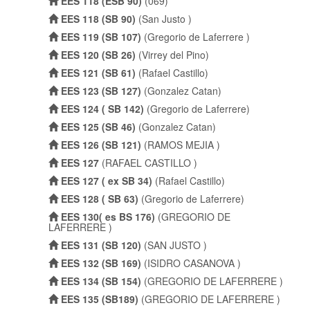
EES 118 (ESB 90)
(069)
EES 118 (SB 90)
(San Justo )
EES 119 (SB 107)
(Gregorio de Laferrere )
EES 120 (SB 26)
(Virrey del Pino)
EES 121 (SB 61)
(Rafael Castillo)
EES 123 (SB 127)
(Gonzalez Catan)
EES 124 ( SB 142)
(Gregorio de Laferrere)
EES 125 (SB 46)
(Gonzalez Catan)
EES 126 (SB 121)
(RAMOS MEJIA )
EES 127
(RAFAEL CASTILLO )
EES 127 ( ex SB 34)
(Rafael Castillo)
EES 128 ( SB 63)
(Gregorio de Laferrere)
EES 130( es BS 176)
(GREGORIO DE
LAFERRERE )
EES 131 (SB 120)
(SAN JUSTO )
EES 132 (SB 169)
(ISIDRO CASANOVA )
EES 134 (SB 154)
(GREGORIO DE LAFERRERE )
EES 135 (SB189)
(GREGORIO DE LAFERRERE )