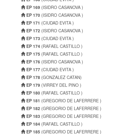
EP 169
(ISIDRO CASANOVA )
EP 170
(ISIDRO CASANOVA )
EP 171
(CIUDAD EVITA )
EP 172
(ISIDRO CASANOVA )
EP 173
(CIUDAD EVITA )
EP 174
(RAFAEL CASTILLO )
EP 175
(RAFAEL CASTILLO )
EP 176
(ISIDRO CASANOVA )
EP 177
(CIUDAD EVITA )
EP 178
(GONZALEZ CATAN)
EP 179
(VIRREY DEL PINO )
EP 180
(RAFAEL CASTILLO )
EP 181
(GREGORIO DE LAFERRERE )
EP 182
(GREGORIO DE LAFERRERE )
EP 183
(GREGORIO DE LAFERRERE )
EP 184
(RAFAEL CASTILLO )
EP 185
(GREGORIO DE LAFERRERE )