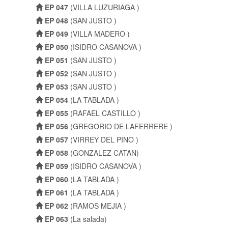
EP 047
(VILLA LUZURIAGA )
EP 048
(SAN JUSTO )
EP 049
(VILLA MADERO )
EP 050
(ISIDRO CASANOVA )
EP 051
(SAN JUSTO )
EP 052
(SAN JUSTO )
EP 053
(SAN JUSTO )
EP 054
(LA TABLADA )
EP 055
(RAFAEL CASTILLO )
EP 056
(GREGORIO DE LAFERRERE )
EP 057
(VIRREY DEL PINO )
EP 058
(GONZALEZ CATAN)
EP 059
(ISIDRO CASANOVA )
EP 060
(LA TABLADA )
EP 061
(LA TABLADA )
EP 062
(RAMOS MEJIA )
EP 063
(La salada)