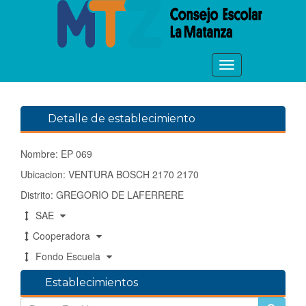
Detalle de establecimiento
Nombre: EP 069
Ubicacion: VENTURA BOSCH 2170 2170
Distrito: GREGORIO DE LAFERRERE
SAE
Cooperadora
Fondo Escuela
Establecimientos