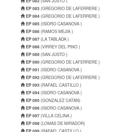
EP 082
(SAN JUSTO )
EP 083
(GREGORIO DE LAFERRERE )
EP 084
(GREGORIO DE LAFERRERE )
EP 085
(ISIDRO CASANOVA )
EP 086
(RAMOS MEJIA )
EP 087
(LA TABLADA )
EP 088
(VIRREY DEL PINO )
EP 089
(SAN JUSTO )
EP 090
(GREGORIO DE LAFERRERE )
EP 091
(ISIDRO CASANOVA )
EP 092
(GREGORIO DE LAFERRERE )
EP 093
(RAFAEL CASTILLO )
EP 094
(ISIDRO CASANOVA )
EP 095
(GONZALEZ CATAN)
EP 096
(ISIDRO CASANOVA )
EP 097
(VILLA CELINA )
EP 098
(LOMAS DE MIRADOR)
EP 099
(RAFAEL CASTILLO )