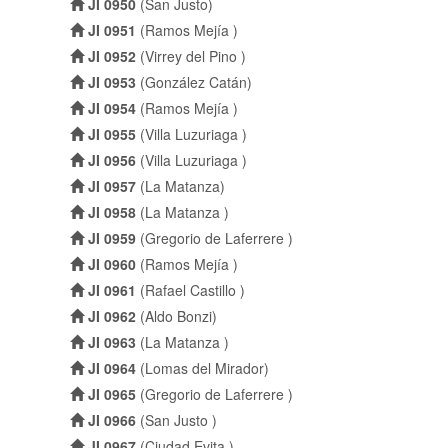
JI 0950
(San Justo)
JI 0951
(Ramos Mejía )
JI 0952
(Virrey del Pino )
JI 0953
(González Catán)
JI 0954
(Ramos Mejía )
JI 0955
(Villa Luzuriaga )
JI 0956
(Villa Luzuriaga )
JI 0957
(La Matanza)
JI 0958
(La Matanza )
JI 0959
(Gregorio de Laferrere )
JI 0960
(Ramos Mejía )
JI 0961
(Rafael Castillo )
JI 0962
(Aldo Bonzi)
JI 0963
(La Matanza )
JI 0964
(Lomas del Mirador)
JI 0965
(Gregorio de Laferrere )
JI 0966
(San Justo )
JI 0967
(Ciudad Evita )