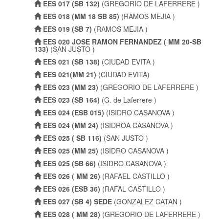
EES 017 (SB 132)
(GREGORIO DE LAFERRERE )
EES 018 (MM 18 SB 85)
(RAMOS MEJIA )
EES 019 (SB 7)
(RAMOS MEJIA )
EES 020 JOSE RAMON FERNANDEZ ( MM 20-SB
133)
(SAN JUSTO )
EES 021 (SB 138)
(CIUDAD EVITA )
EES 021(MM 21)
(CIUDAD EVITA)
EES 023 (MM 23)
(GREGORIO DE LAFERRERE )
EES 023 (SB 164)
(G. de Laferrere )
EES 024 (ESB 015)
(ISIDRO CASANOVA )
EES 024 (MM 24)
(ISIDROA CASANOVA )
EES 025 ( SB 116)
(SAN JUSTO )
EES 025 (MM 25)
(ISIDRO CASANOVA )
EES 025 (SB 66)
(ISIDRO CASANOVA )
EES 026 ( MM 26)
(RAFAEL CASTILLO )
EES 026 (ESB 36)
(RAFAL CASTILLO )
EES 027 (SB 4) SEDE
(GONZALEZ CATAN )
EES 028 ( MM 28)
(GREGORIO DE LAFERRERE )