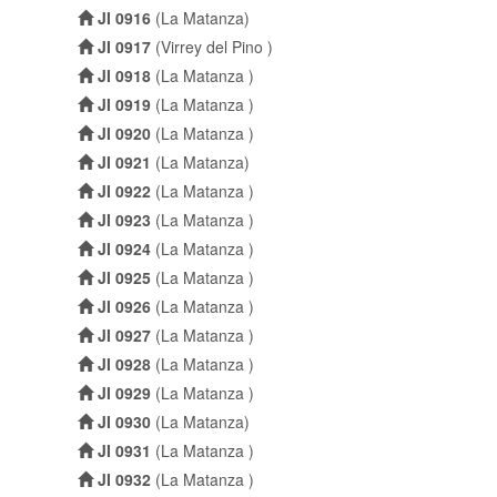
JI 0916
(La Matanza)
JI 0917
(Virrey del Pino )
JI 0918
(La Matanza )
JI 0919
(La Matanza )
JI 0920
(La Matanza )
JI 0921
(La Matanza)
JI 0922
(La Matanza )
JI 0923
(La Matanza )
JI 0924
(La Matanza )
JI 0925
(La Matanza )
JI 0926
(La Matanza )
JI 0927
(La Matanza )
JI 0928
(La Matanza )
JI 0929
(La Matanza )
JI 0930
(La Matanza)
JI 0931
(La Matanza )
JI 0932
(La Matanza )