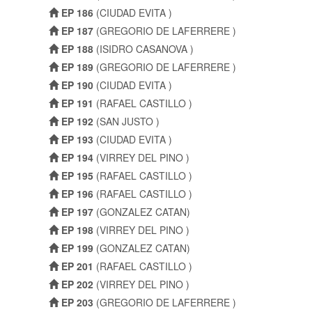
EP 186
(CIUDAD EVITA )
EP 187
(GREGORIO DE LAFERRERE )
EP 188
(ISIDRO CASANOVA )
EP 189
(GREGORIO DE LAFERRERE )
EP 190
(CIUDAD EVITA )
EP 191
(RAFAEL CASTILLO )
EP 192
(SAN JUSTO )
EP 193
(CIUDAD EVITA )
EP 194
(VIRREY DEL PINO )
EP 195
(RAFAEL CASTILLO )
EP 196
(RAFAEL CASTILLO )
EP 197
(GONZALEZ CATAN)
EP 198
(VIRREY DEL PINO )
EP 199
(GONZALEZ CATAN)
EP 201
(RAFAEL CASTILLO )
EP 202
(VIRREY DEL PINO )
EP 203
(GREGORIO DE LAFERRERE )