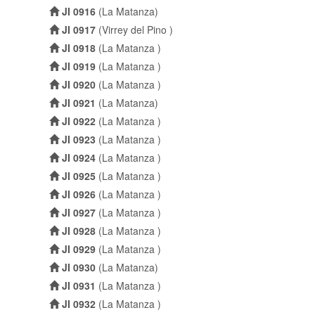
JI 0916
(La Matanza)
JI 0917
(Virrey del Pino )
JI 0918
(La Matanza )
JI 0919
(La Matanza )
JI 0920
(La Matanza )
JI 0921
(La Matanza)
JI 0922
(La Matanza )
JI 0923
(La Matanza )
JI 0924
(La Matanza )
JI 0925
(La Matanza )
JI 0926
(La Matanza )
JI 0927
(La Matanza )
JI 0928
(La Matanza )
JI 0929
(La Matanza )
JI 0930
(La Matanza)
JI 0931
(La Matanza )
JI 0932
(La Matanza )