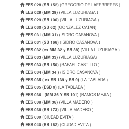
EES 028 (SB 152)
(GREGORIO DE LAFERRERES )
EES 029 (MM 29)
(VILLA LUZURIAGA )
EES 029 (SB 106)
(VILLA LUZURIAGA )
EES 030 (SB 62)
(GONZALEZ CATAN)
EES 031 (MM 31)
(ISIDRO CASANOVA )
EES 031 (SB 166)
(ISIDRO CASANOVA )
EES 032 (ex MM 32 y SB 38)
(VILLA LUZURIAGA )
EES 033 (MM 33)
(VILLA LUZURIAGA)
EES 033 (SB 150)
(RAFAEL CASTILLO )
EES 034 (MM 34 )
(ISIDRO CASANOVA )
EES 035 ( ex SB 139 y SB 9)
(LA TABLADA )
EES 035 (ESB 9)
(LA TABLADA )
EES 036 (MM 36 Y SB 101)
(RAMOS MEJIA )
EES 038 (MM 38)
(VILLA MADERO )
EES 038 (SB 173)
(VILLA MADERO )
EES 039
(CIUDAD EVITA )
EES 040 (SB 162)
(CIUDAD EVITA )