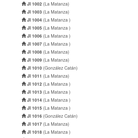
JI 1002
(La Matanza)
JI 1003
(La Matanza)
JI 1004
(La Matanza )
JI 1005
(La Matanza )
JI 1006
(La Matanza )
JI 1007
(La Matanza )
JI 1008
(La Matanza)
JI 1009
(La Matanza)
JI 1010
(González Catán)
JI 1011
(La Matanza)
JI 1012
(La Matanza )
JI 1013
(La Matanza )
JI 1014
(La Matanza )
JI 1015
(La Matanza )
JI 1016
(González Catán)
JI 1017
(La Matanza)
JI 1018
(La Matanza )