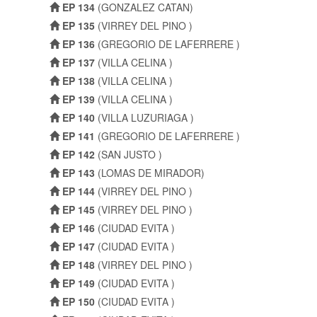
EP 134
(GONZALEZ CATAN)
EP 135
(VIRREY DEL PINO )
EP 136
(GREGORIO DE LAFERRERE )
EP 137
(VILLA CELINA )
EP 138
(VILLA CELINA )
EP 139
(VILLA CELINA )
EP 140
(VILLA LUZURIAGA )
EP 141
(GREGORIO DE LAFERRERE )
EP 142
(SAN JUSTO )
EP 143
(LOMAS DE MIRADOR)
EP 144
(VIRREY DEL PINO )
EP 145
(VIRREY DEL PINO )
EP 146
(CIUDAD EVITA )
EP 147
(CIUDAD EVITA )
EP 148
(VIRREY DEL PINO )
EP 149
(CIUDAD EVITA )
EP 150
(CIUDAD EVITA )