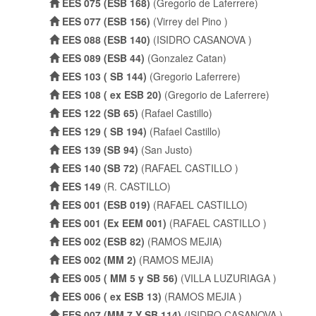
EES 075 (ESB 168)
(Gregorio de Laferrere)
EES 077 (ESB 156)
(Virrey del Pino )
EES 088 (ESB 140)
(ISIDRO CASANOVA )
EES 089 (ESB 44)
(Gonzalez Catan)
EES 103 ( SB 144)
(Gregorio Laferrere)
EES 108 ( ex ESB 20)
(Gregorio de Laferrere)
EES 122 (SB 65)
(Rafael Castillo)
EES 129 ( SB 194)
(Rafael Castillo)
EES 139 (SB 94)
(San Justo)
EES 140 (SB 72)
(RAFAEL CASTILLO )
EES 149
(R. CASTILLO)
EES 001 (ESB 019)
(RAFAEL CASTILLO)
EES 001 (Ex EEM 001)
(RAFAEL CASTILLO )
EES 002 (ESB 82)
(RAMOS MEJIA)
EES 002 (MM 2)
(RAMOS MEJIA)
EES 005 ( MM 5 y SB 56)
(VILLA LUZURIAGA )
EES 006 ( ex ESB 13)
(RAMOS MEJIA )
EES 007 (MM 7 Y SB 114)
(ISIDRO CASANOVA )