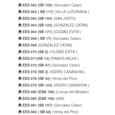
EES 062 (SB 159)
(Gonzalez Catan)
EES 063 ( SB 117)
(VILLA LUZURIAGA )
EES 063 (SB 193)
(SAN JUSTO)
EES 064 (SB 125)
(GONZALEZ CATAN)
EES 065 (SB 171)
(CIUDAD EVITA )
EES 066 ( SB 17)
(Gonzalez Catan)
EES 068
(GONZALEZ CATAN)
EES 070 (SB 5)
(CIUDAD EVITA )
EES 071(SB 14)
(RAMOS MEJIA )
EES 072 (SB 47)
(Gonzalez Catan)
EES 076 (SB 3)
(ISIDRO CASANOVA )
EES 078 (SB 42)
(Virrey del Pino)
EES 079 (SB 124)
(ISIDRO CASANOVA )
EES 080 (ESB 196)
(Lomas del Mirador)
EES 080 (ESB 196)
(069)
EES 081 (SB 157)
(Gonzalez Catan)
EES 082 ( SB 68)
(Virrey del Pino)