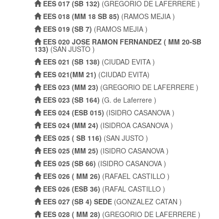
EES 017 (SB 132)
(GREGORIO DE LAFERRERE )
EES 018 (MM 18 SB 85)
(RAMOS MEJIA )
EES 019 (SB 7)
(RAMOS MEJIA )
EES 020 JOSE RAMON FERNANDEZ ( MM 20-SB
133)
(SAN JUSTO )
EES 021 (SB 138)
(CIUDAD EVITA )
EES 021(MM 21)
(CIUDAD EVITA)
EES 023 (MM 23)
(GREGORIO DE LAFERRERE )
EES 023 (SB 164)
(G. de Laferrere )
EES 024 (ESB 015)
(ISIDRO CASANOVA )
EES 024 (MM 24)
(ISIDROA CASANOVA )
EES 025 ( SB 116)
(SAN JUSTO )
EES 025 (MM 25)
(ISIDRO CASANOVA )
EES 025 (SB 66)
(ISIDRO CASANOVA )
EES 026 ( MM 26)
(RAFAEL CASTILLO )
EES 026 (ESB 36)
(RAFAL CASTILLO )
EES 027 (SB 4) SEDE
(GONZALEZ CATAN )
EES 028 ( MM 28)
(GREGORIO DE LAFERRERE )