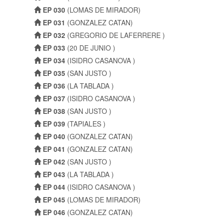
EP 030
(LOMAS DE MIRADOR)
EP 031
(GONZALEZ CATAN)
EP 032
(GREGORIO DE LAFERRERE )
EP 033
(20 DE JUNIO )
EP 034
(ISIDRO CASANOVA )
EP 035
(SAN JUSTO )
EP 036
(LA TABLADA )
EP 037
(ISIDRO CASANOVA )
EP 038
(SAN JUSTO )
EP 039
(TAPIALES )
EP 040
(GONZALEZ CATAN)
EP 041
(GONZALEZ CATAN)
EP 042
(SAN JUSTO )
EP 043
(LA TABLADA )
EP 044
(ISIDRO CASANOVA )
EP 045
(LOMAS DE MIRADOR)
EP 046
(GONZALEZ CATAN)