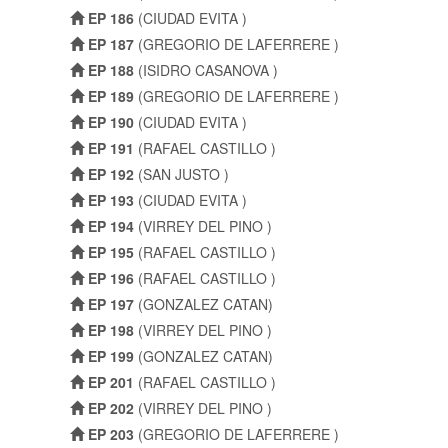
EP 186
(CIUDAD EVITA )
EP 187
(GREGORIO DE LAFERRERE )
EP 188
(ISIDRO CASANOVA )
EP 189
(GREGORIO DE LAFERRERE )
EP 190
(CIUDAD EVITA )
EP 191
(RAFAEL CASTILLO )
EP 192
(SAN JUSTO )
EP 193
(CIUDAD EVITA )
EP 194
(VIRREY DEL PINO )
EP 195
(RAFAEL CASTILLO )
EP 196
(RAFAEL CASTILLO )
EP 197
(GONZALEZ CATAN)
EP 198
(VIRREY DEL PINO )
EP 199
(GONZALEZ CATAN)
EP 201
(RAFAEL CASTILLO )
EP 202
(VIRREY DEL PINO )
EP 203
(GREGORIO DE LAFERRERE )