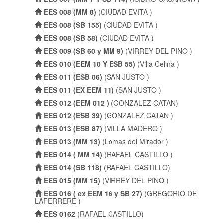
EES 008 (MM 8)
(CIUDAD EVITA )
EES 008 (SB 155)
(CIUDAD EVITA )
EES 008 (SB 58)
(CIUDAD EVITA )
EES 009 (SB 60 y MM 9)
(VIRREY DEL PINO )
EES 010 (EEM 10 Y ESB 55)
(Villa Celina )
EES 011 (ESB 06)
(SAN JUSTO )
EES 011 (EX EEM 11)
(SAN JUSTO )
EES 012 (EEM 012 )
(GONZALEZ CATAN)
EES 012 (ESB 39)
(GONZALEZ CATAN )
EES 013 (ESB 87)
(VILLA MADERO )
EES 013 (MM 13)
(Lomas del Mirador )
EES 014 ( MM 14)
(RAFAEL CASTILLO )
EES 014 (SB 118)
(RAFAEL CASTILLO)
EES 015 (MM 15)
(VIRREY DEL PINO )
EES 016 ( ex EEM 16 y SB 27)
(GREGORIO DE
LAFERRERE )
EES 0162
(RAFAEL CASTILLO)