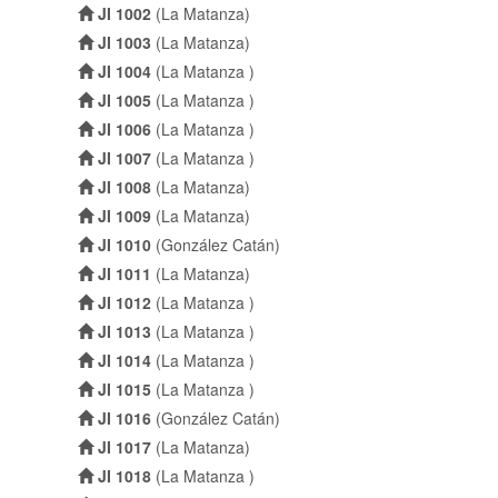
JI 1002
(La Matanza)
JI 1003
(La Matanza)
JI 1004
(La Matanza )
JI 1005
(La Matanza )
JI 1006
(La Matanza )
JI 1007
(La Matanza )
JI 1008
(La Matanza)
JI 1009
(La Matanza)
JI 1010
(González Catán)
JI 1011
(La Matanza)
JI 1012
(La Matanza )
JI 1013
(La Matanza )
JI 1014
(La Matanza )
JI 1015
(La Matanza )
JI 1016
(González Catán)
JI 1017
(La Matanza)
JI 1018
(La Matanza )