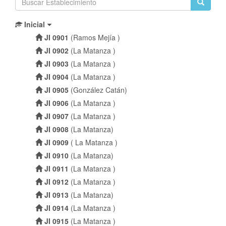
Inicial
JI 0901
(Ramos Mejía )
JI 0902
(La Matanza )
JI 0903
(La Matanza )
JI 0904
(La Matanza )
JI 0905
(González Catán)
JI 0906
(La Matanza )
JI 0907
(La Matanza )
JI 0908
(La Matanza)
JI 0909
( La Matanza )
JI 0910
(La Matanza)
JI 0911
(La Matanza )
JI 0912
(La Matanza )
JI 0913
(La Matanza)
JI 0914
(La Matanza )
JI 0915
(La Matanza )