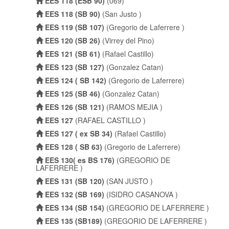
EES 118 (ESB 90)
(069)
EES 118 (SB 90)
(San Justo )
EES 119 (SB 107)
(Gregorio de Laferrere )
EES 120 (SB 26)
(Virrey del Pino)
EES 121 (SB 61)
(Rafael Castillo)
EES 123 (SB 127)
(Gonzalez Catan)
EES 124 ( SB 142)
(Gregorio de Laferrere)
EES 125 (SB 46)
(Gonzalez Catan)
EES 126 (SB 121)
(RAMOS MEJIA )
EES 127
(RAFAEL CASTILLO )
EES 127 ( ex SB 34)
(Rafael Castillo)
EES 128 ( SB 63)
(Gregorio de Laferrere)
EES 130( es BS 176)
(GREGORIO DE
LAFERRERE )
EES 131 (SB 120)
(SAN JUSTO )
EES 132 (SB 169)
(ISIDRO CASANOVA )
EES 134 (SB 154)
(GREGORIO DE LAFERRERE )
EES 135 (SB189)
(GREGORIO DE LAFERRERE )