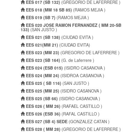
EES 017 (SB 132)
(GREGORIO DE LAFERRERE )
EES 018 (MM 18 SB 85)
(RAMOS MEJIA )
EES 019 (SB 7)
(RAMOS MEJIA )
EES 020 JOSE RAMON FERNANDEZ ( MM 20-SB
133)
(SAN JUSTO )
EES 021 (SB 138)
(CIUDAD EVITA )
EES 021(MM 21)
(CIUDAD EVITA)
EES 023 (MM 23)
(GREGORIO DE LAFERRERE )
EES 023 (SB 164)
(G. de Laferrere )
EES 024 (ESB 015)
(ISIDRO CASANOVA )
EES 024 (MM 24)
(ISIDROA CASANOVA )
EES 025 ( SB 116)
(SAN JUSTO )
EES 025 (MM 25)
(ISIDRO CASANOVA )
EES 025 (SB 66)
(ISIDRO CASANOVA )
EES 026 ( MM 26)
(RAFAEL CASTILLO )
EES 026 (ESB 36)
(RAFAL CASTILLO )
EES 027 (SB 4) SEDE
(GONZALEZ CATAN )
EES 028 ( MM 28)
(GREGORIO DE LAFERRERE )