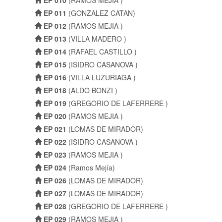
EP 011
(GONZALEZ CATAN)
EP 012
(RAMOS MEJIA )
EP 013
(VILLA MADERO )
EP 014
(RAFAEL CASTILLO )
EP 015
(ISIDRO CASANOVA )
EP 016
(VILLA LUZURIAGA )
EP 018
(ALDO BONZI )
EP 019
(GREGORIO DE LAFERRERE )
EP 020
(RAMOS MEJIA )
EP 021
(LOMAS DE MIRADOR)
EP 022
(ISIDRO CASANOVA )
EP 023
(RAMOS MEJIA )
EP 024
(Ramos Mejía)
EP 026
(LOMAS DE MIRADOR)
EP 027
(LOMAS DE MIRADOR)
EP 028
(GREGORIO DE LAFERRERE )
EP 029
(RAMOS MEJIA )