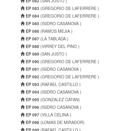
EP 082
(SAN JUSTO )
EP 083
(GREGORIO DE LAFERRERE )
EP 084
(GREGORIO DE LAFERRERE )
EP 085
(ISIDRO CASANOVA )
EP 086
(RAMOS MEJIA )
EP 087
(LA TABLADA )
EP 088
(VIRREY DEL PINO )
EP 089
(SAN JUSTO )
EP 090
(GREGORIO DE LAFERRERE )
EP 091
(ISIDRO CASANOVA )
EP 092
(GREGORIO DE LAFERRERE )
EP 093
(RAFAEL CASTILLO )
EP 094
(ISIDRO CASANOVA )
EP 095
(GONZALEZ CATAN)
EP 096
(ISIDRO CASANOVA )
EP 097
(VILLA CELINA )
EP 098
(LOMAS DE MIRADOR)
EP 099
(RAFAEL CASTILLO )