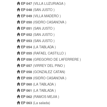
EP 047
(VILLA LUZURIAGA )
EP 048
(SAN JUSTO )
EP 049
(VILLA MADERO )
EP 050
(ISIDRO CASANOVA )
EP 051
(SAN JUSTO )
EP 052
(SAN JUSTO )
EP 053
(SAN JUSTO )
EP 054
(LA TABLADA )
EP 055
(RAFAEL CASTILLO )
EP 056
(GREGORIO DE LAFERRERE )
EP 057
(VIRREY DEL PINO )
EP 058
(GONZALEZ CATAN)
EP 059
(ISIDRO CASANOVA )
EP 060
(LA TABLADA )
EP 061
(LA TABLADA )
EP 062
(RAMOS MEJIA )
EP 063
(La salada)