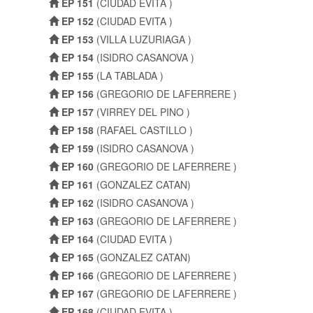
EP 151
(CIUDAD EVITA )
EP 152
(CIUDAD EVITA )
EP 153
(VILLA LUZURIAGA )
EP 154
(ISIDRO CASANOVA )
EP 155
(LA TABLADA )
EP 156
(GREGORIO DE LAFERRERE )
EP 157
(VIRREY DEL PINO )
EP 158
(RAFAEL CASTILLO )
EP 159
(ISIDRO CASANOVA )
EP 160
(GREGORIO DE LAFERRERE )
EP 161
(GONZALEZ CATAN)
EP 162
(ISIDRO CASANOVA )
EP 163
(GREGORIO DE LAFERRERE )
EP 164
(CIUDAD EVITA )
EP 165
(GONZALEZ CATAN)
EP 166
(GREGORIO DE LAFERRERE )
EP 167
(GREGORIO DE LAFERRERE )
EP 168
(CIUDAD EVITA )