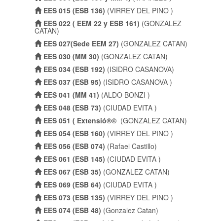
EES 015 (ESB 136)
(VIRREY DEL PINO )
EES 022 ( EEM 22 y ESB 161)
(GONZALEZ
CATAN)
EES 027(Sede EEM 27)
(GONZALEZ CATAN)
EES 030 (MM 30)
(GONZALEZ CATAN)
EES 034 (ESB 192)
(ISIDRO CASANOVA)
EES 037 (ESB 95)
(ISIDRO CASANOVA )
EES 041 (MM 41)
(ALDO BONZI )
EES 048 (ESB 73)
(CIUDAD EVITA )
EES 051 ( Extensió®©
(GONZALEZ CATAN)
EES 054 (ESB 160)
(VIRREY DEL PINO )
EES 056 (ESB 074)
(Rafael Castillo)
EES 061 (ESB 145)
(CIUDAD EVITA )
EES 067 (ESB 35)
(GONZALEZ CATAN)
EES 069 (ESB 64)
(CIUDAD EVITA )
EES 073 (ESB 135)
(VIRREY DEL PINO )
EES 074 (ESB 48)
(Gonzalez Catan)