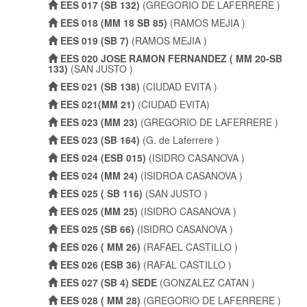
EES 017 (SB 132)
(GREGORIO DE LAFERRERE )
EES 018 (MM 18 SB 85)
(RAMOS MEJIA )
EES 019 (SB 7)
(RAMOS MEJIA )
EES 020 JOSE RAMON FERNANDEZ ( MM 20-SB
133)
(SAN JUSTO )
EES 021 (SB 138)
(CIUDAD EVITA )
EES 021(MM 21)
(CIUDAD EVITA)
EES 023 (MM 23)
(GREGORIO DE LAFERRERE )
EES 023 (SB 164)
(G. de Laferrere )
EES 024 (ESB 015)
(ISIDRO CASANOVA )
EES 024 (MM 24)
(ISIDROA CASANOVA )
EES 025 ( SB 116)
(SAN JUSTO )
EES 025 (MM 25)
(ISIDRO CASANOVA )
EES 025 (SB 66)
(ISIDRO CASANOVA )
EES 026 ( MM 26)
(RAFAEL CASTILLO )
EES 026 (ESB 36)
(RAFAL CASTILLO )
EES 027 (SB 4) SEDE
(GONZALEZ CATAN )
EES 028 ( MM 28)
(GREGORIO DE LAFERRERE )