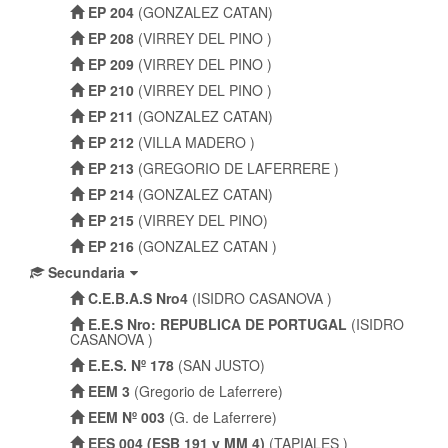
EP 204
(GONZALEZ CATAN)
EP 208
(VIRREY DEL PINO )
EP 209
(VIRREY DEL PINO )
EP 210
(VIRREY DEL PINO )
EP 211
(GONZALEZ CATAN)
EP 212
(VILLA MADERO )
EP 213
(GREGORIO DE LAFERRERE )
EP 214
(GONZALEZ CATAN)
EP 215
(VIRREY DEL PINO)
EP 216
(GONZALEZ CATAN )
Secundaria
C.E.B.A.S Nro4
(ISIDRO CASANOVA )
E.E.S Nro: REPUBLICA DE PORTUGAL
(ISIDRO
CASANOVA )
E.E.S. Nº 178
(SAN JUSTO)
EEM 3
(Gregorio de Laferrere)
EEM Nº 003
(G. de Laferrere)
EES 004 (ESB 191 y MM 4)
(TAPIALES )