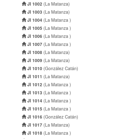
JI 1002
(La Matanza)
JI 1003
(La Matanza)
JI 1004
(La Matanza )
JI 1005
(La Matanza )
JI 1006
(La Matanza )
JI 1007
(La Matanza )
JI 1008
(La Matanza)
JI 1009
(La Matanza)
JI 1010
(González Catán)
JI 1011
(La Matanza)
JI 1012
(La Matanza )
JI 1013
(La Matanza )
JI 1014
(La Matanza )
JI 1015
(La Matanza )
JI 1016
(González Catán)
JI 1017
(La Matanza)
JI 1018
(La Matanza )