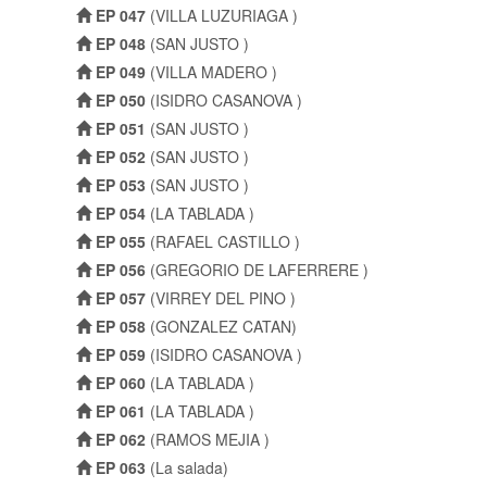
EP 047
(VILLA LUZURIAGA )
EP 048
(SAN JUSTO )
EP 049
(VILLA MADERO )
EP 050
(ISIDRO CASANOVA )
EP 051
(SAN JUSTO )
EP 052
(SAN JUSTO )
EP 053
(SAN JUSTO )
EP 054
(LA TABLADA )
EP 055
(RAFAEL CASTILLO )
EP 056
(GREGORIO DE LAFERRERE )
EP 057
(VIRREY DEL PINO )
EP 058
(GONZALEZ CATAN)
EP 059
(ISIDRO CASANOVA )
EP 060
(LA TABLADA )
EP 061
(LA TABLADA )
EP 062
(RAMOS MEJIA )
EP 063
(La salada)