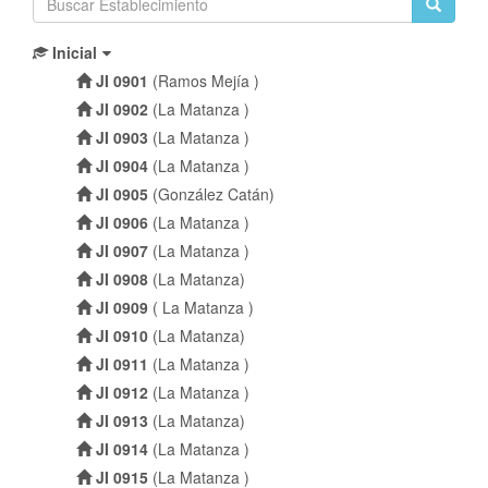
Inicial
JI 0901
(Ramos Mejía )
JI 0902
(La Matanza )
JI 0903
(La Matanza )
JI 0904
(La Matanza )
JI 0905
(González Catán)
JI 0906
(La Matanza )
JI 0907
(La Matanza )
JI 0908
(La Matanza)
JI 0909
( La Matanza )
JI 0910
(La Matanza)
JI 0911
(La Matanza )
JI 0912
(La Matanza )
JI 0913
(La Matanza)
JI 0914
(La Matanza )
JI 0915
(La Matanza )