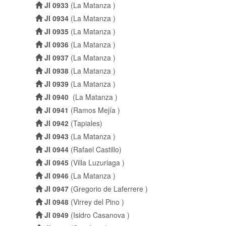
JI 0933
(La Matanza )
JI 0934
(La Matanza )
JI 0935
(La Matanza )
JI 0936
(La Matanza )
JI 0937
(La Matanza )
JI 0938
(La Matanza )
JI 0939
(La Matanza )
JI 0940
(La Matanza )
JI 0941
(Ramos Mejía )
JI 0942
(Tapiales)
JI 0943
(La Matanza )
JI 0944
(Rafael Castillo)
JI 0945
(Villa Luzuriaga )
JI 0946
(La Matanza )
JI 0947
(Gregorio de Laferrere )
JI 0948
(Virrey del Pino )
JI 0949
(Isidro Casanova )