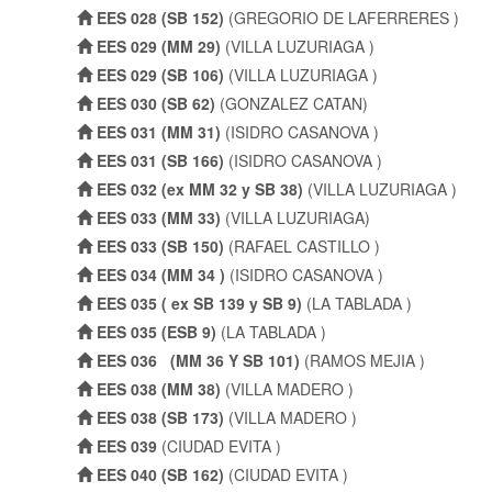
EES 028 (SB 152)
(GREGORIO DE LAFERRERES )
EES 029 (MM 29)
(VILLA LUZURIAGA )
EES 029 (SB 106)
(VILLA LUZURIAGA )
EES 030 (SB 62)
(GONZALEZ CATAN)
EES 031 (MM 31)
(ISIDRO CASANOVA )
EES 031 (SB 166)
(ISIDRO CASANOVA )
EES 032 (ex MM 32 y SB 38)
(VILLA LUZURIAGA )
EES 033 (MM 33)
(VILLA LUZURIAGA)
EES 033 (SB 150)
(RAFAEL CASTILLO )
EES 034 (MM 34 )
(ISIDRO CASANOVA )
EES 035 ( ex SB 139 y SB 9)
(LA TABLADA )
EES 035 (ESB 9)
(LA TABLADA )
EES 036 (MM 36 Y SB 101)
(RAMOS MEJIA )
EES 038 (MM 38)
(VILLA MADERO )
EES 038 (SB 173)
(VILLA MADERO )
EES 039
(CIUDAD EVITA )
EES 040 (SB 162)
(CIUDAD EVITA )