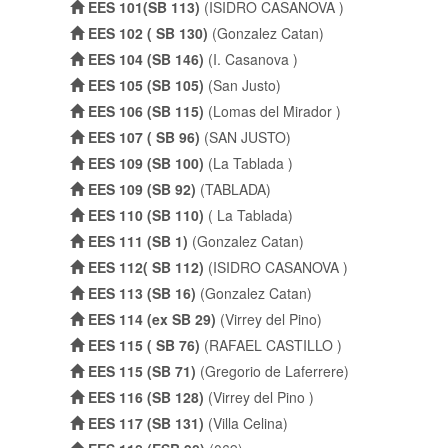
EES 101(SB 113)
(ISIDRO CASANOVA )
EES 102 ( SB 130)
(Gonzalez Catan)
EES 104 (SB 146)
(I. Casanova )
EES 105 (SB 105)
(San Justo)
EES 106 (SB 115)
(Lomas del Mirador )
EES 107 ( SB 96)
(SAN JUSTO)
EES 109 (SB 100)
(La Tablada )
EES 109 (SB 92)
(TABLADA)
EES 110 (SB 110)
( La Tablada)
EES 111 (SB 1)
(Gonzalez Catan)
EES 112( SB 112)
(ISIDRO CASANOVA )
EES 113 (SB 16)
(Gonzalez Catan)
EES 114 (ex SB 29)
(Virrey del Pino)
EES 115 ( SB 76)
(RAFAEL CASTILLO )
EES 115 (SB 71)
(Gregorio de Laferrere)
EES 116 (SB 128)
(Virrey del Pino )
EES 117 (SB 131)
(Villa Celina)