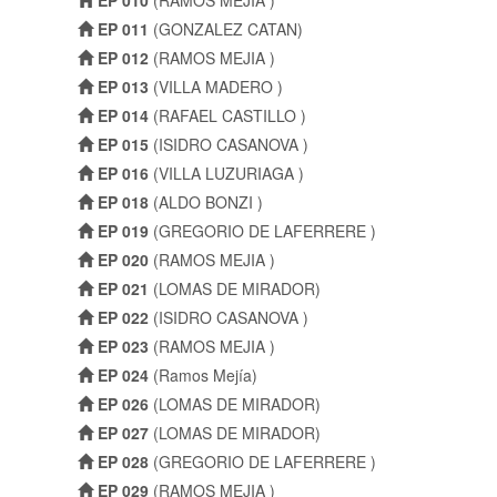
EP 011
(GONZALEZ CATAN)
EP 012
(RAMOS MEJIA )
EP 013
(VILLA MADERO )
EP 014
(RAFAEL CASTILLO )
EP 015
(ISIDRO CASANOVA )
EP 016
(VILLA LUZURIAGA )
EP 018
(ALDO BONZI )
EP 019
(GREGORIO DE LAFERRERE )
EP 020
(RAMOS MEJIA )
EP 021
(LOMAS DE MIRADOR)
EP 022
(ISIDRO CASANOVA )
EP 023
(RAMOS MEJIA )
EP 024
(Ramos Mejía)
EP 026
(LOMAS DE MIRADOR)
EP 027
(LOMAS DE MIRADOR)
EP 028
(GREGORIO DE LAFERRERE )
EP 029
(RAMOS MEJIA )