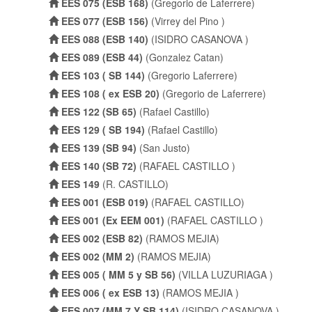
EES 075 (ESB 168)
(Gregorio de Laferrere)
EES 077 (ESB 156)
(Virrey del Pino )
EES 088 (ESB 140)
(ISIDRO CASANOVA )
EES 089 (ESB 44)
(Gonzalez Catan)
EES 103 ( SB 144)
(Gregorio Laferrere)
EES 108 ( ex ESB 20)
(Gregorio de Laferrere)
EES 122 (SB 65)
(Rafael Castillo)
EES 129 ( SB 194)
(Rafael Castillo)
EES 139 (SB 94)
(San Justo)
EES 140 (SB 72)
(RAFAEL CASTILLO )
EES 149
(R. CASTILLO)
EES 001 (ESB 019)
(RAFAEL CASTILLO)
EES 001 (Ex EEM 001)
(RAFAEL CASTILLO )
EES 002 (ESB 82)
(RAMOS MEJIA)
EES 002 (MM 2)
(RAMOS MEJIA)
EES 005 ( MM 5 y SB 56)
(VILLA LUZURIAGA )
EES 006 ( ex ESB 13)
(RAMOS MEJIA )
EES 007 (MM 7 Y SB 114)
(ISIDRO CASANOVA )