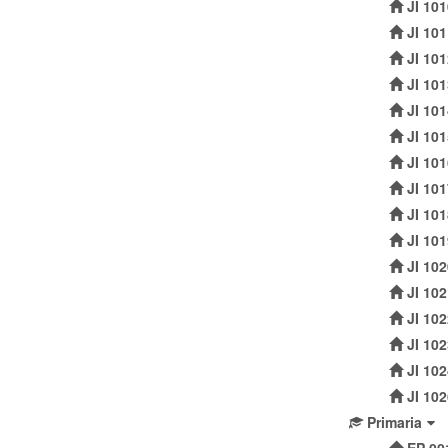
JI 10
JI 10
JI 10
JI 10
JI 10
JI 10
JI 10
JI 10
JI 10
JI 10
JI 10
JI 10
JI 10
JI 10
JI 10
JI 10
Primaria