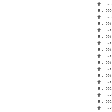
JI 09
JI 09
JI 09
JI 09
JI 09
JI 09
JI 09
JI 09
JI 09
JI 09
JI 09
JI 09
JI 09
JI 09
JI 09
JI 09
JI 09