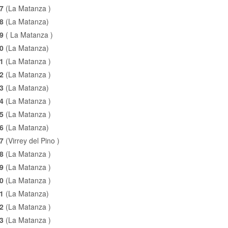
07
(La Matanza )
08
(La Matanza)
09
( La Matanza )
10
(La Matanza)
11
(La Matanza )
12
(La Matanza )
13
(La Matanza)
14
(La Matanza )
15
(La Matanza )
16
(La Matanza)
17
(Virrey del Pino )
18
(La Matanza )
19
(La Matanza )
20
(La Matanza )
21
(La Matanza)
22
(La Matanza )
23
(La Matanza )