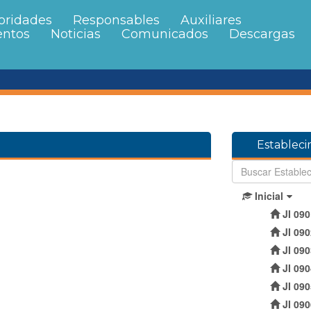
oridades
Responsables
Auxiliares
entos
Noticias
Comunicados
Descargas
Estableci
Inicial
JI 09
JI 09
JI 09
JI 09
JI 09
JI 09