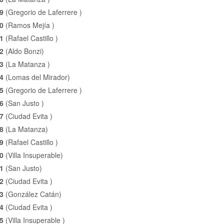
59
(Gregorio de Laferrere )
60
(Ramos Mejía )
61
(Rafael Castillo )
62
(Aldo Bonzi)
63
(La Matanza )
64
(Lomas del Mirador)
65
(Gregorio de Laferrere )
66
(San Justo )
67
(Ciudad Evita )
68
(La Matanza)
69
(Rafael Castillo )
70
(Villa Insuperable)
71
(San Justo)
72
(Ciudad Evita )
73
(González Catán)
74
(Ciudad Evita )
75
(Villa Insuperable )