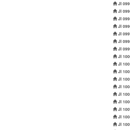
JI 09
JI 09
JI 09
JI 09
JI 09
JI 09
JI 09
JI 10
JI 10
JI 10
JI 10
JI 10
JI 10
JI 10
JI 10
JI 10
JI 10