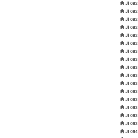
JI 09
JI 09
JI 09
JI 09
JI 09
JI 09
JI 09
JI 09
JI 09
JI 09
JI 09
JI 09
JI 09
JI 09
JI 09
JI 09
JI 09