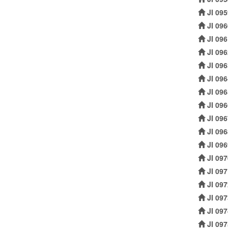
JI 09
JI 09
JI 09
JI 09
JI 09
JI 09
JI 09
JI 09
JI 09
JI 09
JI 09
JI 09
JI 09
JI 09
JI 09
JI 09
JI 09