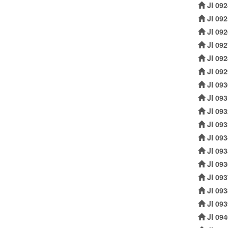
JI 09
JI 09
JI 09
JI 09
JI 09
JI 09
JI 09
JI 09
JI 09
JI 09
JI 09
JI 09
JI 09
JI 09
JI 09
JI 09
JI 09