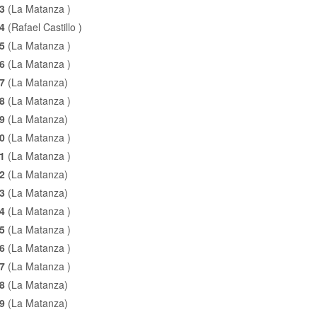
93
(La Matanza )
94
(Rafael Castillo )
95
(La Matanza )
96
(La Matanza )
97
(La Matanza)
98
(La Matanza )
99
(La Matanza)
00
(La Matanza )
01
(La Matanza )
02
(La Matanza)
03
(La Matanza)
04
(La Matanza )
05
(La Matanza )
06
(La Matanza )
07
(La Matanza )
08
(La Matanza)
09
(La Matanza)