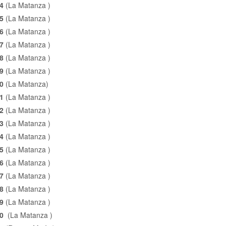
24
(La Matanza )
25
(La Matanza )
26
(La Matanza )
27
(La Matanza )
28
(La Matanza )
29
(La Matanza )
30
(La Matanza)
31
(La Matanza )
32
(La Matanza )
33
(La Matanza )
34
(La Matanza )
35
(La Matanza )
36
(La Matanza )
37
(La Matanza )
38
(La Matanza )
39
(La Matanza )
40
(La Matanza )