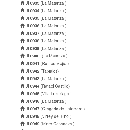
JI 0933
(La Matanza )
JI 0934
(La Matanza )
JI 0935
(La Matanza )
JI 0936
(La Matanza )
JI 0937
(La Matanza )
JI 0938
(La Matanza )
JI 0939
(La Matanza )
JI 0940
(La Matanza )
JI 0941
(Ramos Mejía )
JI 0942
(Tapiales)
JI 0943
(La Matanza )
JI 0944
(Rafael Castillo)
JI 0945
(Villa Luzuriaga )
JI 0946
(La Matanza )
JI 0947
(Gregorio de Laferrere )
JI 0948
(Virrey del Pino )
JI 0949
(Isidro Casanova )