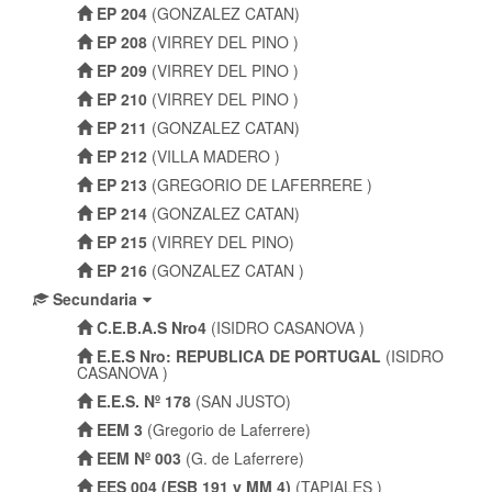
EP 204
(GONZALEZ CATAN)
EP 208
(VIRREY DEL PINO )
EP 209
(VIRREY DEL PINO )
EP 210
(VIRREY DEL PINO )
EP 211
(GONZALEZ CATAN)
EP 212
(VILLA MADERO )
EP 213
(GREGORIO DE LAFERRERE )
EP 214
(GONZALEZ CATAN)
EP 215
(VIRREY DEL PINO)
EP 216
(GONZALEZ CATAN )
Secundaria
C.E.B.A.S Nro4
(ISIDRO CASANOVA )
E.E.S Nro: REPUBLICA DE PORTUGAL
(ISIDRO
CASANOVA )
E.E.S. Nº 178
(SAN JUSTO)
EEM 3
(Gregorio de Laferrere)
EEM Nº 003
(G. de Laferrere)
EES 004 (ESB 191 y MM 4)
(TAPIALES )