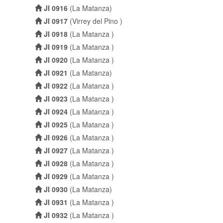
JI 0916
(La Matanza)
JI 0917
(Virrey del Pino )
JI 0918
(La Matanza )
JI 0919
(La Matanza )
JI 0920
(La Matanza )
JI 0921
(La Matanza)
JI 0922
(La Matanza )
JI 0923
(La Matanza )
JI 0924
(La Matanza )
JI 0925
(La Matanza )
JI 0926
(La Matanza )
JI 0927
(La Matanza )
JI 0928
(La Matanza )
JI 0929
(La Matanza )
JI 0930
(La Matanza)
JI 0931
(La Matanza )
JI 0932
(La Matanza )