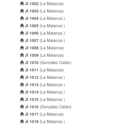
JI 1002
(La Matanza)
JI 1003
(La Matanza)
JI 1004
(La Matanza )
JI 1005
(La Matanza )
JI 1006
(La Matanza )
JI 1007
(La Matanza )
JI 1008
(La Matanza)
JI 1009
(La Matanza)
JI 1010
(González Catán)
JI 1011
(La Matanza)
JI 1012
(La Matanza )
JI 1013
(La Matanza )
JI 1014
(La Matanza )
JI 1015
(La Matanza )
JI 1016
(González Catán)
JI 1017
(La Matanza)
JI 1018
(La Matanza )