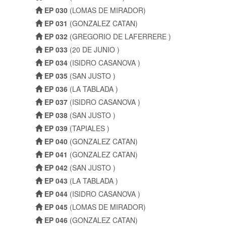
EP 030
(LOMAS DE MIRADOR)
EP 031
(GONZALEZ CATAN)
EP 032
(GREGORIO DE LAFERRERE )
EP 033
(20 DE JUNIO )
EP 034
(ISIDRO CASANOVA )
EP 035
(SAN JUSTO )
EP 036
(LA TABLADA )
EP 037
(ISIDRO CASANOVA )
EP 038
(SAN JUSTO )
EP 039
(TAPIALES )
EP 040
(GONZALEZ CATAN)
EP 041
(GONZALEZ CATAN)
EP 042
(SAN JUSTO )
EP 043
(LA TABLADA )
EP 044
(ISIDRO CASANOVA )
EP 045
(LOMAS DE MIRADOR)
EP 046
(GONZALEZ CATAN)