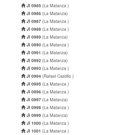
JI 0985
(La Matanza )
JI 0986
(La Matanza)
JI 0987
(La Matanza )
JI 0988
(La Matanza )
JI 0989
(La Matanza)
JI 0990
(La Matanza )
JI 0991
(La Matanza)
JI 0992
(La Matanza)
JI 0993
(La Matanza )
JI 0994
(Rafael Castillo )
JI 0995
(La Matanza )
JI 0996
(La Matanza )
JI 0997
(La Matanza)
JI 0998
(La Matanza )
JI 0999
(La Matanza)
JI 1000
(La Matanza )
JI 1001
(La Matanza )