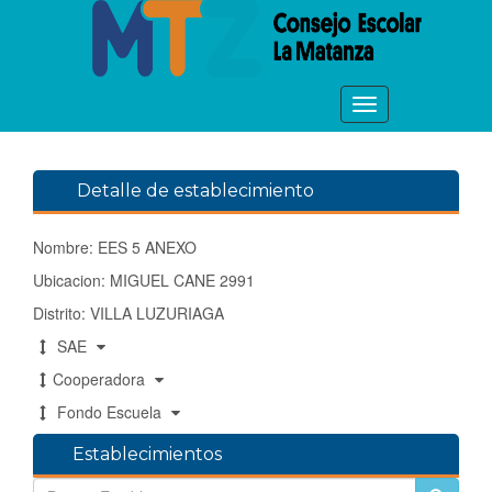
Detalle de establecimiento
Nombre: EES 5 ANEXO
Ubicacion: MIGUEL CANE 2991
Distrito: VILLA LUZURIAGA
SAE
Cooperadora
Fondo Escuela
Establecimientos