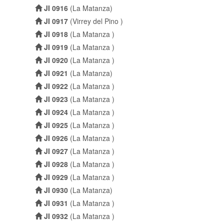
JI 0916
(La Matanza)
JI 0917
(Virrey del Pino )
JI 0918
(La Matanza )
JI 0919
(La Matanza )
JI 0920
(La Matanza )
JI 0921
(La Matanza)
JI 0922
(La Matanza )
JI 0923
(La Matanza )
JI 0924
(La Matanza )
JI 0925
(La Matanza )
JI 0926
(La Matanza )
JI 0927
(La Matanza )
JI 0928
(La Matanza )
JI 0929
(La Matanza )
JI 0930
(La Matanza)
JI 0931
(La Matanza )
JI 0932
(La Matanza )