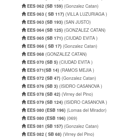
EES 062 (SB 159)
(Gonzalez Catan)
EES 063 ( SB 117)
(VILLA LUZURIAGA )
EES 063 (SB 193)
(SAN JUSTO)
EES 064 (SB 125)
(GONZALEZ CATAN)
EES 065 (SB 171)
(CIUDAD EVITA )
EES 066 ( SB 17)
(Gonzalez Catan)
EES 068
(GONZALEZ CATAN)
EES 070 (SB 5)
(CIUDAD EVITA )
EES 071(SB 14)
(RAMOS MEJIA )
EES 072 (SB 47)
(Gonzalez Catan)
EES 076 (SB 3)
(ISIDRO CASANOVA )
EES 078 (SB 42)
(Virrey del Pino)
EES 079 (SB 124)
(ISIDRO CASANOVA )
EES 080 (ESB 196)
(Lomas del Mirador)
EES 080 (ESB 196)
(069)
EES 081 (SB 157)
(Gonzalez Catan)
EES 082 ( SB 68)
(Virrey del Pino)