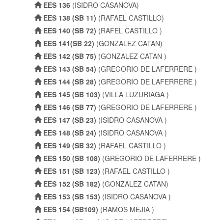
EES 136
(ISIDRO CASANOVA)
EES 138 (SB 11)
(RAFAEL CASTILLO)
EES 140 (SB 72)
(RAFEL CASTILLO )
EES 141(SB 22)
(GONZALEZ CATAN)
EES 142 (SB 75)
(GONZALEZ CATAN )
EES 143 (SB 54)
(GREGORIO DE LAFERRERE )
EES 144 (SB 28)
(GREGORIO DE LAFERRERE )
EES 145 (SB 103)
(VILLA LUZURIAGA )
EES 146 (SB 77)
(GREGORIO DE LAFERRERE )
EES 147 (SB 23)
(ISIDRO CASANOVA )
EES 148 (SB 24)
(ISIDRO CASANOVA )
EES 149 (SB 32)
(RAFAEL CASTILLO )
EES 150 (SB 108)
(GREGORIO DE LAFERRERE )
EES 151 (SB 123)
(RAFAEL CASTILLO )
EES 152 (SB 182)
(GONZALEZ CATAN)
EES 153 (SB 153)
(ISIDRO CASANOVA )
EES 154 (SB109)
(RAMOS MEJIA )