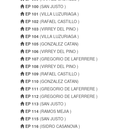
EP 100
(SAN JUSTO )
EP 101
(VILLA LUZURIAGA )
EP 102
(RAFAEL CASTILLO )
EP 103
(VIRREY DEL PINO )
EP 104
(VILLA LUZURIAGA )
EP 105
(GONZALEZ CATAN)
EP 106
(VIRREY DEL PINO )
EP 107
(GREGORIO DE LAFERRERE )
EP 108
(VIRREY DEL PINO )
EP 109
(RAFAEL CASTILLO )
EP 110
(GONZALEZ CATAN)
EP 111
(GREGORIO DE LAFERRERE )
EP 112
(GREGORIO DE LAFERRERE )
EP 113
(SAN JUSTO )
EP 114
(RAMOS MEJIA )
EP 115
(SAN JUSTO )
EP 116
(ISIDRO CASANOVA )