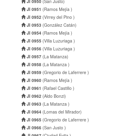
JI 0950
(San Justo)
JI 0951
(Ramos Mejía )
JI 0952
(Virrey del Pino )
JI 0953
(González Catán)
JI 0954
(Ramos Mejía )
JI 0955
(Villa Luzuriaga )
JI 0956
(Villa Luzuriaga )
JI 0957
(La Matanza)
JI 0958
(La Matanza )
JI 0959
(Gregorio de Laferrere )
JI 0960
(Ramos Mejía )
JI 0961
(Rafael Castillo )
JI 0962
(Aldo Bonzi)
JI 0963
(La Matanza )
JI 0964
(Lomas del Mirador)
JI 0965
(Gregorio de Laferrere )
JI 0966
(San Justo )
JI 0967
(Ciudad Evita )