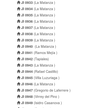
JI 0933
(La Matanza )
JI 0934
(La Matanza )
JI 0935
(La Matanza )
JI 0936
(La Matanza )
JI 0937
(La Matanza )
JI 0938
(La Matanza )
JI 0939
(La Matanza )
JI 0940
(La Matanza )
JI 0941
(Ramos Mejía )
JI 0942
(Tapiales)
JI 0943
(La Matanza )
JI 0944
(Rafael Castillo)
JI 0945
(Villa Luzuriaga )
JI 0946
(La Matanza )
JI 0947
(Gregorio de Laferrere )
JI 0948
(Virrey del Pino )
JI 0949
(Isidro Casanova )