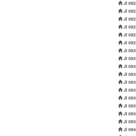
JI 09
JI 09
JI 09
JI 09
JI 09
JI 09
JI 09
JI 09
JI 09
JI 09
JI 09
JI 09
JI 09
JI 09
JI 09
JI 09
JI 09