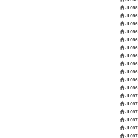
JI 09
JI 09
JI 09
JI 09
JI 09
JI 09
JI 09
JI 09
JI 09
JI 09
JI 09
JI 09
JI 09
JI 09
JI 09
JI 09
JI 09