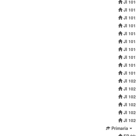
JI 10
JI 10
JI 10
JI 10
JI 10
JI 10
JI 10
JI 10
JI 10
JI 10
JI 10
JI 10
JI 10
JI 10
JI 10
JI 10
Primaria