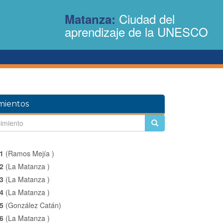
Ciudad del
Matanza:
aprendizaje de la UNESCO
mientos
01
(Ramos Mejía )
02
(La Matanza )
03
(La Matanza )
04
(La Matanza )
05
(González Catán)
06
(La Matanza )