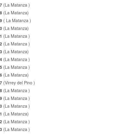
07
(La Matanza )
08
(La Matanza)
09
( La Matanza )
10
(La Matanza)
11
(La Matanza )
12
(La Matanza )
13
(La Matanza)
14
(La Matanza )
15
(La Matanza )
16
(La Matanza)
17
(Virrey del Pino )
18
(La Matanza )
19
(La Matanza )
20
(La Matanza )
21
(La Matanza)
22
(La Matanza )
23
(La Matanza )