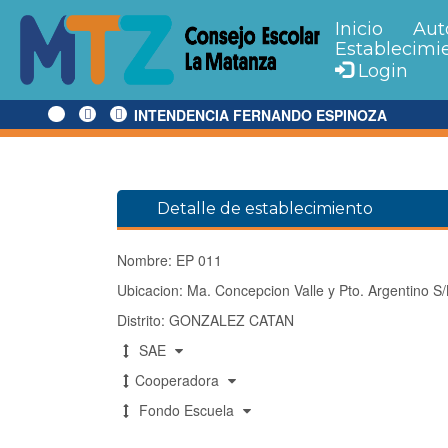
Inicio
Aut
Establecimi
Login
INTENDENCIA FERNANDO ESPINOZA
Detalle de establecimiento
Nombre: EP 011
Ubicacion: Ma. Concepcion Valle y Pto. Argentino S
Distrito: GONZALEZ CATAN
SAE
Cooperadora
Fondo Escuela