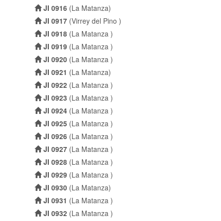
JI 0916
(La Matanza)
JI 0917
(Virrey del Pino )
JI 0918
(La Matanza )
JI 0919
(La Matanza )
JI 0920
(La Matanza )
JI 0921
(La Matanza)
JI 0922
(La Matanza )
JI 0923
(La Matanza )
JI 0924
(La Matanza )
JI 0925
(La Matanza )
JI 0926
(La Matanza )
JI 0927
(La Matanza )
JI 0928
(La Matanza )
JI 0929
(La Matanza )
JI 0930
(La Matanza)
JI 0931
(La Matanza )
JI 0932
(La Matanza )