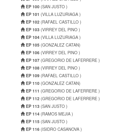
EP 100
(SAN JUSTO )
EP 101
(VILLA LUZURIAGA )
EP 102
(RAFAEL CASTILLO )
EP 103
(VIRREY DEL PINO )
EP 104
(VILLA LUZURIAGA )
EP 105
(GONZALEZ CATAN)
EP 106
(VIRREY DEL PINO )
EP 107
(GREGORIO DE LAFERRERE )
EP 108
(VIRREY DEL PINO )
EP 109
(RAFAEL CASTILLO )
EP 110
(GONZALEZ CATAN)
EP 111
(GREGORIO DE LAFERRERE )
EP 112
(GREGORIO DE LAFERRERE )
EP 113
(SAN JUSTO )
EP 114
(RAMOS MEJIA )
EP 115
(SAN JUSTO )
EP 116
(ISIDRO CASANOVA )