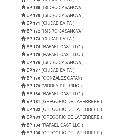
EP 169
(ISIDRO CASANOVA )
EP 170
(ISIDRO CASANOVA )
EP 171
(CIUDAD EVITA )
EP 172
(ISIDRO CASANOVA )
EP 173
(CIUDAD EVITA )
EP 174
(RAFAEL CASTILLO )
EP 175
(RAFAEL CASTILLO )
EP 176
(ISIDRO CASANOVA )
EP 177
(CIUDAD EVITA )
EP 178
(GONZALEZ CATAN)
EP 179
(VIRREY DEL PINO )
EP 180
(RAFAEL CASTILLO )
EP 181
(GREGORIO DE LAFERRERE )
EP 182
(GREGORIO DE LAFERRERE )
EP 183
(GREGORIO DE LAFERRERE )
EP 184
(RAFAEL CASTILLO )
EP 185
(GREGORIO DE LAFERRERE )