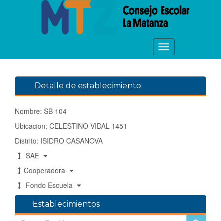
Detalle de establecimiento
Nombre: SB 104
Ubicacion: CELESTINO VIDAL 1451
Distrito: ISIDRO CASANOVA
SAE
Cooperadora
Fondo Escuela
Establecimientos