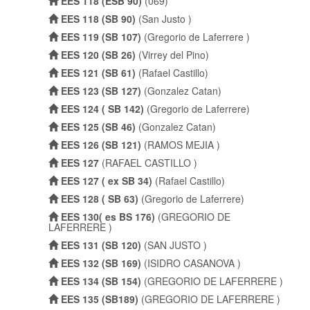
EES 118 (ESB 90)
(069)
EES 118 (SB 90)
(San Justo )
EES 119 (SB 107)
(Gregorio de Laferrere )
EES 120 (SB 26)
(Virrey del Pino)
EES 121 (SB 61)
(Rafael Castillo)
EES 123 (SB 127)
(Gonzalez Catan)
EES 124 ( SB 142)
(Gregorio de Laferrere)
EES 125 (SB 46)
(Gonzalez Catan)
EES 126 (SB 121)
(RAMOS MEJIA )
EES 127
(RAFAEL CASTILLO )
EES 127 ( ex SB 34)
(Rafael Castillo)
EES 128 ( SB 63)
(Gregorio de Laferrere)
EES 130( es BS 176)
(GREGORIO DE
LAFERRERE )
EES 131 (SB 120)
(SAN JUSTO )
EES 132 (SB 169)
(ISIDRO CASANOVA )
EES 134 (SB 154)
(GREGORIO DE LAFERRERE )
EES 135 (SB189)
(GREGORIO DE LAFERRERE )