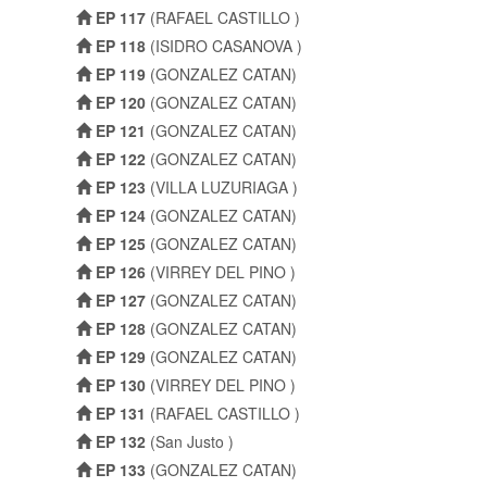
EP 117
(RAFAEL CASTILLO )
EP 118
(ISIDRO CASANOVA )
EP 119
(GONZALEZ CATAN)
EP 120
(GONZALEZ CATAN)
EP 121
(GONZALEZ CATAN)
EP 122
(GONZALEZ CATAN)
EP 123
(VILLA LUZURIAGA )
EP 124
(GONZALEZ CATAN)
EP 125
(GONZALEZ CATAN)
EP 126
(VIRREY DEL PINO )
EP 127
(GONZALEZ CATAN)
EP 128
(GONZALEZ CATAN)
EP 129
(GONZALEZ CATAN)
EP 130
(VIRREY DEL PINO )
EP 131
(RAFAEL CASTILLO )
EP 132
(San Justo )
EP 133
(GONZALEZ CATAN)