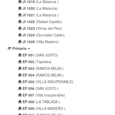
JI 1019
(La Matanza )
JI 1020
(La Matanza)
JI 1021
(La Matanza )
JI 1022
(Rafael Castillo)
JI 1023
(Virrey del Pino)
JI 1024
(González Catán)
JI 1026
(Villa Madero)
Primaria
EP 001
(SAN JUSTO)
EP 002
(Tapiales)
EP 003
(RAMOS MEJIA )
EP 004
(RAMOS MEJIA )
EP 005
(VILLA INSUPERABLE)
EP 006
(SAN JUSTO )
EP 007
(Villa Insuperable)
EP 008
(LA TABLADA )
EP 009
(VILLA MADERO )
EP 010
(RAMOS MEJIA )