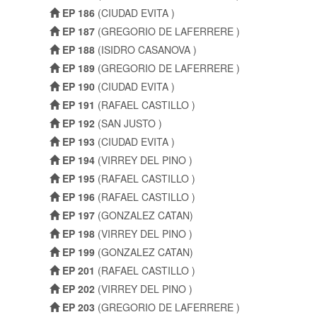
EP 186
(CIUDAD EVITA )
EP 187
(GREGORIO DE LAFERRERE )
EP 188
(ISIDRO CASANOVA )
EP 189
(GREGORIO DE LAFERRERE )
EP 190
(CIUDAD EVITA )
EP 191
(RAFAEL CASTILLO )
EP 192
(SAN JUSTO )
EP 193
(CIUDAD EVITA )
EP 194
(VIRREY DEL PINO )
EP 195
(RAFAEL CASTILLO )
EP 196
(RAFAEL CASTILLO )
EP 197
(GONZALEZ CATAN)
EP 198
(VIRREY DEL PINO )
EP 199
(GONZALEZ CATAN)
EP 201
(RAFAEL CASTILLO )
EP 202
(VIRREY DEL PINO )
EP 203
(GREGORIO DE LAFERRERE )