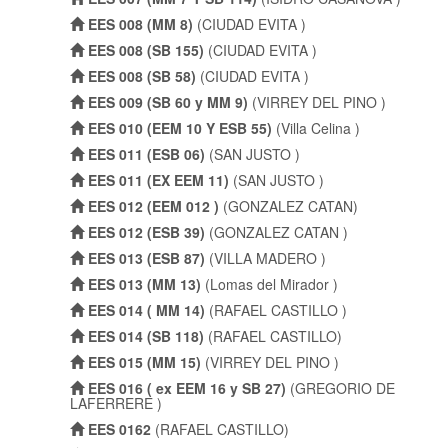
EES 008 (MM 8)
(CIUDAD EVITA )
EES 008 (SB 155)
(CIUDAD EVITA )
EES 008 (SB 58)
(CIUDAD EVITA )
EES 009 (SB 60 y MM 9)
(VIRREY DEL PINO )
EES 010 (EEM 10 Y ESB 55)
(Villa Celina )
EES 011 (ESB 06)
(SAN JUSTO )
EES 011 (EX EEM 11)
(SAN JUSTO )
EES 012 (EEM 012 )
(GONZALEZ CATAN)
EES 012 (ESB 39)
(GONZALEZ CATAN )
EES 013 (ESB 87)
(VILLA MADERO )
EES 013 (MM 13)
(Lomas del Mirador )
EES 014 ( MM 14)
(RAFAEL CASTILLO )
EES 014 (SB 118)
(RAFAEL CASTILLO)
EES 015 (MM 15)
(VIRREY DEL PINO )
EES 016 ( ex EEM 16 y SB 27)
(GREGORIO DE
LAFERRERE )
EES 0162
(RAFAEL CASTILLO)