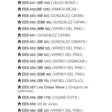
EES 041 (SB 163 )
(ALDO BONZI )
EES 042(SB 165)
(RAMOS MEJIA )
EES 043 (SB 83)
(GONZALEZ CATAN)
EES 050 (ESB 49)
(GONZALEZ CATAN )
EES 050 (MM 50)
(VIRREY DEL PINO )
EES 051
(GONZALEZ CATAN)
EES 051 (SB 30)
(GONZALEZ CANATN )
EES 052 (MM 52)
(VIRREY DEL PINO )
EES 052 (SB 53)
(VIRREY DEL PINO)
EES 053 (SB 141)
(ISIDRO CASANOVA )
EES 054 (SB 160)
(VIRREY DEL PINO )
EES 055 (ESB 40)
(VIRREY DEL PINO)
EES 056 (SB 70)
(RAFAEL CASTILLO)
EES 057 ( ex Cristo Viene )
(Gregorio de
Laferrere)
EES 058 (SB 179)
(CIUDAD EVITA )
EES 059
(20 de Junio)
EES 060 (SB 33)
(VIRREY DEL PINO )