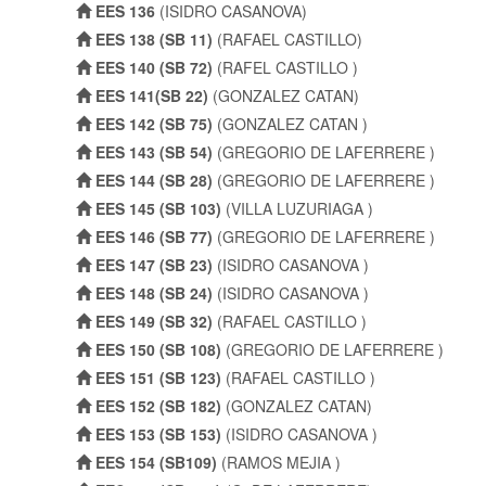
EES 136
(ISIDRO CASANOVA)
EES 138 (SB 11)
(RAFAEL CASTILLO)
EES 140 (SB 72)
(RAFEL CASTILLO )
EES 141(SB 22)
(GONZALEZ CATAN)
EES 142 (SB 75)
(GONZALEZ CATAN )
EES 143 (SB 54)
(GREGORIO DE LAFERRERE )
EES 144 (SB 28)
(GREGORIO DE LAFERRERE )
EES 145 (SB 103)
(VILLA LUZURIAGA )
EES 146 (SB 77)
(GREGORIO DE LAFERRERE )
EES 147 (SB 23)
(ISIDRO CASANOVA )
EES 148 (SB 24)
(ISIDRO CASANOVA )
EES 149 (SB 32)
(RAFAEL CASTILLO )
EES 150 (SB 108)
(GREGORIO DE LAFERRERE )
EES 151 (SB 123)
(RAFAEL CASTILLO )
EES 152 (SB 182)
(GONZALEZ CATAN)
EES 153 (SB 153)
(ISIDRO CASANOVA )
EES 154 (SB109)
(RAMOS MEJIA )