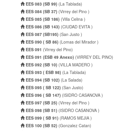
EES 083 (SB 99)
(La Tablada)
EES 084 (SB 37)
(Virrey del Pino )
EES 085 (SB 186)
(Villa Celina )
EES 086 (SB 143)
(CIUDAD EVITA )
EES 087 (SB195)
(San Justo )
EES 090 ( SB 86)
(Lomas del Mirador )
EES 091
(Virrey del Pino)
EES 091 (ESB 49 Anexo)
(VIRREY DEL PINO)
EES 092 (SB 10)
(VILLA MADERO )
EES 093 ( ESB 98)
(La Tablada)
EES 094 (SB 102)
(La Salada)
EES 095 ( SB 122)
(San Justo)
EES 096 ( SB 147)
(ISIDRO CASANOVA )
EES 097 (SB 25)
(Virrey del Pino )
EES 098 (SB 51)
(ISIDRO CASANOVA )
EES 099 ( SB 91)
(RAMOS MEJIA )
EES 100 (SB 52)
(Gonzalez Catan)