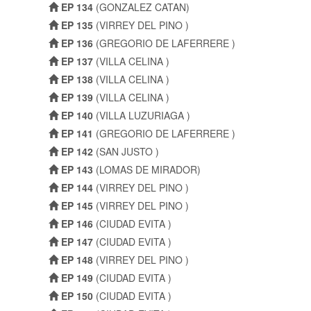
EP 134
(GONZALEZ CATAN)
EP 135
(VIRREY DEL PINO )
EP 136
(GREGORIO DE LAFERRERE )
EP 137
(VILLA CELINA )
EP 138
(VILLA CELINA )
EP 139
(VILLA CELINA )
EP 140
(VILLA LUZURIAGA )
EP 141
(GREGORIO DE LAFERRERE )
EP 142
(SAN JUSTO )
EP 143
(LOMAS DE MIRADOR)
EP 144
(VIRREY DEL PINO )
EP 145
(VIRREY DEL PINO )
EP 146
(CIUDAD EVITA )
EP 147
(CIUDAD EVITA )
EP 148
(VIRREY DEL PINO )
EP 149
(CIUDAD EVITA )
EP 150
(CIUDAD EVITA )