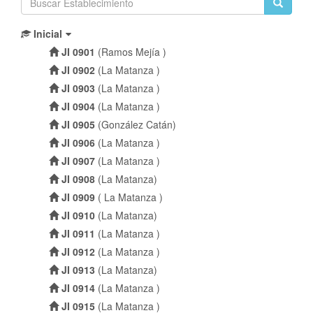
Inicial
JI 0901
(Ramos Mejía )
JI 0902
(La Matanza )
JI 0903
(La Matanza )
JI 0904
(La Matanza )
JI 0905
(González Catán)
JI 0906
(La Matanza )
JI 0907
(La Matanza )
JI 0908
(La Matanza)
JI 0909
( La Matanza )
JI 0910
(La Matanza)
JI 0911
(La Matanza )
JI 0912
(La Matanza )
JI 0913
(La Matanza)
JI 0914
(La Matanza )
JI 0915
(La Matanza )