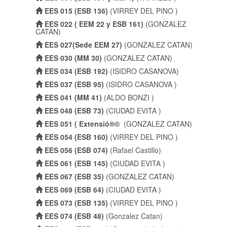
EES 015 (ESB 136)
(VIRREY DEL PINO )
EES 022 ( EEM 22 y ESB 161)
(GONZALEZ
CATAN)
EES 027(Sede EEM 27)
(GONZALEZ CATAN)
EES 030 (MM 30)
(GONZALEZ CATAN)
EES 034 (ESB 192)
(ISIDRO CASANOVA)
EES 037 (ESB 95)
(ISIDRO CASANOVA )
EES 041 (MM 41)
(ALDO BONZI )
EES 048 (ESB 73)
(CIUDAD EVITA )
EES 051 ( Extensió®©
(GONZALEZ CATAN)
EES 054 (ESB 160)
(VIRREY DEL PINO )
EES 056 (ESB 074)
(Rafael Castillo)
EES 061 (ESB 145)
(CIUDAD EVITA )
EES 067 (ESB 35)
(GONZALEZ CATAN)
EES 069 (ESB 64)
(CIUDAD EVITA )
EES 073 (ESB 135)
(VIRREY DEL PINO )
EES 074 (ESB 48)
(Gonzalez Catan)