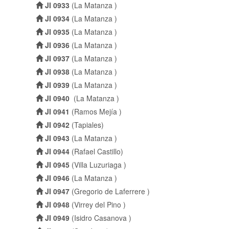
JI 0933
(La Matanza )
JI 0934
(La Matanza )
JI 0935
(La Matanza )
JI 0936
(La Matanza )
JI 0937
(La Matanza )
JI 0938
(La Matanza )
JI 0939
(La Matanza )
JI 0940
(La Matanza )
JI 0941
(Ramos Mejía )
JI 0942
(Tapiales)
JI 0943
(La Matanza )
JI 0944
(Rafael Castillo)
JI 0945
(Villa Luzuriaga )
JI 0946
(La Matanza )
JI 0947
(Gregorio de Laferrere )
JI 0948
(Virrey del Pino )
JI 0949
(Isidro Casanova )