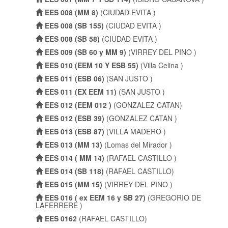
EES 008 (MM 8)
(CIUDAD EVITA )
EES 008 (SB 155)
(CIUDAD EVITA )
EES 008 (SB 58)
(CIUDAD EVITA )
EES 009 (SB 60 y MM 9)
(VIRREY DEL PINO )
EES 010 (EEM 10 Y ESB 55)
(Villa Celina )
EES 011 (ESB 06)
(SAN JUSTO )
EES 011 (EX EEM 11)
(SAN JUSTO )
EES 012 (EEM 012 )
(GONZALEZ CATAN)
EES 012 (ESB 39)
(GONZALEZ CATAN )
EES 013 (ESB 87)
(VILLA MADERO )
EES 013 (MM 13)
(Lomas del Mirador )
EES 014 ( MM 14)
(RAFAEL CASTILLO )
EES 014 (SB 118)
(RAFAEL CASTILLO)
EES 015 (MM 15)
(VIRREY DEL PINO )
EES 016 ( ex EEM 16 y SB 27)
(GREGORIO DE
LAFERRERE )
EES 0162
(RAFAEL CASTILLO)