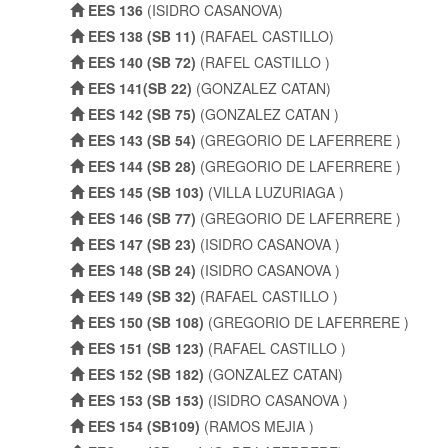
EES 136
(ISIDRO CASANOVA)
EES 138 (SB 11)
(RAFAEL CASTILLO)
EES 140 (SB 72)
(RAFEL CASTILLO )
EES 141(SB 22)
(GONZALEZ CATAN)
EES 142 (SB 75)
(GONZALEZ CATAN )
EES 143 (SB 54)
(GREGORIO DE LAFERRERE )
EES 144 (SB 28)
(GREGORIO DE LAFERRERE )
EES 145 (SB 103)
(VILLA LUZURIAGA )
EES 146 (SB 77)
(GREGORIO DE LAFERRERE )
EES 147 (SB 23)
(ISIDRO CASANOVA )
EES 148 (SB 24)
(ISIDRO CASANOVA )
EES 149 (SB 32)
(RAFAEL CASTILLO )
EES 150 (SB 108)
(GREGORIO DE LAFERRERE )
EES 151 (SB 123)
(RAFAEL CASTILLO )
EES 152 (SB 182)
(GONZALEZ CATAN)
EES 153 (SB 153)
(ISIDRO CASANOVA )
EES 154 (SB109)
(RAMOS MEJIA )