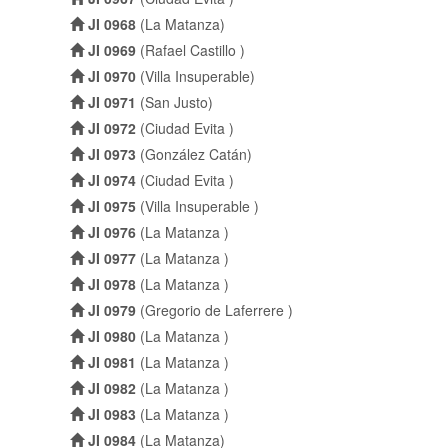
JI 0968
(La Matanza)
JI 0969
(Rafael Castillo )
JI 0970
(Villa Insuperable)
JI 0971
(San Justo)
JI 0972
(Ciudad Evita )
JI 0973
(González Catán)
JI 0974
(Ciudad Evita )
JI 0975
(Villa Insuperable )
JI 0976
(La Matanza )
JI 0977
(La Matanza )
JI 0978
(La Matanza )
JI 0979
(Gregorio de Laferrere )
JI 0980
(La Matanza )
JI 0981
(La Matanza )
JI 0982
(La Matanza )
JI 0983
(La Matanza )
JI 0984
(La Matanza)