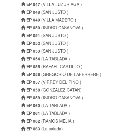
EP 047
(VILLA LUZURIAGA )
EP 048
(SAN JUSTO )
EP 049
(VILLA MADERO )
EP 050
(ISIDRO CASANOVA )
EP 051
(SAN JUSTO )
EP 052
(SAN JUSTO )
EP 053
(SAN JUSTO )
EP 054
(LA TABLADA )
EP 055
(RAFAEL CASTILLO )
EP 056
(GREGORIO DE LAFERRERE )
EP 057
(VIRREY DEL PINO )
EP 058
(GONZALEZ CATAN)
EP 059
(ISIDRO CASANOVA )
EP 060
(LA TABLADA )
EP 061
(LA TABLADA )
EP 062
(RAMOS MEJIA )
EP 063
(La salada)