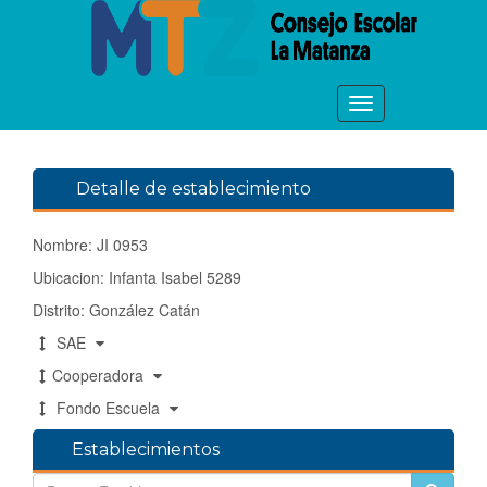
Detalle de establecimiento
Nombre: JI 0953
Ubicacion: Infanta Isabel 5289
Distrito: González Catán
SAE
Cooperadora
Fondo Escuela
Establecimientos