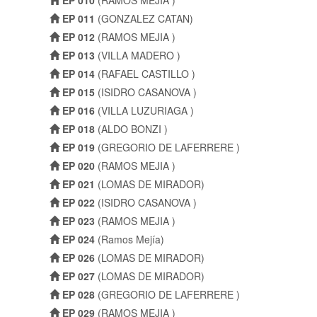
EP 011
(GONZALEZ CATAN)
EP 012
(RAMOS MEJIA )
EP 013
(VILLA MADERO )
EP 014
(RAFAEL CASTILLO )
EP 015
(ISIDRO CASANOVA )
EP 016
(VILLA LUZURIAGA )
EP 018
(ALDO BONZI )
EP 019
(GREGORIO DE LAFERRERE )
EP 020
(RAMOS MEJIA )
EP 021
(LOMAS DE MIRADOR)
EP 022
(ISIDRO CASANOVA )
EP 023
(RAMOS MEJIA )
EP 024
(Ramos Mejía)
EP 026
(LOMAS DE MIRADOR)
EP 027
(LOMAS DE MIRADOR)
EP 028
(GREGORIO DE LAFERRERE )
EP 029
(RAMOS MEJIA )