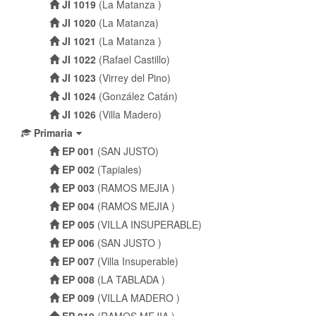
JI 1019
(La Matanza )
JI 1020
(La Matanza)
JI 1021
(La Matanza )
JI 1022
(Rafael Castillo)
JI 1023
(Virrey del Pino)
JI 1024
(González Catán)
JI 1026
(Villa Madero)
Primaria
EP 001
(SAN JUSTO)
EP 002
(Tapiales)
EP 003
(RAMOS MEJIA )
EP 004
(RAMOS MEJIA )
EP 005
(VILLA INSUPERABLE)
EP 006
(SAN JUSTO )
EP 007
(Villa Insuperable)
EP 008
(LA TABLADA )
EP 009
(VILLA MADERO )
EP 010
(RAMOS MEJIA )