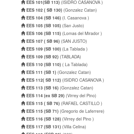
EES 101(SB 113)
(ISIDRO CASANOVA )
EES 102 ( SB 130)
(Gonzalez Catan)
EES 104 (SB 146)
(I. Casanova )
EES 105 (SB 105)
(San Justo)
EES 106 (SB 115)
(Lomas del Mirador )
EES 107 ( SB 96)
(SAN JUSTO)
EES 109 (SB 100)
(La Tablada )
EES 109 (SB 92)
(TABLADA)
EES 110 (SB 110)
( La Tablada)
EES 111 (SB 1)
(Gonzalez Catan)
EES 112( SB 112)
(ISIDRO CASANOVA )
EES 113 (SB 16)
(Gonzalez Catan)
EES 114 (ex SB 29)
(Virrey del Pino)
EES 115 ( SB 76)
(RAFAEL CASTILLO )
EES 115 (SB 71)
(Gregorio de Laferrere)
EES 116 (SB 128)
(Virrey del Pino )
EES 117 (SB 131)
(Villa Celina)