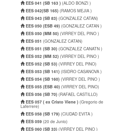
EES 041 (SB 163 )
(ALDO BONZI )
EES 042(SB 165)
(RAMOS MEJIA )
EES 043 (SB 83)
(GONZALEZ CATAN)
EES 050 (ESB 49)
(GONZALEZ CATAN )
EES 050 (MM 50)
(VIRREY DEL PINO )
EES 051
(GONZALEZ CATAN)
EES 051 (SB 30)
(GONZALEZ CANATN )
EES 052 (MM 52)
(VIRREY DEL PINO )
EES 052 (SB 53)
(VIRREY DEL PINO)
EES 053 (SB 141)
(ISIDRO CASANOVA )
EES 054 (SB 160)
(VIRREY DEL PINO )
EES 055 (ESB 40)
(VIRREY DEL PINO)
EES 056 (SB 70)
(RAFAEL CASTILLO)
EES 057 ( ex Cristo Viene )
(Gregorio de
Laferrere)
EES 058 (SB 179)
(CIUDAD EVITA )
EES 059
(20 de Junio)
EES 060 (SB 33)
(VIRREY DEL PINO )