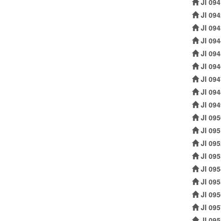
JI 09
JI 09
JI 09
JI 09
JI 09
JI 09
JI 09
JI 09
JI 09
JI 09
JI 09
JI 09
JI 09
JI 09
JI 09
JI 09
JI 09
JI 09