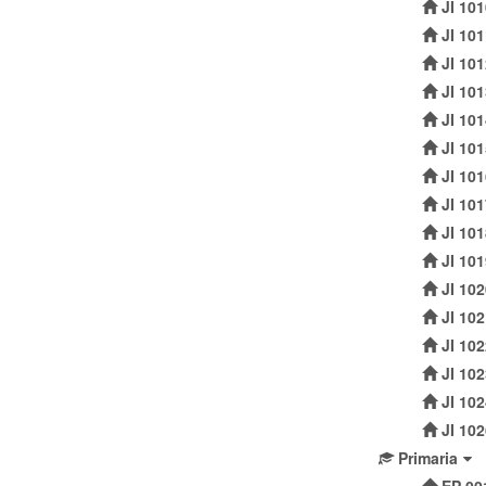
JI 10
JI 10
JI 10
JI 10
JI 10
JI 10
JI 10
JI 10
JI 10
JI 10
JI 10
JI 10
JI 10
JI 10
JI 10
JI 10
Primaria