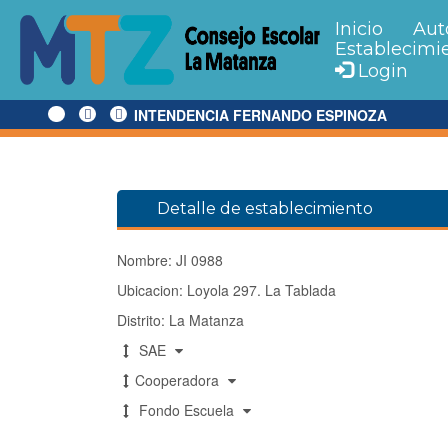
Inicio
Aut
Establecimi
Login
INTENDENCIA FERNANDO ESPINOZA
Detalle de establecimiento
Nombre: JI 0988
Ubicacion: Loyola 297. La Tablada
Distrito: La Matanza
SAE
Cooperadora
Fondo Escuela