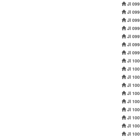
JI 09
JI 09
JI 09
JI 09
JI 09
JI 09
JI 09
JI 10
JI 10
JI 10
JI 10
JI 10
JI 10
JI 10
JI 10
JI 10
JI 10