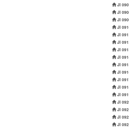
JI 09
JI 09
JI 09
JI 09
JI 09
JI 09
JI 09
JI 09
JI 09
JI 09
JI 09
JI 09
JI 09
JI 09
JI 09
JI 09
JI 09