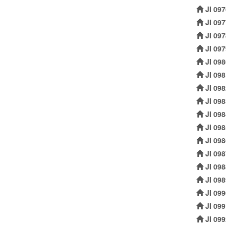
JI 09
JI 09
JI 09
JI 09
JI 09
JI 09
JI 09
JI 09
JI 09
JI 09
JI 09
JI 09
JI 09
JI 09
JI 09
JI 09
JI 09