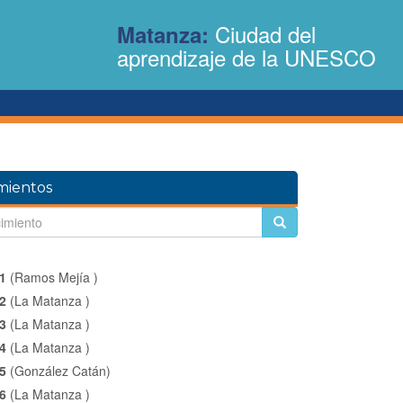
Ciudad del
Matanza:
aprendizaje de la UNESCO
mientos
01
(Ramos Mejía )
02
(La Matanza )
03
(La Matanza )
04
(La Matanza )
05
(González Catán)
06
(La Matanza )