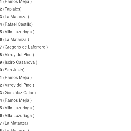
41
(Ramos Mejía )
42
(Tapiales)
43
(La Matanza )
44
(Rafael Castillo)
45
(Villa Luzuriaga )
46
(La Matanza )
47
(Gregorio de Laferrere )
48
(Virrey del Pino )
49
(Isidro Casanova )
50
(San Justo)
51
(Ramos Mejía )
52
(Virrey del Pino )
53
(González Catán)
54
(Ramos Mejía )
55
(Villa Luzuriaga )
56
(Villa Luzuriaga )
57
(La Matanza)
58
(La Matanza )