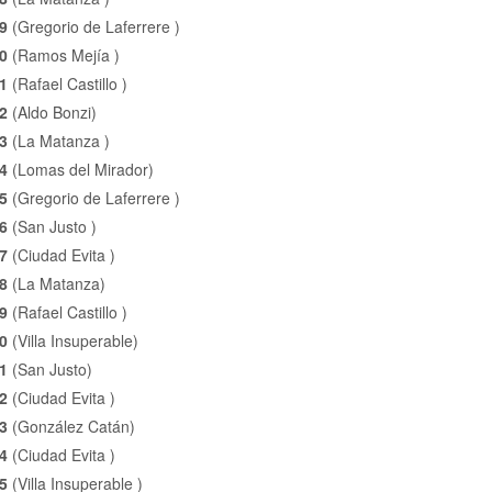
59
(Gregorio de Laferrere )
60
(Ramos Mejía )
61
(Rafael Castillo )
62
(Aldo Bonzi)
63
(La Matanza )
64
(Lomas del Mirador)
65
(Gregorio de Laferrere )
66
(San Justo )
67
(Ciudad Evita )
68
(La Matanza)
69
(Rafael Castillo )
70
(Villa Insuperable)
71
(San Justo)
72
(Ciudad Evita )
73
(González Catán)
74
(Ciudad Evita )
75
(Villa Insuperable )