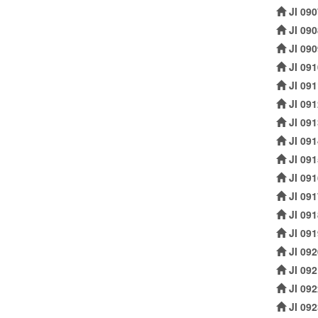
JI 09
JI 09
JI 09
JI 09
JI 09
JI 09
JI 09
JI 09
JI 09
JI 09
JI 09
JI 09
JI 09
JI 09
JI 09
JI 09
JI 09