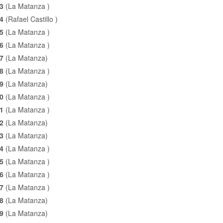
93
(La Matanza )
94
(Rafael Castillo )
95
(La Matanza )
96
(La Matanza )
97
(La Matanza)
98
(La Matanza )
99
(La Matanza)
00
(La Matanza )
01
(La Matanza )
02
(La Matanza)
03
(La Matanza)
04
(La Matanza )
05
(La Matanza )
06
(La Matanza )
07
(La Matanza )
08
(La Matanza)
09
(La Matanza)