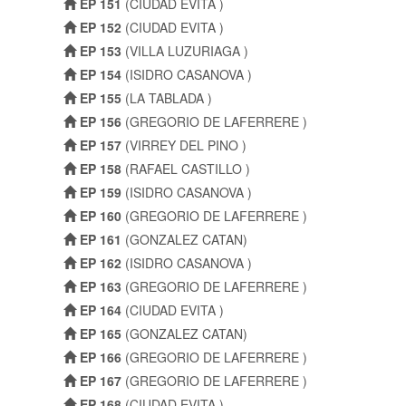
EP 151
(CIUDAD EVITA )
EP 152
(CIUDAD EVITA )
EP 153
(VILLA LUZURIAGA )
EP 154
(ISIDRO CASANOVA )
EP 155
(LA TABLADA )
EP 156
(GREGORIO DE LAFERRERE )
EP 157
(VIRREY DEL PINO )
EP 158
(RAFAEL CASTILLO )
EP 159
(ISIDRO CASANOVA )
EP 160
(GREGORIO DE LAFERRERE )
EP 161
(GONZALEZ CATAN)
EP 162
(ISIDRO CASANOVA )
EP 163
(GREGORIO DE LAFERRERE )
EP 164
(CIUDAD EVITA )
EP 165
(GONZALEZ CATAN)
EP 166
(GREGORIO DE LAFERRERE )
EP 167
(GREGORIO DE LAFERRERE )
EP 168
(CIUDAD EVITA )