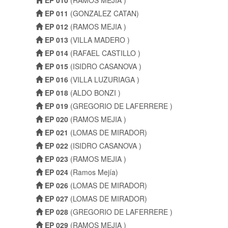
EP 011
(GONZALEZ CATAN)
EP 012
(RAMOS MEJIA )
EP 013
(VILLA MADERO )
EP 014
(RAFAEL CASTILLO )
EP 015
(ISIDRO CASANOVA )
EP 016
(VILLA LUZURIAGA )
EP 018
(ALDO BONZI )
EP 019
(GREGORIO DE LAFERRERE )
EP 020
(RAMOS MEJIA )
EP 021
(LOMAS DE MIRADOR)
EP 022
(ISIDRO CASANOVA )
EP 023
(RAMOS MEJIA )
EP 024
(Ramos Mejía)
EP 026
(LOMAS DE MIRADOR)
EP 027
(LOMAS DE MIRADOR)
EP 028
(GREGORIO DE LAFERRERE )
EP 029
(RAMOS MEJIA )