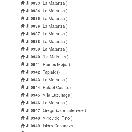
JI 0933
(La Matanza )
JI 0934
(La Matanza )
JI 0935
(La Matanza )
JI 0936
(La Matanza )
JI 0937
(La Matanza )
JI 0938
(La Matanza )
JI 0939
(La Matanza )
JI 0940
(La Matanza )
JI 0941
(Ramos Mejía )
JI 0942
(Tapiales)
JI 0943
(La Matanza )
JI 0944
(Rafael Castillo)
JI 0945
(Villa Luzuriaga )
JI 0946
(La Matanza )
JI 0947
(Gregorio de Laferrere )
JI 0948
(Virrey del Pino )
JI 0949
(Isidro Casanova )