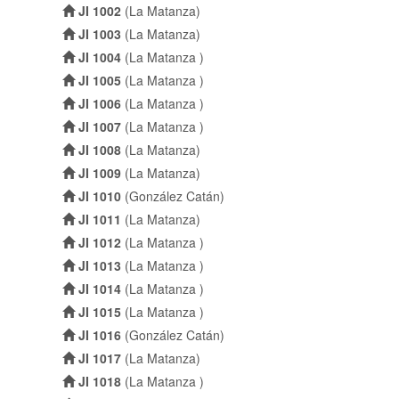
JI 1002
(La Matanza)
JI 1003
(La Matanza)
JI 1004
(La Matanza )
JI 1005
(La Matanza )
JI 1006
(La Matanza )
JI 1007
(La Matanza )
JI 1008
(La Matanza)
JI 1009
(La Matanza)
JI 1010
(González Catán)
JI 1011
(La Matanza)
JI 1012
(La Matanza )
JI 1013
(La Matanza )
JI 1014
(La Matanza )
JI 1015
(La Matanza )
JI 1016
(González Catán)
JI 1017
(La Matanza)
JI 1018
(La Matanza )