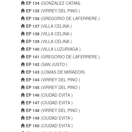
EP 134
(GONZALEZ CATAN)
EP 135
(VIRREY DEL PINO )
EP 136
(GREGORIO DE LAFERRERE )
EP 137
(VILLA CELINA )
EP 138
(VILLA CELINA )
EP 139
(VILLA CELINA )
EP 140
(VILLA LUZURIAGA )
EP 141
(GREGORIO DE LAFERRERE )
EP 142
(SAN JUSTO )
EP 143
(LOMAS DE MIRADOR)
EP 144
(VIRREY DEL PINO )
EP 145
(VIRREY DEL PINO )
EP 146
(CIUDAD EVITA )
EP 147
(CIUDAD EVITA )
EP 148
(VIRREY DEL PINO )
EP 149
(CIUDAD EVITA )
EP 150
(CIUDAD EVITA )