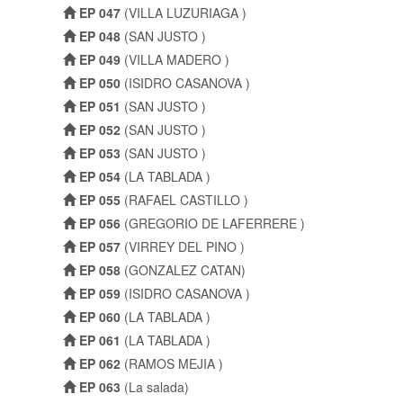
EP 047
(VILLA LUZURIAGA )
EP 048
(SAN JUSTO )
EP 049
(VILLA MADERO )
EP 050
(ISIDRO CASANOVA )
EP 051
(SAN JUSTO )
EP 052
(SAN JUSTO )
EP 053
(SAN JUSTO )
EP 054
(LA TABLADA )
EP 055
(RAFAEL CASTILLO )
EP 056
(GREGORIO DE LAFERRERE )
EP 057
(VIRREY DEL PINO )
EP 058
(GONZALEZ CATAN)
EP 059
(ISIDRO CASANOVA )
EP 060
(LA TABLADA )
EP 061
(LA TABLADA )
EP 062
(RAMOS MEJIA )
EP 063
(La salada)