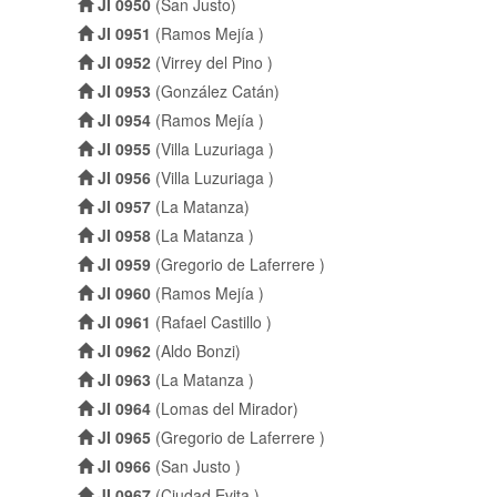
JI 0950
(San Justo)
JI 0951
(Ramos Mejía )
JI 0952
(Virrey del Pino )
JI 0953
(González Catán)
JI 0954
(Ramos Mejía )
JI 0955
(Villa Luzuriaga )
JI 0956
(Villa Luzuriaga )
JI 0957
(La Matanza)
JI 0958
(La Matanza )
JI 0959
(Gregorio de Laferrere )
JI 0960
(Ramos Mejía )
JI 0961
(Rafael Castillo )
JI 0962
(Aldo Bonzi)
JI 0963
(La Matanza )
JI 0964
(Lomas del Mirador)
JI 0965
(Gregorio de Laferrere )
JI 0966
(San Justo )
JI 0967
(Ciudad Evita )