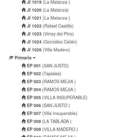
JI 1019
(La Matanza )
JI 1020
(La Matanza)
JI 1021
(La Matanza )
JI 1022
(Rafael Castillo)
JI 1023
(Virrey del Pino)
JI 1024
(González Catán)
JI 1026
(Villa Madero)
Primaria
EP 001
(SAN JUSTO)
EP 002
(Tapiales)
EP 003
(RAMOS MEJIA )
EP 004
(RAMOS MEJIA )
EP 005
(VILLA INSUPERABLE)
EP 006
(SAN JUSTO )
EP 007
(Villa Insuperable)
EP 008
(LA TABLADA )
EP 009
(VILLA MADERO )
EP 010
(RAMOS MEJIA )