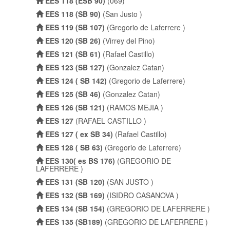
EES 118 (ESB 90)
(069)
EES 118 (SB 90)
(San Justo )
EES 119 (SB 107)
(Gregorio de Laferrere )
EES 120 (SB 26)
(Virrey del Pino)
EES 121 (SB 61)
(Rafael Castillo)
EES 123 (SB 127)
(Gonzalez Catan)
EES 124 ( SB 142)
(Gregorio de Laferrere)
EES 125 (SB 46)
(Gonzalez Catan)
EES 126 (SB 121)
(RAMOS MEJIA )
EES 127
(RAFAEL CASTILLO )
EES 127 ( ex SB 34)
(Rafael Castillo)
EES 128 ( SB 63)
(Gregorio de Laferrere)
EES 130( es BS 176)
(GREGORIO DE
LAFERRERE )
EES 131 (SB 120)
(SAN JUSTO )
EES 132 (SB 169)
(ISIDRO CASANOVA )
EES 134 (SB 154)
(GREGORIO DE LAFERRERE )
EES 135 (SB189)
(GREGORIO DE LAFERRERE )