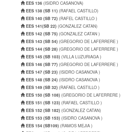
EES 136
(ISIDRO CASANOVA)
EES 138 (SB 11)
(RAFAEL CASTILLO)
EES 140 (SB 72)
(RAFEL CASTILLO )
EES 141(SB 22)
(GONZALEZ CATAN)
EES 142 (SB 75)
(GONZALEZ CATAN )
EES 143 (SB 54)
(GREGORIO DE LAFERRERE )
EES 144 (SB 28)
(GREGORIO DE LAFERRERE )
EES 145 (SB 103)
(VILLA LUZURIAGA )
EES 146 (SB 77)
(GREGORIO DE LAFERRERE )
EES 147 (SB 23)
(ISIDRO CASANOVA )
EES 148 (SB 24)
(ISIDRO CASANOVA )
EES 149 (SB 32)
(RAFAEL CASTILLO )
EES 150 (SB 108)
(GREGORIO DE LAFERRERE )
EES 151 (SB 123)
(RAFAEL CASTILLO )
EES 152 (SB 182)
(GONZALEZ CATAN)
EES 153 (SB 153)
(ISIDRO CASANOVA )
EES 154 (SB109)
(RAMOS MEJIA )