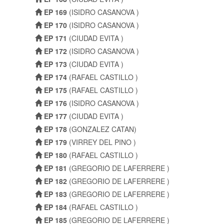
EP 169
(ISIDRO CASANOVA )
EP 170
(ISIDRO CASANOVA )
EP 171
(CIUDAD EVITA )
EP 172
(ISIDRO CASANOVA )
EP 173
(CIUDAD EVITA )
EP 174
(RAFAEL CASTILLO )
EP 175
(RAFAEL CASTILLO )
EP 176
(ISIDRO CASANOVA )
EP 177
(CIUDAD EVITA )
EP 178
(GONZALEZ CATAN)
EP 179
(VIRREY DEL PINO )
EP 180
(RAFAEL CASTILLO )
EP 181
(GREGORIO DE LAFERRERE )
EP 182
(GREGORIO DE LAFERRERE )
EP 183
(GREGORIO DE LAFERRERE )
EP 184
(RAFAEL CASTILLO )
EP 185
(GREGORIO DE LAFERRERE )