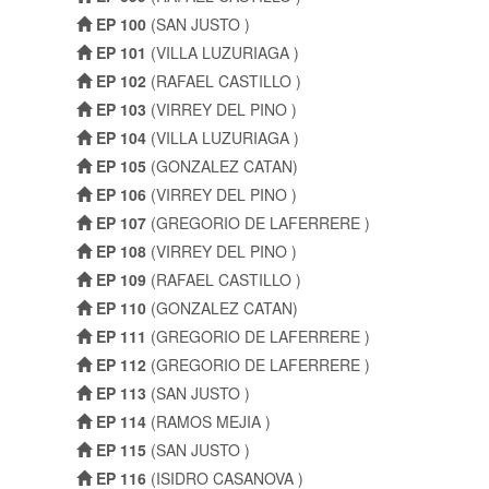
EP 100
(SAN JUSTO )
EP 101
(VILLA LUZURIAGA )
EP 102
(RAFAEL CASTILLO )
EP 103
(VIRREY DEL PINO )
EP 104
(VILLA LUZURIAGA )
EP 105
(GONZALEZ CATAN)
EP 106
(VIRREY DEL PINO )
EP 107
(GREGORIO DE LAFERRERE )
EP 108
(VIRREY DEL PINO )
EP 109
(RAFAEL CASTILLO )
EP 110
(GONZALEZ CATAN)
EP 111
(GREGORIO DE LAFERRERE )
EP 112
(GREGORIO DE LAFERRERE )
EP 113
(SAN JUSTO )
EP 114
(RAMOS MEJIA )
EP 115
(SAN JUSTO )
EP 116
(ISIDRO CASANOVA )