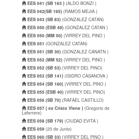
EES 041 (SB 163 )
(ALDO BONZI )
EES 042(SB 165)
(RAMOS MEJIA )
EES 043 (SB 83)
(GONZALEZ CATAN)
EES 050 (ESB 49)
(GONZALEZ CATAN )
EES 050 (MM 50)
(VIRREY DEL PINO )
EES 051
(GONZALEZ CATAN)
EES 051 (SB 30)
(GONZALEZ CANATN )
EES 052 (MM 52)
(VIRREY DEL PINO )
EES 052 (SB 53)
(VIRREY DEL PINO)
EES 053 (SB 141)
(ISIDRO CASANOVA )
EES 054 (SB 160)
(VIRREY DEL PINO )
EES 055 (ESB 40)
(VIRREY DEL PINO)
EES 056 (SB 70)
(RAFAEL CASTILLO)
EES 057 ( ex Cristo Viene )
(Gregorio de
Laferrere)
EES 058 (SB 179)
(CIUDAD EVITA )
EES 059
(20 de Junio)
EES 060 (SB 33)
(VIRREY DEL PINO )