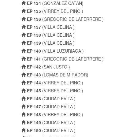
EP 134
(GONZALEZ CATAN)
EP 135
(VIRREY DEL PINO )
EP 136
(GREGORIO DE LAFERRERE )
EP 137
(VILLA CELINA )
EP 138
(VILLA CELINA )
EP 139
(VILLA CELINA )
EP 140
(VILLA LUZURIAGA )
EP 141
(GREGORIO DE LAFERRERE )
EP 142
(SAN JUSTO )
EP 143
(LOMAS DE MIRADOR)
EP 144
(VIRREY DEL PINO )
EP 145
(VIRREY DEL PINO )
EP 146
(CIUDAD EVITA )
EP 147
(CIUDAD EVITA )
EP 148
(VIRREY DEL PINO )
EP 149
(CIUDAD EVITA )
EP 150
(CIUDAD EVITA )