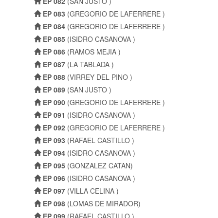
EP 082
(SAN JUSTO )
EP 083
(GREGORIO DE LAFERRERE )
EP 084
(GREGORIO DE LAFERRERE )
EP 085
(ISIDRO CASANOVA )
EP 086
(RAMOS MEJIA )
EP 087
(LA TABLADA )
EP 088
(VIRREY DEL PINO )
EP 089
(SAN JUSTO )
EP 090
(GREGORIO DE LAFERRERE )
EP 091
(ISIDRO CASANOVA )
EP 092
(GREGORIO DE LAFERRERE )
EP 093
(RAFAEL CASTILLO )
EP 094
(ISIDRO CASANOVA )
EP 095
(GONZALEZ CATAN)
EP 096
(ISIDRO CASANOVA )
EP 097
(VILLA CELINA )
EP 098
(LOMAS DE MIRADOR)
EP 099
(RAFAEL CASTILLO )