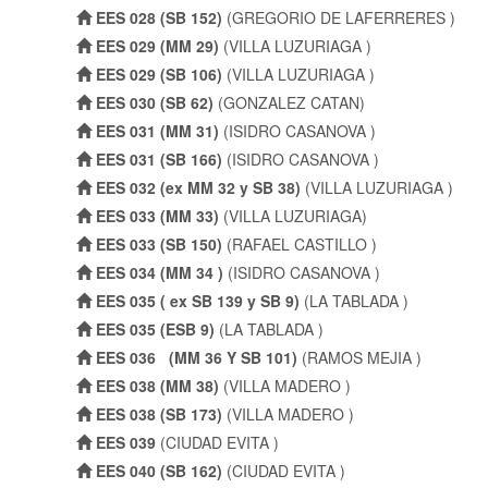
EES 028 (SB 152)
(GREGORIO DE LAFERRERES )
EES 029 (MM 29)
(VILLA LUZURIAGA )
EES 029 (SB 106)
(VILLA LUZURIAGA )
EES 030 (SB 62)
(GONZALEZ CATAN)
EES 031 (MM 31)
(ISIDRO CASANOVA )
EES 031 (SB 166)
(ISIDRO CASANOVA )
EES 032 (ex MM 32 y SB 38)
(VILLA LUZURIAGA )
EES 033 (MM 33)
(VILLA LUZURIAGA)
EES 033 (SB 150)
(RAFAEL CASTILLO )
EES 034 (MM 34 )
(ISIDRO CASANOVA )
EES 035 ( ex SB 139 y SB 9)
(LA TABLADA )
EES 035 (ESB 9)
(LA TABLADA )
EES 036 (MM 36 Y SB 101)
(RAMOS MEJIA )
EES 038 (MM 38)
(VILLA MADERO )
EES 038 (SB 173)
(VILLA MADERO )
EES 039
(CIUDAD EVITA )
EES 040 (SB 162)
(CIUDAD EVITA )