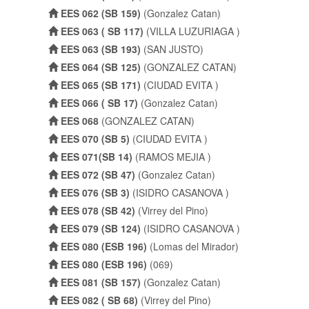
EES 062 (SB 159)
(Gonzalez Catan)
EES 063 ( SB 117)
(VILLA LUZURIAGA )
EES 063 (SB 193)
(SAN JUSTO)
EES 064 (SB 125)
(GONZALEZ CATAN)
EES 065 (SB 171)
(CIUDAD EVITA )
EES 066 ( SB 17)
(Gonzalez Catan)
EES 068
(GONZALEZ CATAN)
EES 070 (SB 5)
(CIUDAD EVITA )
EES 071(SB 14)
(RAMOS MEJIA )
EES 072 (SB 47)
(Gonzalez Catan)
EES 076 (SB 3)
(ISIDRO CASANOVA )
EES 078 (SB 42)
(Virrey del Pino)
EES 079 (SB 124)
(ISIDRO CASANOVA )
EES 080 (ESB 196)
(Lomas del Mirador)
EES 080 (ESB 196)
(069)
EES 081 (SB 157)
(Gonzalez Catan)
EES 082 ( SB 68)
(Virrey del Pino)