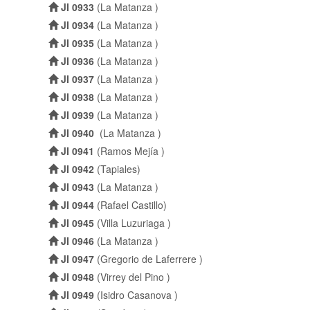
JI 0933
(La Matanza )
JI 0934
(La Matanza )
JI 0935
(La Matanza )
JI 0936
(La Matanza )
JI 0937
(La Matanza )
JI 0938
(La Matanza )
JI 0939
(La Matanza )
JI 0940
(La Matanza )
JI 0941
(Ramos Mejía )
JI 0942
(Tapiales)
JI 0943
(La Matanza )
JI 0944
(Rafael Castillo)
JI 0945
(Villa Luzuriaga )
JI 0946
(La Matanza )
JI 0947
(Gregorio de Laferrere )
JI 0948
(Virrey del Pino )
JI 0949
(Isidro Casanova )