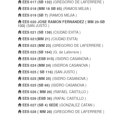
EES 017 (SB 132)
(GREGORIO DE LAFERRERE )
EES 018 (MM 18 SB 85)
(RAMOS MEJIA )
EES 019 (SB 7)
(RAMOS MEJIA )
EES 020 JOSE RAMON FERNANDEZ ( MM 20-SB
133)
(SAN JUSTO )
EES 021 (SB 138)
(CIUDAD EVITA )
EES 021(MM 21)
(CIUDAD EVITA)
EES 023 (MM 23)
(GREGORIO DE LAFERRERE )
EES 023 (SB 164)
(G. de Laferrere )
EES 024 (ESB 015)
(ISIDRO CASANOVA )
EES 024 (MM 24)
(ISIDROA CASANOVA )
EES 025 ( SB 116)
(SAN JUSTO )
EES 025 (MM 25)
(ISIDRO CASANOVA )
EES 025 (SB 66)
(ISIDRO CASANOVA )
EES 026 ( MM 26)
(RAFAEL CASTILLO )
EES 026 (ESB 36)
(RAFAL CASTILLO )
EES 027 (SB 4) SEDE
(GONZALEZ CATAN )
EES 028 ( MM 28)
(GREGORIO DE LAFERRERE )