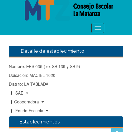
Detalle de establecimiento
Nombre: EES 035 ( ex SB 139 y SB 9)
Ubicacion: MACIEL 1020
Distrito: LA TABLADA
SAE
Cooperadora
Fondo Escuela
Establecimientos