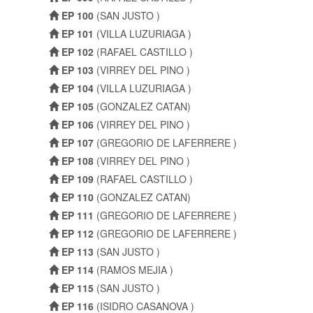
EP 100
(SAN JUSTO )
EP 101
(VILLA LUZURIAGA )
EP 102
(RAFAEL CASTILLO )
EP 103
(VIRREY DEL PINO )
EP 104
(VILLA LUZURIAGA )
EP 105
(GONZALEZ CATAN)
EP 106
(VIRREY DEL PINO )
EP 107
(GREGORIO DE LAFERRERE )
EP 108
(VIRREY DEL PINO )
EP 109
(RAFAEL CASTILLO )
EP 110
(GONZALEZ CATAN)
EP 111
(GREGORIO DE LAFERRERE )
EP 112
(GREGORIO DE LAFERRERE )
EP 113
(SAN JUSTO )
EP 114
(RAMOS MEJIA )
EP 115
(SAN JUSTO )
EP 116
(ISIDRO CASANOVA )