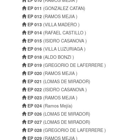
EP 011
(GONZALEZ CATAN)
EP 012
(RAMOS MEJIA )
EP 013
(VILLA MADERO )
EP 014
(RAFAEL CASTILLO )
EP 015
(ISIDRO CASANOVA )
EP 016
(VILLA LUZURIAGA )
EP 018
(ALDO BONZI )
EP 019
(GREGORIO DE LAFERRERE )
EP 020
(RAMOS MEJIA )
EP 021
(LOMAS DE MIRADOR)
EP 022
(ISIDRO CASANOVA )
EP 023
(RAMOS MEJIA )
EP 024
(Ramos Mejía)
EP 026
(LOMAS DE MIRADOR)
EP 027
(LOMAS DE MIRADOR)
EP 028
(GREGORIO DE LAFERRERE )
EP 029
(RAMOS MEJIA )