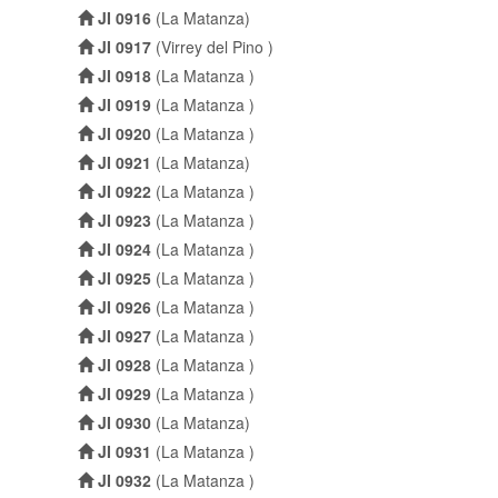
JI 0916
(La Matanza)
JI 0917
(Virrey del Pino )
JI 0918
(La Matanza )
JI 0919
(La Matanza )
JI 0920
(La Matanza )
JI 0921
(La Matanza)
JI 0922
(La Matanza )
JI 0923
(La Matanza )
JI 0924
(La Matanza )
JI 0925
(La Matanza )
JI 0926
(La Matanza )
JI 0927
(La Matanza )
JI 0928
(La Matanza )
JI 0929
(La Matanza )
JI 0930
(La Matanza)
JI 0931
(La Matanza )
JI 0932
(La Matanza )