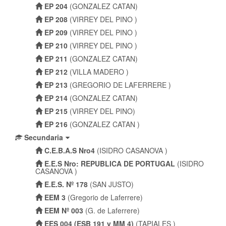
EP 204
(GONZALEZ CATAN)
EP 208
(VIRREY DEL PINO )
EP 209
(VIRREY DEL PINO )
EP 210
(VIRREY DEL PINO )
EP 211
(GONZALEZ CATAN)
EP 212
(VILLA MADERO )
EP 213
(GREGORIO DE LAFERRERE )
EP 214
(GONZALEZ CATAN)
EP 215
(VIRREY DEL PINO)
EP 216
(GONZALEZ CATAN )
Secundaria
C.E.B.A.S Nro4
(ISIDRO CASANOVA )
E.E.S Nro: REPUBLICA DE PORTUGAL
(ISIDRO
CASANOVA )
E.E.S. Nº 178
(SAN JUSTO)
EEM 3
(Gregorio de Laferrere)
EEM Nº 003
(G. de Laferrere)
EES 004 (ESB 191 y MM 4)
(TAPIALES )