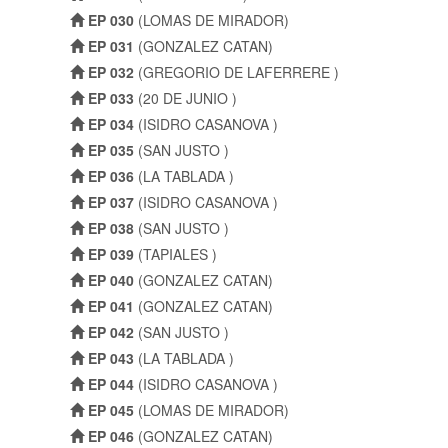
EP 030
(LOMAS DE MIRADOR)
EP 031
(GONZALEZ CATAN)
EP 032
(GREGORIO DE LAFERRERE )
EP 033
(20 DE JUNIO )
EP 034
(ISIDRO CASANOVA )
EP 035
(SAN JUSTO )
EP 036
(LA TABLADA )
EP 037
(ISIDRO CASANOVA )
EP 038
(SAN JUSTO )
EP 039
(TAPIALES )
EP 040
(GONZALEZ CATAN)
EP 041
(GONZALEZ CATAN)
EP 042
(SAN JUSTO )
EP 043
(LA TABLADA )
EP 044
(ISIDRO CASANOVA )
EP 045
(LOMAS DE MIRADOR)
EP 046
(GONZALEZ CATAN)