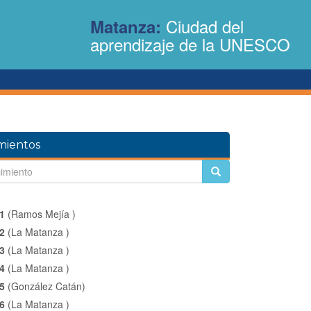
Ciudad del
Matanza:
aprendizaje de la UNESCO
mientos
01
(Ramos Mejía )
02
(La Matanza )
03
(La Matanza )
04
(La Matanza )
05
(González Catán)
06
(La Matanza )