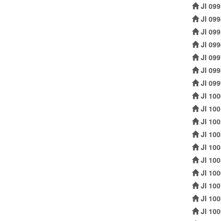
JI 09
JI 09
JI 09
JI 09
JI 09
JI 09
JI 09
JI 10
JI 10
JI 10
JI 10
JI 10
JI 10
JI 10
JI 10
JI 10
JI 10