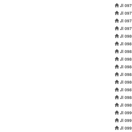
JI 09
JI 09
JI 09
JI 09
JI 09
JI 09
JI 09
JI 09
JI 09
JI 09
JI 09
JI 09
JI 09
JI 09
JI 09
JI 09
JI 09