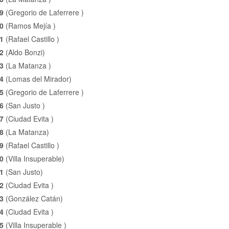
59
(Gregorio de Laferrere )
60
(Ramos Mejía )
61
(Rafael Castillo )
62
(Aldo Bonzi)
63
(La Matanza )
64
(Lomas del Mirador)
65
(Gregorio de Laferrere )
66
(San Justo )
67
(Ciudad Evita )
68
(La Matanza)
69
(Rafael Castillo )
70
(Villa Insuperable)
71
(San Justo)
72
(Ciudad Evita )
73
(González Catán)
74
(Ciudad Evita )
75
(Villa Insuperable )