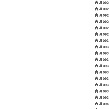
JI 09
JI 09
JI 09
JI 09
JI 09
JI 09
JI 09
JI 09
JI 09
JI 09
JI 09
JI 09
JI 09
JI 09
JI 09
JI 09
JI 09