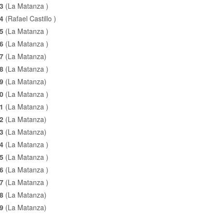
93
(La Matanza )
94
(Rafael Castillo )
95
(La Matanza )
96
(La Matanza )
97
(La Matanza)
98
(La Matanza )
99
(La Matanza)
00
(La Matanza )
01
(La Matanza )
02
(La Matanza)
03
(La Matanza)
04
(La Matanza )
05
(La Matanza )
06
(La Matanza )
07
(La Matanza )
08
(La Matanza)
09
(La Matanza)