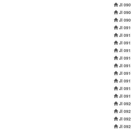
JI 09
JI 09
JI 09
JI 09
JI 09
JI 09
JI 09
JI 09
JI 09
JI 09
JI 09
JI 09
JI 09
JI 09
JI 09
JI 09
JI 09