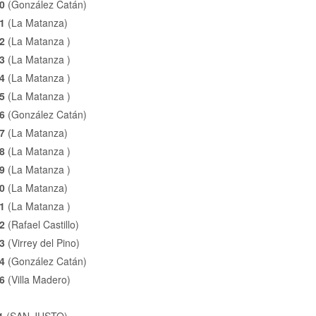
10
(González Catán)
11
(La Matanza)
12
(La Matanza )
13
(La Matanza )
14
(La Matanza )
15
(La Matanza )
16
(González Catán)
17
(La Matanza)
18
(La Matanza )
19
(La Matanza )
20
(La Matanza)
21
(La Matanza )
22
(Rafael Castillo)
23
(Virrey del Pino)
24
(González Catán)
26
(Villa Madero)