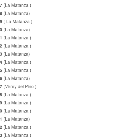
07
(La Matanza )
08
(La Matanza)
09
( La Matanza )
10
(La Matanza)
11
(La Matanza )
12
(La Matanza )
13
(La Matanza)
14
(La Matanza )
15
(La Matanza )
16
(La Matanza)
17
(Virrey del Pino )
18
(La Matanza )
19
(La Matanza )
20
(La Matanza )
21
(La Matanza)
22
(La Matanza )
23
(La Matanza )