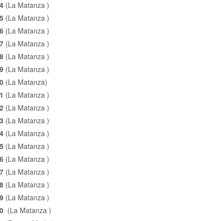
24
(La Matanza )
25
(La Matanza )
26
(La Matanza )
27
(La Matanza )
28
(La Matanza )
29
(La Matanza )
30
(La Matanza)
31
(La Matanza )
32
(La Matanza )
33
(La Matanza )
34
(La Matanza )
35
(La Matanza )
36
(La Matanza )
37
(La Matanza )
38
(La Matanza )
39
(La Matanza )
40
(La Matanza )