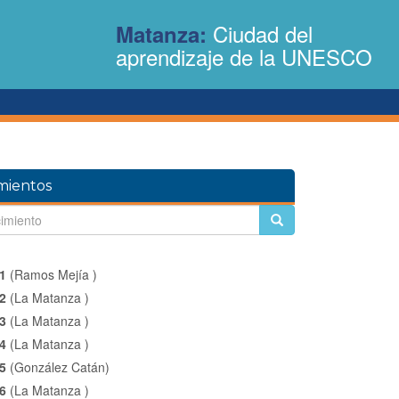
Ciudad del
Matanza:
aprendizaje de la UNESCO
mientos
01
(Ramos Mejía )
02
(La Matanza )
03
(La Matanza )
04
(La Matanza )
05
(González Catán)
06
(La Matanza )