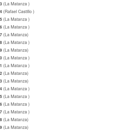
93
(La Matanza )
94
(Rafael Castillo )
95
(La Matanza )
96
(La Matanza )
97
(La Matanza)
98
(La Matanza )
99
(La Matanza)
00
(La Matanza )
01
(La Matanza )
02
(La Matanza)
03
(La Matanza)
04
(La Matanza )
05
(La Matanza )
06
(La Matanza )
07
(La Matanza )
08
(La Matanza)
09
(La Matanza)