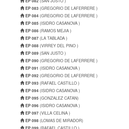
EP 082
(SAN JUSTO )
EP 083
(GREGORIO DE LAFERRERE )
EP 084
(GREGORIO DE LAFERRERE )
EP 085
(ISIDRO CASANOVA )
EP 086
(RAMOS MEJIA )
EP 087
(LA TABLADA )
EP 088
(VIRREY DEL PINO )
EP 089
(SAN JUSTO )
EP 090
(GREGORIO DE LAFERRERE )
EP 091
(ISIDRO CASANOVA )
EP 092
(GREGORIO DE LAFERRERE )
EP 093
(RAFAEL CASTILLO )
EP 094
(ISIDRO CASANOVA )
EP 095
(GONZALEZ CATAN)
EP 096
(ISIDRO CASANOVA )
EP 097
(VILLA CELINA )
EP 098
(LOMAS DE MIRADOR)
EP 099
(RAFAEL CASTILLO )