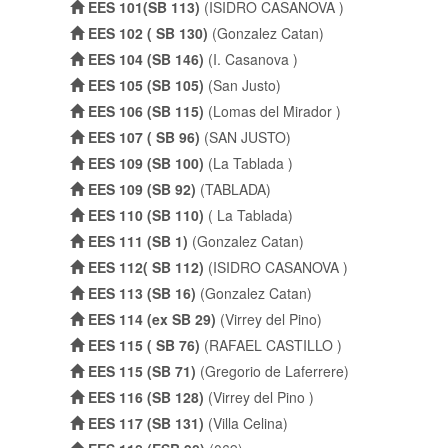
EES 101(SB 113)
(ISIDRO CASANOVA )
EES 102 ( SB 130)
(Gonzalez Catan)
EES 104 (SB 146)
(I. Casanova )
EES 105 (SB 105)
(San Justo)
EES 106 (SB 115)
(Lomas del Mirador )
EES 107 ( SB 96)
(SAN JUSTO)
EES 109 (SB 100)
(La Tablada )
EES 109 (SB 92)
(TABLADA)
EES 110 (SB 110)
( La Tablada)
EES 111 (SB 1)
(Gonzalez Catan)
EES 112( SB 112)
(ISIDRO CASANOVA )
EES 113 (SB 16)
(Gonzalez Catan)
EES 114 (ex SB 29)
(Virrey del Pino)
EES 115 ( SB 76)
(RAFAEL CASTILLO )
EES 115 (SB 71)
(Gregorio de Laferrere)
EES 116 (SB 128)
(Virrey del Pino )
EES 117 (SB 131)
(Villa Celina)