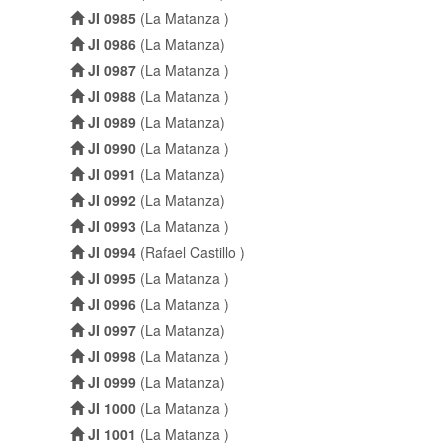
JI 0985
(La Matanza )
JI 0986
(La Matanza)
JI 0987
(La Matanza )
JI 0988
(La Matanza )
JI 0989
(La Matanza)
JI 0990
(La Matanza )
JI 0991
(La Matanza)
JI 0992
(La Matanza)
JI 0993
(La Matanza )
JI 0994
(Rafael Castillo )
JI 0995
(La Matanza )
JI 0996
(La Matanza )
JI 0997
(La Matanza)
JI 0998
(La Matanza )
JI 0999
(La Matanza)
JI 1000
(La Matanza )
JI 1001
(La Matanza )