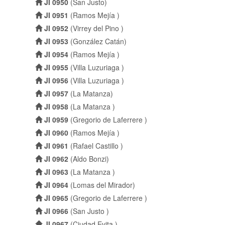
JI 0950
(San Justo)
JI 0951
(Ramos Mejía )
JI 0952
(Virrey del Pino )
JI 0953
(González Catán)
JI 0954
(Ramos Mejía )
JI 0955
(Villa Luzuriaga )
JI 0956
(Villa Luzuriaga )
JI 0957
(La Matanza)
JI 0958
(La Matanza )
JI 0959
(Gregorio de Laferrere )
JI 0960
(Ramos Mejía )
JI 0961
(Rafael Castillo )
JI 0962
(Aldo Bonzi)
JI 0963
(La Matanza )
JI 0964
(Lomas del Mirador)
JI 0965
(Gregorio de Laferrere )
JI 0966
(San Justo )
JI 0967
(Ciudad Evita )