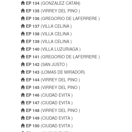
EP 134
(GONZALEZ CATAN)
EP 135
(VIRREY DEL PINO )
EP 136
(GREGORIO DE LAFERRERE )
EP 137
(VILLA CELINA )
EP 138
(VILLA CELINA )
EP 139
(VILLA CELINA )
EP 140
(VILLA LUZURIAGA )
EP 141
(GREGORIO DE LAFERRERE )
EP 142
(SAN JUSTO )
EP 143
(LOMAS DE MIRADOR)
EP 144
(VIRREY DEL PINO )
EP 145
(VIRREY DEL PINO )
EP 146
(CIUDAD EVITA )
EP 147
(CIUDAD EVITA )
EP 148
(VIRREY DEL PINO )
EP 149
(CIUDAD EVITA )
EP 150
(CIUDAD EVITA )