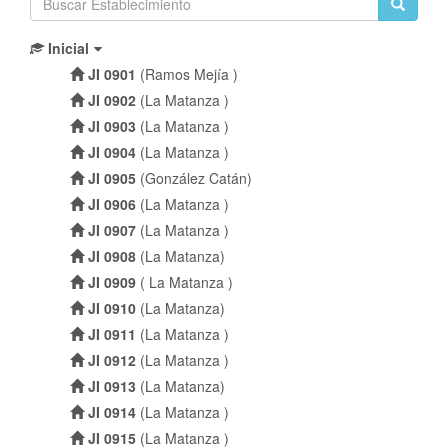
Inicial
JI 0901
(Ramos Mejía )
JI 0902
(La Matanza )
JI 0903
(La Matanza )
JI 0904
(La Matanza )
JI 0905
(González Catán)
JI 0906
(La Matanza )
JI 0907
(La Matanza )
JI 0908
(La Matanza)
JI 0909
( La Matanza )
JI 0910
(La Matanza)
JI 0911
(La Matanza )
JI 0912
(La Matanza )
JI 0913
(La Matanza)
JI 0914
(La Matanza )
JI 0915
(La Matanza )