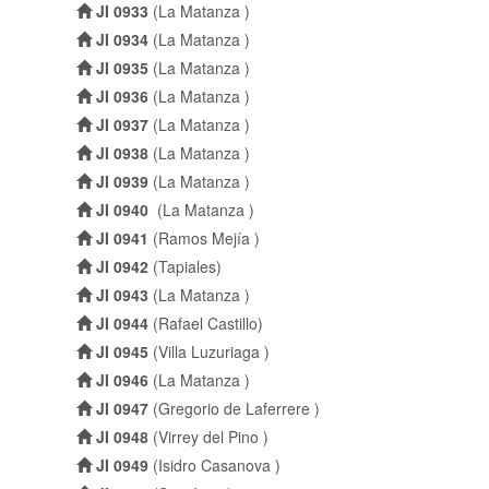
JI 0933
(La Matanza )
JI 0934
(La Matanza )
JI 0935
(La Matanza )
JI 0936
(La Matanza )
JI 0937
(La Matanza )
JI 0938
(La Matanza )
JI 0939
(La Matanza )
JI 0940
(La Matanza )
JI 0941
(Ramos Mejía )
JI 0942
(Tapiales)
JI 0943
(La Matanza )
JI 0944
(Rafael Castillo)
JI 0945
(Villa Luzuriaga )
JI 0946
(La Matanza )
JI 0947
(Gregorio de Laferrere )
JI 0948
(Virrey del Pino )
JI 0949
(Isidro Casanova )