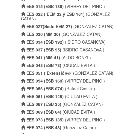
EES 015 (ESB 136)
(VIRREY DEL PINO )
EES 022 ( EEM 22 y ESB 161)
(GONZALEZ
CATAN)
EES 027(Sede EEM 27)
(GONZALEZ CATAN)
EES 030 (MM 30)
(GONZALEZ CATAN)
EES 034 (ESB 192)
(ISIDRO CASANOVA)
EES 037 (ESB 95)
(ISIDRO CASANOVA )
EES 041 (MM 41)
(ALDO BONZI )
EES 048 (ESB 73)
(CIUDAD EVITA )
EES 051 ( Extensió®©
(GONZALEZ CATAN)
EES 054 (ESB 160)
(VIRREY DEL PINO )
EES 056 (ESB 074)
(Rafael Castillo)
EES 061 (ESB 145)
(CIUDAD EVITA )
EES 067 (ESB 35)
(GONZALEZ CATAN)
EES 069 (ESB 64)
(CIUDAD EVITA )
EES 073 (ESB 135)
(VIRREY DEL PINO )
EES 074 (ESB 48)
(Gonzalez Catan)