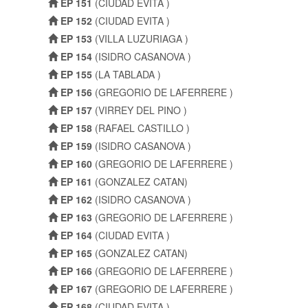
EP 151
(CIUDAD EVITA )
EP 152
(CIUDAD EVITA )
EP 153
(VILLA LUZURIAGA )
EP 154
(ISIDRO CASANOVA )
EP 155
(LA TABLADA )
EP 156
(GREGORIO DE LAFERRERE )
EP 157
(VIRREY DEL PINO )
EP 158
(RAFAEL CASTILLO )
EP 159
(ISIDRO CASANOVA )
EP 160
(GREGORIO DE LAFERRERE )
EP 161
(GONZALEZ CATAN)
EP 162
(ISIDRO CASANOVA )
EP 163
(GREGORIO DE LAFERRERE )
EP 164
(CIUDAD EVITA )
EP 165
(GONZALEZ CATAN)
EP 166
(GREGORIO DE LAFERRERE )
EP 167
(GREGORIO DE LAFERRERE )
EP 168
(CIUDAD EVITA )