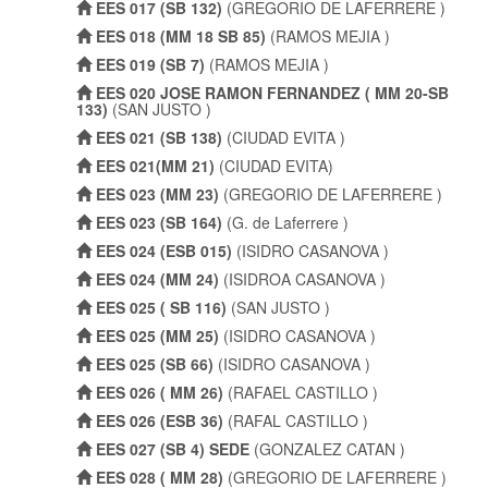
EES 017 (SB 132)
(GREGORIO DE LAFERRERE )
EES 018 (MM 18 SB 85)
(RAMOS MEJIA )
EES 019 (SB 7)
(RAMOS MEJIA )
EES 020 JOSE RAMON FERNANDEZ ( MM 20-SB
133)
(SAN JUSTO )
EES 021 (SB 138)
(CIUDAD EVITA )
EES 021(MM 21)
(CIUDAD EVITA)
EES 023 (MM 23)
(GREGORIO DE LAFERRERE )
EES 023 (SB 164)
(G. de Laferrere )
EES 024 (ESB 015)
(ISIDRO CASANOVA )
EES 024 (MM 24)
(ISIDROA CASANOVA )
EES 025 ( SB 116)
(SAN JUSTO )
EES 025 (MM 25)
(ISIDRO CASANOVA )
EES 025 (SB 66)
(ISIDRO CASANOVA )
EES 026 ( MM 26)
(RAFAEL CASTILLO )
EES 026 (ESB 36)
(RAFAL CASTILLO )
EES 027 (SB 4) SEDE
(GONZALEZ CATAN )
EES 028 ( MM 28)
(GREGORIO DE LAFERRERE )