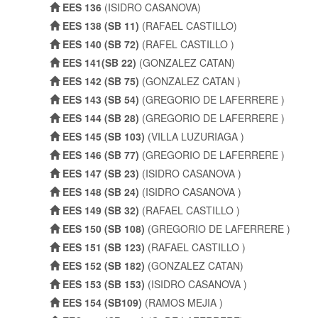
EES 136
(ISIDRO CASANOVA)
EES 138 (SB 11)
(RAFAEL CASTILLO)
EES 140 (SB 72)
(RAFEL CASTILLO )
EES 141(SB 22)
(GONZALEZ CATAN)
EES 142 (SB 75)
(GONZALEZ CATAN )
EES 143 (SB 54)
(GREGORIO DE LAFERRERE )
EES 144 (SB 28)
(GREGORIO DE LAFERRERE )
EES 145 (SB 103)
(VILLA LUZURIAGA )
EES 146 (SB 77)
(GREGORIO DE LAFERRERE )
EES 147 (SB 23)
(ISIDRO CASANOVA )
EES 148 (SB 24)
(ISIDRO CASANOVA )
EES 149 (SB 32)
(RAFAEL CASTILLO )
EES 150 (SB 108)
(GREGORIO DE LAFERRERE )
EES 151 (SB 123)
(RAFAEL CASTILLO )
EES 152 (SB 182)
(GONZALEZ CATAN)
EES 153 (SB 153)
(ISIDRO CASANOVA )
EES 154 (SB109)
(RAMOS MEJIA )