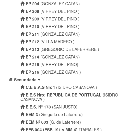
EP 204
(GONZALEZ CATAN)
EP 208
(VIRREY DEL PINO )
EP 209
(VIRREY DEL PINO )
EP 210
(VIRREY DEL PINO )
EP 211
(GONZALEZ CATAN)
EP 212
(VILLA MADERO )
EP 213
(GREGORIO DE LAFERRERE )
EP 214
(GONZALEZ CATAN)
EP 215
(VIRREY DEL PINO)
EP 216
(GONZALEZ CATAN )
Secundaria
C.E.B.A.S Nro4
(ISIDRO CASANOVA )
E.E.S Nro: REPUBLICA DE PORTUGAL
(ISIDRO
CASANOVA )
E.E.S. Nº 178
(SAN JUSTO)
EEM 3
(Gregorio de Laferrere)
EEM Nº 003
(G. de Laferrere)
EES 004 (ESB 191 y MM 4)
(TAPIALES )