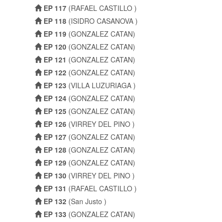
EP 117
(RAFAEL CASTILLO )
EP 118
(ISIDRO CASANOVA )
EP 119
(GONZALEZ CATAN)
EP 120
(GONZALEZ CATAN)
EP 121
(GONZALEZ CATAN)
EP 122
(GONZALEZ CATAN)
EP 123
(VILLA LUZURIAGA )
EP 124
(GONZALEZ CATAN)
EP 125
(GONZALEZ CATAN)
EP 126
(VIRREY DEL PINO )
EP 127
(GONZALEZ CATAN)
EP 128
(GONZALEZ CATAN)
EP 129
(GONZALEZ CATAN)
EP 130
(VIRREY DEL PINO )
EP 131
(RAFAEL CASTILLO )
EP 132
(San Justo )
EP 133
(GONZALEZ CATAN)