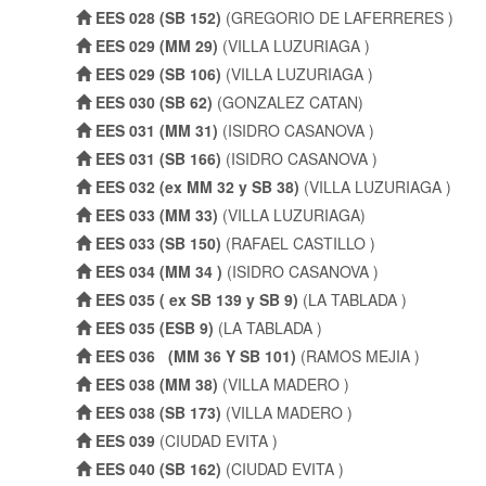
EES 028 (SB 152)
(GREGORIO DE LAFERRERES )
EES 029 (MM 29)
(VILLA LUZURIAGA )
EES 029 (SB 106)
(VILLA LUZURIAGA )
EES 030 (SB 62)
(GONZALEZ CATAN)
EES 031 (MM 31)
(ISIDRO CASANOVA )
EES 031 (SB 166)
(ISIDRO CASANOVA )
EES 032 (ex MM 32 y SB 38)
(VILLA LUZURIAGA )
EES 033 (MM 33)
(VILLA LUZURIAGA)
EES 033 (SB 150)
(RAFAEL CASTILLO )
EES 034 (MM 34 )
(ISIDRO CASANOVA )
EES 035 ( ex SB 139 y SB 9)
(LA TABLADA )
EES 035 (ESB 9)
(LA TABLADA )
EES 036 (MM 36 Y SB 101)
(RAMOS MEJIA )
EES 038 (MM 38)
(VILLA MADERO )
EES 038 (SB 173)
(VILLA MADERO )
EES 039
(CIUDAD EVITA )
EES 040 (SB 162)
(CIUDAD EVITA )