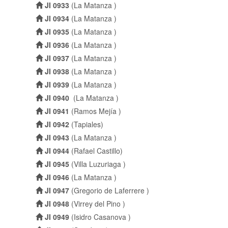
JI 0933
(La Matanza )
JI 0934
(La Matanza )
JI 0935
(La Matanza )
JI 0936
(La Matanza )
JI 0937
(La Matanza )
JI 0938
(La Matanza )
JI 0939
(La Matanza )
JI 0940
(La Matanza )
JI 0941
(Ramos Mejía )
JI 0942
(Tapiales)
JI 0943
(La Matanza )
JI 0944
(Rafael Castillo)
JI 0945
(Villa Luzuriaga )
JI 0946
(La Matanza )
JI 0947
(Gregorio de Laferrere )
JI 0948
(Virrey del Pino )
JI 0949
(Isidro Casanova )