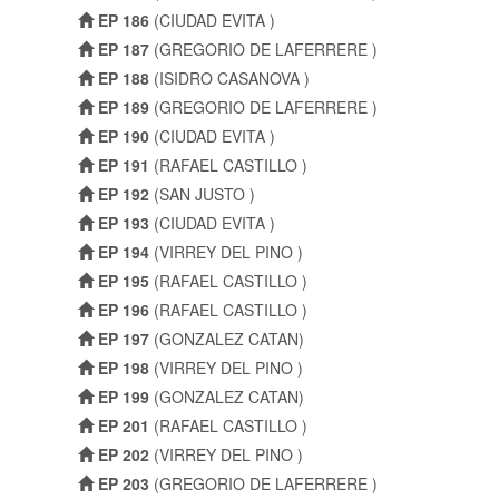
EP 186
(CIUDAD EVITA )
EP 187
(GREGORIO DE LAFERRERE )
EP 188
(ISIDRO CASANOVA )
EP 189
(GREGORIO DE LAFERRERE )
EP 190
(CIUDAD EVITA )
EP 191
(RAFAEL CASTILLO )
EP 192
(SAN JUSTO )
EP 193
(CIUDAD EVITA )
EP 194
(VIRREY DEL PINO )
EP 195
(RAFAEL CASTILLO )
EP 196
(RAFAEL CASTILLO )
EP 197
(GONZALEZ CATAN)
EP 198
(VIRREY DEL PINO )
EP 199
(GONZALEZ CATAN)
EP 201
(RAFAEL CASTILLO )
EP 202
(VIRREY DEL PINO )
EP 203
(GREGORIO DE LAFERRERE )