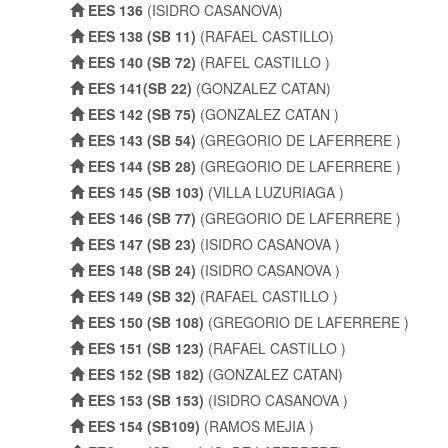
EES 136
(ISIDRO CASANOVA)
EES 138 (SB 11)
(RAFAEL CASTILLO)
EES 140 (SB 72)
(RAFEL CASTILLO )
EES 141(SB 22)
(GONZALEZ CATAN)
EES 142 (SB 75)
(GONZALEZ CATAN )
EES 143 (SB 54)
(GREGORIO DE LAFERRERE )
EES 144 (SB 28)
(GREGORIO DE LAFERRERE )
EES 145 (SB 103)
(VILLA LUZURIAGA )
EES 146 (SB 77)
(GREGORIO DE LAFERRERE )
EES 147 (SB 23)
(ISIDRO CASANOVA )
EES 148 (SB 24)
(ISIDRO CASANOVA )
EES 149 (SB 32)
(RAFAEL CASTILLO )
EES 150 (SB 108)
(GREGORIO DE LAFERRERE )
EES 151 (SB 123)
(RAFAEL CASTILLO )
EES 152 (SB 182)
(GONZALEZ CATAN)
EES 153 (SB 153)
(ISIDRO CASANOVA )
EES 154 (SB109)
(RAMOS MEJIA )