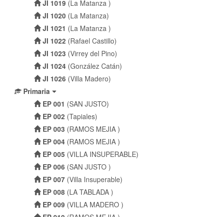
JI 1019
(La Matanza )
JI 1020
(La Matanza)
JI 1021
(La Matanza )
JI 1022
(Rafael Castillo)
JI 1023
(Virrey del Pino)
JI 1024
(González Catán)
JI 1026
(Villa Madero)
Primaria
EP 001
(SAN JUSTO)
EP 002
(Tapiales)
EP 003
(RAMOS MEJIA )
EP 004
(RAMOS MEJIA )
EP 005
(VILLA INSUPERABLE)
EP 006
(SAN JUSTO )
EP 007
(Villa Insuperable)
EP 008
(LA TABLADA )
EP 009
(VILLA MADERO )
EP 010
(RAMOS MEJIA )