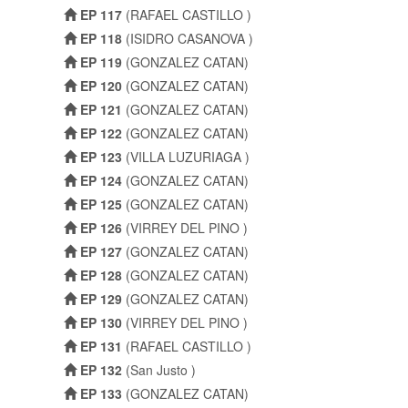
EP 117
(RAFAEL CASTILLO )
EP 118
(ISIDRO CASANOVA )
EP 119
(GONZALEZ CATAN)
EP 120
(GONZALEZ CATAN)
EP 121
(GONZALEZ CATAN)
EP 122
(GONZALEZ CATAN)
EP 123
(VILLA LUZURIAGA )
EP 124
(GONZALEZ CATAN)
EP 125
(GONZALEZ CATAN)
EP 126
(VIRREY DEL PINO )
EP 127
(GONZALEZ CATAN)
EP 128
(GONZALEZ CATAN)
EP 129
(GONZALEZ CATAN)
EP 130
(VIRREY DEL PINO )
EP 131
(RAFAEL CASTILLO )
EP 132
(San Justo )
EP 133
(GONZALEZ CATAN)