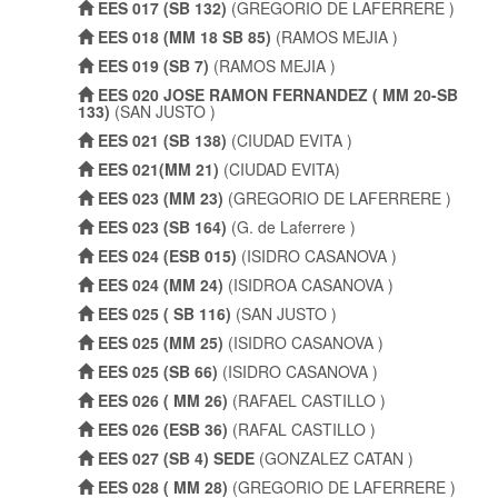
EES 017 (SB 132)
(GREGORIO DE LAFERRERE )
EES 018 (MM 18 SB 85)
(RAMOS MEJIA )
EES 019 (SB 7)
(RAMOS MEJIA )
EES 020 JOSE RAMON FERNANDEZ ( MM 20-SB
133)
(SAN JUSTO )
EES 021 (SB 138)
(CIUDAD EVITA )
EES 021(MM 21)
(CIUDAD EVITA)
EES 023 (MM 23)
(GREGORIO DE LAFERRERE )
EES 023 (SB 164)
(G. de Laferrere )
EES 024 (ESB 015)
(ISIDRO CASANOVA )
EES 024 (MM 24)
(ISIDROA CASANOVA )
EES 025 ( SB 116)
(SAN JUSTO )
EES 025 (MM 25)
(ISIDRO CASANOVA )
EES 025 (SB 66)
(ISIDRO CASANOVA )
EES 026 ( MM 26)
(RAFAEL CASTILLO )
EES 026 (ESB 36)
(RAFAL CASTILLO )
EES 027 (SB 4) SEDE
(GONZALEZ CATAN )
EES 028 ( MM 28)
(GREGORIO DE LAFERRERE )