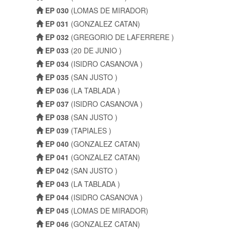
EP 030
(LOMAS DE MIRADOR)
EP 031
(GONZALEZ CATAN)
EP 032
(GREGORIO DE LAFERRERE )
EP 033
(20 DE JUNIO )
EP 034
(ISIDRO CASANOVA )
EP 035
(SAN JUSTO )
EP 036
(LA TABLADA )
EP 037
(ISIDRO CASANOVA )
EP 038
(SAN JUSTO )
EP 039
(TAPIALES )
EP 040
(GONZALEZ CATAN)
EP 041
(GONZALEZ CATAN)
EP 042
(SAN JUSTO )
EP 043
(LA TABLADA )
EP 044
(ISIDRO CASANOVA )
EP 045
(LOMAS DE MIRADOR)
EP 046
(GONZALEZ CATAN)