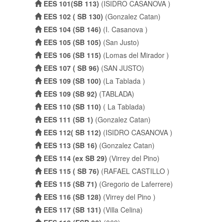
EES 101(SB 113)
(ISIDRO CASANOVA )
EES 102 ( SB 130)
(Gonzalez Catan)
EES 104 (SB 146)
(I. Casanova )
EES 105 (SB 105)
(San Justo)
EES 106 (SB 115)
(Lomas del Mirador )
EES 107 ( SB 96)
(SAN JUSTO)
EES 109 (SB 100)
(La Tablada )
EES 109 (SB 92)
(TABLADA)
EES 110 (SB 110)
( La Tablada)
EES 111 (SB 1)
(Gonzalez Catan)
EES 112( SB 112)
(ISIDRO CASANOVA )
EES 113 (SB 16)
(Gonzalez Catan)
EES 114 (ex SB 29)
(Virrey del Pino)
EES 115 ( SB 76)
(RAFAEL CASTILLO )
EES 115 (SB 71)
(Gregorio de Laferrere)
EES 116 (SB 128)
(Virrey del Pino )
EES 117 (SB 131)
(Villa Celina)