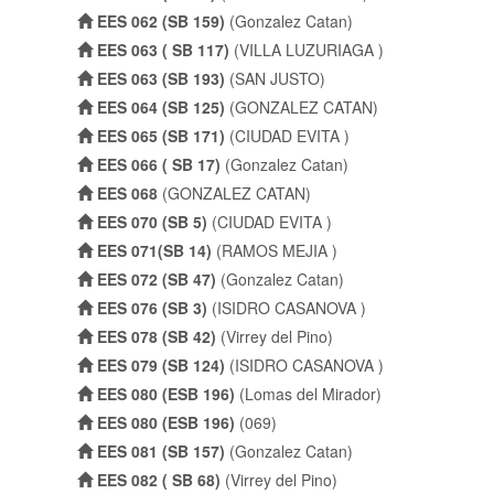
EES 062 (SB 159)
(Gonzalez Catan)
EES 063 ( SB 117)
(VILLA LUZURIAGA )
EES 063 (SB 193)
(SAN JUSTO)
EES 064 (SB 125)
(GONZALEZ CATAN)
EES 065 (SB 171)
(CIUDAD EVITA )
EES 066 ( SB 17)
(Gonzalez Catan)
EES 068
(GONZALEZ CATAN)
EES 070 (SB 5)
(CIUDAD EVITA )
EES 071(SB 14)
(RAMOS MEJIA )
EES 072 (SB 47)
(Gonzalez Catan)
EES 076 (SB 3)
(ISIDRO CASANOVA )
EES 078 (SB 42)
(Virrey del Pino)
EES 079 (SB 124)
(ISIDRO CASANOVA )
EES 080 (ESB 196)
(Lomas del Mirador)
EES 080 (ESB 196)
(069)
EES 081 (SB 157)
(Gonzalez Catan)
EES 082 ( SB 68)
(Virrey del Pino)